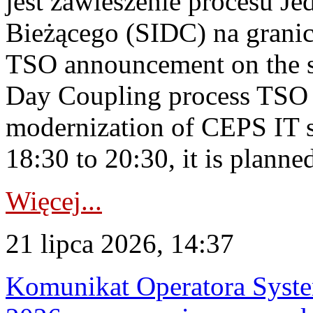
jest zawieszenie procesu J
Bieżącego (SIDC) na grani
TSO announcement on the su
Day Coupling process TSO i
modernization of CEPS IT 
18:30 to 20:30, it is planned
Więcej...
21 lipca 2026, 14:37
Komunikat Operatora Syste