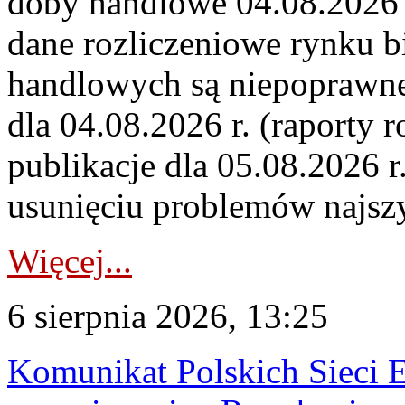
doby handlowe 04.08.2026 r
dane rozliczeniowe rynku b
handlowych są niepoprawne
dla 04.08.2026 r. (raporty r
publikacje dla 05.08.2026 r
usunięciu problemów najszy
Więcej...
6 sierpnia 2026, 13:25
Komunikat Polskich Sieci 