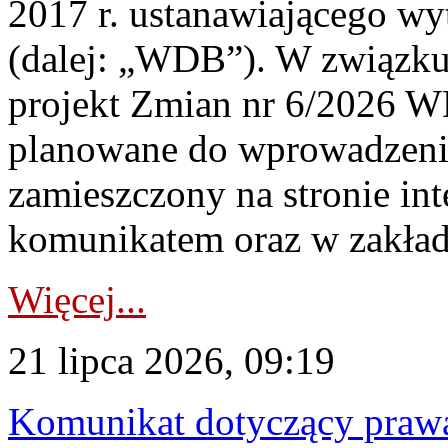
2017 r. ustanawiającego wy
(dalej: „WDB”). W związk
projekt Zmian nr 6/2026 W
planowane do wprowadzeni
zamieszczony na stronie in
komunikatem oraz w zakład
Więcej...
21 lipca 2026, 09:19
Komunikat dotyczący praw