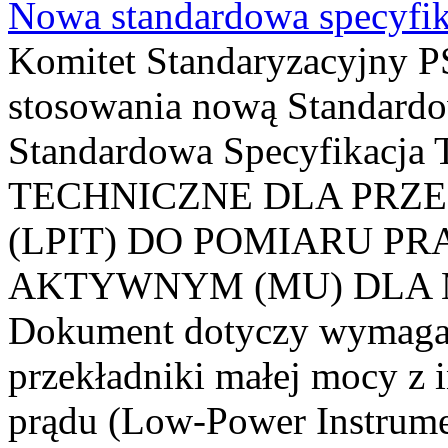
Nowa standardowa specyfik
Komitet Standaryzacyjny PS
stosowania nową Standardo
Standardowa Specyfikacj
TECHNICZNE DLA PRZ
(LPIT) DO POMIARU P
AKTYWNYM (MU) DLA
Dokument dotyczy wymagań
przekładniki małej mocy z 
prądu (Low-Power Instrume