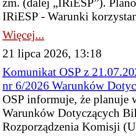
zm. (dalej „IRiESP”). Plan
IRiESP - Warunki korzystani
Więcej...
21 lipca 2026, 13:18
Komunikat OSP z 21.07.202
nr 6/2026 Warunków Dotyc
OSP informuje, że planuje
Warunków Dotyczących Bil
Rozporządzenia Komisji (UE