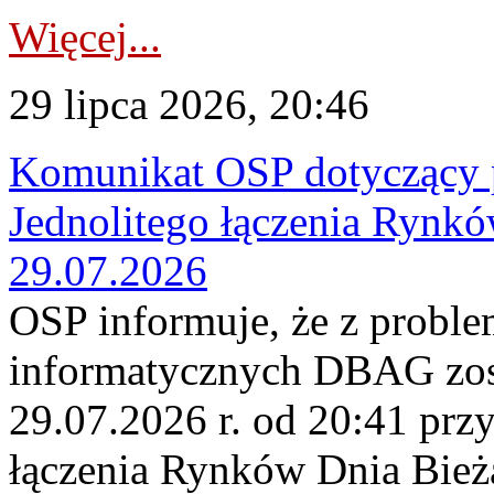
Więcej...
29 lipca 2026, 20:46
Komunikat OSP dotyczący 
Jednolitego łączenia Rynk
29.07.2026
OSP informuje, że z probl
informatycznych DBAG zos
29.07.2026 r. od 20:41 prz
łączenia Rynków Dnia Bież