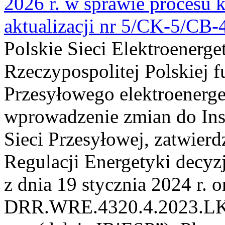
2026 r. w sprawie procesu k
aktualizacji nr 5/CK-5/CB
Polskie Sieci Elektroenerge
Rzeczypospolitej Polskiej 
Przesyłowego elektroenerge
wprowadzenie zmian do Inst
Sieci Przesyłowej, zatwier
Regulacji Energetyki dec
z dnia 19 stycznia 2024 r. o
DRR.WRE.4320.4.2023.LK z 