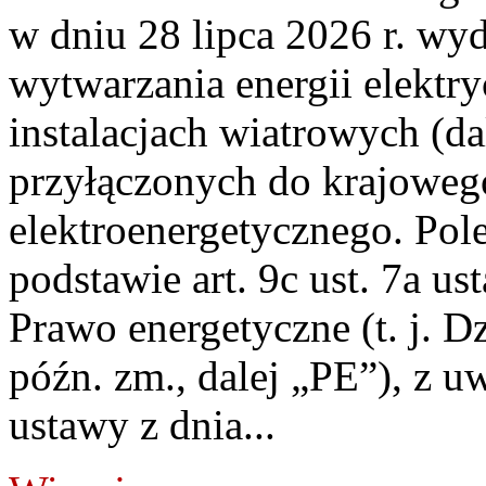
w dniu 28 lipca 2026 r. wyd
wytwarzania energii elektry
instalacjach wiatrowych (da
przyłączonych do krajoweg
elektroenergetycznego. Pol
podstawie art. 9c ust. 7a us
Prawo energetyczne (t. j. D
późn. zm., dalej „PE”), z u
ustawy z dnia...