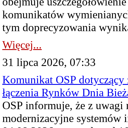
obejmuje uszczegółowienie
komunikatów wymienianych
tym doprecyzowania wynikaj
Więcej...
31 lipca 2026, 07:33
Komunikat OSP dotyczący z
łączenia Rynków Dnia Bież
OSP informuje, że z uwagi 
modernizacyjne systemów 