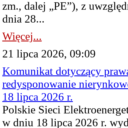
zm., dalej „PE”), z uwzględ
dnia 28...
Więcej...
21 lipca 2026, 09:09
Komunikat dotyczący praw
redysponowanie nierynkowe
18 lipca 2026 r.
Polskie Sieci Elektroenerge
w dniu 18 lipca 2026 r. wyd