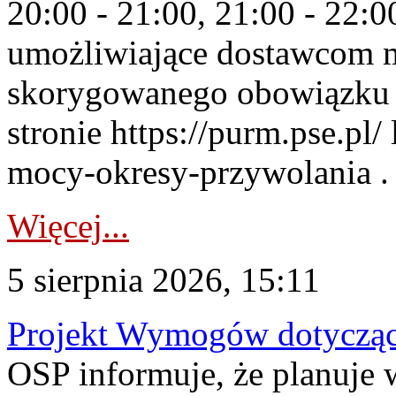
20:00 - 21:00, 21:00 - 22:
umożliwiające dostawcom 
skorygowanego obowiązku 
stronie https://purm.pse.pl/
mocy-okresy-przywolania . 
Więcej...
5 sierpnia 2026, 15:11
Projekt Wymogów dotycząc
OSP informuje, że planuj