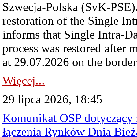
Szwecja-Polska (SvK-PSE)
restoration of the Single I
informs that Single Intra-
process was restored after
at 29.07.2026 on the borde
Więcej...
29 lipca 2026, 18:45
Komunikat OSP dotyczący z
łączenia Rynków Dnia Bież