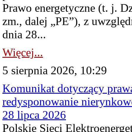
Prawo energetyczne (t. j. Dz
zm., dalej „PE”), z uwzględ
dnia 28...
Więcej...
5 sierpnia 2026, 10:29
Komunikat dotyczący praw
redysponowanie nierynkowe
28 lipca 2026
Polskie Sieci Elektroenerge