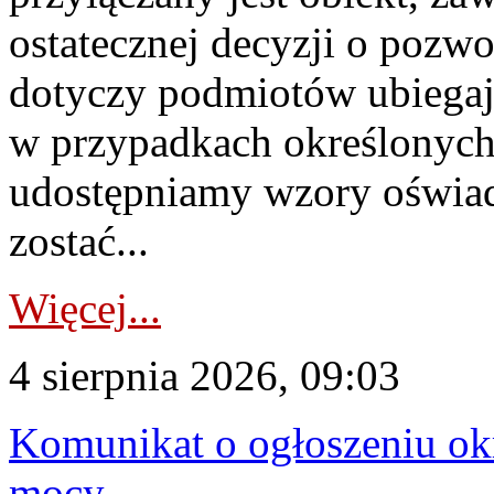
ostatecznej decyzji o pozw
dotyczy podmiotów ubiegają
w przypadkach określonych 
udostępniamy wzory oświa
zostać...
Więcej...
4 sierpnia 2026, 09:03
Komunikat o ogłoszeniu ok
mocy