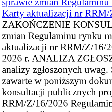
sprawie zmian Regulaminu
Karty aktualizacji nr RRM
ZAKOŃCZENIE KONSULTAC
zmian Regulaminu rynku m
aktualizacji nr RRM/Z/16/2
2026 r. ANALIZA ZGŁO
analizy zgłoszonych uwag. 
zawarte w poniższym dokum
konsultacji publicznych pro
RRM/Z/16/2026 Regulamin