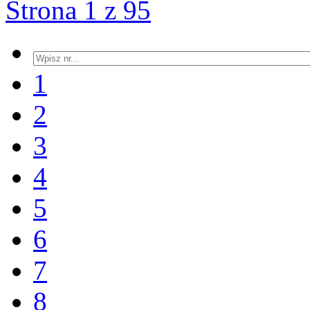
Strona 1 z 95
1
2
3
4
5
6
7
8