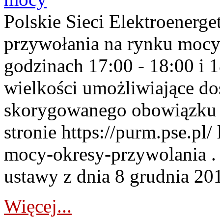
Polskie Sieci Elektroenerge
przywołania na rynku mocy
godzinach 17:00 - 18:00 i 
wielkości umożliwiające 
skorygowanego obowiązku 
stronie https://purm.pse.pl/
mocy-okresy-przywolania . 
ustawy z dnia 8 grudnia 201
Więcej...