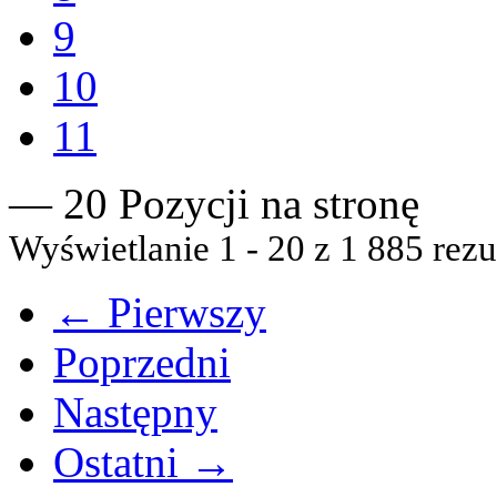
9
10
11
— 20 Pozycji na stronę
Wyświetlanie 1 - 20 z 1 885 rezu
← Pierwszy
Poprzedni
Następny
Ostatni →