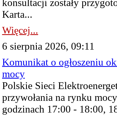
konsultacji zostały przygo
Karta...
Więcej...
6 sierpnia 2026, 09:11
Komunikat o ogłoszeniu ok
mocy
Polskie Sieci Elektroenerge
przywołania na rynku mocy
godzinach 17:00 - 18:00, 18