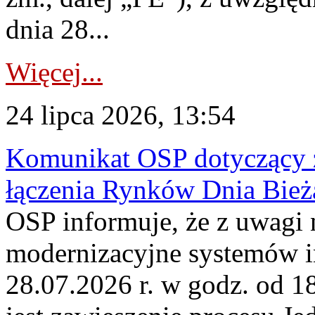
dnia 28...
Więcej...
24 lipca 2026, 13:54
Komunikat OSP dotyczący z
łączenia Rynków Dnia Bież
OSP informuje, że z uwagi 
modernizacyjne systemów 
28.07.2026 r. w godz. od 