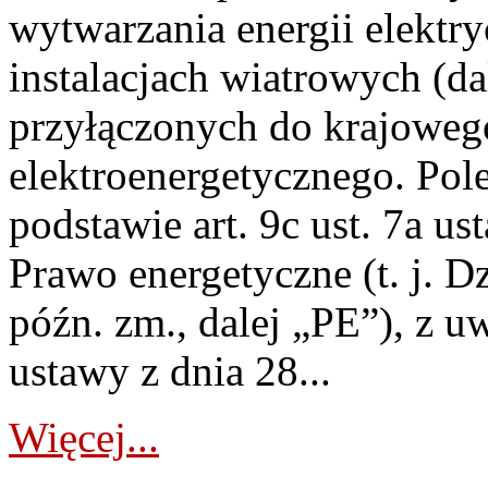
wytwarzania energii elektry
instalacjach wiatrowych (da
przyłączonych do krajoweg
elektroenergetycznego. Pol
podstawie art. 9c ust. 7a us
Prawo energetyczne (t. j. D
późn. zm., dalej „PE”), z u
ustawy z dnia 28...
Więcej...