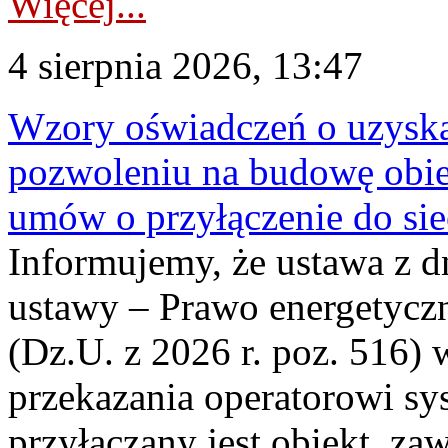
Więcej...
4 sierpnia 2026, 13:47
Wzory oświadczeń o uzyskan
pozwoleniu na budowę obi
umów o przyłączenie do sie
Informujemy, że ustawa z d
ustawy – Prawo energetyczn
(Dz.U. z 2026 r. poz. 516)
przekazania operatorowi sys
przyłączany jest obiekt, z