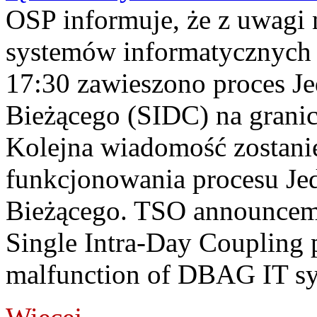
OSP informuje, że z uwagi 
systemów informatycznych
17:30 zawieszono proces J
Bieżącego (SIDC) na grani
Kolejna wiadomość zostani
funkcjonowania procesu Je
Bieżącego. TSO announceme
Single Intra-Day Coupling 
malfunction of DBAG IT sy