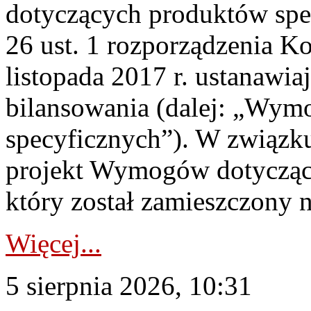
dotyczących produktów spec
26 ust. 1 rozporządzenia Ko
listopada 2017 r. ustanawi
bilansowania (dalej: „Wym
specyficznych”). W związ
projekt Wymogów dotycząc
który został zamieszczony na
Więcej...
5 sierpnia 2026, 10:31