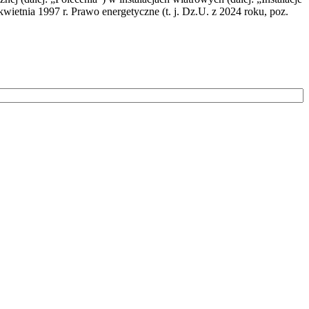
wietnia 1997 r. Prawo energetyczne (t. j. Dz.U. z 2024 roku, poz.