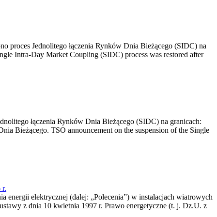
no proces Jednolitego łączenia Rynków Dnia Bieżącego (SIDC) na
ngle Intra-Day Market Coupling (SIDC) process was restored after
dnolitego łączenia Rynków Dnia Bieżącego (SIDC) na granicach:
nia Bieżącego. TSO announcement on the suspension of the Single
r.
a energii elektrycznej (dalej: „Polecenia”) w instalacjach wiatrowych
ustawy z dnia 10 kwietnia 1997 r. Prawo energetyczne (t. j. Dz.U. z