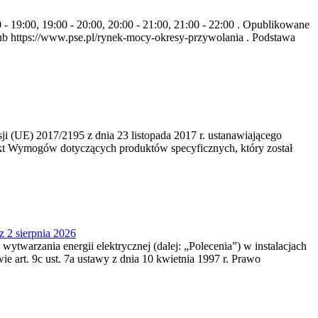
- 19:00, 19:00 - 20:00, 20:00 - 21:00, 21:00 - 22:00 . Opublikowane
b https://www.pse.pl/rynek-mocy-okresy-przywolania . Podstawa
 (UE) 2017/2195 z dnia 23‍ listopada 2017 r. ustanawiającego
kt Wymogów dotyczących produktów specyficznych, który został
z 2 sierpnia 2026
 wytwarzania energii elektrycznej (dalej: „Polecenia”) w instalacjach
e art. 9c ust. 7a ustawy z dnia 10 kwietnia 1997 r. Prawo