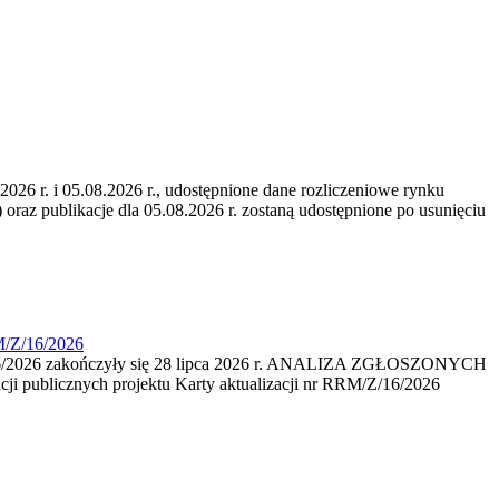
6 r. i 05.08.2026 r., udostępnione dane rozliczeniowe rynku
 oraz publikacje dla 05.08.2026 r. zostaną udostępnione po usunięciu
M/Z/16/2026
16/2026 zakończyły się 28 lipca 2026 r. ANALIZA ZGŁOSZONYCH
i publicznych projektu Karty aktualizacji nr RRM/Z/16/2026