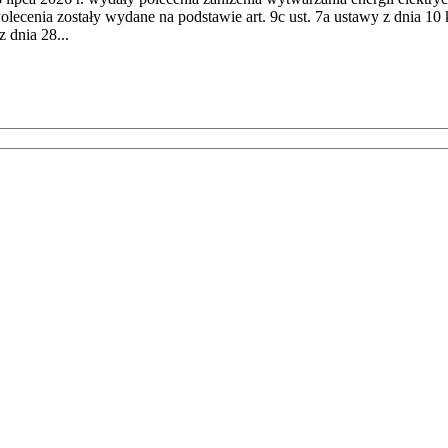
cenia zostały wydane na podstawie art. 9c ust. 7a ustawy z dnia 10 k
 dnia 28...