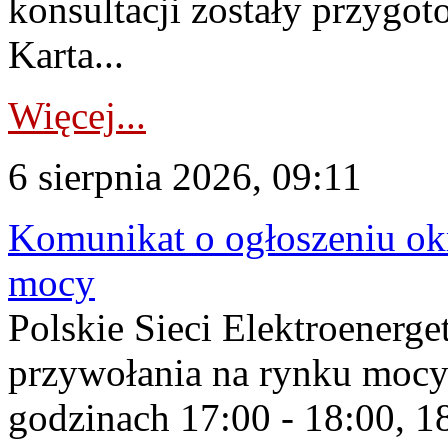
konsultacji zostały przygo
Karta...
Więcej...
6 sierpnia 2026, 09:11
Komunikat o ogłoszeniu ok
mocy
Polskie Sieci Elektroenerge
przywołania na rynku mocy
godzinach 17:00 - 18:00, 18