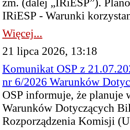
zm. (dalej „IRiESP”). Plan
IRiESP - Warunki korzystani
Więcej...
21 lipca 2026, 13:18
Komunikat OSP z 21.07.202
nr 6/2026 Warunków Dotyc
OSP informuje, że planuje
Warunków Dotyczących Bil
Rozporządzenia Komisji (UE