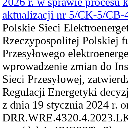
2026 r. w sprawie procesu k
aktualizacji nr 5/CK-5/CB
Polskie Sieci Elektroenerge
Rzeczypospolitej Polskiej 
Przesyłowego elektroenerge
wprowadzenie zmian do Inst
Sieci Przesyłowej, zatwier
Regulacji Energetyki dec
z dnia 19 stycznia 2024 r. o
DRR.WRE.4320.4.2023.LK z 