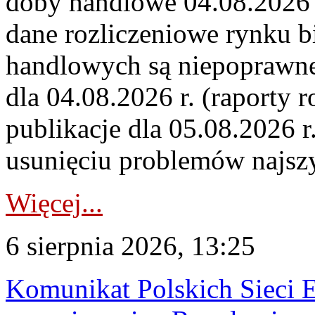
doby handlowe 04.08.2026 r
dane rozliczeniowe rynku b
handlowych są niepoprawne
dla 04.08.2026 r. (raporty r
publikacje dla 05.08.2026 r
usunięciu problemów najszy
Więcej...
6 sierpnia 2026, 13:25
Komunikat Polskich Sieci 