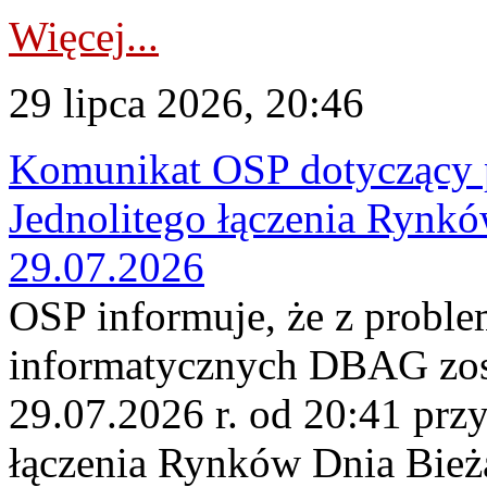
Więcej...
29 lipca 2026, 20:46
Komunikat OSP dotyczący 
Jednolitego łączenia Rynk
29.07.2026
OSP informuje, że z probl
informatycznych DBAG zos
29.07.2026 r. od 20:41 prz
łączenia Rynków Dnia Bież