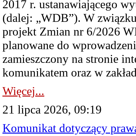
2017 r. ustanawiającego wy
(dalej: „WDB”). W związk
projekt Zmian nr 6/2026 W
planowane do wprowadzeni
zamieszczony na stronie in
komunikatem oraz w zakład
Więcej...
21 lipca 2026, 09:19
Komunikat dotyczący praw