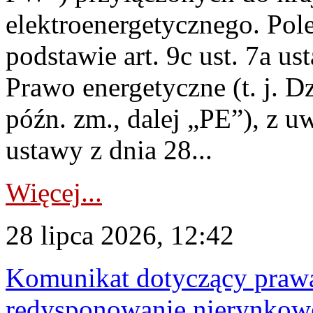
elektroenergetycznego. Pol
podstawie art. 9c ust. 7a us
Prawo energetyczne (t. j. D
późn. zm., dalej „PE”), z u
ustawy z dnia 28...
Więcej...
28 lipca 2026, 12:42
Komunikat dotyczący praw
redysponowanie nierynkowe 