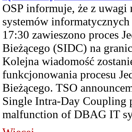
OSP informuje, że z uwagi 
systemów informatycznych
17:30 zawieszono proces J
Bieżącego (SIDC) na grani
Kolejna wiadomość zostani
funkcjonowania procesu Je
Bieżącego. TSO announceme
Single Intra-Day Coupling 
malfunction of DBAG IT sy