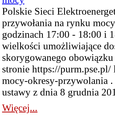
Polskie Sieci Elektroenerge
przywołania na rynku mocy
godzinach 17:00 - 18:00 i 
wielkości umożliwiające 
skorygowanego obowiązku 
stronie https://purm.pse.pl/
mocy-okresy-przywolania . 
ustawy z dnia 8 grudnia 201
Więcej...