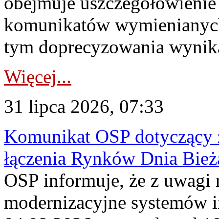
obejmuje uszczegółowienie
komunikatów wymienianych
tym doprecyzowania wynikaj
Więcej...
31 lipca 2026, 07:33
Komunikat OSP dotyczący z
łączenia Rynków Dnia Bież
OSP informuje, że z uwagi 
modernizacyjne systemów 