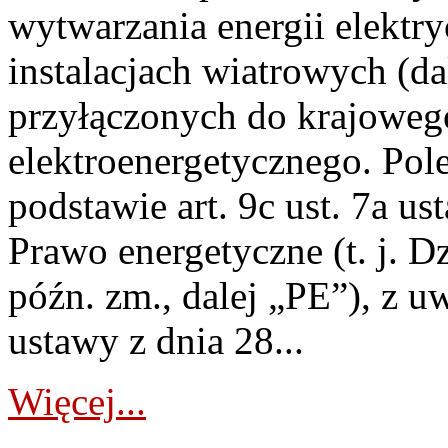
wytwarzania energii elektry
instalacjach wiatrowych (da
przyłączonych do krajoweg
elektroenergetycznego. Pol
podstawie art. 9c ust. 7a us
Prawo energetyczne (t. j. D
późn. zm., dalej „PE”), z u
ustawy z dnia 28...
Więcej...