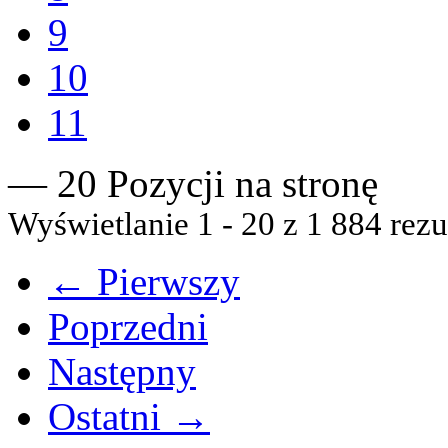
9
10
11
— 20 Pozycji na stronę
Wyświetlanie 1 - 20 z 1 884 rezu
← Pierwszy
Poprzedni
Następny
Ostatni →