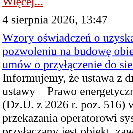
Więcej...
4 sierpnia 2026, 13:47
Wzory oświadczeń o uzyskan
pozwoleniu na budowę obi
umów o przyłączenie do sie
Informujemy, że ustawa z d
ustawy – Prawo energetyczn
(Dz.U. z 2026 r. poz. 516)
przekazania operatorowi sys
przyłączany jest obiekt, z