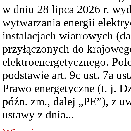
w dniu 28 lipca 2026 r. wyd
wytwarzania energii elektry
instalacjach wiatrowych (da
przyłączonych do krajoweg
elektroenergetycznego. Pol
podstawie art. 9c ust. 7a us
Prawo energetyczne (t. j. D
późn. zm., dalej „PE”), z u
ustawy z dnia...