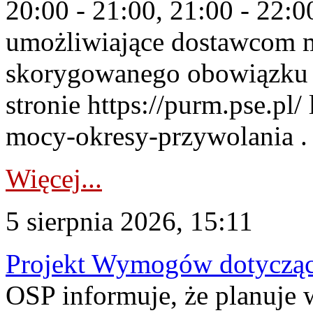
20:00 - 21:00, 21:00 - 22:
umożliwiające dostawcom 
skorygowanego obowiązku 
stronie https://purm.pse.pl/
mocy-okresy-przywolania . 
Więcej...
5 sierpnia 2026, 15:11
Projekt Wymogów dotycząc
OSP informuje, że planuj