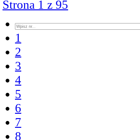
Strona 1 z 95
1
2
3
4
5
6
7
8