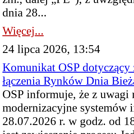
dnia 28...
Więcej...
24 lipca 2026, 13:54
Komunikat OSP dotyczący z
łączenia Rynków Dnia Bież
OSP informuje, że z uwagi 
modernizacyjne systemów 
28.07.2026 r. w godz. od 