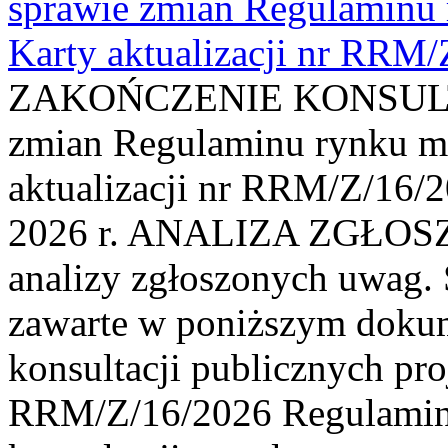
sprawie zmian Regulaminu
Karty aktualizacji nr RRM
ZAKOŃCZENIE KONSULTAC
zmian Regulaminu rynku m
aktualizacji nr RRM/Z/16/2
2026 r. ANALIZA ZGŁO
analizy zgłoszonych uwag. 
zawarte w poniższym dokum
konsultacji publicznych pro
RRM/Z/16/2026 Regulamin