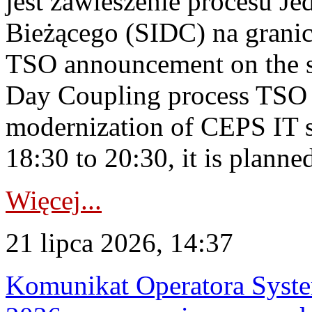
jest zawieszenie procesu J
Bieżącego (SIDC) na grani
TSO announcement on the su
Day Coupling process TSO i
modernization of CEPS IT 
18:30 to 20:30, it is planned
Więcej...
21 lipca 2026, 14:37
Komunikat Operatora Syste