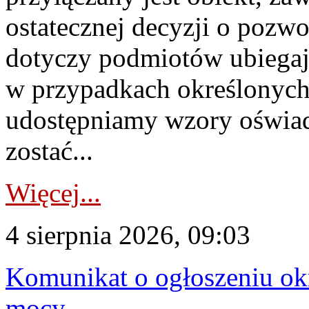
ostatecznej decyzji o pozw
dotyczy podmiotów ubiegają
w przypadkach określonych 
udostępniamy wzory oświa
zostać...
Więcej...
4 sierpnia 2026, 09:03
Komunikat o ogłoszeniu ok
mocy