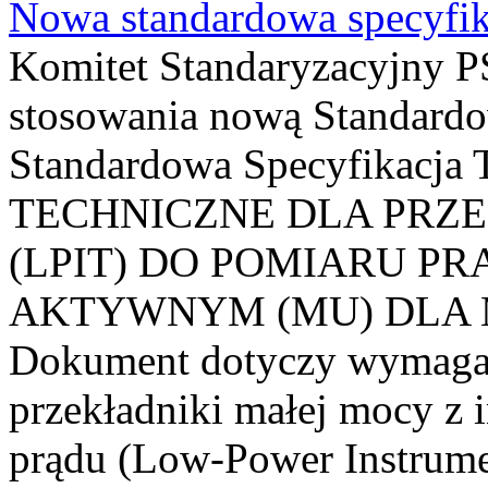
Nowa standardowa specyfik
Komitet Standaryzacyjny PS
stosowania nową Standardo
Standardowa Specyfikacj
TECHNICZNE DLA PRZ
(LPIT) DO POMIARU P
AKTYWNYM (MU) DLA
Dokument dotyczy wymagań
przekładniki małej mocy z 
prądu (Low-Power Instrume