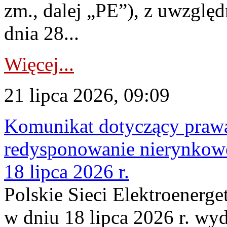
zm., dalej „PE”), z uwzględ
dnia 28...
Więcej...
21 lipca 2026, 09:09
Komunikat dotyczący praw
redysponowanie nierynkowe
18 lipca 2026 r.
Polskie Sieci Elektroenerge
w dniu 18 lipca 2026 r. wyd