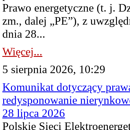
Prawo energetyczne (t. j. Dz
zm., dalej „PE”), z uwzględ
dnia 28...
Więcej...
5 sierpnia 2026, 10:29
Komunikat dotyczący praw
redysponowanie nierynkowe
28 lipca 2026
Polskie Sieci Elektroenerge