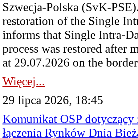
Szwecja-Polska (SvK-PSE)
restoration of the Single I
informs that Single Intra-
process was restored after
at 29.07.2026 on the borde
Więcej...
29 lipca 2026, 18:45
Komunikat OSP dotyczący z
łączenia Rynków Dnia Bież