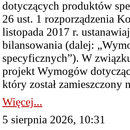
dotyczących produktów spec
26 ust. 1 rozporządzenia Ko
listopada 2017 r. ustanawi
bilansowania (dalej: „Wym
specyficznych”). W związ
projekt Wymogów dotycząc
który został zamieszczony na
Więcej...
5 sierpnia 2026, 10:31