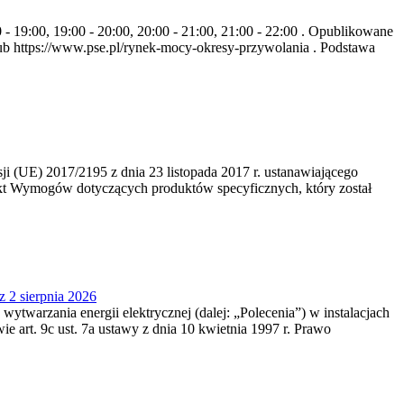
- 19:00, 19:00 - 20:00, 20:00 - 21:00, 21:00 - 22:00 . Opublikowane
b https://www.pse.pl/rynek-mocy-okresy-przywolania . Podstawa
 (UE) 2017/2195 z dnia 23‍ listopada 2017 r. ustanawiającego
kt Wymogów dotyczących produktów specyficznych, który został
z 2 sierpnia 2026
 wytwarzania energii elektrycznej (dalej: „Polecenia”) w instalacjach
e art. 9c ust. 7a ustawy z dnia 10 kwietnia 1997 r. Prawo