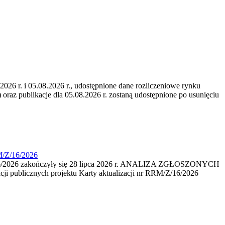
6 r. i 05.08.2026 r., udostępnione dane rozliczeniowe rynku
 oraz publikacje dla 05.08.2026 r. zostaną udostępnione po usunięciu
M/Z/16/2026
16/2026 zakończyły się 28 lipca 2026 r. ANALIZA ZGŁOSZONYCH
i publicznych projektu Karty aktualizacji nr RRM/Z/16/2026