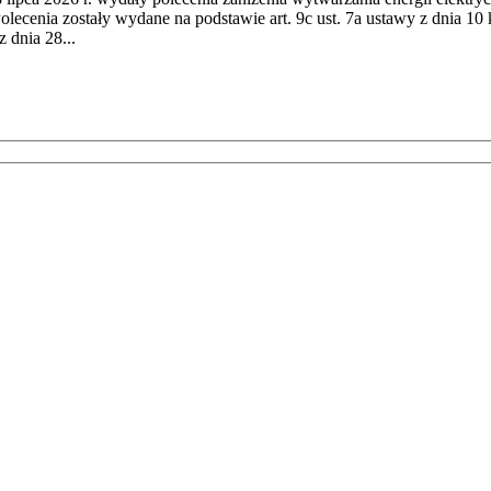
cenia zostały wydane na podstawie art. 9c ust. 7a ustawy z dnia 10 k
 dnia 28...