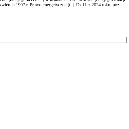
wietnia 1997 r. Prawo energetyczne (t. j. Dz.U. z 2024 roku, poz.