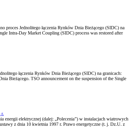
no proces Jednolitego łączenia Rynków Dnia Bieżącego (SIDC) na
ngle Intra-Day Market Coupling (SIDC) process was restored after
dnolitego łączenia Rynków Dnia Bieżącego (SIDC) na granicach:
nia Bieżącego. TSO announcement on the suspension of the Single
r.
a energii elektrycznej (dalej: „Polecenia”) w instalacjach wiatrowych
ustawy z dnia 10 kwietnia 1997 r. Prawo energetyczne (t. j. Dz.U. z