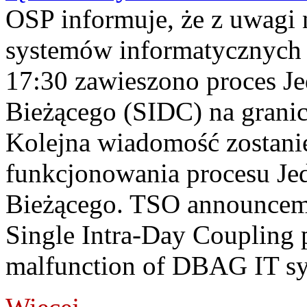
OSP informuje, że z uwagi 
systemów informatycznych
17:30 zawieszono proces J
Bieżącego (SIDC) na grani
Kolejna wiadomość zostani
funkcjonowania procesu Je
Bieżącego. TSO announceme
Single Intra-Day Coupling 
malfunction of DBAG IT sy