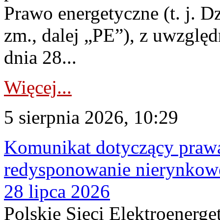
Prawo energetyczne (t. j. Dz
zm., dalej „PE”), z uwzględ
dnia 28...
Więcej...
5 sierpnia 2026, 10:29
Komunikat dotyczący praw
redysponowanie nierynkowe
28 lipca 2026
Polskie Sieci Elektroenerge