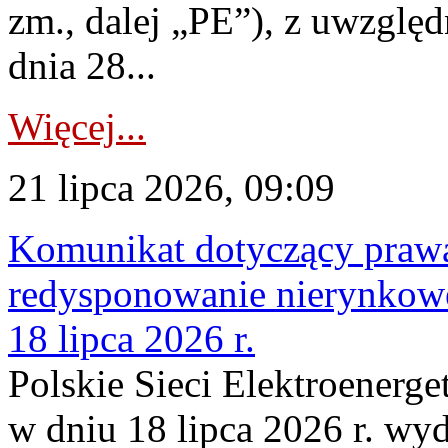
zm., dalej „PE”), z uwzględ
dnia 28...
Więcej...
21 lipca 2026, 09:09
Komunikat dotyczący praw
redysponowanie nierynkowe
18 lipca 2026 r.
Polskie Sieci Elektroenerge
w dniu 18 lipca 2026 r. wyd