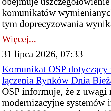
obejmuje uszczegółowienie
komunikatów wymienianych
tym doprecyzowania wynikaj
Więcej...
31 lipca 2026, 07:33
Komunikat OSP dotyczący z
łączenia Rynków Dnia Bież
OSP informuje, że z uwagi 
modernizacyjne systemów 