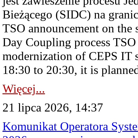
jest zawieszenie procesu J
Bieżącego (SIDC) na grani
TSO announcement on the su
Day Coupling process TSO i
modernization of CEPS IT 
18:30 to 20:30, it is planned
Więcej...
21 lipca 2026, 14:37
Komunikat Operatora Syste