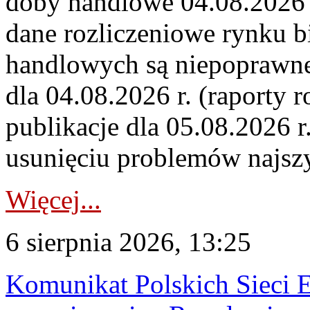
doby handlowe 04.08.2026 r
dane rozliczeniowe rynku b
handlowych są niepoprawne
dla 04.08.2026 r. (raporty r
publikacje dla 05.08.2026 r
usunięciu problemów najszy
Więcej...
6 sierpnia 2026, 13:25
Komunikat Polskich Sieci 