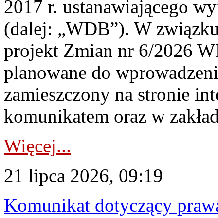
2017 r. ustanawiającego wy
(dalej: „WDB”). W związk
projekt Zmian nr 6/2026 W
planowane do wprowadzeni
zamieszczony na stronie in
komunikatem oraz w zakład
Więcej...
21 lipca 2026, 09:19
Komunikat dotyczący praw