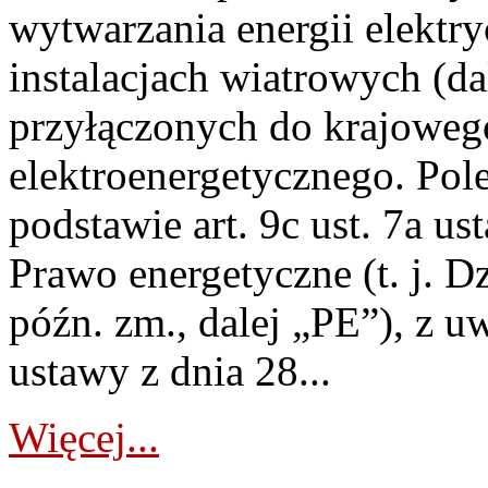
wytwarzania energii elektry
instalacjach wiatrowych (da
przyłączonych do krajoweg
elektroenergetycznego. Pol
podstawie art. 9c ust. 7a us
Prawo energetyczne (t. j. D
późn. zm., dalej „PE”), z u
ustawy z dnia 28...
Więcej...