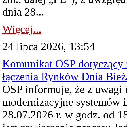
dnia 28...
Więcej...
24 lipca 2026, 13:54
Komunikat OSP dotyczący z
łączenia Rynków Dnia Bież
OSP informuje, że z uwagi 
modernizacyjne systemów 
28.07.2026 r. w godz. od 