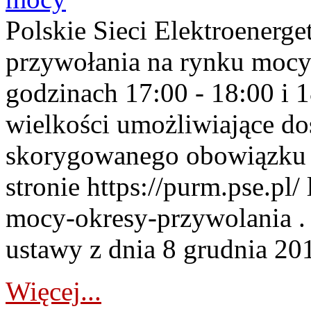
Polskie Sieci Elektroenerge
przywołania na rynku mocy
godzinach 17:00 - 18:00 i 
wielkości umożliwiające 
skorygowanego obowiązku 
stronie https://purm.pse.pl/
mocy-okresy-przywolania . 
ustawy z dnia 8 grudnia 201
Więcej...