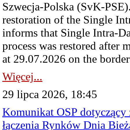
Szwecja-Polska (SvK-PSE)
restoration of the Single I
informs that Single Intra-
process was restored after
at 29.07.2026 on the borde
Więcej...
29 lipca 2026, 18:45
Komunikat OSP dotyczący z
łączenia Rynków Dnia Bież