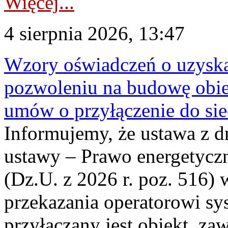
Więcej...
4 sierpnia 2026, 13:47
Wzory oświadczeń o uzyskan
pozwoleniu na budowę obi
umów o przyłączenie do sie
Informujemy, że ustawa z d
ustawy – Prawo energetyczn
(Dz.U. z 2026 r. poz. 516)
przekazania operatorowi sys
przyłączany jest obiekt, z