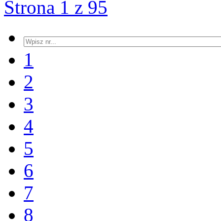
Strona 1 z 95
1
2
3
4
5
6
7
8