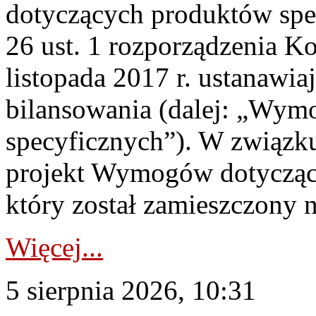
dotyczących produktów spec
26 ust. 1 rozporządzenia Ko
listopada 2017 r. ustanawi
bilansowania (dalej: „Wym
specyficznych”). W związ
projekt Wymogów dotycząc
który został zamieszczony na
Więcej...
5 sierpnia 2026, 10:31