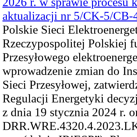
2026 r. w sprawie procesu k
aktualizacji nr 5/CK-5/CB
Polskie Sieci Elektroenerge
Rzeczypospolitej Polskiej 
Przesyłowego elektroenerge
wprowadzenie zmian do Inst
Sieci Przesyłowej, zatwier
Regulacji Energetyki dec
z dnia 19 stycznia 2024 r. o
DRR.WRE.4320.4.2023.LK z 