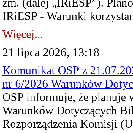
zm. (dalej „IRiESP”). Plan
IRiESP - Warunki korzystani
Więcej...
21 lipca 2026, 13:18
Komunikat OSP z 21.07.202
nr 6/2026 Warunków Dotyc
OSP informuje, że planuje
Warunków Dotyczących Bil
Rozporządzenia Komisji (UE