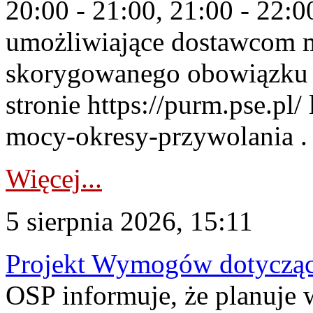
20:00 - 21:00, 21:00 - 22:
umożliwiające dostawcom 
skorygowanego obowiązku 
stronie https://purm.pse.pl/
mocy-okresy-przywolania . 
Więcej...
5 sierpnia 2026, 15:11
Projekt Wymogów dotycząc
OSP informuje, że planuj