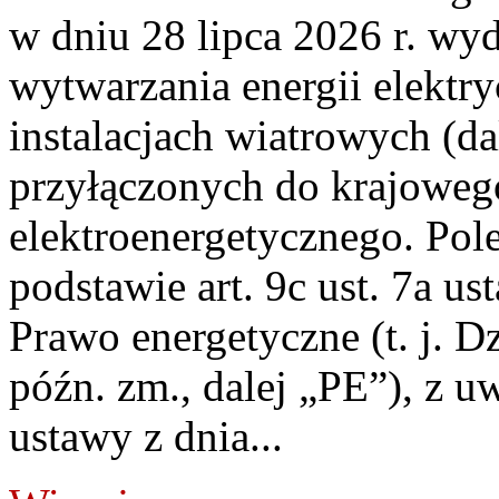
w dniu 28 lipca 2026 r. wyd
wytwarzania energii elektry
instalacjach wiatrowych (da
przyłączonych do krajoweg
elektroenergetycznego. Pol
podstawie art. 9c ust. 7a us
Prawo energetyczne (t. j. D
późn. zm., dalej „PE”), z u
ustawy z dnia...