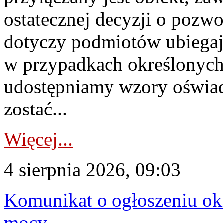
ostatecznej decyzji o pozw
dotyczy podmiotów ubiegają
w przypadkach określonych 
udostępniamy wzory oświa
zostać...
Więcej...
4 sierpnia 2026, 09:03
Komunikat o ogłoszeniu ok
mocy