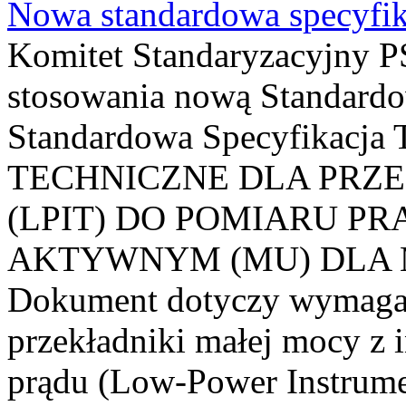
Nowa standardowa specyfik
Komitet Standaryzacyjny PS
stosowania nową Standardo
Standardowa Specyfikacj
TECHNICZNE DLA PRZ
(LPIT) DO POMIARU P
AKTYWNYM (MU) DLA
Dokument dotyczy wymagań
przekładniki małej mocy z 
prądu (Low-Power Instrume