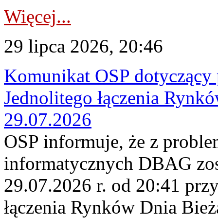
Więcej...
29 lipca 2026, 20:46
Komunikat OSP dotyczący 
Jednolitego łączenia Rynk
29.07.2026
OSP informuje, że z probl
informatycznych DBAG zos
29.07.2026 r. od 20:41 prz
łączenia Rynków Dnia Bież