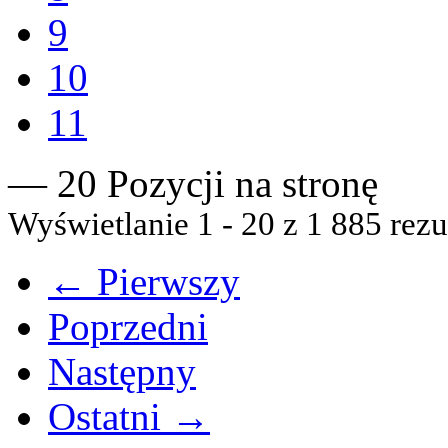
9
10
11
— 20 Pozycji na stronę
Wyświetlanie 1 - 20 z 1 885 rezu
← Pierwszy
Poprzedni
Następny
Ostatni →