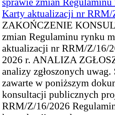
sprawie zmian Regulaminu
Karty aktualizacji nr RRM
ZAKOŃCZENIE KONSULTAC
zmian Regulaminu rynku m
aktualizacji nr RRM/Z/16/2
2026 r. ANALIZA ZGŁO
analizy zgłoszonych uwag. 
zawarte w poniższym dokum
konsultacji publicznych pro
RRM/Z/16/2026 Regulamin