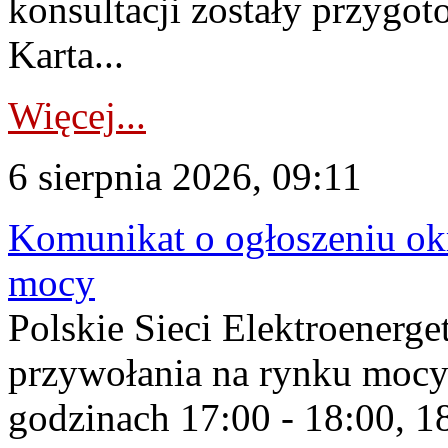
konsultacji zostały przygo
Karta...
Więcej...
6 sierpnia 2026, 09:11
Komunikat o ogłoszeniu ok
mocy
Polskie Sieci Elektroenerge
przywołania na rynku mocy
godzinach 17:00 - 18:00, 18