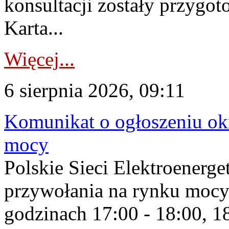
konsultacji zostały przygo
Karta...
Więcej...
6 sierpnia 2026, 09:11
Komunikat o ogłoszeniu ok
mocy
Polskie Sieci Elektroenerge
przywołania na rynku mocy
godzinach 17:00 - 18:00, 18