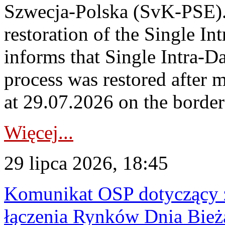
Szwecja-Polska (SvK-PSE)
restoration of the Single I
informs that Single Intra-
process was restored after
at 29.07.2026 on the borde
Więcej...
29 lipca 2026, 18:45
Komunikat OSP dotyczący z
łączenia Rynków Dnia Bież