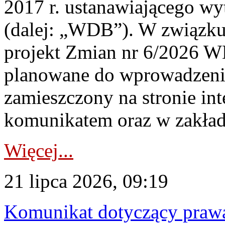
2017 r. ustanawiającego wy
(dalej: „WDB”). W związk
projekt Zmian nr 6/2026 W
planowane do wprowadzeni
zamieszczony na stronie in
komunikatem oraz w zakład
Więcej...
21 lipca 2026, 09:19
Komunikat dotyczący praw