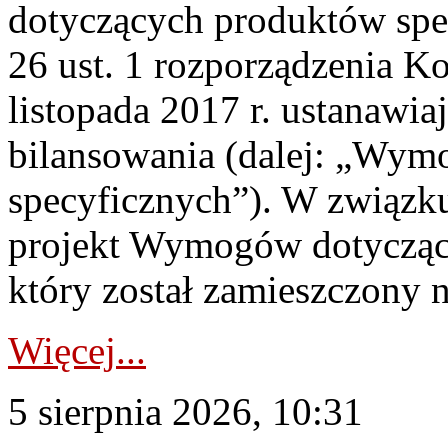
dotyczących produktów spec
26 ust. 1 rozporządzenia Ko
listopada 2017 r. ustanawi
bilansowania (dalej: „Wym
specyficznych”). W związ
projekt Wymogów dotycząc
który został zamieszczony na
Więcej...
5 sierpnia 2026, 10:31