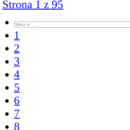
Strona 1 z 95
1
2
3
4
5
6
7
8