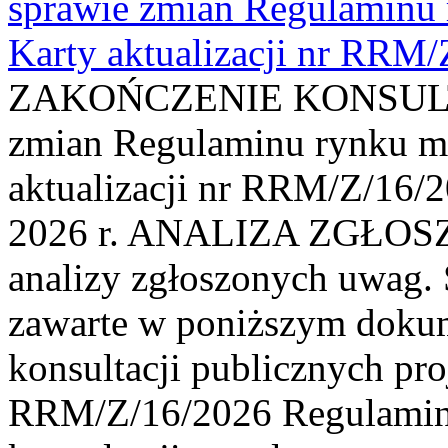
sprawie zmian Regulaminu
Karty aktualizacji nr RRM
ZAKOŃCZENIE KONSULTAC
zmian Regulaminu rynku m
aktualizacji nr RRM/Z/16/2
2026 r. ANALIZA ZGŁO
analizy zgłoszonych uwag. 
zawarte w poniższym dokum
konsultacji publicznych pro
RRM/Z/16/2026 Regulamin