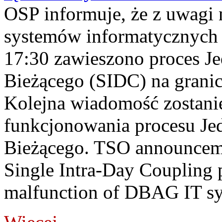
OSP informuje, że z uwagi 
systemów informatycznych
17:30 zawieszono proces J
Bieżącego (SIDC) na grani
Kolejna wiadomość zostani
funkcjonowania procesu Je
Bieżącego. TSO announceme
Single Intra-Day Coupling 
malfunction of DBAG IT sy