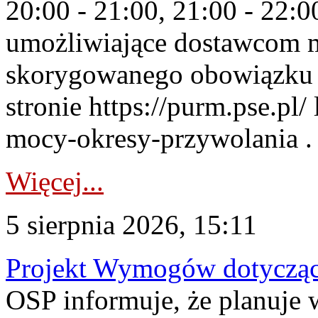
20:00 - 21:00, 21:00 - 22:
umożliwiające dostawcom 
skorygowanego obowiązku 
stronie https://purm.pse.pl/
mocy-okresy-przywolania . 
Więcej...
5 sierpnia 2026, 15:11
Projekt Wymogów dotycząc
OSP informuje, że planuj