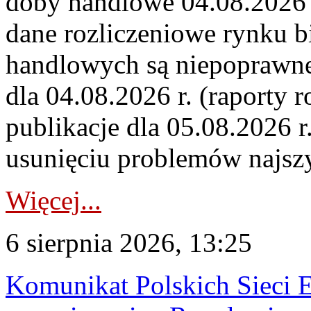
doby handlowe 04.08.2026 r
dane rozliczeniowe rynku b
handlowych są niepoprawne
dla 04.08.2026 r. (raporty r
publikacje dla 05.08.2026 r
usunięciu problemów najszy
Więcej...
6 sierpnia 2026, 13:25
Komunikat Polskich Sieci 