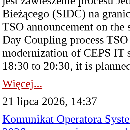
jest zawieszenie procesu J
Bieżącego (SIDC) na grani
TSO announcement on the su
Day Coupling process TSO i
modernization of CEPS IT 
18:30 to 20:30, it is planned
Więcej...
21 lipca 2026, 14:37
Komunikat Operatora Syste