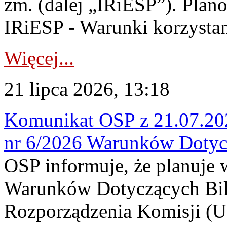
zm. (dalej „IRiESP”). Plan
IRiESP - Warunki korzystani
Więcej...
21 lipca 2026, 13:18
Komunikat OSP z 21.07.202
nr 6/2026 Warunków Dotyc
OSP informuje, że planuje
Warunków Dotyczących Bil
Rozporządzenia Komisji (UE