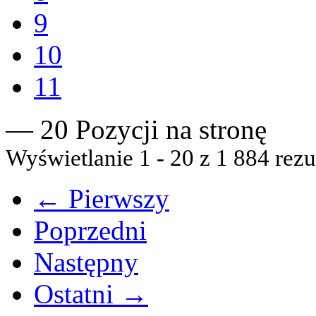
9
10
11
— 20 Pozycji na stronę
Wyświetlanie 1 - 20 z 1 884 rezu
← Pierwszy
Poprzedni
Następny
Ostatni →