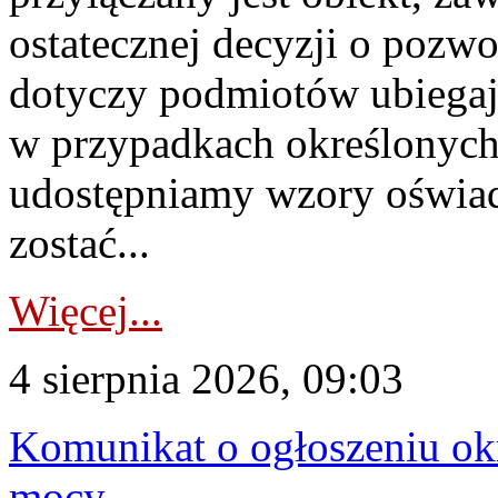
ostatecznej decyzji o pozw
dotyczy podmiotów ubiegają
w przypadkach określonych 
udostępniamy wzory oświa
zostać...
Więcej...
4 sierpnia 2026, 09:03
Komunikat o ogłoszeniu ok
mocy