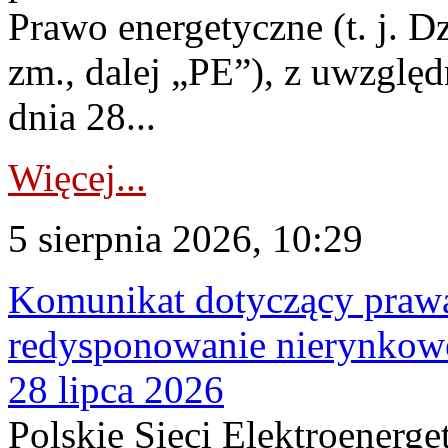
Prawo energetyczne (t. j. Dz
zm., dalej „PE”), z uwzględ
dnia 28...
Więcej...
5 sierpnia 2026, 10:29
Komunikat dotyczący praw
redysponowanie nierynkowe
28 lipca 2026
Polskie Sieci Elektroenerge