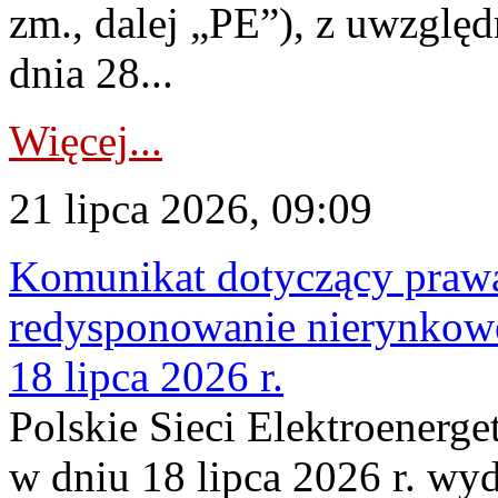
zm., dalej „PE”), z uwzględ
dnia 28...
Więcej...
21 lipca 2026, 09:09
Komunikat dotyczący praw
redysponowanie nierynkowe
18 lipca 2026 r.
Polskie Sieci Elektroenerge
w dniu 18 lipca 2026 r. wyd