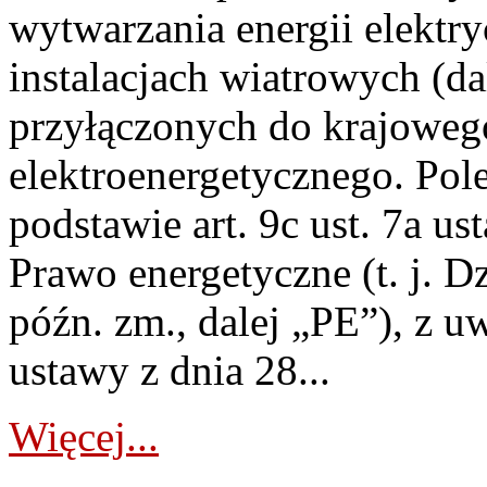
wytwarzania energii elektry
instalacjach wiatrowych (da
przyłączonych do krajoweg
elektroenergetycznego. Pol
podstawie art. 9c ust. 7a us
Prawo energetyczne (t. j. D
późn. zm., dalej „PE”), z u
ustawy z dnia 28...
Więcej...