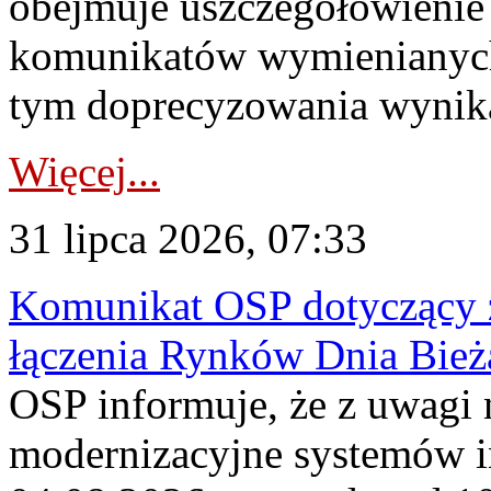
obejmuje uszczegółowienie
komunikatów wymienianych
tym doprecyzowania wynikaj
Więcej...
31 lipca 2026, 07:33
Komunikat OSP dotyczący z
łączenia Rynków Dnia Bież
OSP informuje, że z uwagi 
modernizacyjne systemów 