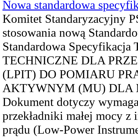
Nowa standardowa specyfik
Komitet Standaryzacyjny PS
stosowania nową Standardo
Standardowa Specyfikacj
TECHNICZNE DLA PRZ
(LPIT) DO POMIARU P
AKTYWNYM (MU) DLA
Dokument dotyczy wymagań
przekładniki małej mocy z 
prądu (Low-Power Instrume