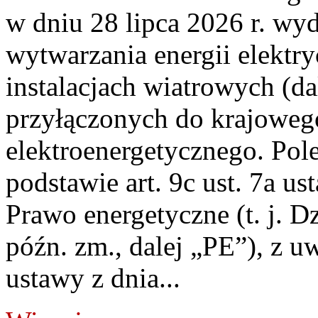
w dniu 28 lipca 2026 r. wyd
wytwarzania energii elektry
instalacjach wiatrowych (da
przyłączonych do krajoweg
elektroenergetycznego. Pol
podstawie art. 9c ust. 7a us
Prawo energetyczne (t. j. D
późn. zm., dalej „PE”), z u
ustawy z dnia...