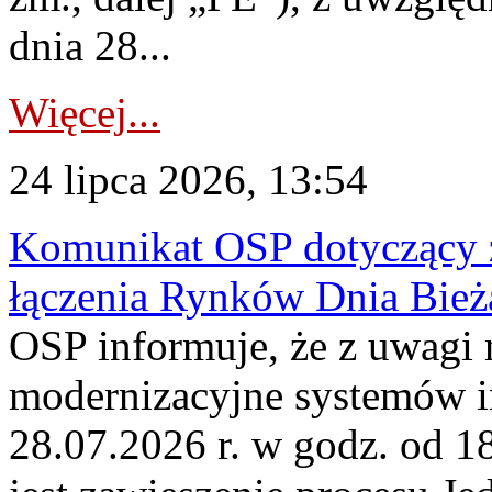
dnia 28...
Więcej...
24 lipca 2026, 13:54
Komunikat OSP dotyczący z
łączenia Rynków Dnia Bież
OSP informuje, że z uwagi 
modernizacyjne systemów 
28.07.2026 r. w godz. od 