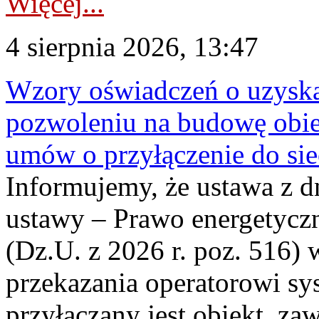
Więcej...
4 sierpnia 2026, 13:47
Wzory oświadczeń o uzyskan
pozwoleniu na budowę obi
umów o przyłączenie do sie
Informujemy, że ustawa z d
ustawy – Prawo energetyczn
(Dz.U. z 2026 r. poz. 516)
przekazania operatorowi sys
przyłączany jest obiekt, z