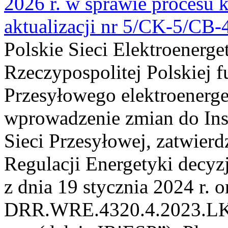
2026 r. w sprawie procesu k
aktualizacji nr 5/CK-5/CB
Polskie Sieci Elektroenerge
Rzeczypospolitej Polskiej 
Przesyłowego elektroenerge
wprowadzenie zmian do Inst
Sieci Przesyłowej, zatwier
Regulacji Energetyki dec
z dnia 19 stycznia 2024 r. o
DRR.WRE.4320.4.2023.LK z 