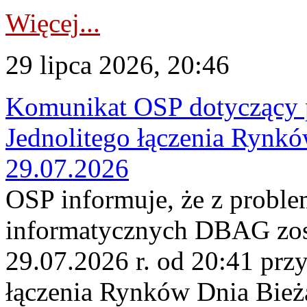
Więcej...
29 lipca 2026, 20:46
Komunikat OSP dotyczący 
Jednolitego łączenia Rynk
29.07.2026
OSP informuje, że z probl
informatycznych DBAG zos
29.07.2026 r. od 20:41 prz
łączenia Rynków Dnia Bież