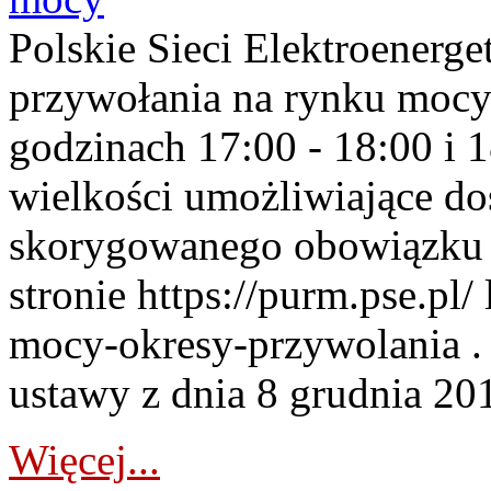
Polskie Sieci Elektroenerge
przywołania na rynku mocy
godzinach 17:00 - 18:00 i 
wielkości umożliwiające 
skorygowanego obowiązku 
stronie https://purm.pse.pl/
mocy-okresy-przywolania . 
ustawy z dnia 8 grudnia 201
Więcej...