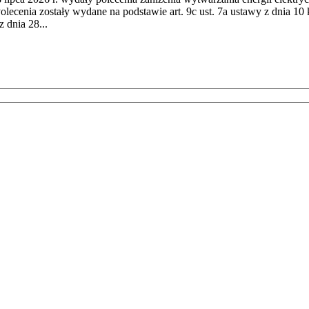
cenia zostały wydane na podstawie art. 9c ust. 7a ustawy z dnia 10 k
 dnia 28...