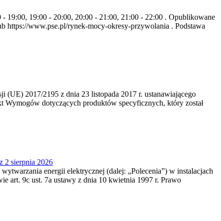
- 19:00, 19:00 - 20:00, 20:00 - 21:00, 21:00 - 22:00 . Opublikowane
b https://www.pse.pl/rynek-mocy-okresy-przywolania . Podstawa
 (UE) 2017/2195 z dnia 23‍ listopada 2017 r. ustanawiającego
kt Wymogów dotyczących produktów specyficznych, który został
z 2 sierpnia 2026
 wytwarzania energii elektrycznej (dalej: „Polecenia”) w instalacjach
e art. 9c ust. 7a ustawy z dnia 10 kwietnia 1997 r. Prawo