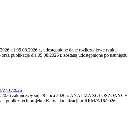
6 r. i 05.08.2026 r., udostępnione dane rozliczeniowe rynku
 oraz publikacje dla 05.08.2026 r. zostaną udostępnione po usunięciu
M/Z/16/2026
16/2026 zakończyły się 28 lipca 2026 r. ANALIZA ZGŁOSZONYCH
i publicznych projektu Karty aktualizacji nr RRM/Z/16/2026