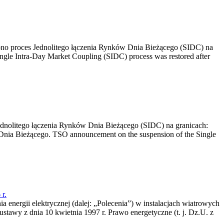
no proces Jednolitego łączenia Rynków Dnia Bieżącego (SIDC) na
ngle Intra-Day Market Coupling (SIDC) process was restored after
dnolitego łączenia Rynków Dnia Bieżącego (SIDC) na granicach:
nia Bieżącego. TSO announcement on the suspension of the Single
r.
a energii elektrycznej (dalej: „Polecenia”) w instalacjach wiatrowych
ustawy z dnia 10 kwietnia 1997 r. Prawo energetyczne (t. j. Dz.U. z