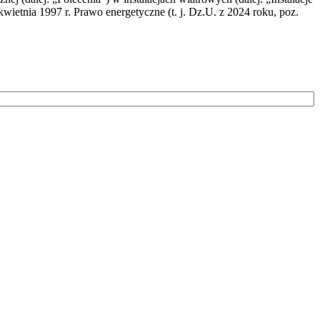
wietnia 1997 r. Prawo energetyczne (t. j. Dz.U. z 2024 roku, poz.