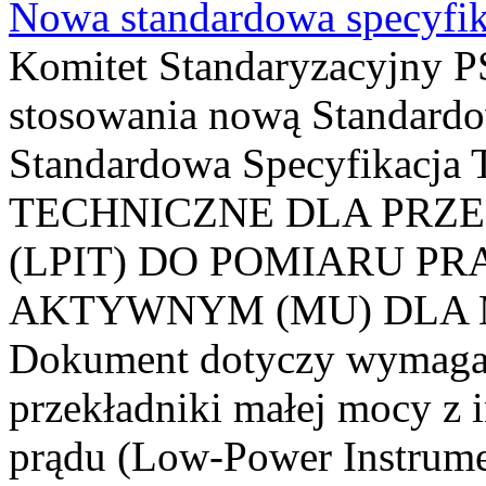
Nowa standardowa specyfik
Komitet Standaryzacyjny PS
stosowania nową Standardo
Standardowa Specyfikacj
TECHNICZNE DLA PRZ
(LPIT) DO POMIARU P
AKTYWNYM (MU) DLA
Dokument dotyczy wymagań
przekładniki małej mocy z 
prądu (Low-Power Instrume