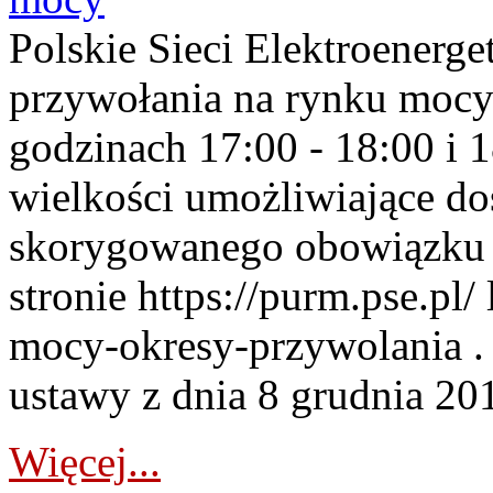
Polskie Sieci Elektroenerge
przywołania na rynku mocy
godzinach 17:00 - 18:00 i 
wielkości umożliwiające 
skorygowanego obowiązku 
stronie https://purm.pse.pl/
mocy-okresy-przywolania . 
ustawy z dnia 8 grudnia 201
Więcej...