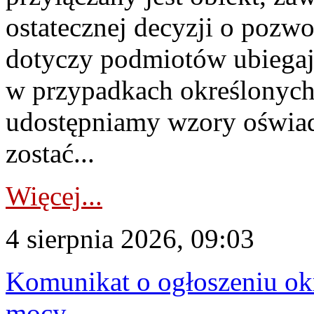
ostatecznej decyzji o pozw
dotyczy podmiotów ubiegają
w przypadkach określonych 
udostępniamy wzory oświa
zostać...
Więcej...
4 sierpnia 2026, 09:03
Komunikat o ogłoszeniu ok
mocy