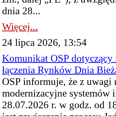
dnia 28...
Więcej...
24 lipca 2026, 13:54
Komunikat OSP dotyczący z
łączenia Rynków Dnia Bież
OSP informuje, że z uwagi 
modernizacyjne systemów 
28.07.2026 r. w godz. od 