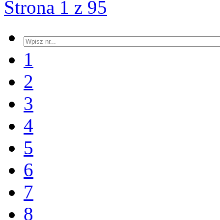
Strona 1 z 95
1
2
3
4
5
6
7
8