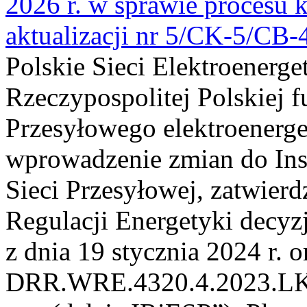
2026 r. w sprawie procesu k
aktualizacji nr 5/CK-5/CB
Polskie Sieci Elektroenerge
Rzeczypospolitej Polskiej 
Przesyłowego elektroenerge
wprowadzenie zmian do Inst
Sieci Przesyłowej, zatwier
Regulacji Energetyki dec
z dnia 19 stycznia 2024 r. o
DRR.WRE.4320.4.2023.LK z 