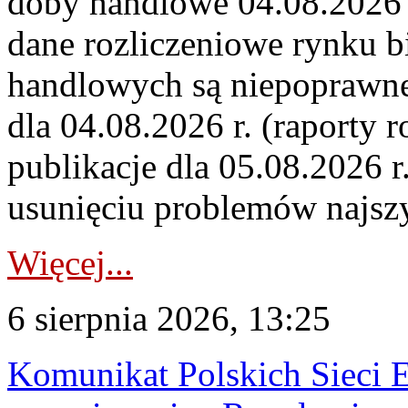
doby handlowe 04.08.2026 r
dane rozliczeniowe rynku b
handlowych są niepoprawne
dla 04.08.2026 r. (raporty r
publikacje dla 05.08.2026 r
usunięciu problemów najszy
Więcej...
6 sierpnia 2026, 13:25
Komunikat Polskich Sieci 