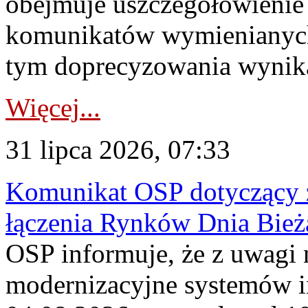
obejmuje uszczegółowienie
komunikatów wymienianych
tym doprecyzowania wynikaj
Więcej...
31 lipca 2026, 07:33
Komunikat OSP dotyczący z
łączenia Rynków Dnia Bież
OSP informuje, że z uwagi 
modernizacyjne systemów 