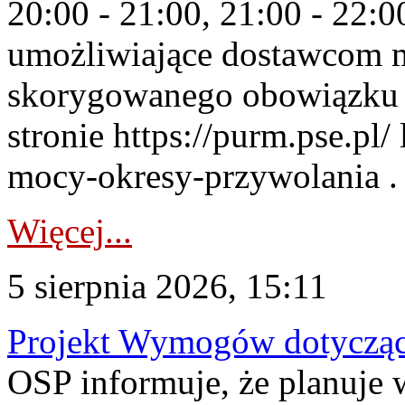
20:00 - 21:00, 21:00 - 22:
umożliwiające dostawcom 
skorygowanego obowiązku 
stronie https://purm.pse.pl/
mocy-okresy-przywolania . 
Więcej...
5 sierpnia 2026, 15:11
Projekt Wymogów dotycząc
OSP informuje, że planuj