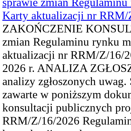
sprawie zmian Regulaminu
Karty aktualizacji nr RRM
ZAKOŃCZENIE KONSULTAC
zmian Regulaminu rynku m
aktualizacji nr RRM/Z/16/2
2026 r. ANALIZA ZGŁO
analizy zgłoszonych uwag. 
zawarte w poniższym dokum
konsultacji publicznych pro
RRM/Z/16/2026 Regulamin