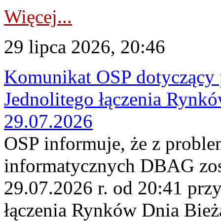
Więcej...
29 lipca 2026, 20:46
Komunikat OSP dotyczący 
Jednolitego łączenia Rynk
29.07.2026
OSP informuje, że z probl
informatycznych DBAG zos
29.07.2026 r. od 20:41 prz
łączenia Rynków Dnia Bież