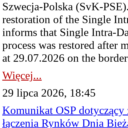
Szwecja-Polska (SvK-PSE)
restoration of the Single I
informs that Single Intra-
process was restored after
at 29.07.2026 on the borde
Więcej...
29 lipca 2026, 18:45
Komunikat OSP dotyczący z
łączenia Rynków Dnia Bież