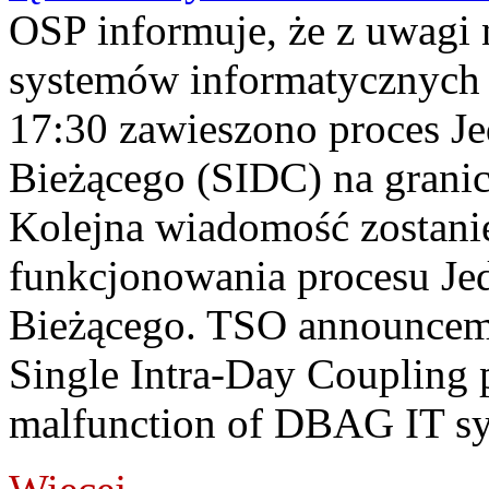
OSP informuje, że z uwagi 
systemów informatycznych
17:30 zawieszono proces J
Bieżącego (SIDC) na grani
Kolejna wiadomość zostani
funkcjonowania procesu Je
Bieżącego. TSO announceme
Single Intra-Day Coupling 
malfunction of DBAG IT sy