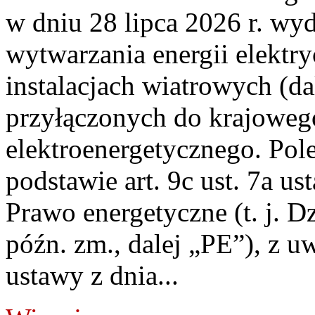
w dniu 28 lipca 2026 r. wyd
wytwarzania energii elektry
instalacjach wiatrowych (da
przyłączonych do krajoweg
elektroenergetycznego. Pol
podstawie art. 9c ust. 7a us
Prawo energetyczne (t. j. D
późn. zm., dalej „PE”), z u
ustawy z dnia...