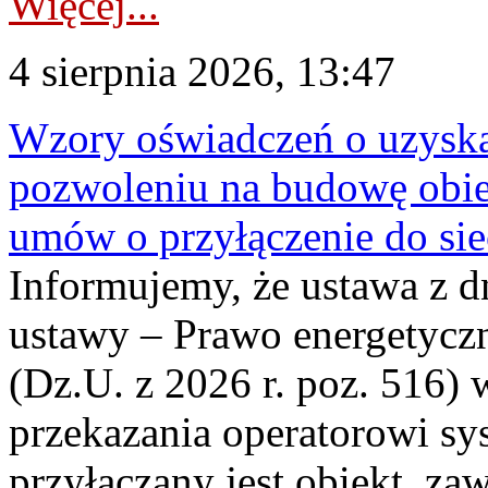
Więcej...
4 sierpnia 2026, 13:47
Wzory oświadczeń o uzyskan
pozwoleniu na budowę obi
umów o przyłączenie do sie
Informujemy, że ustawa z d
ustawy – Prawo energetyczn
(Dz.U. z 2026 r. poz. 516)
przekazania operatorowi sys
przyłączany jest obiekt, z