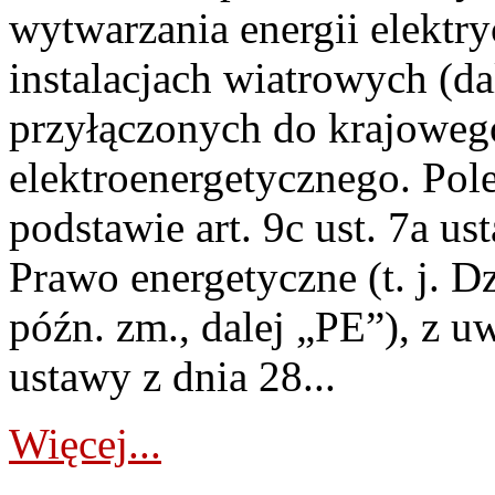
wytwarzania energii elektry
instalacjach wiatrowych (da
przyłączonych do krajoweg
elektroenergetycznego. Pol
podstawie art. 9c ust. 7a us
Prawo energetyczne (t. j. D
późn. zm., dalej „PE”), z u
ustawy z dnia 28...
Więcej...