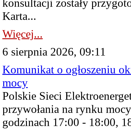
konsultacji zostały przygo
Karta...
Więcej...
6 sierpnia 2026, 09:11
Komunikat o ogłoszeniu ok
mocy
Polskie Sieci Elektroenerge
przywołania na rynku mocy
godzinach 17:00 - 18:00, 18