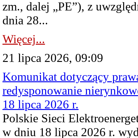
zm., dalej „PE”), z uwzględ
dnia 28...
Więcej...
21 lipca 2026, 09:09
Komunikat dotyczący praw
redysponowanie nierynkowe
18 lipca 2026 r.
Polskie Sieci Elektroenerge
w dniu 18 lipca 2026 r. wyd