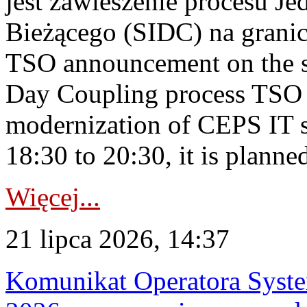
jest zawieszenie procesu J
Bieżącego (SIDC) na grani
TSO announcement on the su
Day Coupling process TSO i
modernization of CEPS IT 
18:30 to 20:30, it is planned
Więcej...
21 lipca 2026, 14:37
Komunikat Operatora Syste