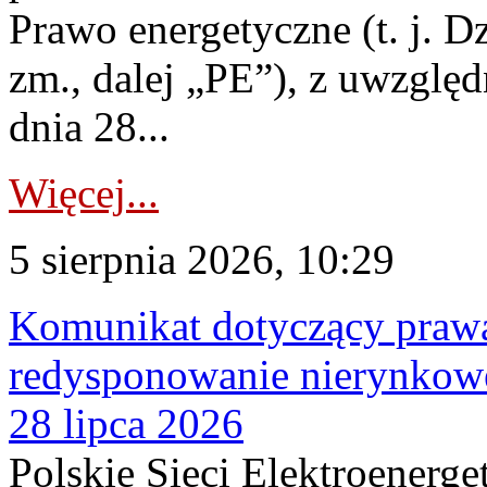
Prawo energetyczne (t. j. Dz
zm., dalej „PE”), z uwzględ
dnia 28...
Więcej...
5 sierpnia 2026, 10:29
Komunikat dotyczący praw
redysponowanie nierynkowe
28 lipca 2026
Polskie Sieci Elektroenerge