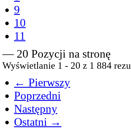
9
10
11
— 20 Pozycji na stronę
Wyświetlanie 1 - 20 z 1 884 rezu
← Pierwszy
Poprzedni
Następny
Ostatni →