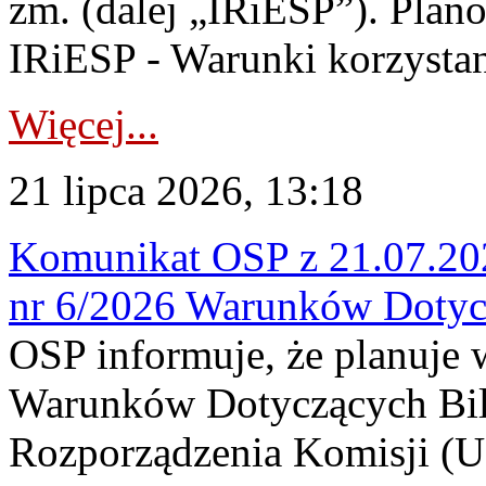
zm. (dalej „IRiESP”). Plan
IRiESP - Warunki korzystani
Więcej...
21 lipca 2026, 13:18
Komunikat OSP z 21.07.202
nr 6/2026 Warunków Dotyc
OSP informuje, że planuje
Warunków Dotyczących Bil
Rozporządzenia Komisji (UE