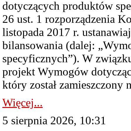
dotyczących produktów spec
26 ust. 1 rozporządzenia Ko
listopada 2017 r. ustanawi
bilansowania (dalej: „Wym
specyficznych”). W związ
projekt Wymogów dotycząc
który został zamieszczony na
Więcej...
5 sierpnia 2026, 10:31