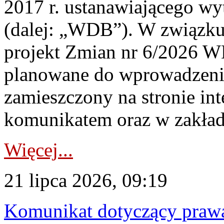
2017 r. ustanawiającego wy
(dalej: „WDB”). W związk
projekt Zmian nr 6/2026 W
planowane do wprowadzeni
zamieszczony na stronie in
komunikatem oraz w zakład
Więcej...
21 lipca 2026, 09:19
Komunikat dotyczący praw