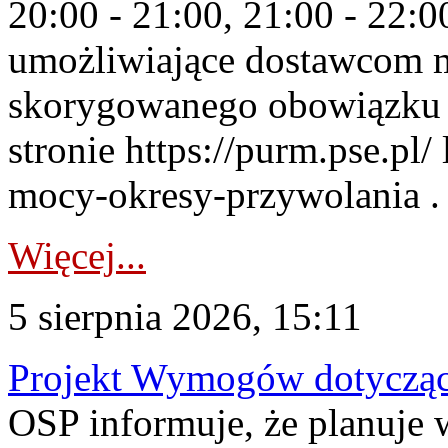
20:00 - 21:00, 21:00 - 22:
umożliwiające dostawcom 
skorygowanego obowiązku 
stronie https://purm.pse.pl/
mocy-okresy-przywolania . 
Więcej...
5 sierpnia 2026, 15:11
Projekt Wymogów dotycząc
OSP informuje, że planuj