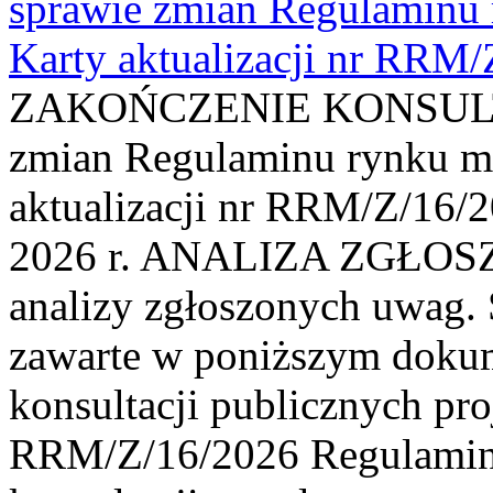
sprawie zmian Regulaminu
Karty aktualizacji nr RRM
ZAKOŃCZENIE KONSULTAC
zmian Regulaminu rynku m
aktualizacji nr RRM/Z/16/2
2026 r. ANALIZA ZGŁO
analizy zgłoszonych uwag. 
zawarte w poniższym dokum
konsultacji publicznych pro
RRM/Z/16/2026 Regulamin