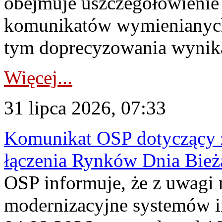
obejmuje uszczegółowienie
komunikatów wymienianych
tym doprecyzowania wynikaj
Więcej...
31 lipca 2026, 07:33
Komunikat OSP dotyczący z
łączenia Rynków Dnia Bież
OSP informuje, że z uwagi 
modernizacyjne systemów 