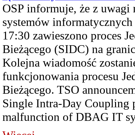
OSP informuje, że z uwagi 
systemów informatycznych
17:30 zawieszono proces J
Bieżącego (SIDC) na grani
Kolejna wiadomość zostani
funkcjonowania procesu Je
Bieżącego. TSO announceme
Single Intra-Day Coupling 
malfunction of DBAG IT sy