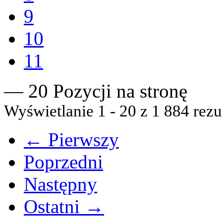
9
10
11
— 20 Pozycji na stronę
Wyświetlanie 1 - 20 z 1 884 rezu
← Pierwszy
Poprzedni
Następny
Ostatni →