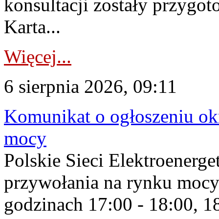
konsultacji zostały przygo
Karta...
Więcej...
6 sierpnia 2026, 09:11
Komunikat o ogłoszeniu ok
mocy
Polskie Sieci Elektroenerge
przywołania na rynku mocy
godzinach 17:00 - 18:00, 18