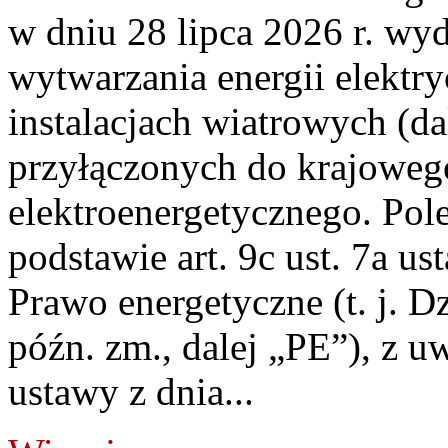
w dniu 28 lipca 2026 r. wyd
wytwarzania energii elektry
instalacjach wiatrowych (da
przyłączonych do krajoweg
elektroenergetycznego. Pol
podstawie art. 9c ust. 7a us
Prawo energetyczne (t. j. D
późn. zm., dalej „PE”), z u
ustawy z dnia...