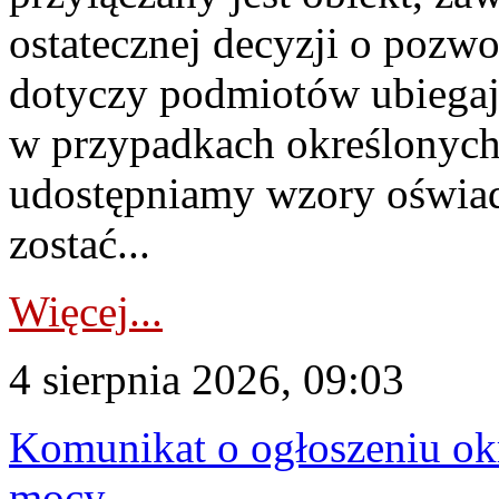
ostatecznej decyzji o pozw
dotyczy podmiotów ubiegają
w przypadkach określonych 
udostępniamy wzory oświa
zostać...
Więcej...
4 sierpnia 2026, 09:03
Komunikat o ogłoszeniu ok
mocy