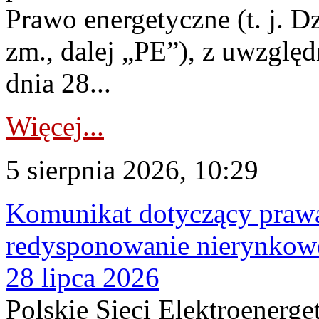
Prawo energetyczne (t. j. Dz
zm., dalej „PE”), z uwzględ
dnia 28...
Więcej...
5 sierpnia 2026, 10:29
Komunikat dotyczący praw
redysponowanie nierynkowe
28 lipca 2026
Polskie Sieci Elektroenerge