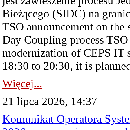
jest zawieszenie procesu J
Bieżącego (SIDC) na grani
TSO announcement on the su
Day Coupling process TSO i
modernization of CEPS IT 
18:30 to 20:30, it is planned
Więcej...
21 lipca 2026, 14:37
Komunikat Operatora Syste