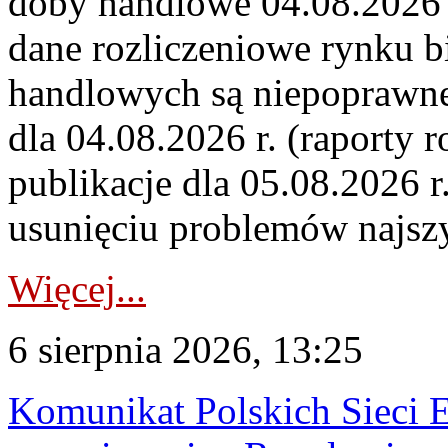
doby handlowe 04.08.2026 r
dane rozliczeniowe rynku b
handlowych są niepoprawne
dla 04.08.2026 r. (raporty r
publikacje dla 05.08.2026 r
usunięciu problemów najszy
Więcej...
6 sierpnia 2026, 13:25
Komunikat Polskich Sieci 