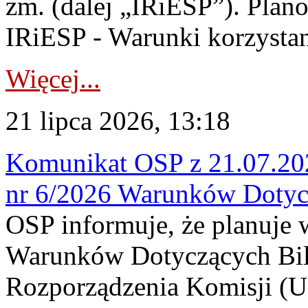
zm. (dalej „IRiESP”). Plan
IRiESP - Warunki korzystani
Więcej...
21 lipca 2026, 13:18
Komunikat OSP z 21.07.202
nr 6/2026 Warunków Dotyc
OSP informuje, że planuje
Warunków Dotyczących Bil
Rozporządzenia Komisji (UE