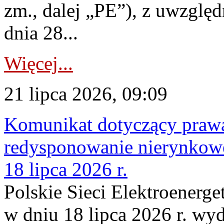
zm., dalej „PE”), z uwzględ
dnia 28...
Więcej...
21 lipca 2026, 09:09
Komunikat dotyczący praw
redysponowanie nierynkowe
18 lipca 2026 r.
Polskie Sieci Elektroenerge
w dniu 18 lipca 2026 r. wyd