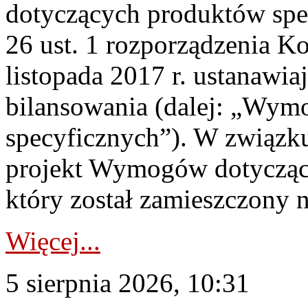
dotyczących produktów spec
26 ust. 1 rozporządzenia Ko
listopada 2017 r. ustanawi
bilansowania (dalej: „Wym
specyficznych”). W związ
projekt Wymogów dotycząc
który został zamieszczony na
Więcej...
5 sierpnia 2026, 10:31