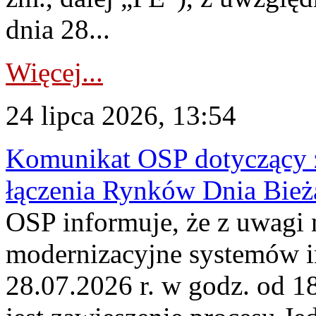
dnia 28...
Więcej...
24 lipca 2026, 13:54
Komunikat OSP dotyczący z
łączenia Rynków Dnia Bież
OSP informuje, że z uwagi 
modernizacyjne systemów 
28.07.2026 r. w godz. od 