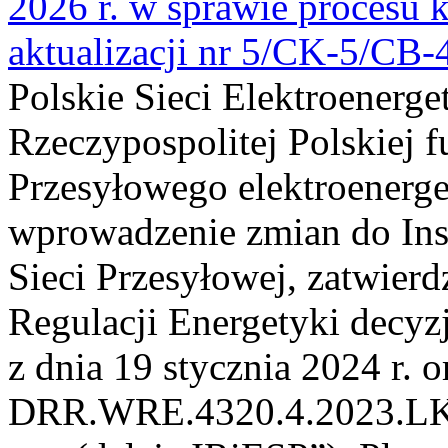
2026 r. w sprawie procesu k
aktualizacji nr 5/CK-5/CB
Polskie Sieci Elektroenerge
Rzeczypospolitej Polskiej 
Przesyłowego elektroenerge
wprowadzenie zmian do Inst
Sieci Przesyłowej, zatwier
Regulacji Energetyki dec
z dnia 19 stycznia 2024 r. o
DRR.WRE.4320.4.2023.LK z 