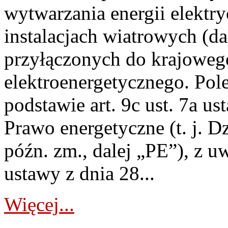
wytwarzania energii elektry
instalacjach wiatrowych (da
przyłączonych do krajoweg
elektroenergetycznego. Pol
podstawie art. 9c ust. 7a us
Prawo energetyczne (t. j. D
późn. zm., dalej „PE”), z u
ustawy z dnia 28...
Więcej...