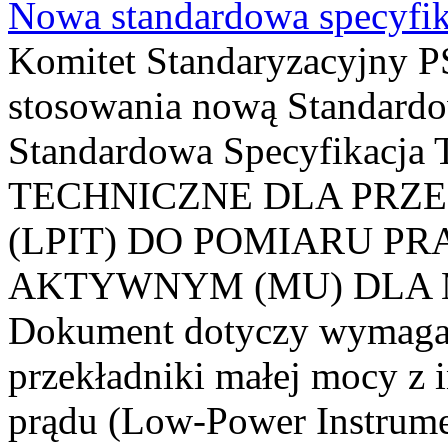
Nowa standardowa specyfik
Komitet Standaryzacyjny PS
stosowania nową Standardo
Standardowa Specyfikacj
TECHNICZNE DLA PRZ
(LPIT) DO POMIARU P
AKTYWNYM (MU) DLA
Dokument dotyczy wymagań
przekładniki małej mocy z 
prądu (Low-Power Instrume