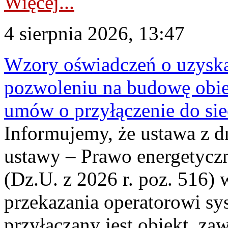
Więcej...
4 sierpnia 2026, 13:47
Wzory oświadczeń o uzyskan
pozwoleniu na budowę obi
umów o przyłączenie do sie
Informujemy, że ustawa z d
ustawy – Prawo energetyczn
(Dz.U. z 2026 r. poz. 516)
przekazania operatorowi sys
przyłączany jest obiekt, z