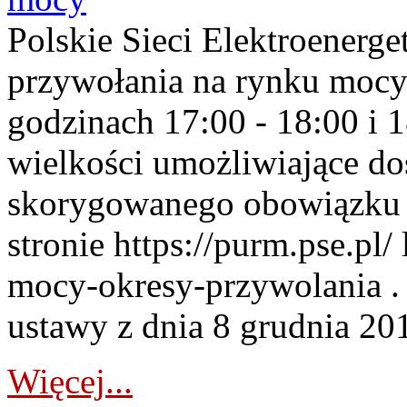
Polskie Sieci Elektroenerge
przywołania na rynku mocy
godzinach 17:00 - 18:00 i 
wielkości umożliwiające 
skorygowanego obowiązku 
stronie https://purm.pse.pl/
mocy-okresy-przywolania . 
ustawy z dnia 8 grudnia 201
Więcej...