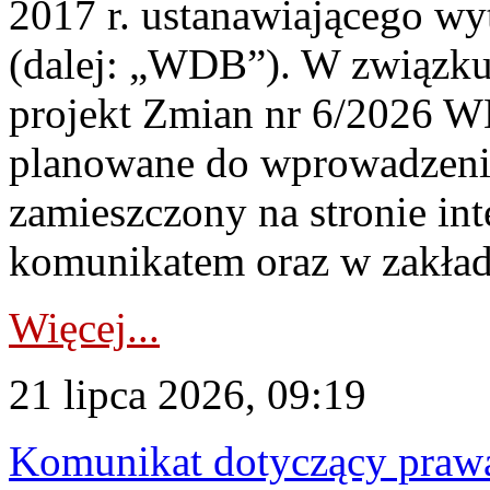
2017 r. ustanawiającego wy
(dalej: „WDB”). W związk
projekt Zmian nr 6/2026 W
planowane do wprowadzeni
zamieszczony na stronie in
komunikatem oraz w zakład
Więcej...
21 lipca 2026, 09:19
Komunikat dotyczący praw