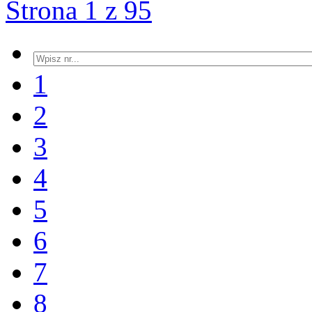
Strona 1 z 95
1
2
3
4
5
6
7
8