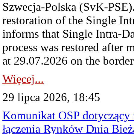
Szwecja-Polska (SvK-PSE)
restoration of the Single I
informs that Single Intra-
process was restored after
at 29.07.2026 on the borde
Więcej...
29 lipca 2026, 18:45
Komunikat OSP dotyczący z
łączenia Rynków Dnia Bież