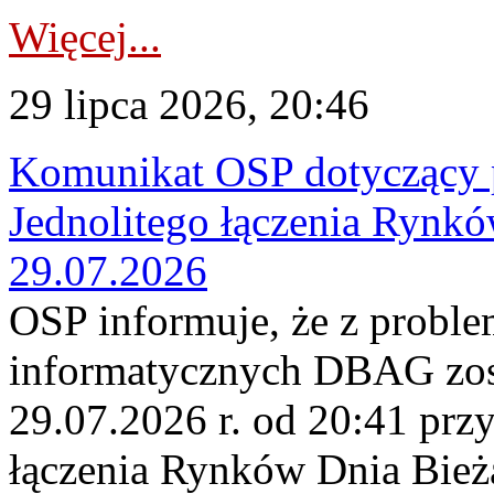
Więcej...
29 lipca 2026, 20:46
Komunikat OSP dotyczący 
Jednolitego łączenia Rynk
29.07.2026
OSP informuje, że z probl
informatycznych DBAG zos
29.07.2026 r. od 20:41 prz
łączenia Rynków Dnia Bież