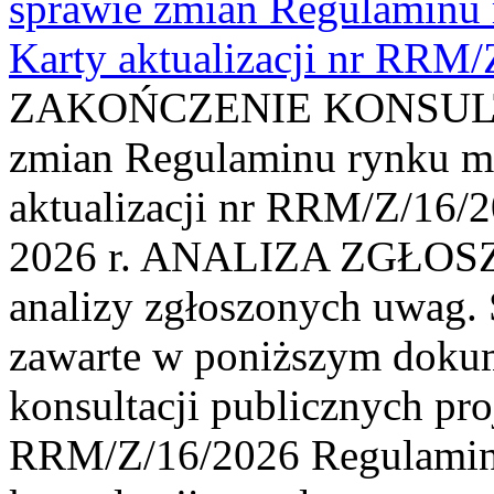
sprawie zmian Regulaminu
Karty aktualizacji nr RRM
ZAKOŃCZENIE KONSULTAC
zmian Regulaminu rynku m
aktualizacji nr RRM/Z/16/2
2026 r. ANALIZA ZGŁO
analizy zgłoszonych uwag. 
zawarte w poniższym dokum
konsultacji publicznych pro
RRM/Z/16/2026 Regulamin