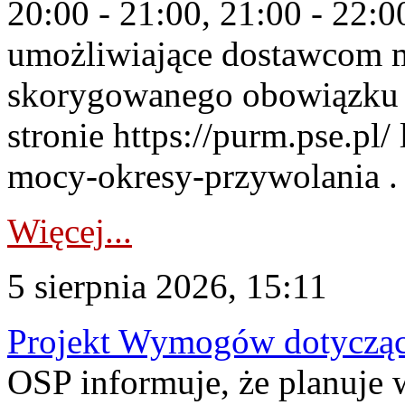
20:00 - 21:00, 21:00 - 22:
umożliwiające dostawcom 
skorygowanego obowiązku 
stronie https://purm.pse.pl/
mocy-okresy-przywolania . 
Więcej...
5 sierpnia 2026, 15:11
Projekt Wymogów dotycząc
OSP informuje, że planuj