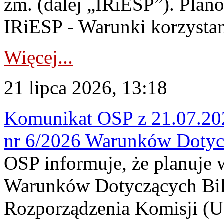
zm. (dalej „IRiESP”). Plan
IRiESP - Warunki korzystani
Więcej...
21 lipca 2026, 13:18
Komunikat OSP z 21.07.202
nr 6/2026 Warunków Dotyc
OSP informuje, że planuje
Warunków Dotyczących Bil
Rozporządzenia Komisji (UE