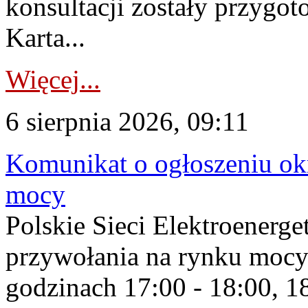
konsultacji zostały przygo
Karta...
Więcej...
6 sierpnia 2026, 09:11
Komunikat o ogłoszeniu ok
mocy
Polskie Sieci Elektroenerge
przywołania na rynku mocy
godzinach 17:00 - 18:00, 18