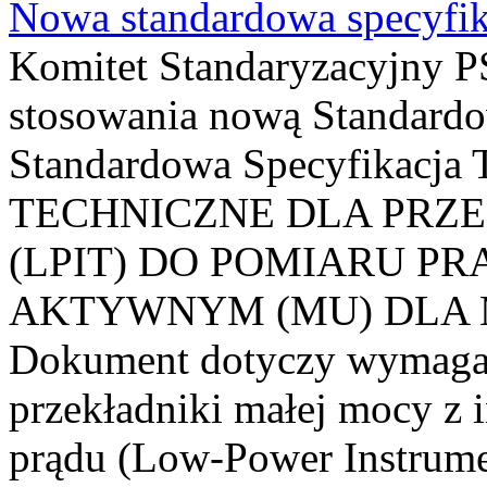
Nowa standardowa specyfik
Komitet Standaryzacyjny PS
stosowania nową Standardo
Standardowa Specyfikacj
TECHNICZNE DLA PRZ
(LPIT) DO POMIARU P
AKTYWNYM (MU) DLA
Dokument dotyczy wymagań
przekładniki małej mocy z 
prądu (Low-Power Instrume