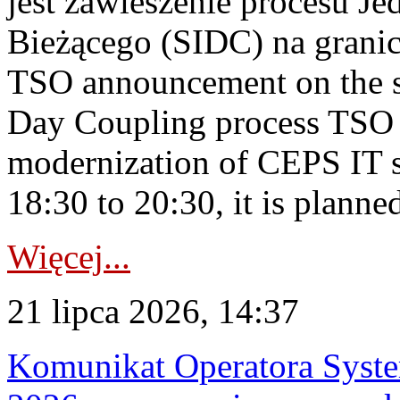
jest zawieszenie procesu J
Bieżącego (SIDC) na grani
TSO announcement on the su
Day Coupling process TSO i
modernization of CEPS IT 
18:30 to 20:30, it is planned
Więcej...
21 lipca 2026, 14:37
Komunikat Operatora Syste