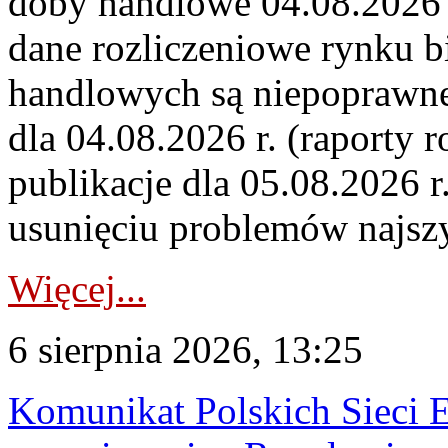
doby handlowe 04.08.2026 r
dane rozliczeniowe rynku b
handlowych są niepoprawne
dla 04.08.2026 r. (raporty r
publikacje dla 05.08.2026 r
usunięciu problemów najszy
Więcej...
6 sierpnia 2026, 13:25
Komunikat Polskich Sieci 