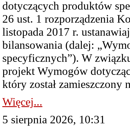
dotyczących produktów spec
26 ust. 1 rozporządzenia Ko
listopada 2017 r. ustanawi
bilansowania (dalej: „Wym
specyficznych”). W związ
projekt Wymogów dotycząc
który został zamieszczony na
Więcej...
5 sierpnia 2026, 10:31