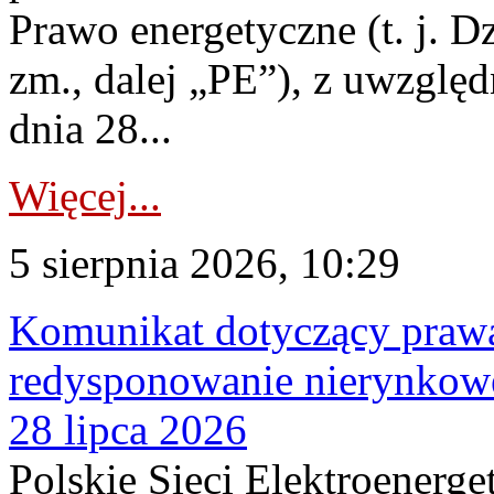
Prawo energetyczne (t. j. Dz
zm., dalej „PE”), z uwzględ
dnia 28...
Więcej...
5 sierpnia 2026, 10:29
Komunikat dotyczący praw
redysponowanie nierynkowe
28 lipca 2026
Polskie Sieci Elektroenerge