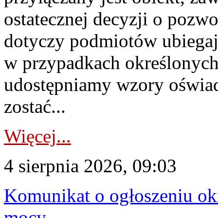
ostatecznej decyzji o pozw
dotyczy podmiotów ubiegają
w przypadkach określonych 
udostępniamy wzory oświa
zostać...
Więcej...
4 sierpnia 2026, 09:03
Komunikat o ogłoszeniu ok
mocy