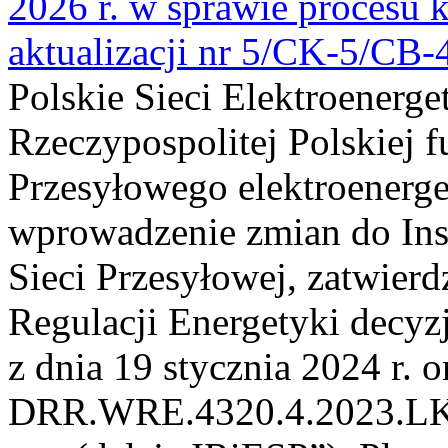
2026 r. w sprawie procesu k
aktualizacji nr 5/CK-5/CB
Polskie Sieci Elektroenerge
Rzeczypospolitej Polskiej 
Przesyłowego elektroenerge
wprowadzenie zmian do Inst
Sieci Przesyłowej, zatwier
Regulacji Energetyki dec
z dnia 19 stycznia 2024 r. o
DRR.WRE.4320.4.2023.LK z 