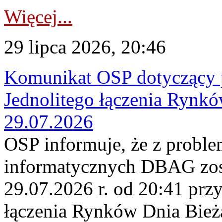
Więcej...
29 lipca 2026, 20:46
Komunikat OSP dotyczący 
Jednolitego łączenia Rynk
29.07.2026
OSP informuje, że z probl
informatycznych DBAG zos
29.07.2026 r. od 20:41 prz
łączenia Rynków Dnia Bież