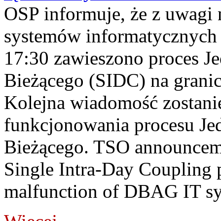
OSP informuje, że z uwagi 
systemów informatycznych
17:30 zawieszono proces J
Bieżącego (SIDC) na grani
Kolejna wiadomość zostani
funkcjonowania procesu Je
Bieżącego. TSO announceme
Single Intra-Day Coupling 
malfunction of DBAG IT sy