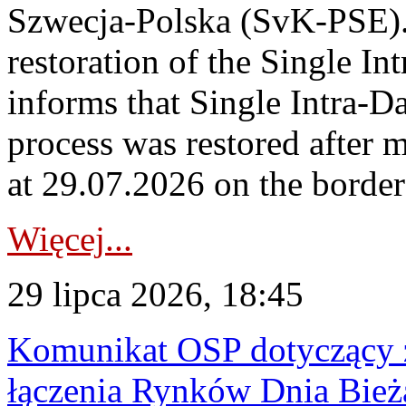
Szwecja-Polska (SvK-PSE)
restoration of the Single I
informs that Single Intra-
process was restored after
at 29.07.2026 on the borde
Więcej...
29 lipca 2026, 18:45
Komunikat OSP dotyczący z
łączenia Rynków Dnia Bież