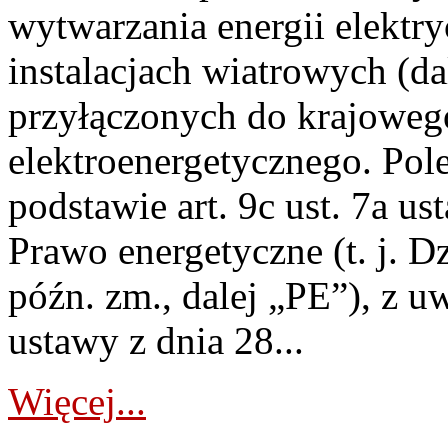
wytwarzania energii elektry
instalacjach wiatrowych (da
przyłączonych do krajoweg
elektroenergetycznego. Pol
podstawie art. 9c ust. 7a us
Prawo energetyczne (t. j. D
późn. zm., dalej „PE”), z u
ustawy z dnia 28...
Więcej...