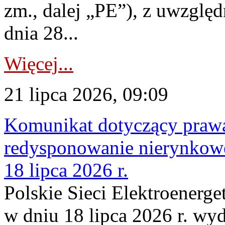
zm., dalej „PE”), z uwzględ
dnia 28...
Więcej...
21 lipca 2026, 09:09
Komunikat dotyczący praw
redysponowanie nierynkowe
18 lipca 2026 r.
Polskie Sieci Elektroenerge
w dniu 18 lipca 2026 r. wyd