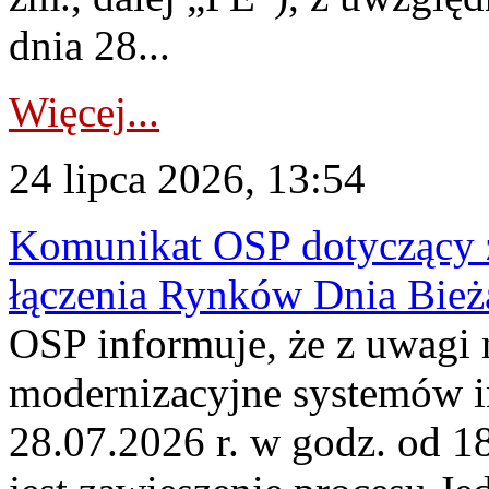
dnia 28...
Więcej...
24 lipca 2026, 13:54
Komunikat OSP dotyczący z
łączenia Rynków Dnia Bież
OSP informuje, że z uwagi 
modernizacyjne systemów 
28.07.2026 r. w godz. od 