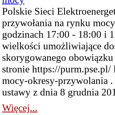
Polskie Sieci Elektroenerge
przywołania na rynku mocy
godzinach 17:00 - 18:00 i 
wielkości umożliwiające 
skorygowanego obowiązku 
stronie https://purm.pse.pl/
mocy-okresy-przywolania . 
ustawy z dnia 8 grudnia 201
Więcej...