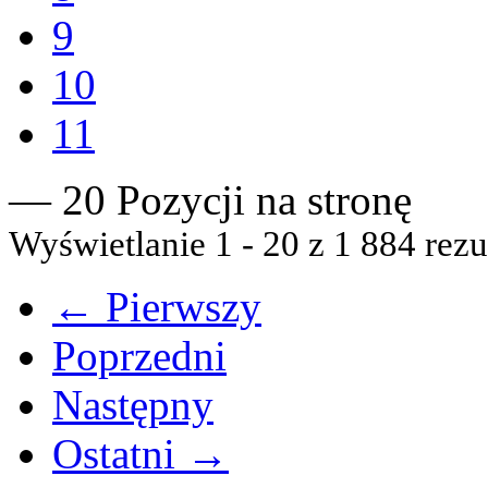
9
10
11
— 20 Pozycji na stronę
Wyświetlanie 1 - 20 z 1 884 rezu
← Pierwszy
Poprzedni
Następny
Ostatni →