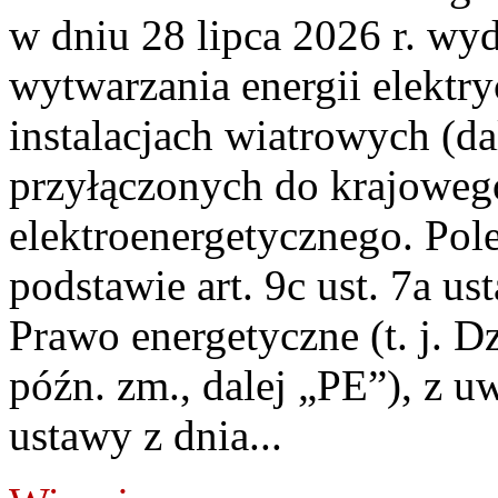
w dniu 28 lipca 2026 r. wyd
wytwarzania energii elektry
instalacjach wiatrowych (da
przyłączonych do krajoweg
elektroenergetycznego. Pol
podstawie art. 9c ust. 7a us
Prawo energetyczne (t. j. D
późn. zm., dalej „PE”), z u
ustawy z dnia...