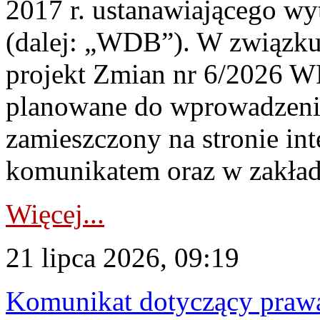
2017 r. ustanawiającego wy
(dalej: „WDB”). W związk
projekt Zmian nr 6/2026 W
planowane do wprowadzeni
zamieszczony na stronie in
komunikatem oraz w zakład
Więcej...
21 lipca 2026, 09:19
Komunikat dotyczący praw