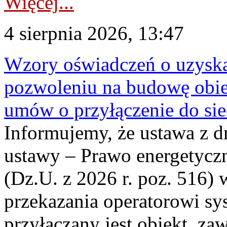
Więcej...
4 sierpnia 2026, 13:47
Wzory oświadczeń o uzyskan
pozwoleniu na budowę obi
umów o przyłączenie do sie
Informujemy, że ustawa z d
ustawy – Prawo energetyczn
(Dz.U. z 2026 r. poz. 516)
przekazania operatorowi sys
przyłączany jest obiekt, z