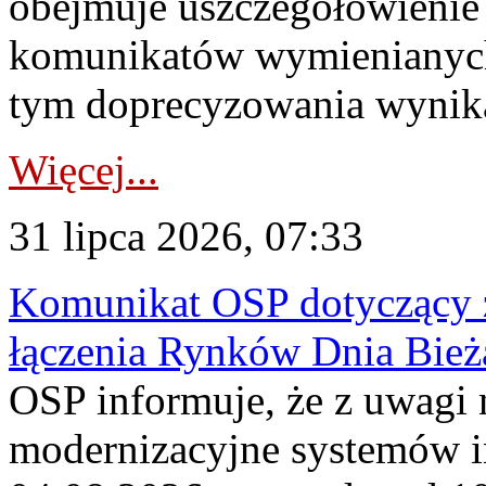
obejmuje uszczegółowienie
komunikatów wymienianych
tym doprecyzowania wynikaj
Więcej...
31 lipca 2026, 07:33
Komunikat OSP dotyczący z
łączenia Rynków Dnia Bież
OSP informuje, że z uwagi 
modernizacyjne systemów 