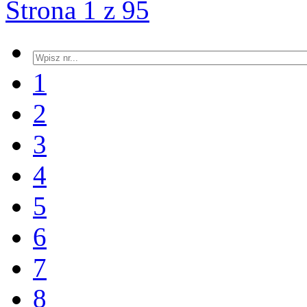
Strona 1 z 95
1
2
3
4
5
6
7
8