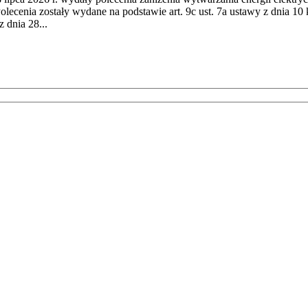
cenia zostały wydane na podstawie art. 9c ust. 7a ustawy z dnia 10 k
 dnia 28...