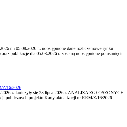
6 r. i 05.08.2026 r., udostępnione dane rozliczeniowe rynku
 oraz publikacje dla 05.08.2026 r. zostaną udostępnione po usunięciu
M/Z/16/2026
16/2026 zakończyły się 28 lipca 2026 r. ANALIZA ZGŁOSZONYCH
i publicznych projektu Karty aktualizacji nr RRM/Z/16/2026