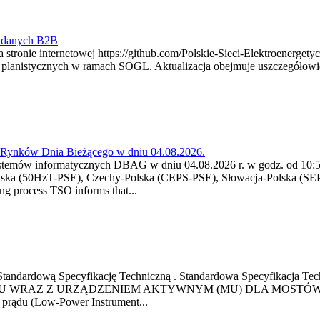
y danych B2B
 stronie internetowej https://github.com/Polskie-Sieci-Elektroenerget
ch planistycznych w ramach SOGL. Aktualizacja obejmuje uszczegół
a Rynków Dnia Bieżącego w dniu 04.08.2026.
stemów informatycznych DBAG w dniu 04.08.2026 r. w godz. od 10:55
lska (50HzT-PSE), Czechy-Polska (CEPS-PSE), Słowacja-Polska (SEP
g process TSO informs that...
ową Standardową Specyfikację Techniczną . Standardowa Specyfi
 WRAZ Z URZĄDZENIEM AKTYWNYM (MU) DLA MOSTÓW SZYN
u prądu (Low-Power Instrument...