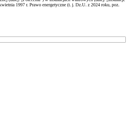
wietnia 1997 r. Prawo energetyczne (t. j. Dz.U. z 2024 roku, poz.