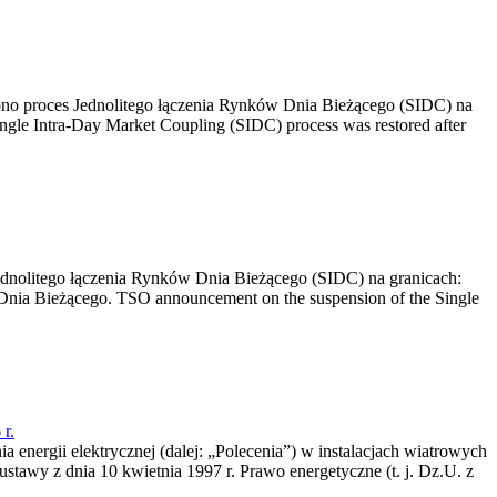
no proces Jednolitego łączenia Rynków Dnia Bieżącego (SIDC) na
ngle Intra-Day Market Coupling (SIDC) process was restored after
dnolitego łączenia Rynków Dnia Bieżącego (SIDC) na granicach:
nia Bieżącego. TSO announcement on the suspension of the Single
r.
a energii elektrycznej (dalej: „Polecenia”) w instalacjach wiatrowych
ustawy z dnia 10 kwietnia 1997 r. Prawo energetyczne (t. j. Dz.U. z