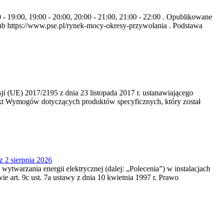
- 19:00, 19:00 - 20:00, 20:00 - 21:00, 21:00 - 22:00 . Opublikowane
b https://www.pse.pl/rynek-mocy-okresy-przywolania . Podstawa
 (UE) 2017/2195 z dnia 23‍ listopada 2017 r. ustanawiającego
kt Wymogów dotyczących produktów specyficznych, który został
z 2 sierpnia 2026
 wytwarzania energii elektrycznej (dalej: „Polecenia”) w instalacjach
e art. 9c ust. 7a ustawy z dnia 10 kwietnia 1997 r. Prawo