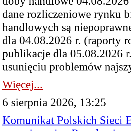
doby handlowe 04.08.2026 r
dane rozliczeniowe rynku b
handlowych są niepoprawne
dla 04.08.2026 r. (raporty r
publikacje dla 05.08.2026 r
usunięciu problemów najszy
Więcej...
6 sierpnia 2026, 13:25
Komunikat Polskich Sieci 