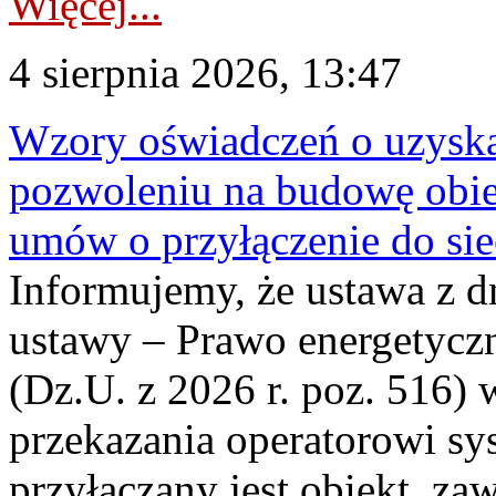
Więcej...
4 sierpnia 2026, 13:47
Wzory oświadczeń o uzyskan
pozwoleniu na budowę obi
umów o przyłączenie do sie
Informujemy, że ustawa z d
ustawy – Prawo energetyczn
(Dz.U. z 2026 r. poz. 516)
przekazania operatorowi sys
przyłączany jest obiekt, z