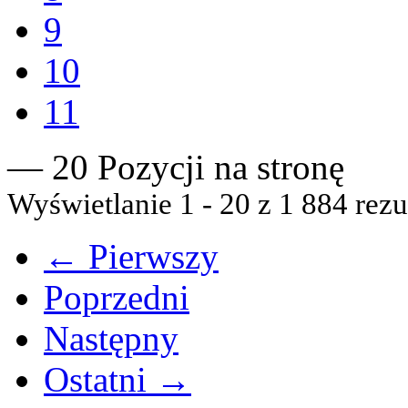
9
10
11
— 20 Pozycji na stronę
Wyświetlanie 1 - 20 z 1 884 rezu
← Pierwszy
Poprzedni
Następny
Ostatni →