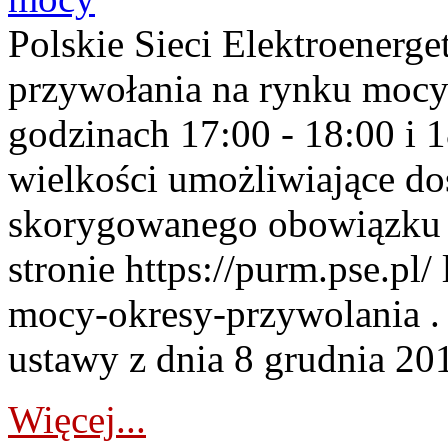
Polskie Sieci Elektroenerge
przywołania na rynku mocy
godzinach 17:00 - 18:00 i 
wielkości umożliwiające 
skorygowanego obowiązku 
stronie https://purm.pse.pl/
mocy-okresy-przywolania . 
ustawy z dnia 8 grudnia 201
Więcej...