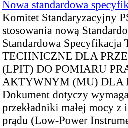
Nowa standardowa specyfik
Komitet Standaryzacyjny PS
stosowania nową Standardo
Standardowa Specyfikacj
TECHNICZNE DLA PRZ
(LPIT) DO POMIARU P
AKTYWNYM (MU) DLA
Dokument dotyczy wymagań
przekładniki małej mocy z 
prądu (Low-Power Instrume