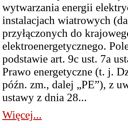
wytwarzania energii elektry
instalacjach wiatrowych (da
przyłączonych do krajoweg
elektroenergetycznego. Pol
podstawie art. 9c ust. 7a us
Prawo energetyczne (t. j. D
późn. zm., dalej „PE”), z u
ustawy z dnia 28...
Więcej...