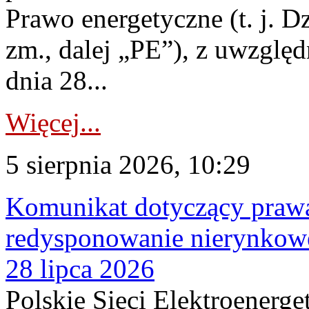
Prawo energetyczne (t. j. Dz
zm., dalej „PE”), z uwzględ
dnia 28...
Więcej...
5 sierpnia 2026, 10:29
Komunikat dotyczący praw
redysponowanie nierynkowe
28 lipca 2026
Polskie Sieci Elektroenerge