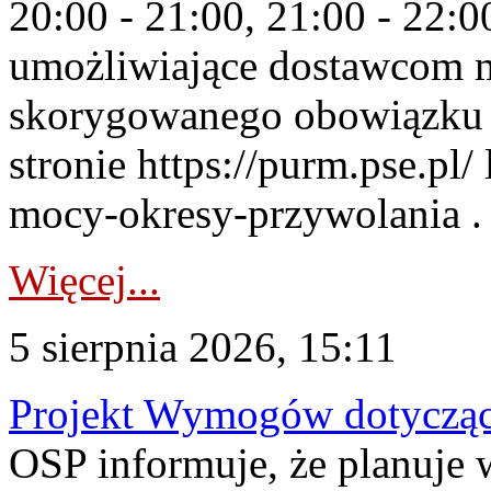
20:00 - 21:00, 21:00 - 22:
umożliwiające dostawcom 
skorygowanego obowiązku 
stronie https://purm.pse.pl/
mocy-okresy-przywolania . 
Więcej...
5 sierpnia 2026, 15:11
Projekt Wymogów dotycząc
OSP informuje, że planuj