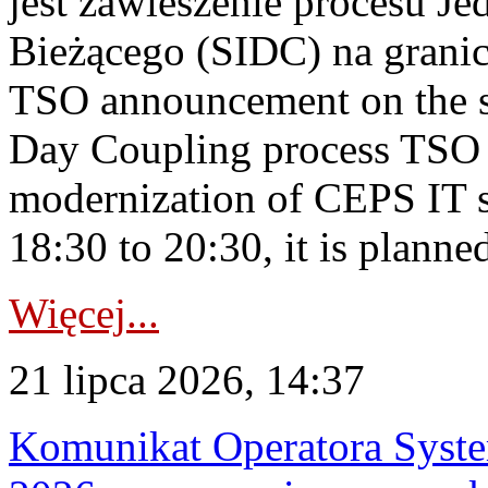
jest zawieszenie procesu J
Bieżącego (SIDC) na grani
TSO announcement on the su
Day Coupling process TSO i
modernization of CEPS IT 
18:30 to 20:30, it is planned
Więcej...
21 lipca 2026, 14:37
Komunikat Operatora Syste