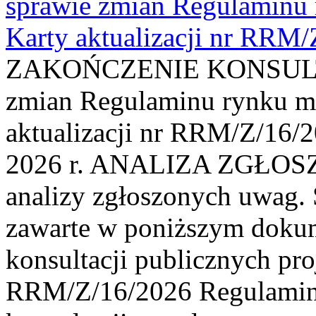
sprawie zmian Regulaminu
Karty aktualizacji nr RRM
ZAKOŃCZENIE KONSULTAC
zmian Regulaminu rynku m
aktualizacji nr RRM/Z/16/2
2026 r. ANALIZA ZGŁO
analizy zgłoszonych uwag. 
zawarte w poniższym dokum
konsultacji publicznych pro
RRM/Z/16/2026 Regulamin