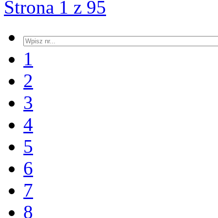
Strona 1 z 95
1
2
3
4
5
6
7
8