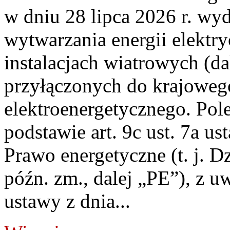
w dniu 28 lipca 2026 r. wyd
wytwarzania energii elektry
instalacjach wiatrowych (da
przyłączonych do krajoweg
elektroenergetycznego. Pol
podstawie art. 9c ust. 7a us
Prawo energetyczne (t. j. D
późn. zm., dalej „PE”), z u
ustawy z dnia...