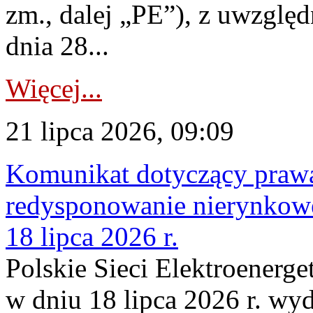
zm., dalej „PE”), z uwzględ
dnia 28...
Więcej...
21 lipca 2026, 09:09
Komunikat dotyczący praw
redysponowanie nierynkowe
18 lipca 2026 r.
Polskie Sieci Elektroenerge
w dniu 18 lipca 2026 r. wyd