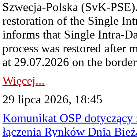
Szwecja-Polska (SvK-PSE)
restoration of the Single I
informs that Single Intra-
process was restored after
at 29.07.2026 on the borde
Więcej...
29 lipca 2026, 18:45
Komunikat OSP dotyczący z
łączenia Rynków Dnia Bież