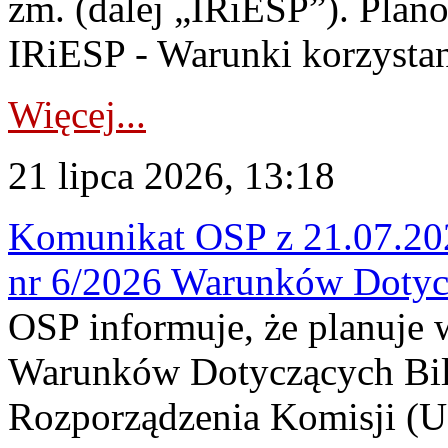
zm. (dalej „IRiESP”). Plan
IRiESP - Warunki korzystani
Więcej...
21 lipca 2026, 13:18
Komunikat OSP z 21.07.202
nr 6/2026 Warunków Dotyc
OSP informuje, że planuje
Warunków Dotyczących Bil
Rozporządzenia Komisji (UE