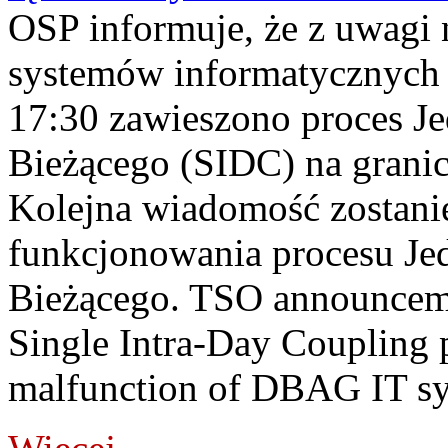
OSP informuje, że z uwagi 
systemów informatycznych
17:30 zawieszono proces J
Bieżącego (SIDC) na grani
Kolejna wiadomość zostani
funkcjonowania procesu Je
Bieżącego. TSO announceme
Single Intra-Day Coupling 
malfunction of DBAG IT sy