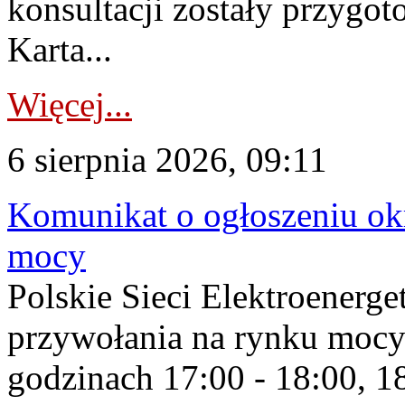
konsultacji zostały przygo
Karta...
Więcej...
6 sierpnia 2026, 09:11
Komunikat o ogłoszeniu ok
mocy
Polskie Sieci Elektroenerge
przywołania na rynku mocy
godzinach 17:00 - 18:00, 18