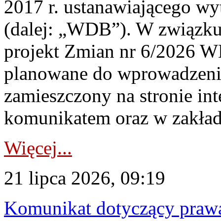
2017 r. ustanawiającego wy
(dalej: „WDB”). W związk
projekt Zmian nr 6/2026 W
planowane do wprowadzeni
zamieszczony na stronie in
komunikatem oraz w zakład
Więcej...
21 lipca 2026, 09:19
Komunikat dotyczący praw