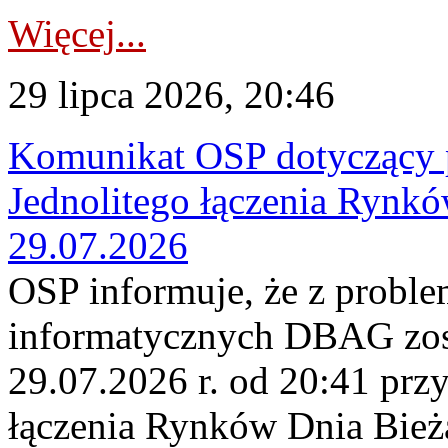
Więcej...
29 lipca 2026, 20:46
Komunikat OSP dotyczący 
Jednolitego łączenia Rynk
29.07.2026
OSP informuje, że z probl
informatycznych DBAG zos
29.07.2026 r. od 20:41 prz
łączenia Rynków Dnia Bież