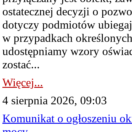
ostatecznej decyzji o pozw
dotyczy podmiotów ubiegają
w przypadkach określonych 
udostępniamy wzory oświa
zostać...
Więcej...
4 sierpnia 2026, 09:03
Komunikat o ogłoszeniu ok
mocy