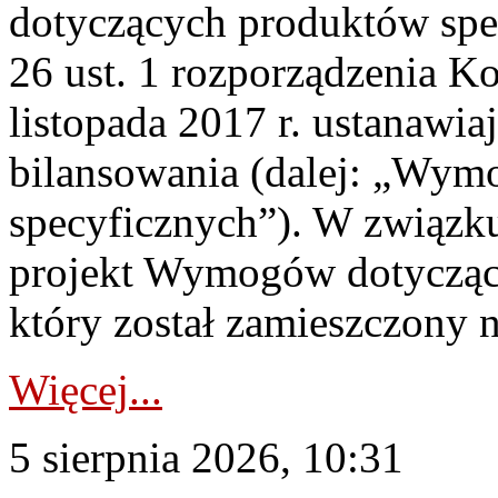
dotyczących produktów spec
26 ust. 1 rozporządzenia Ko
listopada 2017 r. ustanawi
bilansowania (dalej: „Wym
specyficznych”). W związ
projekt Wymogów dotycząc
który został zamieszczony na
Więcej...
5 sierpnia 2026, 10:31