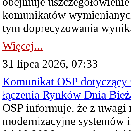
obejmuje uszczegółowienie
komunikatów wymienianych
tym doprecyzowania wynikaj
Więcej...
31 lipca 2026, 07:33
Komunikat OSP dotyczący z
łączenia Rynków Dnia Bież
OSP informuje, że z uwagi 
modernizacyjne systemów 