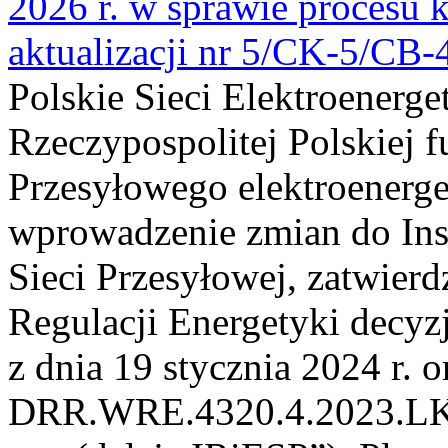
2026 r. w sprawie procesu k
aktualizacji nr 5/CK-5/CB
Polskie Sieci Elektroenerge
Rzeczypospolitej Polskiej 
Przesyłowego elektroenerge
wprowadzenie zmian do Inst
Sieci Przesyłowej, zatwier
Regulacji Energetyki dec
z dnia 19 stycznia 2024 r. o
DRR.WRE.4320.4.2023.LK z 