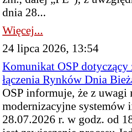
dnia 28...
Więcej...
24 lipca 2026, 13:54
Komunikat OSP dotyczący z
łączenia Rynków Dnia Bież
OSP informuje, że z uwagi 
modernizacyjne systemów 
28.07.2026 r. w godz. od 