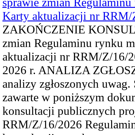
sprawie zmian Regulaminu
Karty aktualizacji nr RRM
ZAKOŃCZENIE KONSULTAC
zmian Regulaminu rynku m
aktualizacji nr RRM/Z/16/2
2026 r. ANALIZA ZGŁO
analizy zgłoszonych uwag. 
zawarte w poniższym dokum
konsultacji publicznych pro
RRM/Z/16/2026 Regulamin