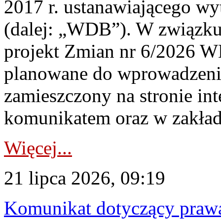
2017 r. ustanawiającego wy
(dalej: „WDB”). W związk
projekt Zmian nr 6/2026 W
planowane do wprowadzeni
zamieszczony na stronie in
komunikatem oraz w zakład
Więcej...
21 lipca 2026, 09:19
Komunikat dotyczący praw