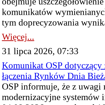
obejmuje uszczegółowienie
komunikatów wymienianych
tym doprecyzowania wynikaj
Więcej...
31 lipca 2026, 07:33
Komunikat OSP dotyczący z
łączenia Rynków Dnia Bież
OSP informuje, że z uwagi 
modernizacyjne systemów 