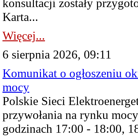
konsultacji zostały przygo
Karta...
Więcej...
6 sierpnia 2026, 09:11
Komunikat o ogłoszeniu ok
mocy
Polskie Sieci Elektroenerge
przywołania na rynku mocy
godzinach 17:00 - 18:00, 18