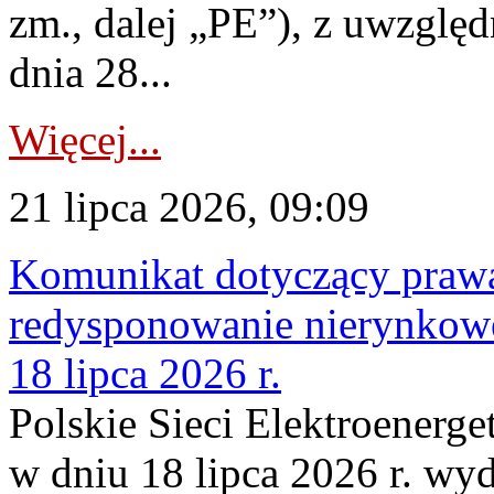
zm., dalej „PE”), z uwzględ
dnia 28...
Więcej...
21 lipca 2026, 09:09
Komunikat dotyczący praw
redysponowanie nierynkowe
18 lipca 2026 r.
Polskie Sieci Elektroenerge
w dniu 18 lipca 2026 r. wyd