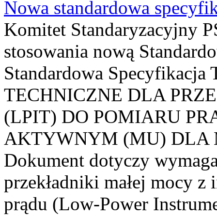
Nowa standardowa specyfik
Komitet Standaryzacyjny PS
stosowania nową Standardo
Standardowa Specyfikacj
TECHNICZNE DLA PRZ
(LPIT) DO POMIARU P
AKTYWNYM (MU) DLA
Dokument dotyczy wymagań
przekładniki małej mocy z 
prądu (Low-Power Instrume