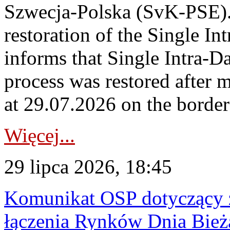
Szwecja-Polska (SvK-PSE)
restoration of the Single I
informs that Single Intra-
process was restored after
at 29.07.2026 on the borde
Więcej...
29 lipca 2026, 18:45
Komunikat OSP dotyczący z
łączenia Rynków Dnia Bież