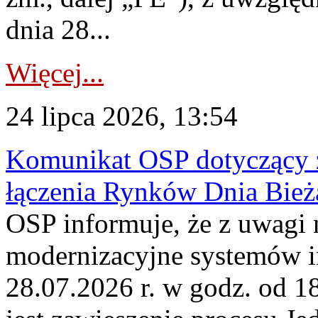
dnia 28...
Więcej...
24 lipca 2026, 13:54
Komunikat OSP dotyczący z
łączenia Rynków Dnia Bież
OSP informuje, że z uwagi 
modernizacyjne systemów 
28.07.2026 r. w godz. od 