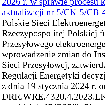
2026 r. w sprawie procesu k
aktualizacji nr 5/CK-5/CB
Polskie Sieci Elektroenerge
Rzeczypospolitej Polskiej 
Przesyłowego elektroenerge
wprowadzenie zmian do Inst
Sieci Przesyłowej, zatwier
Regulacji Energetyki dec
z dnia 19 stycznia 2024 r. o
DRR.WRE.4320.4.2023.LK z 