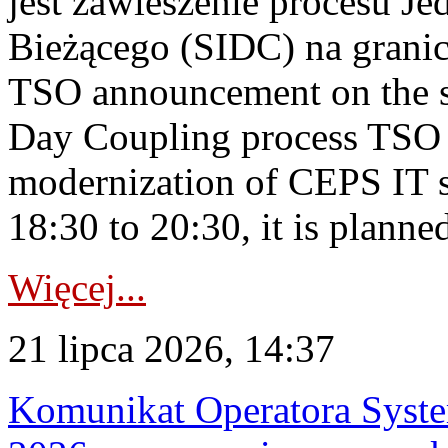
jest zawieszenie procesu J
Bieżącego (SIDC) na grani
TSO announcement on the su
Day Coupling process TSO i
modernization of CEPS IT 
18:30 to 20:30, it is planned
Więcej...
21 lipca 2026, 14:37
Komunikat Operatora Syste