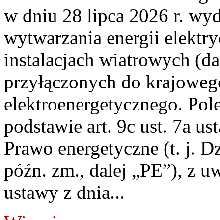
w dniu 28 lipca 2026 r. wyd
wytwarzania energii elektry
instalacjach wiatrowych (da
przyłączonych do krajoweg
elektroenergetycznego. Pol
podstawie art. 9c ust. 7a us
Prawo energetyczne (t. j. D
późn. zm., dalej „PE”), z u
ustawy z dnia...