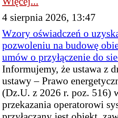
Więcej...
4 sierpnia 2026, 13:47
Wzory oświadczeń o uzyskan
pozwoleniu na budowę obi
umów o przyłączenie do sie
Informujemy, że ustawa z d
ustawy – Prawo energetyczn
(Dz.U. z 2026 r. poz. 516)
przekazania operatorowi sys
przyłączany jest obiekt, z