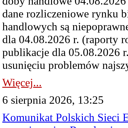
doby handlowe 04.08.2026 r
dane rozliczeniowe rynku b
handlowych są niepoprawne
dla 04.08.2026 r. (raporty r
publikacje dla 05.08.2026 r
usunięciu problemów najszy
Więcej...
6 sierpnia 2026, 13:25
Komunikat Polskich Sieci 