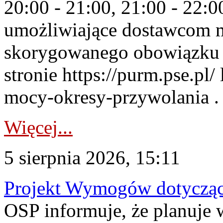
20:00 - 21:00, 21:00 - 22:
umożliwiające dostawcom 
skorygowanego obowiązku 
stronie https://purm.pse.pl/
mocy-okresy-przywolania . 
Więcej...
5 sierpnia 2026, 15:11
Projekt Wymogów dotycząc
OSP informuje, że planuj