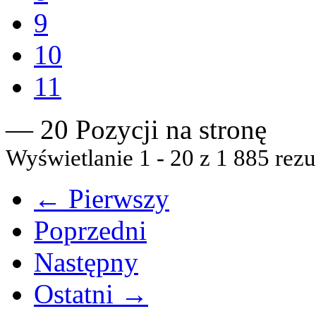
9
10
11
— 20 Pozycji na stronę
Wyświetlanie 1 - 20 z 1 885 rezu
← Pierwszy
Poprzedni
Następny
Ostatni →