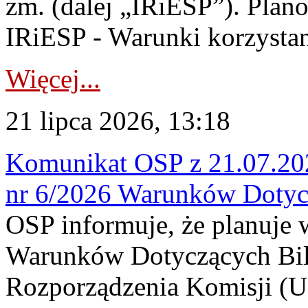
zm. (dalej „IRiESP”). Plan
IRiESP - Warunki korzystani
Więcej...
21 lipca 2026, 13:18
Komunikat OSP z 21.07.202
nr 6/2026 Warunków Dotyc
OSP informuje, że planuje
Warunków Dotyczących Bil
Rozporządzenia Komisji (UE