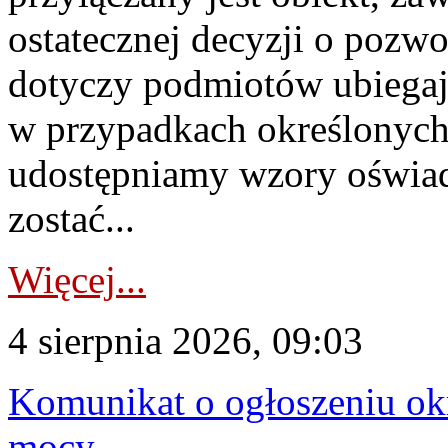
ostatecznej decyzji o pozw
dotyczy podmiotów ubiegają
w przypadkach określonych 
udostępniamy wzory oświa
zostać...
Więcej...
4 sierpnia 2026, 09:03
Komunikat o ogłoszeniu ok
mocy