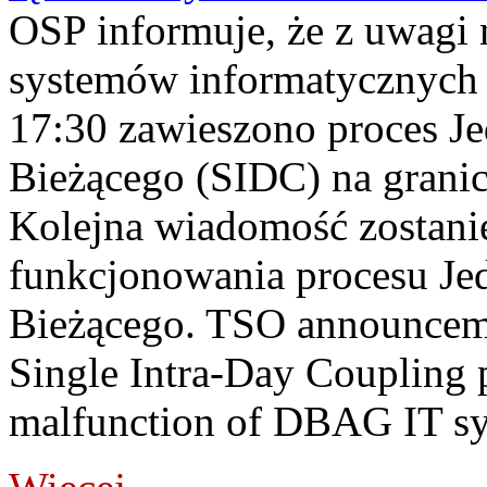
OSP informuje, że z uwagi 
systemów informatycznych
17:30 zawieszono proces J
Bieżącego (SIDC) na grani
Kolejna wiadomość zostani
funkcjonowania procesu Je
Bieżącego. TSO announceme
Single Intra-Day Coupling 
malfunction of DBAG IT sy