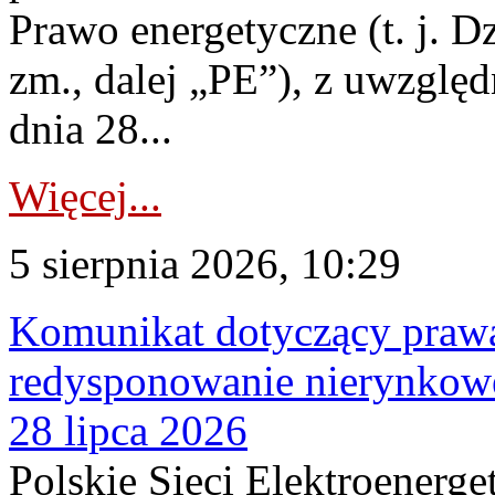
Prawo energetyczne (t. j. Dz
zm., dalej „PE”), z uwzględ
dnia 28...
Więcej...
5 sierpnia 2026, 10:29
Komunikat dotyczący praw
redysponowanie nierynkowe
28 lipca 2026
Polskie Sieci Elektroenerge