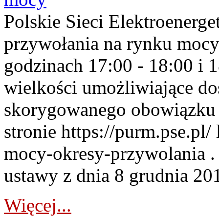
Polskie Sieci Elektroenerge
przywołania na rynku mocy
godzinach 17:00 - 18:00 i 
wielkości umożliwiające 
skorygowanego obowiązku 
stronie https://purm.pse.pl/
mocy-okresy-przywolania . 
ustawy z dnia 8 grudnia 201
Więcej...