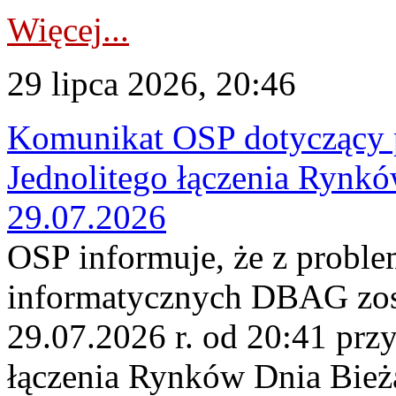
Więcej...
29 lipca 2026, 20:46
Komunikat OSP dotyczący 
Jednolitego łączenia Rynk
29.07.2026
OSP informuje, że z probl
informatycznych DBAG zos
29.07.2026 r. od 20:41 prz
łączenia Rynków Dnia Bież