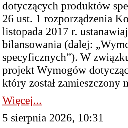
dotyczących produktów spec
26 ust. 1 rozporządzenia Ko
listopada 2017 r. ustanawi
bilansowania (dalej: „Wym
specyficznych”). W związ
projekt Wymogów dotycząc
który został zamieszczony na
Więcej...
5 sierpnia 2026, 10:31