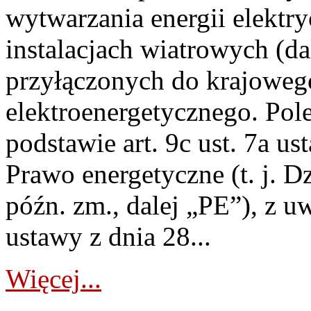
wytwarzania energii elektry
instalacjach wiatrowych (da
przyłączonych do krajoweg
elektroenergetycznego. Pol
podstawie art. 9c ust. 7a us
Prawo energetyczne (t. j. D
późn. zm., dalej „PE”), z u
ustawy z dnia 28...
Więcej...