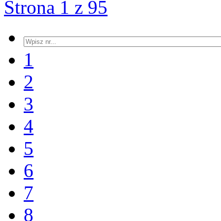
Strona 1 z 95
1
2
3
4
5
6
7
8