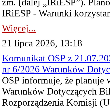
zm. (dalej „IRiESP”). Plan
IRiESP - Warunki korzystani
Więcej...
21 lipca 2026, 13:18
Komunikat OSP z 21.07.202
nr 6/2026 Warunków Dotyc
OSP informuje, że planuje
Warunków Dotyczących Bil
Rozporządzenia Komisji (UE