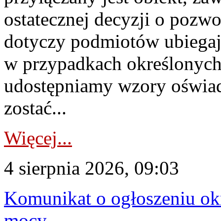
ostatecznej decyzji o pozw
dotyczy podmiotów ubiegają
w przypadkach określonych 
udostępniamy wzory oświa
zostać...
Więcej...
4 sierpnia 2026, 09:03
Komunikat o ogłoszeniu ok
mocy