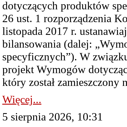
dotyczących produktów spec
26 ust. 1 rozporządzenia Ko
listopada 2017 r. ustanawi
bilansowania (dalej: „Wym
specyficznych”). W związ
projekt Wymogów dotycząc
który został zamieszczony na
Więcej...
5 sierpnia 2026, 10:31