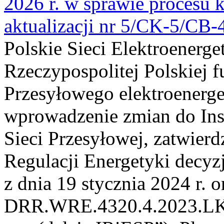
2026 r. w sprawie procesu k
aktualizacji nr 5/CK-5/CB
Polskie Sieci Elektroenerge
Rzeczypospolitej Polskiej 
Przesyłowego elektroenerge
wprowadzenie zmian do Inst
Sieci Przesyłowej, zatwier
Regulacji Energetyki dec
z dnia 19 stycznia 2024 r. o
DRR.WRE.4320.4.2023.LK z 