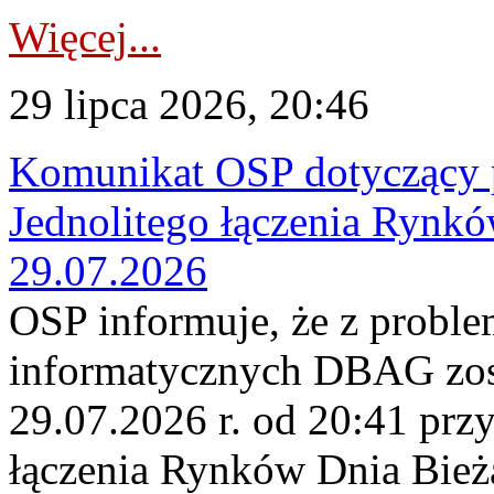
Więcej...
29 lipca 2026, 20:46
Komunikat OSP dotyczący 
Jednolitego łączenia Rynk
29.07.2026
OSP informuje, że z probl
informatycznych DBAG zos
29.07.2026 r. od 20:41 prz
łączenia Rynków Dnia Bież