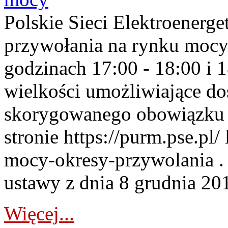
Polskie Sieci Elektroenerge
przywołania na rynku mocy
godzinach 17:00 - 18:00 i 
wielkości umożliwiające 
skorygowanego obowiązku 
stronie https://purm.pse.pl/
mocy-okresy-przywolania . 
ustawy z dnia 8 grudnia 201
Więcej...