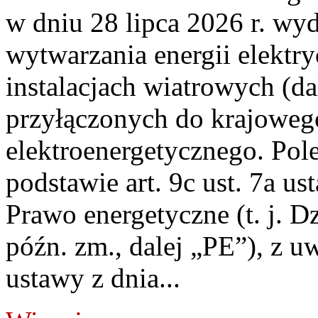
w dniu 28 lipca 2026 r. wyd
wytwarzania energii elektry
instalacjach wiatrowych (da
przyłączonych do krajoweg
elektroenergetycznego. Pol
podstawie art. 9c ust. 7a us
Prawo energetyczne (t. j. D
późn. zm., dalej „PE”), z u
ustawy z dnia...