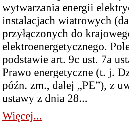
wytwarzania energii elektry
instalacjach wiatrowych (da
przyłączonych do krajoweg
elektroenergetycznego. Pol
podstawie art. 9c ust. 7a us
Prawo energetyczne (t. j. D
późn. zm., dalej „PE”), z u
ustawy z dnia 28...
Więcej...