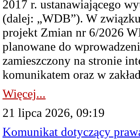
2017 r. ustanawiającego wy
(dalej: „WDB”). W związk
projekt Zmian nr 6/2026 W
planowane do wprowadzeni
zamieszczony na stronie in
komunikatem oraz w zakład
Więcej...
21 lipca 2026, 09:19
Komunikat dotyczący praw