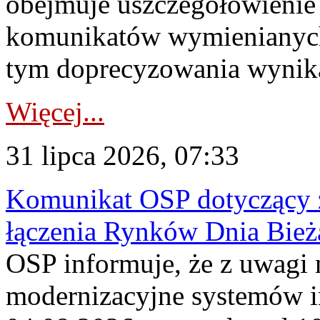
obejmuje uszczegółowienie
komunikatów wymienianych
tym doprecyzowania wynikaj
Więcej...
31 lipca 2026, 07:33
Komunikat OSP dotyczący z
łączenia Rynków Dnia Bież
OSP informuje, że z uwagi 
modernizacyjne systemów 