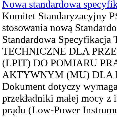
Nowa standardowa specyfik
Komitet Standaryzacyjny PS
stosowania nową Standardo
Standardowa Specyfikacj
TECHNICZNE DLA PRZ
(LPIT) DO POMIARU P
AKTYWNYM (MU) DLA
Dokument dotyczy wymagań
przekładniki małej mocy z 
prądu (Low-Power Instrume