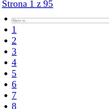
Strona 1 z 95
1
2
3
4
5
6
7
8