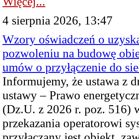
Więcej...
4 sierpnia 2026, 13:47
Wzory oświadczeń o uzyskan
pozwoleniu na budowę obi
umów o przyłączenie do sie
Informujemy, że ustawa z d
ustawy – Prawo energetyczn
(Dz.U. z 2026 r. poz. 516)
przekazania operatorowi sys
przyłączany jest obiekt, z