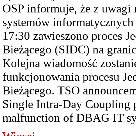
OSP informuje, że z uwagi 
systemów informatycznych
17:30 zawieszono proces J
Bieżącego (SIDC) na grani
Kolejna wiadomość zostani
funkcjonowania procesu Je
Bieżącego. TSO announceme
Single Intra-Day Coupling 
malfunction of DBAG IT sy