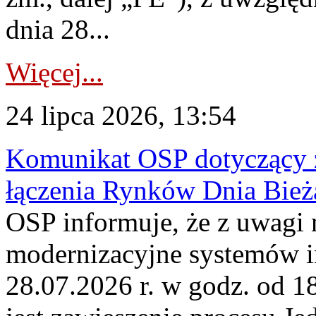
dnia 28...
Więcej...
24 lipca 2026, 13:54
Komunikat OSP dotyczący z
łączenia Rynków Dnia Bież
OSP informuje, że z uwagi 
modernizacyjne systemów 
28.07.2026 r. w godz. od 