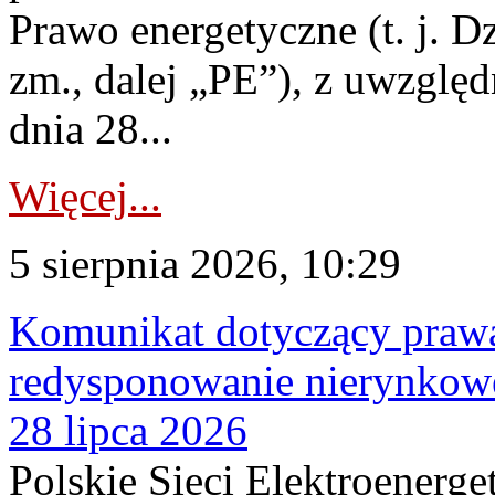
Prawo energetyczne (t. j. Dz
zm., dalej „PE”), z uwzględ
dnia 28...
Więcej...
5 sierpnia 2026, 10:29
Komunikat dotyczący praw
redysponowanie nierynkowe
28 lipca 2026
Polskie Sieci Elektroenerge