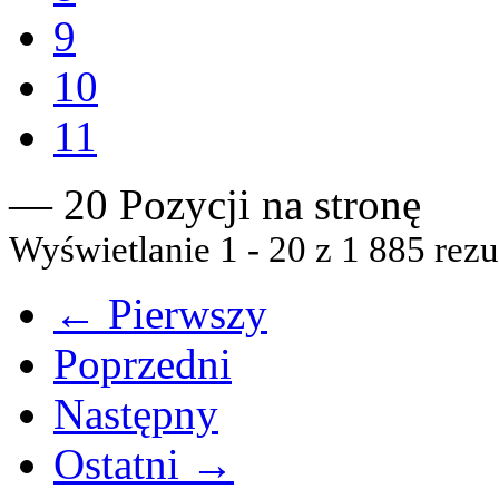
9
10
11
— 20 Pozycji na stronę
Wyświetlanie 1 - 20 z 1 885 rezu
← Pierwszy
Poprzedni
Następny
Ostatni →