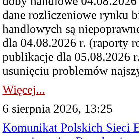
doby handlowe 04.08.2026 r
dane rozliczeniowe rynku b
handlowych są niepoprawne
dla 04.08.2026 r. (raporty r
publikacje dla 05.08.2026 r
usunięciu problemów najszy
Więcej...
6 sierpnia 2026, 13:25
Komunikat Polskich Sieci 