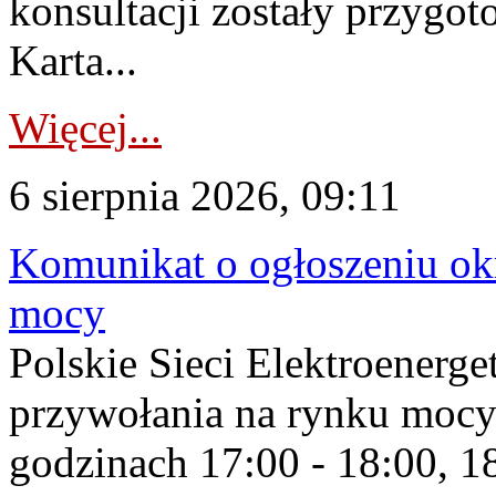
konsultacji zostały przygo
Karta...
Więcej...
6 sierpnia 2026, 09:11
Komunikat o ogłoszeniu ok
mocy
Polskie Sieci Elektroenerge
przywołania na rynku mocy
godzinach 17:00 - 18:00, 18