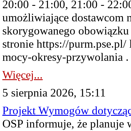
20:00 - 21:00, 21:00 - 22:
umożliwiające dostawcom 
skorygowanego obowiązku 
stronie https://purm.pse.pl/
mocy-okresy-przywolania . 
Więcej...
5 sierpnia 2026, 15:11
Projekt Wymogów dotycząc
OSP informuje, że planuj