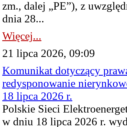
zm., dalej „PE”), z uwzględ
dnia 28...
Więcej...
21 lipca 2026, 09:09
Komunikat dotyczący praw
redysponowanie nierynkowe
18 lipca 2026 r.
Polskie Sieci Elektroenerge
w dniu 18 lipca 2026 r. wyd