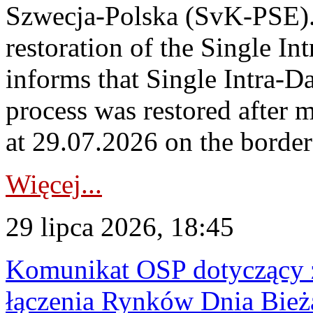
Szwecja-Polska (SvK-PSE)
restoration of the Single I
informs that Single Intra-
process was restored after
at 29.07.2026 on the borde
Więcej...
29 lipca 2026, 18:45
Komunikat OSP dotyczący z
łączenia Rynków Dnia Bież