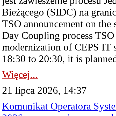
jest zawieszenie procesu J
Bieżącego (SIDC) na grani
TSO announcement on the su
Day Coupling process TSO i
modernization of CEPS IT 
18:30 to 20:30, it is planned
Więcej...
21 lipca 2026, 14:37
Komunikat Operatora Syste