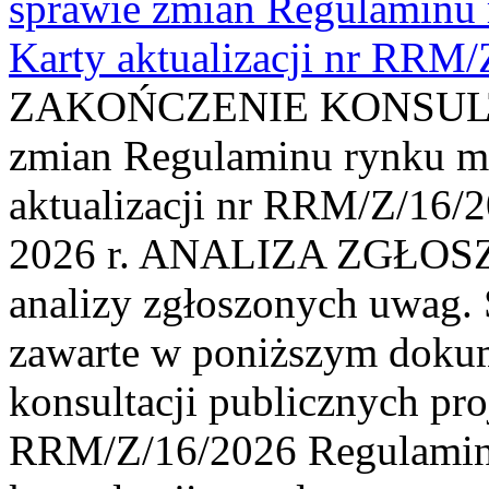
sprawie zmian Regulaminu
Karty aktualizacji nr RRM
ZAKOŃCZENIE KONSULTAC
zmian Regulaminu rynku m
aktualizacji nr RRM/Z/16/2
2026 r. ANALIZA ZGŁO
analizy zgłoszonych uwag. 
zawarte w poniższym dokum
konsultacji publicznych pro
RRM/Z/16/2026 Regulamin