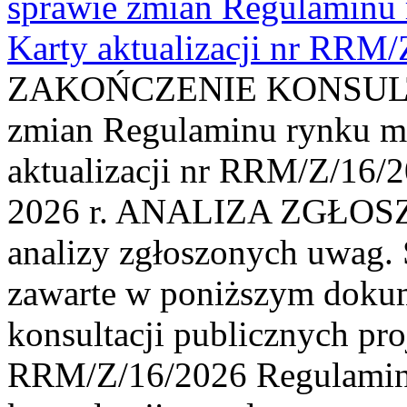
sprawie zmian Regulaminu
Karty aktualizacji nr RRM
ZAKOŃCZENIE KONSULTAC
zmian Regulaminu rynku m
aktualizacji nr RRM/Z/16/2
2026 r. ANALIZA ZGŁO
analizy zgłoszonych uwag. 
zawarte w poniższym dokum
konsultacji publicznych pro
RRM/Z/16/2026 Regulamin