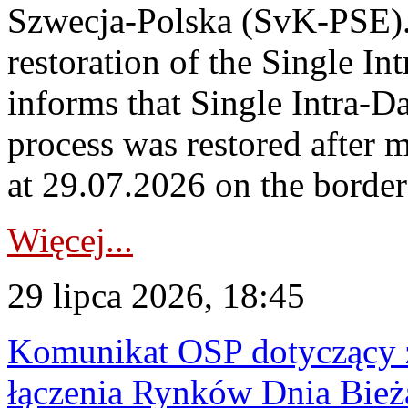
Szwecja-Polska (SvK-PSE)
restoration of the Single I
informs that Single Intra-
process was restored after
at 29.07.2026 on the borde
Więcej...
29 lipca 2026, 18:45
Komunikat OSP dotyczący z
łączenia Rynków Dnia Bież