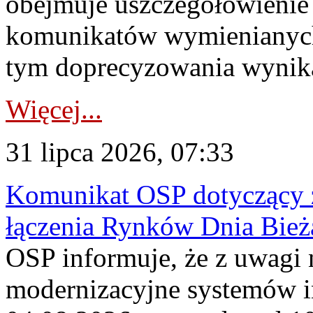
obejmuje uszczegółowienie
komunikatów wymienianych
tym doprecyzowania wynikaj
Więcej...
31 lipca 2026, 07:33
Komunikat OSP dotyczący z
łączenia Rynków Dnia Bież
OSP informuje, że z uwagi 
modernizacyjne systemów 