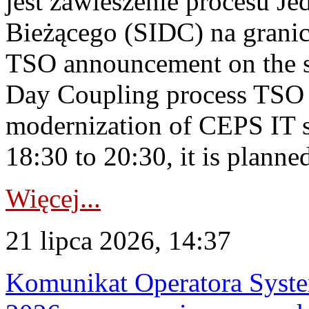
jest zawieszenie procesu J
Bieżącego (SIDC) na grani
TSO announcement on the su
Day Coupling process TSO i
modernization of CEPS IT 
18:30 to 20:30, it is planned
Więcej...
21 lipca 2026, 14:37
Komunikat Operatora Syste