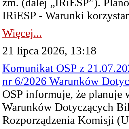
zm. (dalej „IRiESP”). Plan
IRiESP - Warunki korzystani
Więcej...
21 lipca 2026, 13:18
Komunikat OSP z 21.07.202
nr 6/2026 Warunków Dotyc
OSP informuje, że planuje
Warunków Dotyczących Bil
Rozporządzenia Komisji (UE