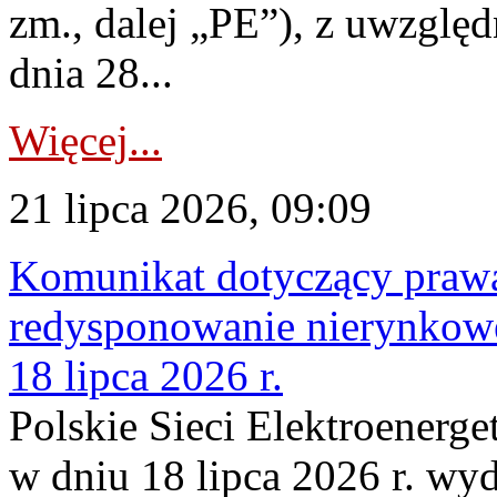
zm., dalej „PE”), z uwzględ
dnia 28...
Więcej...
21 lipca 2026, 09:09
Komunikat dotyczący praw
redysponowanie nierynkowe
18 lipca 2026 r.
Polskie Sieci Elektroenerge
w dniu 18 lipca 2026 r. wyd