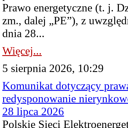
Prawo energetyczne (t. j. Dz
zm., dalej „PE”), z uwzględ
dnia 28...
Więcej...
5 sierpnia 2026, 10:29
Komunikat dotyczący praw
redysponowanie nierynkowe
28 lipca 2026
Polskie Sieci Elektroenerge