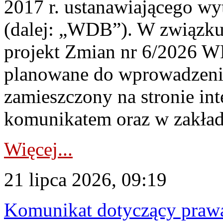
2017 r. ustanawiającego wy
(dalej: „WDB”). W związk
projekt Zmian nr 6/2026 W
planowane do wprowadzeni
zamieszczony na stronie in
komunikatem oraz w zakład
Więcej...
21 lipca 2026, 09:19
Komunikat dotyczący praw