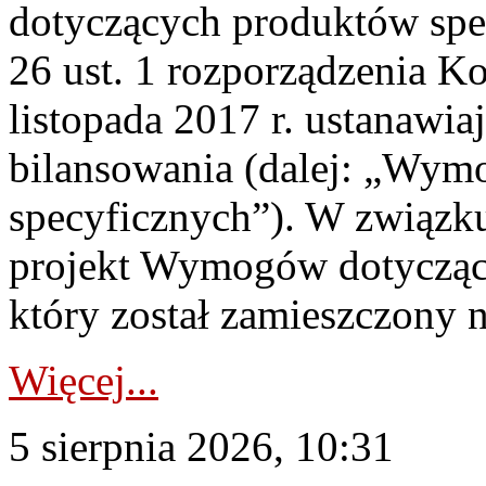
dotyczących produktów spec
26 ust. 1 rozporządzenia Ko
listopada 2017 r. ustanawi
bilansowania (dalej: „Wym
specyficznych”). W związ
projekt Wymogów dotycząc
który został zamieszczony na
Więcej...
5 sierpnia 2026, 10:31