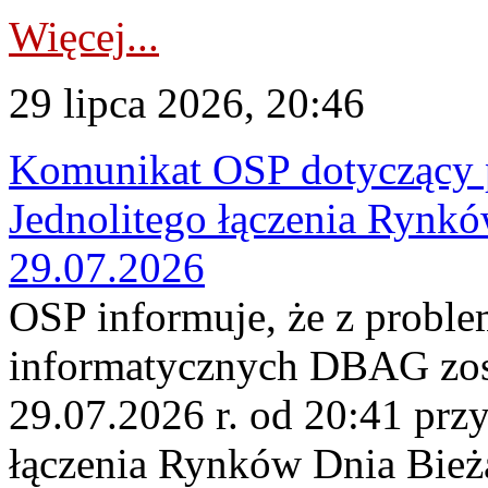
Więcej...
29 lipca 2026, 20:46
Komunikat OSP dotyczący 
Jednolitego łączenia Rynk
29.07.2026
OSP informuje, że z probl
informatycznych DBAG zos
29.07.2026 r. od 20:41 prz
łączenia Rynków Dnia Bież