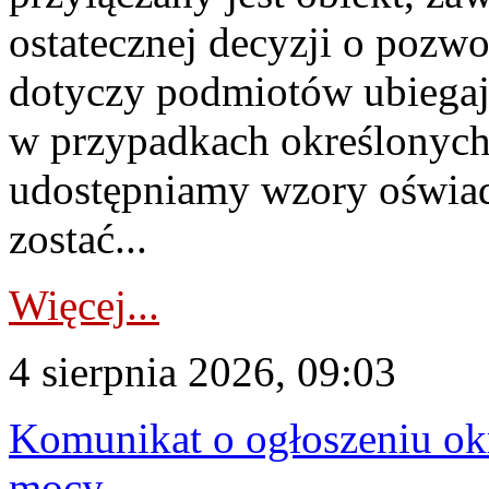
ostatecznej decyzji o pozw
dotyczy podmiotów ubiegają
w przypadkach określonych 
udostępniamy wzory oświa
zostać...
Więcej...
4 sierpnia 2026, 09:03
Komunikat o ogłoszeniu ok
mocy