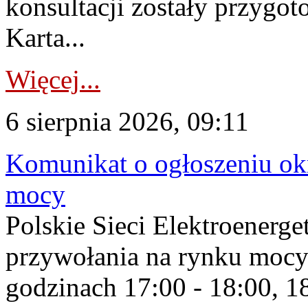
konsultacji zostały przygo
Karta...
Więcej...
6 sierpnia 2026, 09:11
Komunikat o ogłoszeniu ok
mocy
Polskie Sieci Elektroenerge
przywołania na rynku mocy
godzinach 17:00 - 18:00, 18