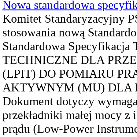
Nowa standardowa specyfik
Komitet Standaryzacyjny PS
stosowania nową Standardo
Standardowa Specyfikacj
TECHNICZNE DLA PRZ
(LPIT) DO POMIARU P
AKTYWNYM (MU) DLA
Dokument dotyczy wymagań
przekładniki małej mocy z 
prądu (Low-Power Instrume