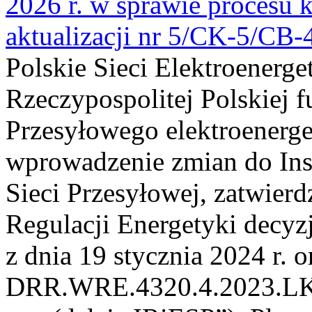
2026 r. w sprawie procesu k
aktualizacji nr 5/CK-5/CB
Polskie Sieci Elektroenerge
Rzeczypospolitej Polskiej 
Przesyłowego elektroenerge
wprowadzenie zmian do Inst
Sieci Przesyłowej, zatwier
Regulacji Energetyki dec
z dnia 19 stycznia 2024 r. o
DRR.WRE.4320.4.2023.LK z 