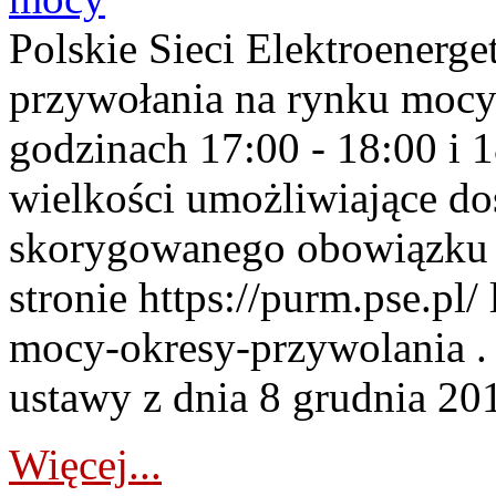
Polskie Sieci Elektroenerge
przywołania na rynku mocy
godzinach 17:00 - 18:00 i 
wielkości umożliwiające 
skorygowanego obowiązku 
stronie https://purm.pse.pl/
mocy-okresy-przywolania . 
ustawy z dnia 8 grudnia 201
Więcej...