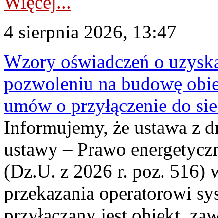
Więcej...
4 sierpnia 2026, 13:47
Wzory oświadczeń o uzyskan
pozwoleniu na budowę obi
umów o przyłączenie do sie
Informujemy, że ustawa z d
ustawy – Prawo energetyczn
(Dz.U. z 2026 r. poz. 516)
przekazania operatorowi sys
przyłączany jest obiekt, z