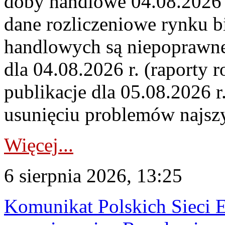
doby handlowe 04.08.2026 r
dane rozliczeniowe rynku b
handlowych są niepoprawne
dla 04.08.2026 r. (raporty r
publikacje dla 05.08.2026 r
usunięciu problemów najszy
Więcej...
6 sierpnia 2026, 13:25
Komunikat Polskich Sieci 