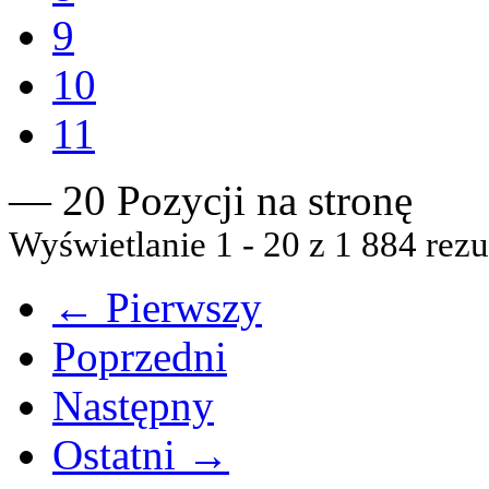
9
10
11
— 20 Pozycji na stronę
Wyświetlanie 1 - 20 z 1 884 rezu
← Pierwszy
Poprzedni
Następny
Ostatni →