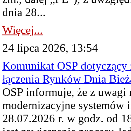
dnia 28...
Więcej...
24 lipca 2026, 13:54
Komunikat OSP dotyczący z
łączenia Rynków Dnia Bież
OSP informuje, że z uwagi 
modernizacyjne systemów 
28.07.2026 r. w godz. od 