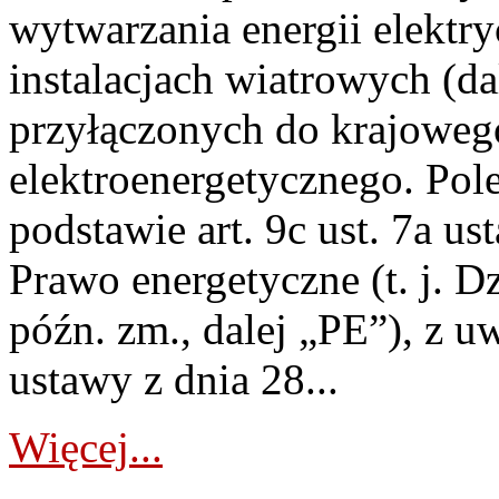
wytwarzania energii elektry
instalacjach wiatrowych (da
przyłączonych do krajoweg
elektroenergetycznego. Pol
podstawie art. 9c ust. 7a us
Prawo energetyczne (t. j. D
późn. zm., dalej „PE”), z u
ustawy z dnia 28...
Więcej...