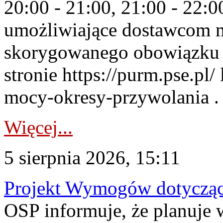
20:00 - 21:00, 21:00 - 22:
umożliwiające dostawcom 
skorygowanego obowiązku 
stronie https://purm.pse.pl/
mocy-okresy-przywolania . 
Więcej...
5 sierpnia 2026, 15:11
Projekt Wymogów dotycząc
OSP informuje, że planuj