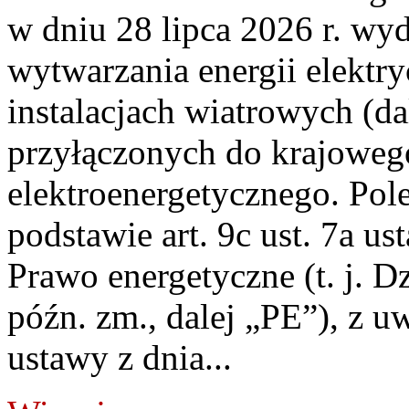
w dniu 28 lipca 2026 r. wyd
wytwarzania energii elektry
instalacjach wiatrowych (da
przyłączonych do krajoweg
elektroenergetycznego. Pol
podstawie art. 9c ust. 7a us
Prawo energetyczne (t. j. D
późn. zm., dalej „PE”), z u
ustawy z dnia...