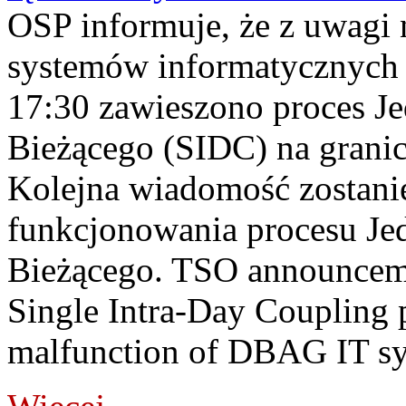
OSP informuje, że z uwagi 
systemów informatycznych
17:30 zawieszono proces J
Bieżącego (SIDC) na grani
Kolejna wiadomość zostani
funkcjonowania procesu Je
Bieżącego. TSO announceme
Single Intra-Day Coupling 
malfunction of DBAG IT sy