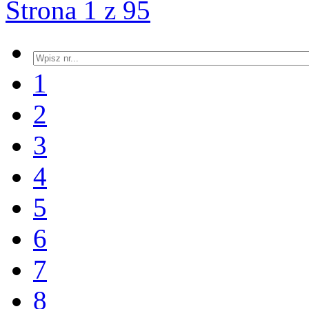
Strona 1 z 95
1
2
3
4
5
6
7
8