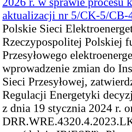
2026 r. w sprawie procesu k
aktualizacji nr 5/CK-5/CB
Polskie Sieci Elektroenerge
Rzeczypospolitej Polskiej 
Przesyłowego elektroenerge
wprowadzenie zmian do Inst
Sieci Przesyłowej, zatwier
Regulacji Energetyki dec
z dnia 19 stycznia 2024 r. o
DRR.WRE.4320.4.2023.LK z 