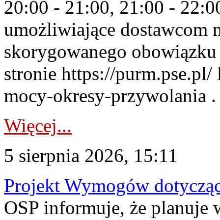
20:00 - 21:00, 21:00 - 22:
umożliwiające dostawcom 
skorygowanego obowiązku 
stronie https://purm.pse.pl/
mocy-okresy-przywolania . 
Więcej...
5 sierpnia 2026, 15:11
Projekt Wymogów dotycząc
OSP informuje, że planuj