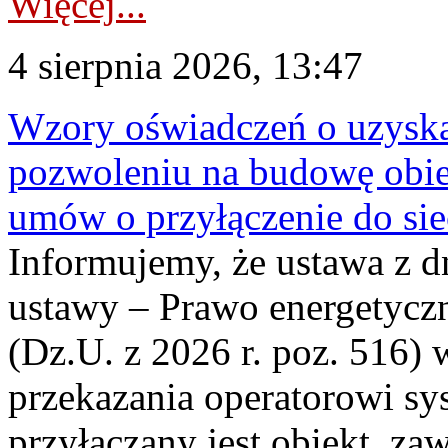
Więcej...
4 sierpnia 2026, 13:47
Wzory oświadczeń o uzyskan
pozwoleniu na budowę obi
umów o przyłączenie do sie
Informujemy, że ustawa z d
ustawy – Prawo energetyczn
(Dz.U. z 2026 r. poz. 516)
przekazania operatorowi sys
przyłączany jest obiekt, z