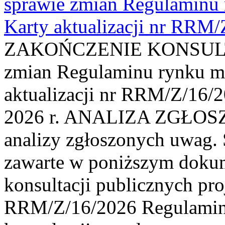
sprawie zmian Regulaminu
Karty aktualizacji nr RRM
ZAKOŃCZENIE KONSULTAC
zmian Regulaminu rynku m
aktualizacji nr RRM/Z/16/2
2026 r. ANALIZA ZGŁO
analizy zgłoszonych uwag. 
zawarte w poniższym dokum
konsultacji publicznych pro
RRM/Z/16/2026 Regulamin