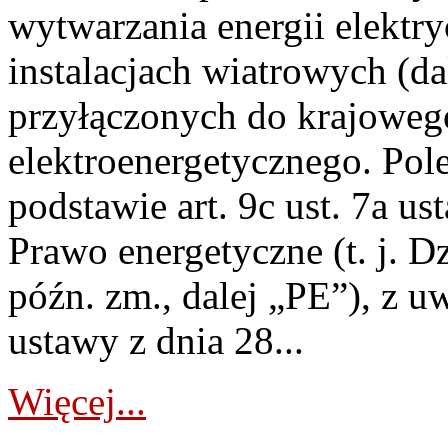
wytwarzania energii elektry
instalacjach wiatrowych (da
przyłączonych do krajoweg
elektroenergetycznego. Pol
podstawie art. 9c ust. 7a us
Prawo energetyczne (t. j. D
późn. zm., dalej „PE”), z u
ustawy z dnia 28...
Więcej...