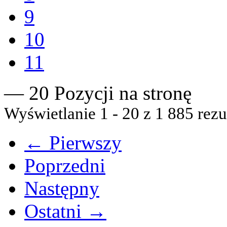
9
10
11
— 20 Pozycji na stronę
Wyświetlanie 1 - 20 z 1 885 rezu
← Pierwszy
Poprzedni
Następny
Ostatni →