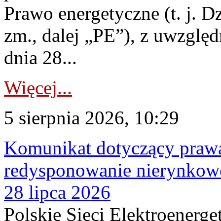
Prawo energetyczne (t. j. Dz
zm., dalej „PE”), z uwzględ
dnia 28...
Więcej...
5 sierpnia 2026, 10:29
Komunikat dotyczący praw
redysponowanie nierynkowe
28 lipca 2026
Polskie Sieci Elektroenerge