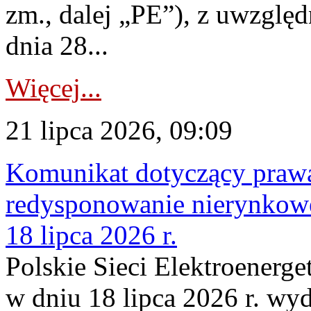
zm., dalej „PE”), z uwzględ
dnia 28...
Więcej...
21 lipca 2026, 09:09
Komunikat dotyczący praw
redysponowanie nierynkowe
18 lipca 2026 r.
Polskie Sieci Elektroenerge
w dniu 18 lipca 2026 r. wyd