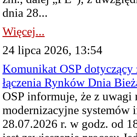
dnia 28...
Więcej...
24 lipca 2026, 13:54
Komunikat OSP dotyczący z
łączenia Rynków Dnia Bież
OSP informuje, że z uwagi 
modernizacyjne systemów 
28.07.2026 r. w godz. od 