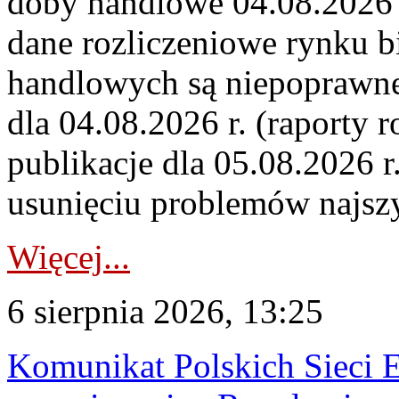
doby handlowe 04.08.2026 r
dane rozliczeniowe rynku b
handlowych są niepoprawne
dla 04.08.2026 r. (raporty r
publikacje dla 05.08.2026 r
usunięciu problemów najszy
Więcej...
6 sierpnia 2026, 13:25
Komunikat Polskich Sieci 