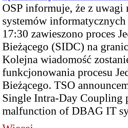
OSP informuje, że z uwagi 
systemów informatycznych
17:30 zawieszono proces J
Bieżącego (SIDC) na grani
Kolejna wiadomość zostani
funkcjonowania procesu Je
Bieżącego. TSO announceme
Single Intra-Day Coupling 
malfunction of DBAG IT sy