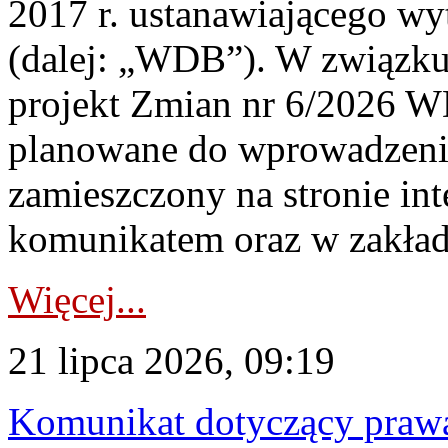
2017 r. ustanawiającego wy
(dalej: „WDB”). W związk
projekt Zmian nr 6/2026 W
planowane do wprowadzeni
zamieszczony na stronie in
komunikatem oraz w zakład
Więcej...
21 lipca 2026, 09:19
Komunikat dotyczący praw