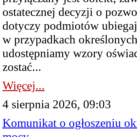
ostatecznej decyzji o pozw
dotyczy podmiotów ubiegają
w przypadkach określonych 
udostępniamy wzory oświa
zostać...
Więcej...
4 sierpnia 2026, 09:03
Komunikat o ogłoszeniu ok
mocy