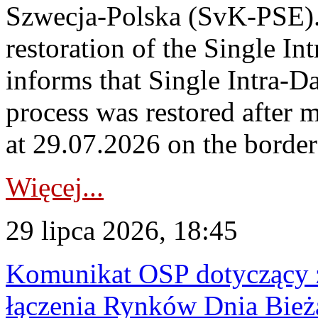
Szwecja-Polska (SvK-PSE)
restoration of the Single I
informs that Single Intra-
process was restored after
at 29.07.2026 on the borde
Więcej...
29 lipca 2026, 18:45
Komunikat OSP dotyczący z
łączenia Rynków Dnia Bież