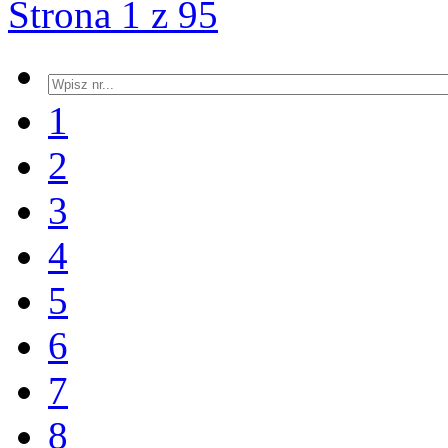
Strona 1 z 95
1
2
3
4
5
6
7
8