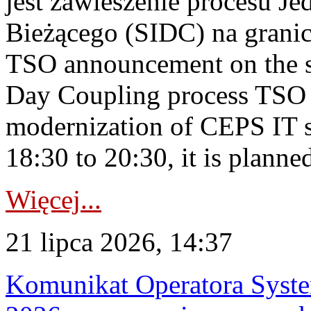
jest zawieszenie procesu J
Bieżącego (SIDC) na grani
TSO announcement on the su
Day Coupling process TSO i
modernization of CEPS IT 
18:30 to 20:30, it is planned
Więcej...
21 lipca 2026, 14:37
Komunikat Operatora Syste