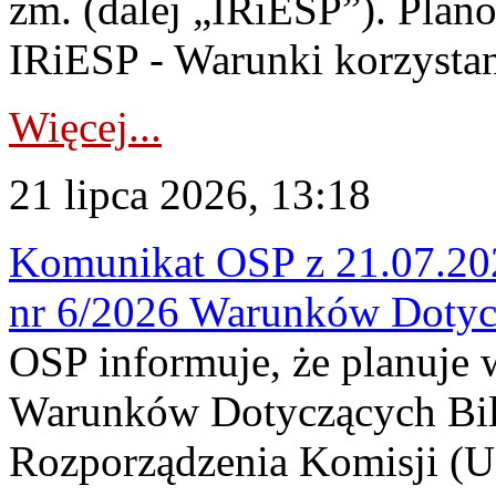
zm. (dalej „IRiESP”). Plan
IRiESP - Warunki korzystani
Więcej...
21 lipca 2026, 13:18
Komunikat OSP z 21.07.202
nr 6/2026 Warunków Dotyc
OSP informuje, że planuje
Warunków Dotyczących Bil
Rozporządzenia Komisji (UE