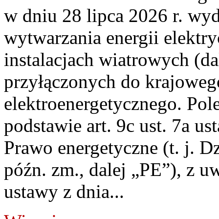
w dniu 28 lipca 2026 r. wyd
wytwarzania energii elektry
instalacjach wiatrowych (da
przyłączonych do krajoweg
elektroenergetycznego. Pol
podstawie art. 9c ust. 7a us
Prawo energetyczne (t. j. D
późn. zm., dalej „PE”), z u
ustawy z dnia...