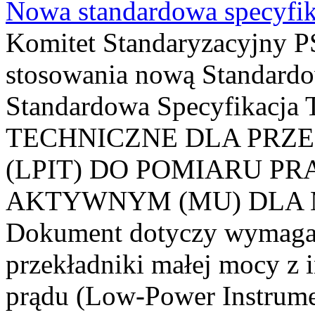
Nowa standardowa specyfik
Komitet Standaryzacyjny PS
stosowania nową Standardo
Standardowa Specyfikacj
TECHNICZNE DLA PRZ
(LPIT) DO POMIARU P
AKTYWNYM (MU) DLA
Dokument dotyczy wymagań
przekładniki małej mocy z 
prądu (Low-Power Instrume