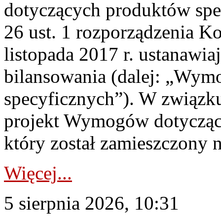
dotyczących produktów spec
26 ust. 1 rozporządzenia Ko
listopada 2017 r. ustanawi
bilansowania (dalej: „Wym
specyficznych”). W związ
projekt Wymogów dotycząc
który został zamieszczony na
Więcej...
5 sierpnia 2026, 10:31