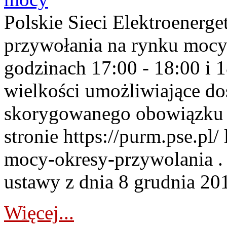
Polskie Sieci Elektroenerge
przywołania na rynku mocy
godzinach 17:00 - 18:00 i 
wielkości umożliwiające 
skorygowanego obowiązku 
stronie https://purm.pse.pl/
mocy-okresy-przywolania . 
ustawy z dnia 8 grudnia 201
Więcej...