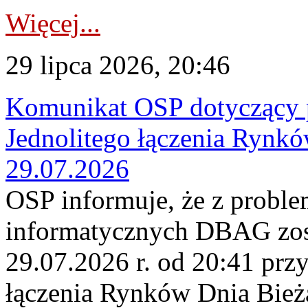
Więcej...
29 lipca 2026, 20:46
Komunikat OSP dotyczący 
Jednolitego łączenia Rynk
29.07.2026
OSP informuje, że z probl
informatycznych DBAG zos
29.07.2026 r. od 20:41 prz
łączenia Rynków Dnia Bież