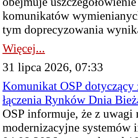
obejmuje uszczegółowienie
komunikatów wymienianych
tym doprecyzowania wynikaj
Więcej...
31 lipca 2026, 07:33
Komunikat OSP dotyczący z
łączenia Rynków Dnia Bież
OSP informuje, że z uwagi 
modernizacyjne systemów 