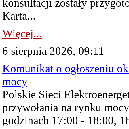
konsultacji zostały przygo
Karta...
Więcej...
6 sierpnia 2026, 09:11
Komunikat o ogłoszeniu ok
mocy
Polskie Sieci Elektroenerge
przywołania na rynku mocy
godzinach 17:00 - 18:00, 18