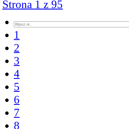
Strona 1 z 95
1
2
3
4
5
6
7
8