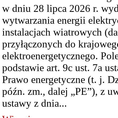
w dniu 28 lipca 2026 r. wyd
wytwarzania energii elektry
instalacjach wiatrowych (da
przyłączonych do krajoweg
elektroenergetycznego. Pol
podstawie art. 9c ust. 7a us
Prawo energetyczne (t. j. D
późn. zm., dalej „PE”), z u
ustawy z dnia...