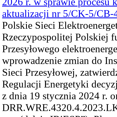
2026 r. w sprawie procesu k
aktualizacji nr 5/CK-5/CB
Polskie Sieci Elektroenerge
Rzeczypospolitej Polskiej 
Przesyłowego elektroenerge
wprowadzenie zmian do Inst
Sieci Przesyłowej, zatwier
Regulacji Energetyki dec
z dnia 19 stycznia 2024 r. o
DRR.WRE.4320.4.2023.LK z 