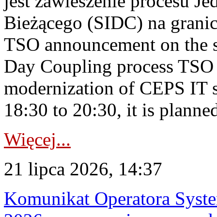
jest zawieszenie procesu J
Bieżącego (SIDC) na grani
TSO announcement on the su
Day Coupling process TSO i
modernization of CEPS IT 
18:30 to 20:30, it is planned
Więcej...
21 lipca 2026, 14:37
Komunikat Operatora Syste