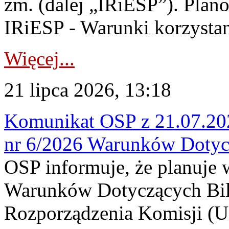
zm. (dalej „IRiESP”). Plan
IRiESP - Warunki korzystani
Więcej...
21 lipca 2026, 13:18
Komunikat OSP z 21.07.202
nr 6/2026 Warunków Dotyc
OSP informuje, że planuje
Warunków Dotyczących Bil
Rozporządzenia Komisji (UE