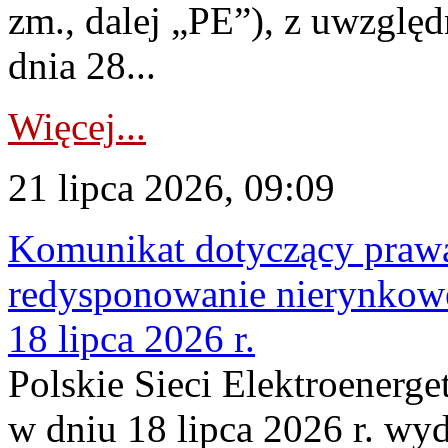
zm., dalej „PE”), z uwzględ
dnia 28...
Więcej...
21 lipca 2026, 09:09
Komunikat dotyczący praw
redysponowanie nierynkowe
18 lipca 2026 r.
Polskie Sieci Elektroenerge
w dniu 18 lipca 2026 r. wyd