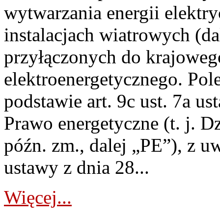
wytwarzania energii elektry
instalacjach wiatrowych (da
przyłączonych do krajoweg
elektroenergetycznego. Pol
podstawie art. 9c ust. 7a us
Prawo energetyczne (t. j. D
późn. zm., dalej „PE”), z u
ustawy z dnia 28...
Więcej...