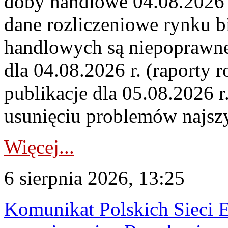
doby handlowe 04.08.2026 r
dane rozliczeniowe rynku b
handlowych są niepoprawne
dla 04.08.2026 r. (raporty r
publikacje dla 05.08.2026 r
usunięciu problemów najszy
Więcej...
6 sierpnia 2026, 13:25
Komunikat Polskich Sieci 