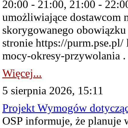
20:00 - 21:00, 21:00 - 22:
umożliwiające dostawcom 
skorygowanego obowiązku 
stronie https://purm.pse.pl/
mocy-okresy-przywolania . 
Więcej...
5 sierpnia 2026, 15:11
Projekt Wymogów dotycząc
OSP informuje, że planuj