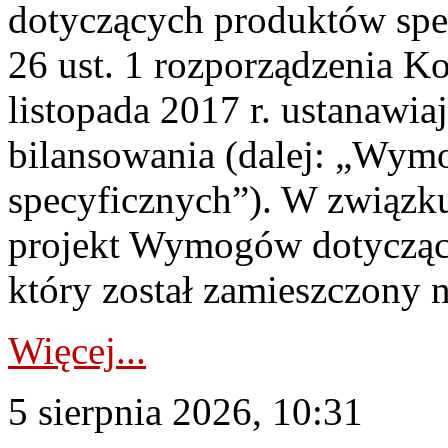
dotyczących produktów spec
26 ust. 1 rozporządzenia Ko
listopada 2017 r. ustanawi
bilansowania (dalej: „Wym
specyficznych”). W związ
projekt Wymogów dotycząc
który został zamieszczony na
Więcej...
5 sierpnia 2026, 10:31