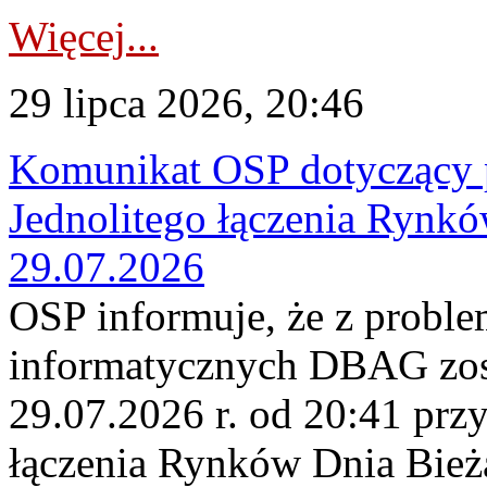
Więcej...
29 lipca 2026, 20:46
Komunikat OSP dotyczący 
Jednolitego łączenia Rynk
29.07.2026
OSP informuje, że z probl
informatycznych DBAG zos
29.07.2026 r. od 20:41 prz
łączenia Rynków Dnia Bież