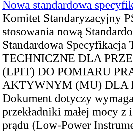
Nowa standardowa specyfik
Komitet Standaryzacyjny PS
stosowania nową Standardo
Standardowa Specyfikacj
TECHNICZNE DLA PRZ
(LPIT) DO POMIARU P
AKTYWNYM (MU) DLA
Dokument dotyczy wymagań
przekładniki małej mocy z 
prądu (Low-Power Instrume