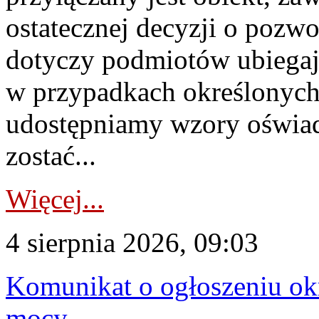
ostatecznej decyzji o pozw
dotyczy podmiotów ubiegają
w przypadkach określonych 
udostępniamy wzory oświa
zostać...
Więcej...
4 sierpnia 2026, 09:03
Komunikat o ogłoszeniu ok
mocy