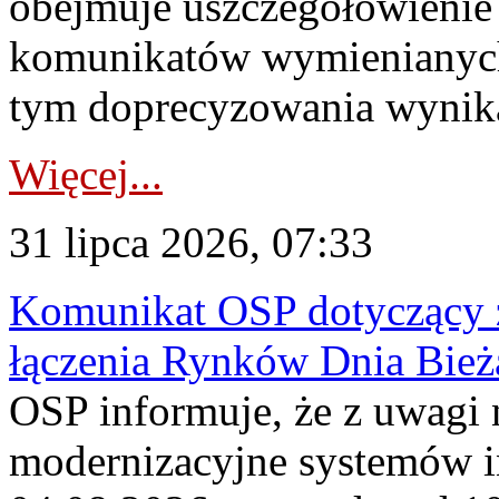
obejmuje uszczegółowienie
komunikatów wymienianych
tym doprecyzowania wynikaj
Więcej...
31 lipca 2026, 07:33
Komunikat OSP dotyczący z
łączenia Rynków Dnia Bież
OSP informuje, że z uwagi 
modernizacyjne systemów 