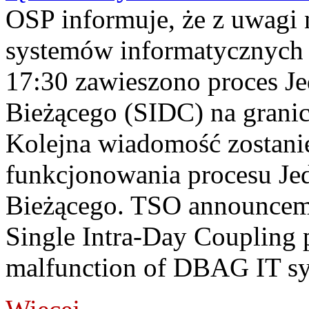
OSP informuje, że z uwagi 
systemów informatycznych
17:30 zawieszono proces J
Bieżącego (SIDC) na grani
Kolejna wiadomość zostani
funkcjonowania procesu Je
Bieżącego. TSO announceme
Single Intra-Day Coupling 
malfunction of DBAG IT sy