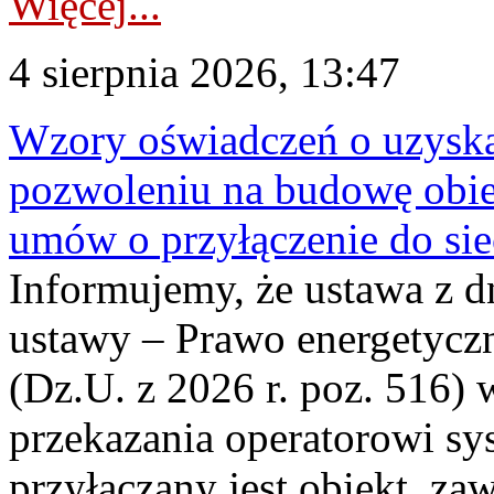
Więcej...
4 sierpnia 2026, 13:47
Wzory oświadczeń o uzyskan
pozwoleniu na budowę obi
umów o przyłączenie do sie
Informujemy, że ustawa z d
ustawy – Prawo energetyczn
(Dz.U. z 2026 r. poz. 516)
przekazania operatorowi sys
przyłączany jest obiekt, z