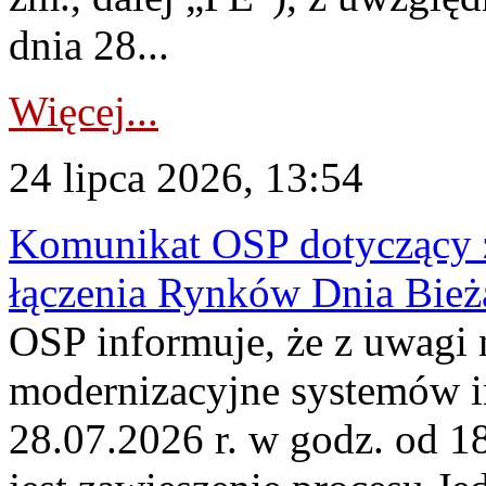
dnia 28...
Więcej...
24 lipca 2026, 13:54
Komunikat OSP dotyczący z
łączenia Rynków Dnia Bież
OSP informuje, że z uwagi 
modernizacyjne systemów 
28.07.2026 r. w godz. od 