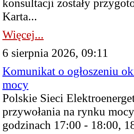
konsultacji zostały przygo
Karta...
Więcej...
6 sierpnia 2026, 09:11
Komunikat o ogłoszeniu ok
mocy
Polskie Sieci Elektroenerge
przywołania na rynku mocy
godzinach 17:00 - 18:00, 18