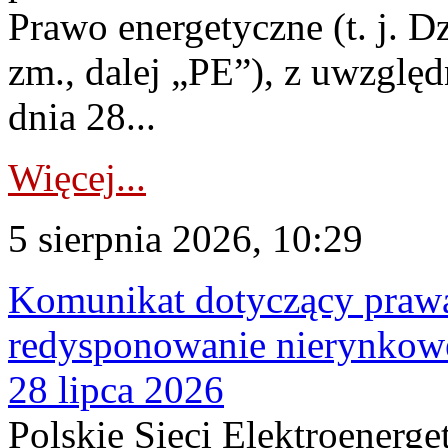
Prawo energetyczne (t. j. Dz
zm., dalej „PE”), z uwzględ
dnia 28...
Więcej...
5 sierpnia 2026, 10:29
Komunikat dotyczący praw
redysponowanie nierynkowe
28 lipca 2026
Polskie Sieci Elektroenerge