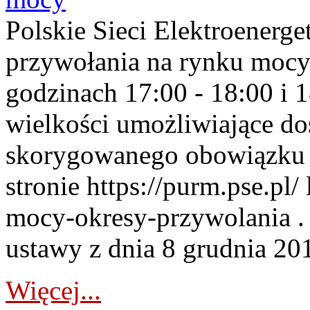
Polskie Sieci Elektroenerge
przywołania na rynku mocy
godzinach 17:00 - 18:00 i 
wielkości umożliwiające 
skorygowanego obowiązku 
stronie https://purm.pse.pl/
mocy-okresy-przywolania . 
ustawy z dnia 8 grudnia 201
Więcej...