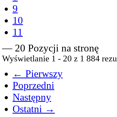
9
10
11
— 20 Pozycji na stronę
Wyświetlanie 1 - 20 z 1 884 rezu
← Pierwszy
Poprzedni
Następny
Ostatni →