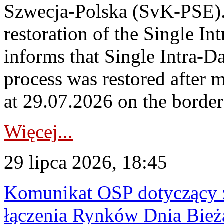
Szwecja-Polska (SvK-PSE)
restoration of the Single I
informs that Single Intra-
process was restored after
at 29.07.2026 on the borde
Więcej...
29 lipca 2026, 18:45
Komunikat OSP dotyczący z
łączenia Rynków Dnia Bież