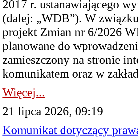
2017 r. ustanawiającego wy
(dalej: „WDB”). W związk
projekt Zmian nr 6/2026 W
planowane do wprowadzeni
zamieszczony na stronie in
komunikatem oraz w zakład
Więcej...
21 lipca 2026, 09:19
Komunikat dotyczący praw