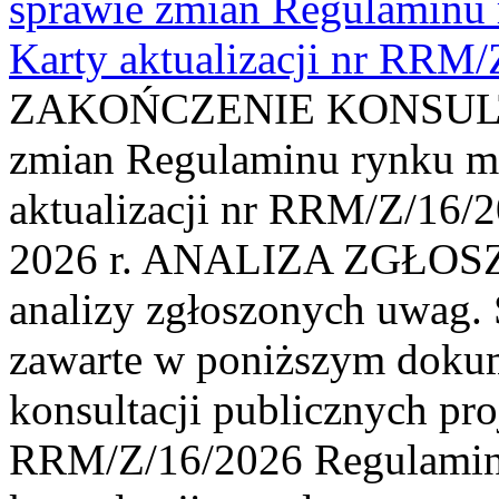
sprawie zmian Regulaminu
Karty aktualizacji nr RRM
ZAKOŃCZENIE KONSULTAC
zmian Regulaminu rynku m
aktualizacji nr RRM/Z/16/2
2026 r. ANALIZA ZGŁO
analizy zgłoszonych uwag. 
zawarte w poniższym dokum
konsultacji publicznych pro
RRM/Z/16/2026 Regulamin