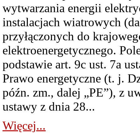
wytwarzania energii elektry
instalacjach wiatrowych (da
przyłączonych do krajoweg
elektroenergetycznego. Pol
podstawie art. 9c ust. 7a us
Prawo energetyczne (t. j. D
późn. zm., dalej „PE”), z u
ustawy z dnia 28...
Więcej...