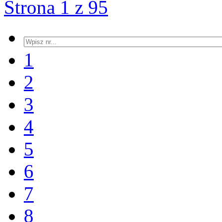
Strona 1 z 95
1
2
3
4
5
6
7
8