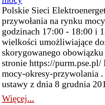
Polskie Sieci Elektroenerge
przywołania na rynku mocy
godzinach 17:00 - 18:00 i 
wielkości umożliwiające 
skorygowanego obowiązku 
stronie https://purm.pse.pl/
mocy-okresy-przywolania . 
ustawy z dnia 8 grudnia 201
Więcej...