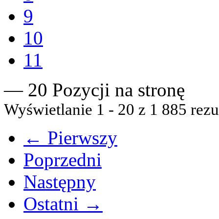
9
10
11
— 20 Pozycji na stronę
Wyświetlanie 1 - 20 z 1 885 rezu
← Pierwszy
Poprzedni
Następny
Ostatni →