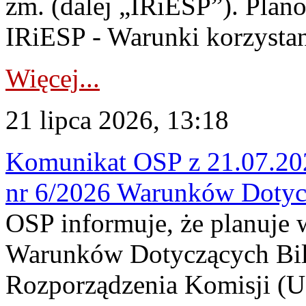
zm. (dalej „IRiESP”). Plan
IRiESP - Warunki korzystani
Więcej...
21 lipca 2026, 13:18
Komunikat OSP z 21.07.202
nr 6/2026 Warunków Dotyc
OSP informuje, że planuje
Warunków Dotyczących Bil
Rozporządzenia Komisji (UE