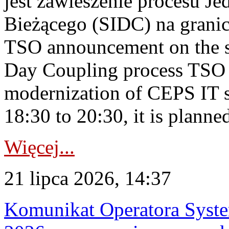
jest zawieszenie procesu J
Bieżącego (SIDC) na grani
TSO announcement on the su
Day Coupling process TSO i
modernization of CEPS IT 
18:30 to 20:30, it is planned
Więcej...
21 lipca 2026, 14:37
Komunikat Operatora Syste