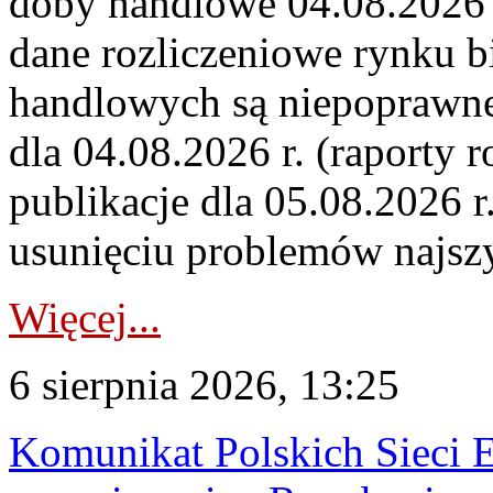
doby handlowe 04.08.2026 r
dane rozliczeniowe rynku b
handlowych są niepoprawne
dla 04.08.2026 r. (raporty r
publikacje dla 05.08.2026 r
usunięciu problemów najszy
Więcej...
6 sierpnia 2026, 13:25
Komunikat Polskich Sieci 