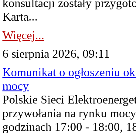
konsultacji zostały przygo
Karta...
Więcej...
6 sierpnia 2026, 09:11
Komunikat o ogłoszeniu ok
mocy
Polskie Sieci Elektroenerge
przywołania na rynku mocy
godzinach 17:00 - 18:00, 18