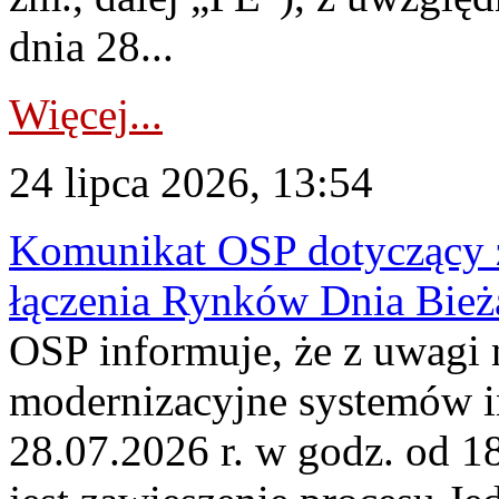
dnia 28...
Więcej...
24 lipca 2026, 13:54
Komunikat OSP dotyczący z
łączenia Rynków Dnia Bież
OSP informuje, że z uwagi 
modernizacyjne systemów 
28.07.2026 r. w godz. od 