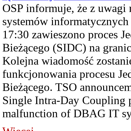
OSP informuje, że z uwagi 
systemów informatycznych
17:30 zawieszono proces J
Bieżącego (SIDC) na grani
Kolejna wiadomość zostani
funkcjonowania procesu Je
Bieżącego. TSO announceme
Single Intra-Day Coupling 
malfunction of DBAG IT sy