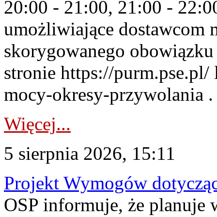
20:00 - 21:00, 21:00 - 22:
umożliwiające dostawcom 
skorygowanego obowiązku 
stronie https://purm.pse.pl/
mocy-okresy-przywolania . 
Więcej...
5 sierpnia 2026, 15:11
Projekt Wymogów dotycząc
OSP informuje, że planuj