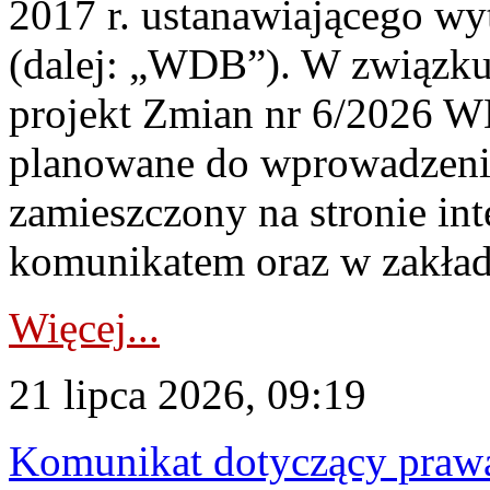
2017 r. ustanawiającego wy
(dalej: „WDB”). W związk
projekt Zmian nr 6/2026 W
planowane do wprowadzeni
zamieszczony na stronie in
komunikatem oraz w zakład
Więcej...
21 lipca 2026, 09:19
Komunikat dotyczący praw