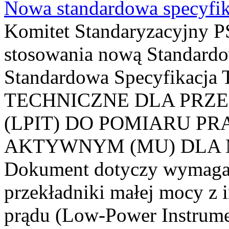
Nowa standardowa specyfik
Komitet Standaryzacyjny PS
stosowania nową Standardo
Standardowa Specyfikacj
TECHNICZNE DLA PRZ
(LPIT) DO POMIARU P
AKTYWNYM (MU) DLA
Dokument dotyczy wymagań
przekładniki małej mocy z 
prądu (Low-Power Instrume