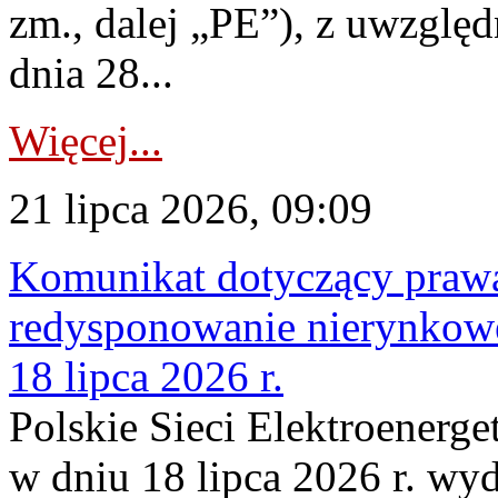
zm., dalej „PE”), z uwzględ
dnia 28...
Więcej...
21 lipca 2026, 09:09
Komunikat dotyczący praw
redysponowanie nierynkowe
18 lipca 2026 r.
Polskie Sieci Elektroenerge
w dniu 18 lipca 2026 r. wyd