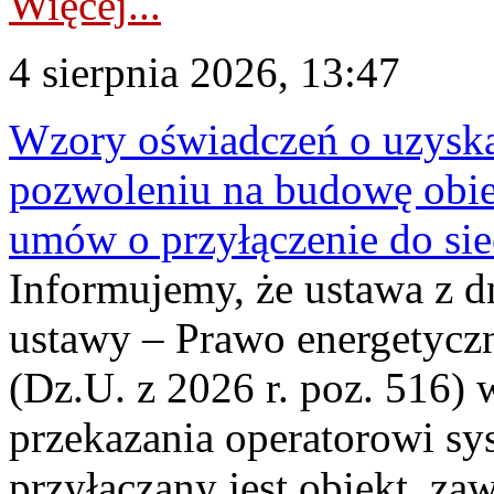
Więcej...
4 sierpnia 2026, 13:47
Wzory oświadczeń o uzyskan
pozwoleniu na budowę obi
umów o przyłączenie do sie
Informujemy, że ustawa z d
ustawy – Prawo energetyczn
(Dz.U. z 2026 r. poz. 516)
przekazania operatorowi sys
przyłączany jest obiekt, z