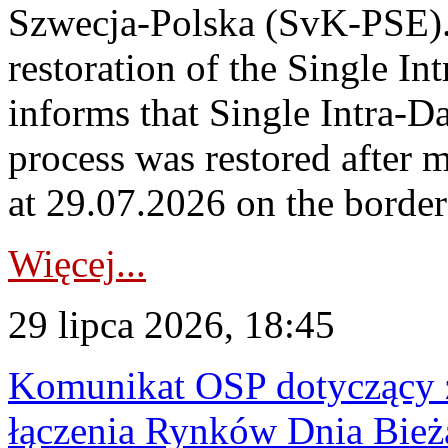
Szwecja-Polska (SvK-PSE)
restoration of the Single I
informs that Single Intra-
process was restored after
at 29.07.2026 on the borde
Więcej...
29 lipca 2026, 18:45
Komunikat OSP dotyczący z
łączenia Rynków Dnia Bież