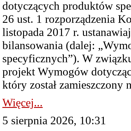
dotyczących produktów spec
26 ust. 1 rozporządzenia Ko
listopada 2017 r. ustanawi
bilansowania (dalej: „Wym
specyficznych”). W związ
projekt Wymogów dotycząc
który został zamieszczony na
Więcej...
5 sierpnia 2026, 10:31