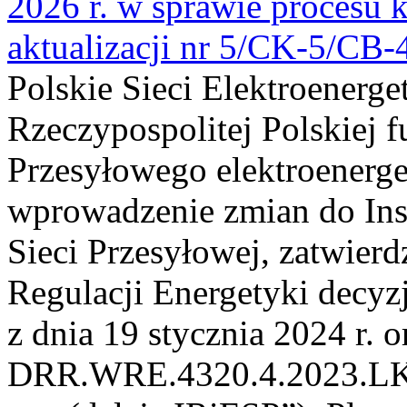
2026 r. w sprawie procesu k
aktualizacji nr 5/CK-5/CB
Polskie Sieci Elektroenerge
Rzeczypospolitej Polskiej 
Przesyłowego elektroenerge
wprowadzenie zmian do Inst
Sieci Przesyłowej, zatwier
Regulacji Energetyki dec
z dnia 19 stycznia 2024 r. o
DRR.WRE.4320.4.2023.LK z 