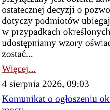
ostatecznej decyzji o pozw
dotyczy podmiotów ubiegają
w przypadkach określonych 
udostępniamy wzory oświa
zostać...
Więcej...
4 sierpnia 2026, 09:03
Komunikat o ogłoszeniu ok
mocy