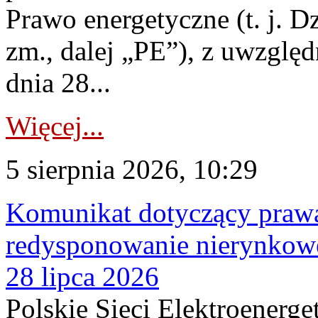
Prawo energetyczne (t. j. Dz
zm., dalej „PE”), z uwzględ
dnia 28...
Więcej...
5 sierpnia 2026, 10:29
Komunikat dotyczący praw
redysponowanie nierynkowe
28 lipca 2026
Polskie Sieci Elektroenerge