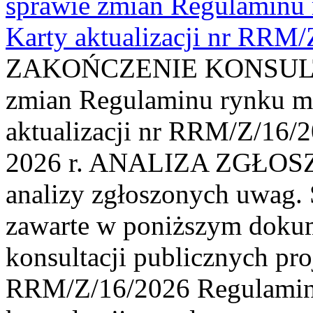
sprawie zmian Regulaminu
Karty aktualizacji nr RRM
ZAKOŃCZENIE KONSULTAC
zmian Regulaminu rynku m
aktualizacji nr RRM/Z/16/2
2026 r. ANALIZA ZGŁO
analizy zgłoszonych uwag. 
zawarte w poniższym dokum
konsultacji publicznych pro
RRM/Z/16/2026 Regulamin