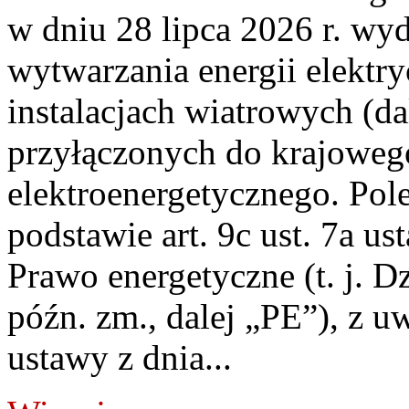
w dniu 28 lipca 2026 r. wyd
wytwarzania energii elektry
instalacjach wiatrowych (da
przyłączonych do krajoweg
elektroenergetycznego. Pol
podstawie art. 9c ust. 7a us
Prawo energetyczne (t. j. D
późn. zm., dalej „PE”), z u
ustawy z dnia...