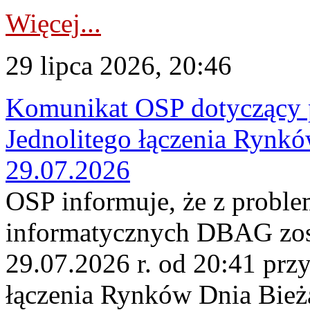
Więcej...
29 lipca 2026, 20:46
Komunikat OSP dotyczący 
Jednolitego łączenia Rynk
29.07.2026
OSP informuje, że z probl
informatycznych DBAG zos
29.07.2026 r. od 20:41 prz
łączenia Rynków Dnia Bież