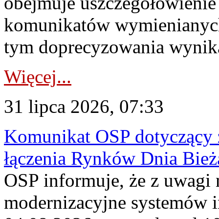
obejmuje uszczegółowienie
komunikatów wymienianych
tym doprecyzowania wynikaj
Więcej...
31 lipca 2026, 07:33
Komunikat OSP dotyczący z
łączenia Rynków Dnia Bież
OSP informuje, że z uwagi 
modernizacyjne systemów 