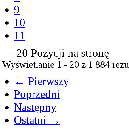
9
10
11
— 20 Pozycji na stronę
Wyświetlanie 1 - 20 z 1 884 rezu
← Pierwszy
Poprzedni
Następny
Ostatni →