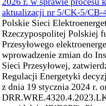
2026 r. w sprawie procesu k
aktualizacji nr 5/CK-5/CB
Polskie Sieci Elektroenerge
Rzeczypospolitej Polskiej 
Przesyłowego elektroenerge
wprowadzenie zmian do Inst
Sieci Przesyłowej, zatwier
Regulacji Energetyki dec
z dnia 19 stycznia 2024 r. o
DRR.WRE.4320.4.2023.LK z 