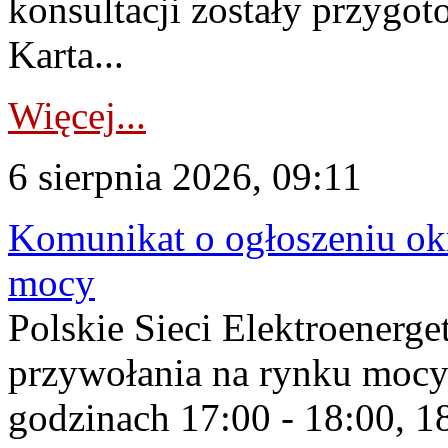
konsultacji zostały przygo
Karta...
Więcej...
6 sierpnia 2026, 09:11
Komunikat o ogłoszeniu ok
mocy
Polskie Sieci Elektroenerge
przywołania na rynku mocy
godzinach 17:00 - 18:00, 18