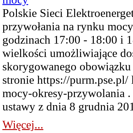
Polskie Sieci Elektroenerge
przywołania na rynku mocy
godzinach 17:00 - 18:00 i 
wielkości umożliwiające 
skorygowanego obowiązku 
stronie https://purm.pse.pl/
mocy-okresy-przywolania . 
ustawy z dnia 8 grudnia 201
Więcej...