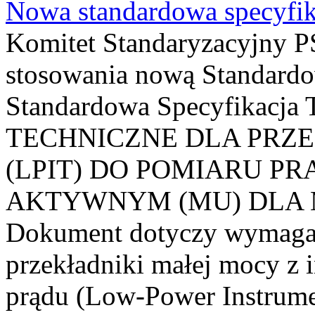
Nowa standardowa specyfik
Komitet Standaryzacyjny PS
stosowania nową Standardo
Standardowa Specyfikacj
TECHNICZNE DLA PRZ
(LPIT) DO POMIARU P
AKTYWNYM (MU) DLA
Dokument dotyczy wymagań
przekładniki małej mocy z 
prądu (Low-Power Instrume