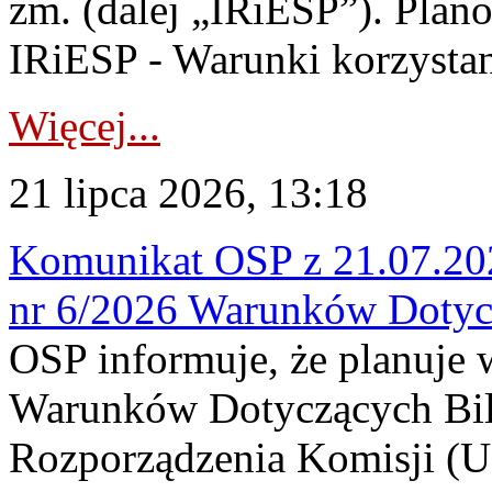
zm. (dalej „IRiESP”). Plan
IRiESP - Warunki korzystani
Więcej...
21 lipca 2026, 13:18
Komunikat OSP z 21.07.202
nr 6/2026 Warunków Dotyc
OSP informuje, że planuje
Warunków Dotyczących Bil
Rozporządzenia Komisji (UE