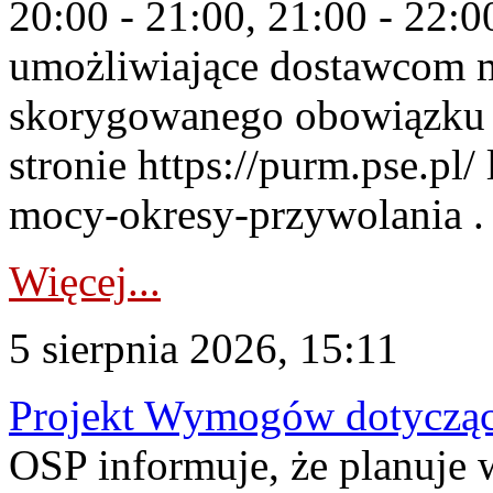
20:00 - 21:00, 21:00 - 22:
umożliwiające dostawcom 
skorygowanego obowiązku 
stronie https://purm.pse.pl/
mocy-okresy-przywolania . 
Więcej...
5 sierpnia 2026, 15:11
Projekt Wymogów dotycząc
OSP informuje, że planuj