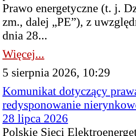
Prawo energetyczne (t. j. Dz
zm., dalej „PE”), z uwzględ
dnia 28...
Więcej...
5 sierpnia 2026, 10:29
Komunikat dotyczący praw
redysponowanie nierynkowe
28 lipca 2026
Polskie Sieci Elektroenerge