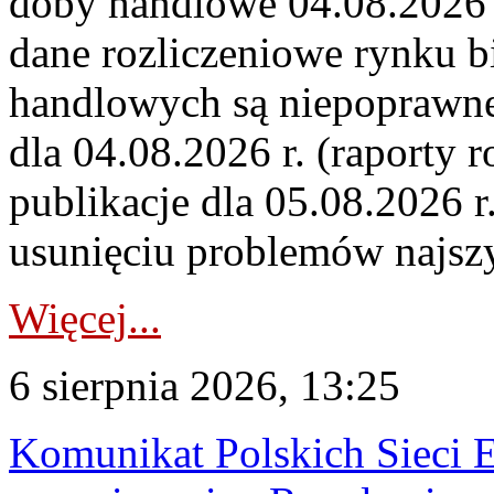
doby handlowe 04.08.2026 r
dane rozliczeniowe rynku b
handlowych są niepoprawne
dla 04.08.2026 r. (raporty r
publikacje dla 05.08.2026 r
usunięciu problemów najszy
Więcej...
6 sierpnia 2026, 13:25
Komunikat Polskich Sieci 