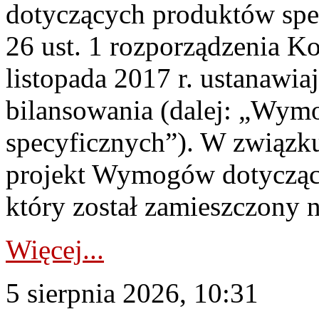
dotyczących produktów spec
26 ust. 1 rozporządzenia Ko
listopada 2017 r. ustanawi
bilansowania (dalej: „Wym
specyficznych”). W związ
projekt Wymogów dotycząc
który został zamieszczony na
Więcej...
5 sierpnia 2026, 10:31