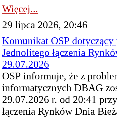
Więcej...
29 lipca 2026, 20:46
Komunikat OSP dotyczący 
Jednolitego łączenia Rynk
29.07.2026
OSP informuje, że z probl
informatycznych DBAG zos
29.07.2026 r. od 20:41 prz
łączenia Rynków Dnia Bież