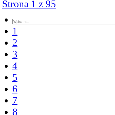
Strona 1 z 95
1
2
3
4
5
6
7
8