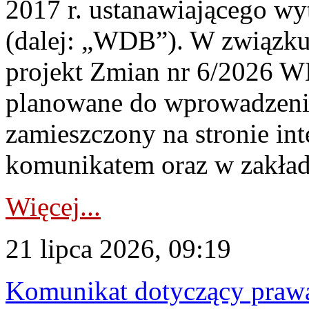
2017 r. ustanawiającego wy
(dalej: „WDB”). W związk
projekt Zmian nr 6/2026 W
planowane do wprowadzeni
zamieszczony na stronie in
komunikatem oraz w zakład
Więcej...
21 lipca 2026, 09:19
Komunikat dotyczący praw