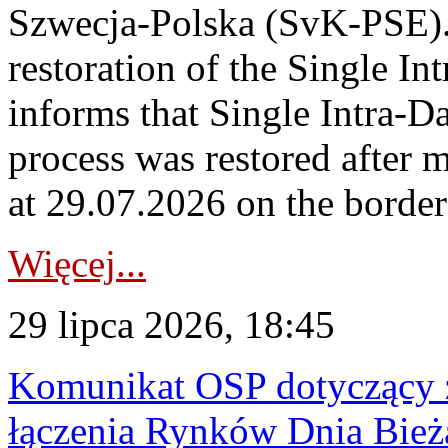
Szwecja-Polska (SvK-PSE)
restoration of the Single I
informs that Single Intra-
process was restored after
at 29.07.2026 on the borde
Więcej...
29 lipca 2026, 18:45
Komunikat OSP dotyczący z
łączenia Rynków Dnia Bież