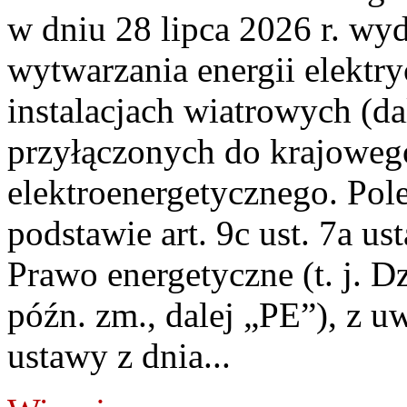
w dniu 28 lipca 2026 r. wyd
wytwarzania energii elektry
instalacjach wiatrowych (da
przyłączonych do krajoweg
elektroenergetycznego. Pol
podstawie art. 9c ust. 7a us
Prawo energetyczne (t. j. D
późn. zm., dalej „PE”), z u
ustawy z dnia...