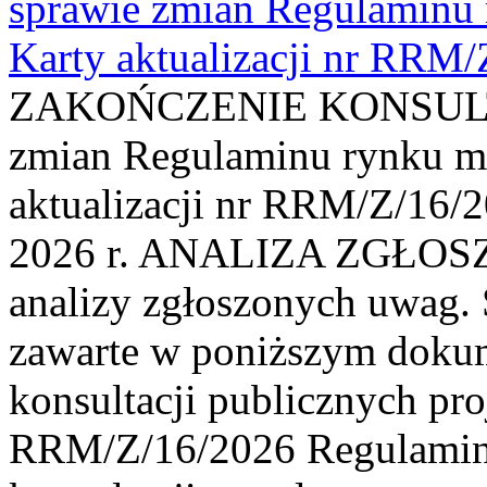
sprawie zmian Regulaminu
Karty aktualizacji nr RRM
ZAKOŃCZENIE KONSULTAC
zmian Regulaminu rynku m
aktualizacji nr RRM/Z/16/2
2026 r. ANALIZA ZGŁO
analizy zgłoszonych uwag. 
zawarte w poniższym dokum
konsultacji publicznych pro
RRM/Z/16/2026 Regulamin