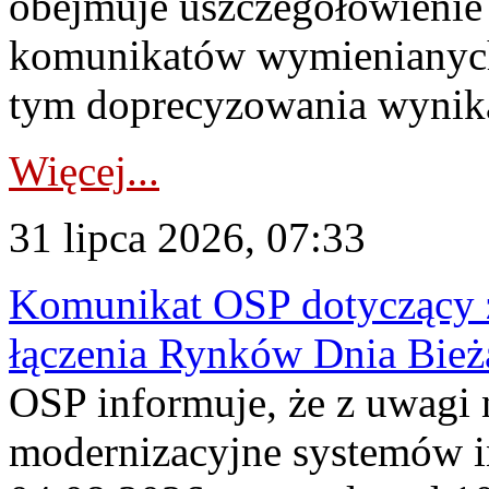
obejmuje uszczegółowienie
komunikatów wymienianych
tym doprecyzowania wynikaj
Więcej...
31 lipca 2026, 07:33
Komunikat OSP dotyczący z
łączenia Rynków Dnia Bież
OSP informuje, że z uwagi 
modernizacyjne systemów 