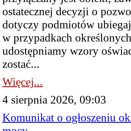
ostatecznej decyzji o pozw
dotyczy podmiotów ubiegają
w przypadkach określonych 
udostępniamy wzory oświa
zostać...
Więcej...
4 sierpnia 2026, 09:03
Komunikat o ogłoszeniu ok
mocy