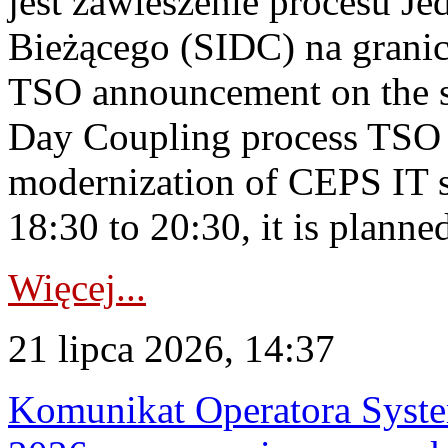
jest zawieszenie procesu J
Bieżącego (SIDC) na grani
TSO announcement on the su
Day Coupling process TSO i
modernization of CEPS IT 
18:30 to 20:30, it is planned
Więcej...
21 lipca 2026, 14:37
Komunikat Operatora Syste