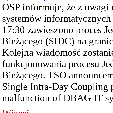
OSP informuje, że z uwagi 
systemów informatycznych
17:30 zawieszono proces J
Bieżącego (SIDC) na grani
Kolejna wiadomość zostani
funkcjonowania procesu Je
Bieżącego. TSO announceme
Single Intra-Day Coupling 
malfunction of DBAG IT sy