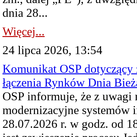
dnia 28...
Więcej...
24 lipca 2026, 13:54
Komunikat OSP dotyczący z
łączenia Rynków Dnia Bież
OSP informuje, że z uwagi 
modernizacyjne systemów 
28.07.2026 r. w godz. od 