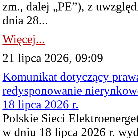
zm., dalej „PE”), z uwzględ
dnia 28...
Więcej...
21 lipca 2026, 09:09
Komunikat dotyczący praw
redysponowanie nierynkowe
18 lipca 2026 r.
Polskie Sieci Elektroenerge
w dniu 18 lipca 2026 r. wyd