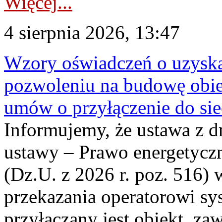
Więcej...
4 sierpnia 2026, 13:47
Wzory oświadczeń o uzyskan
pozwoleniu na budowę obi
umów o przyłączenie do sie
Informujemy, że ustawa z d
ustawy – Prawo energetyczn
(Dz.U. z 2026 r. poz. 516)
przekazania operatorowi sys
przyłączany jest obiekt, z