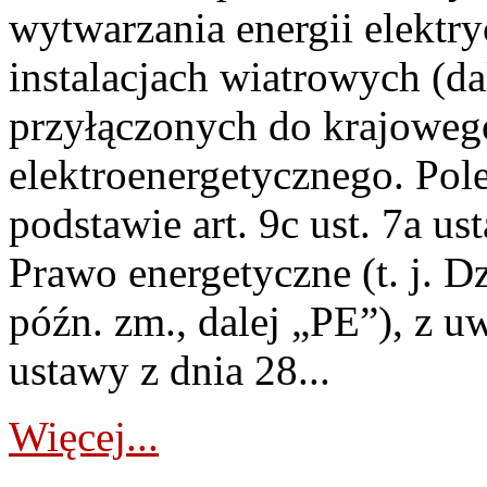
wytwarzania energii elektry
instalacjach wiatrowych (da
przyłączonych do krajoweg
elektroenergetycznego. Pol
podstawie art. 9c ust. 7a us
Prawo energetyczne (t. j. D
późn. zm., dalej „PE”), z u
ustawy z dnia 28...
Więcej...