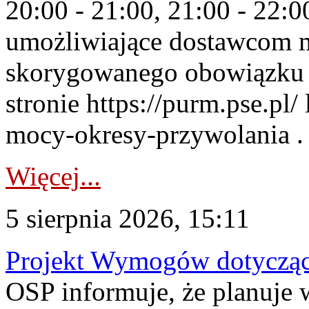
20:00 - 21:00, 21:00 - 22:
umożliwiające dostawcom 
skorygowanego obowiązku 
stronie https://purm.pse.pl/
mocy-okresy-przywolania . 
Więcej...
5 sierpnia 2026, 15:11
Projekt Wymogów dotycząc
OSP informuje, że planuj