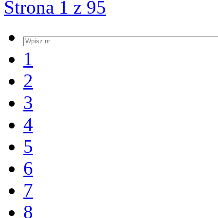
Strona 1 z 95
1
2
3
4
5
6
7
8