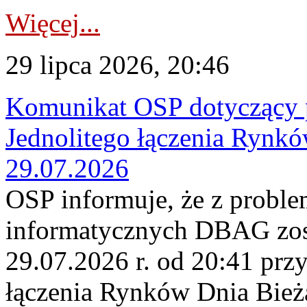
Więcej...
29 lipca 2026, 20:46
Komunikat OSP dotyczący 
Jednolitego łączenia Rynk
29.07.2026
OSP informuje, że z probl
informatycznych DBAG zos
29.07.2026 r. od 20:41 prz
łączenia Rynków Dnia Bież