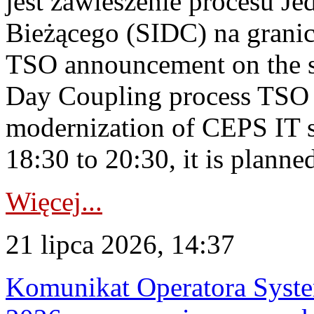
jest zawieszenie procesu J
Bieżącego (SIDC) na grani
TSO announcement on the su
Day Coupling process TSO i
modernization of CEPS IT 
18:30 to 20:30, it is planned
Więcej...
21 lipca 2026, 14:37
Komunikat Operatora Syste