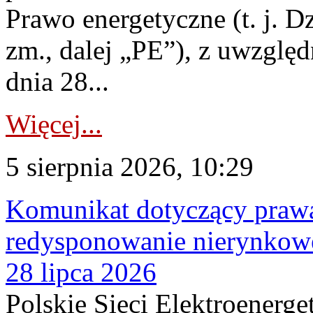
Prawo energetyczne (t. j. Dz
zm., dalej „PE”), z uwzględ
dnia 28...
Więcej...
5 sierpnia 2026, 10:29
Komunikat dotyczący praw
redysponowanie nierynkowe
28 lipca 2026
Polskie Sieci Elektroenerge