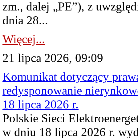
zm., dalej „PE”), z uwzględ
dnia 28...
Więcej...
21 lipca 2026, 09:09
Komunikat dotyczący praw
redysponowanie nierynkowe
18 lipca 2026 r.
Polskie Sieci Elektroenerge
w dniu 18 lipca 2026 r. wyd