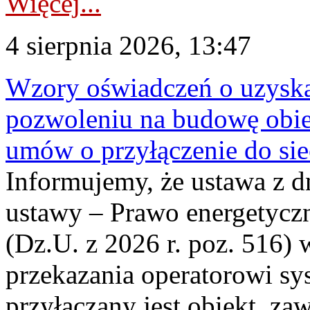
Więcej...
4 sierpnia 2026, 13:47
Wzory oświadczeń o uzyskan
pozwoleniu na budowę obi
umów o przyłączenie do sie
Informujemy, że ustawa z d
ustawy – Prawo energetyczn
(Dz.U. z 2026 r. poz. 516)
przekazania operatorowi sys
przyłączany jest obiekt, z