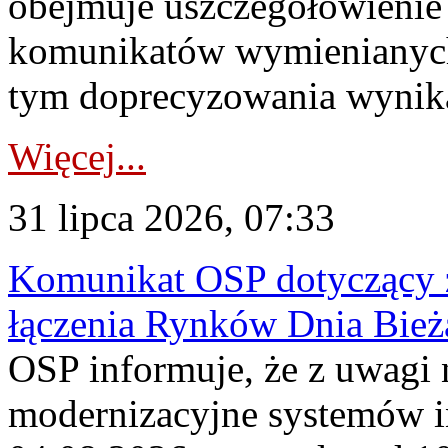
obejmuje uszczegółowienie
komunikatów wymienianych
tym doprecyzowania wynikaj
Więcej...
31 lipca 2026, 07:33
Komunikat OSP dotyczący z
łączenia Rynków Dnia Bież
OSP informuje, że z uwagi 
modernizacyjne systemów 