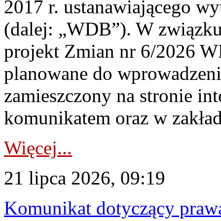
2017 r. ustanawiającego wy
(dalej: „WDB”). W związk
projekt Zmian nr 6/2026 W
planowane do wprowadzeni
zamieszczony na stronie in
komunikatem oraz w zakład
Więcej...
21 lipca 2026, 09:19
Komunikat dotyczący praw