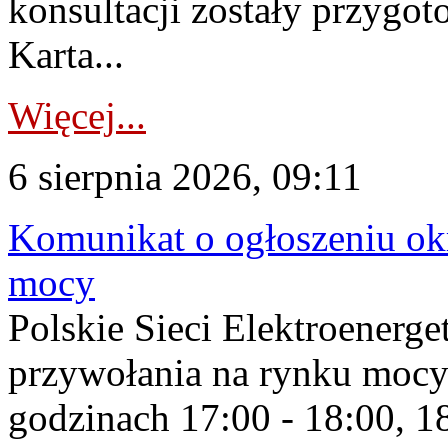
konsultacji zostały przygo
Karta...
Więcej...
6 sierpnia 2026, 09:11
Komunikat o ogłoszeniu ok
mocy
Polskie Sieci Elektroenerge
przywołania na rynku mocy
godzinach 17:00 - 18:00, 18