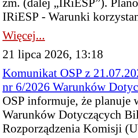
zm. (dalej „IRiESP”). Plan
IRiESP - Warunki korzystani
Więcej...
21 lipca 2026, 13:18
Komunikat OSP z 21.07.202
nr 6/2026 Warunków Dotyc
OSP informuje, że planuje
Warunków Dotyczących Bil
Rozporządzenia Komisji (UE