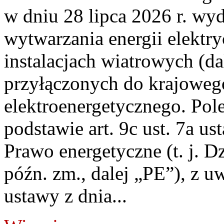
w dniu 28 lipca 2026 r. wyd
wytwarzania energii elektry
instalacjach wiatrowych (da
przyłączonych do krajoweg
elektroenergetycznego. Pol
podstawie art. 9c ust. 7a us
Prawo energetyczne (t. j. D
późn. zm., dalej „PE”), z u
ustawy z dnia...