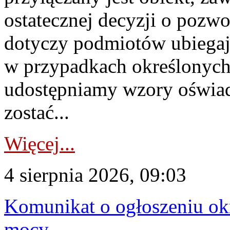
ostatecznej decyzji o pozw
dotyczy podmiotów ubiegają
w przypadkach określonych 
udostępniamy wzory oświa
zostać...
Więcej...
4 sierpnia 2026, 09:03
Komunikat o ogłoszeniu ok
mocy