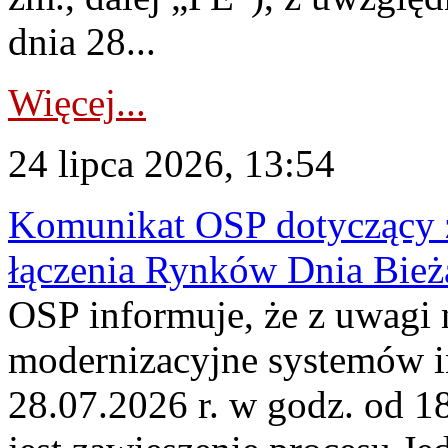
dnia 28...
Więcej...
24 lipca 2026, 13:54
Komunikat OSP dotyczący z
łączenia Rynków Dnia Bież
OSP informuje, że z uwagi 
modernizacyjne systemów 
28.07.2026 r. w godz. od 