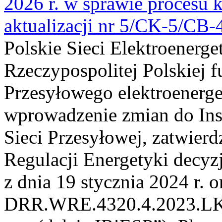
2026 r. w sprawie procesu k
aktualizacji nr 5/CK-5/CB
Polskie Sieci Elektroenerge
Rzeczypospolitej Polskiej 
Przesyłowego elektroenerge
wprowadzenie zmian do Inst
Sieci Przesyłowej, zatwier
Regulacji Energetyki dec
z dnia 19 stycznia 2024 r. o
DRR.WRE.4320.4.2023.LK z 