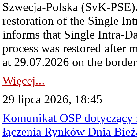
Szwecja-Polska (SvK-PSE)
restoration of the Single I
informs that Single Intra-
process was restored after
at 29.07.2026 on the borde
Więcej...
29 lipca 2026, 18:45
Komunikat OSP dotyczący z
łączenia Rynków Dnia Bież