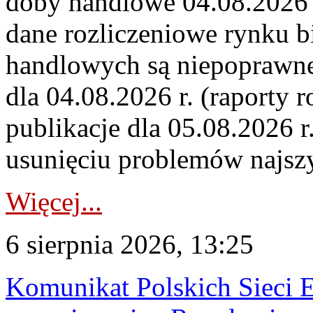
doby handlowe 04.08.2026 r
dane rozliczeniowe rynku b
handlowych są niepoprawne
dla 04.08.2026 r. (raporty r
publikacje dla 05.08.2026 r
usunięciu problemów najszy
Więcej...
6 sierpnia 2026, 13:25
Komunikat Polskich Sieci 