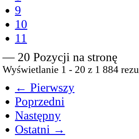
9
10
11
— 20 Pozycji na stronę
Wyświetlanie 1 - 20 z 1 884 rezu
← Pierwszy
Poprzedni
Następny
Ostatni →