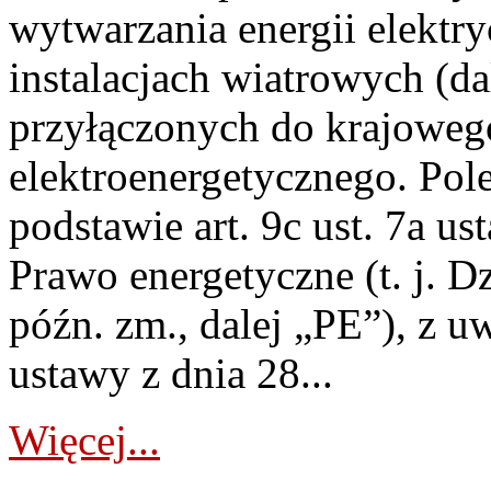
wytwarzania energii elektry
instalacjach wiatrowych (da
przyłączonych do krajoweg
elektroenergetycznego. Pol
podstawie art. 9c ust. 7a us
Prawo energetyczne (t. j. D
późn. zm., dalej „PE”), z u
ustawy z dnia 28...
Więcej...