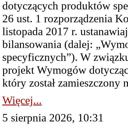
dotyczących produktów spec
26 ust. 1 rozporządzenia Ko
listopada 2017 r. ustanawi
bilansowania (dalej: „Wym
specyficznych”). W związ
projekt Wymogów dotycząc
który został zamieszczony na
Więcej...
5 sierpnia 2026, 10:31