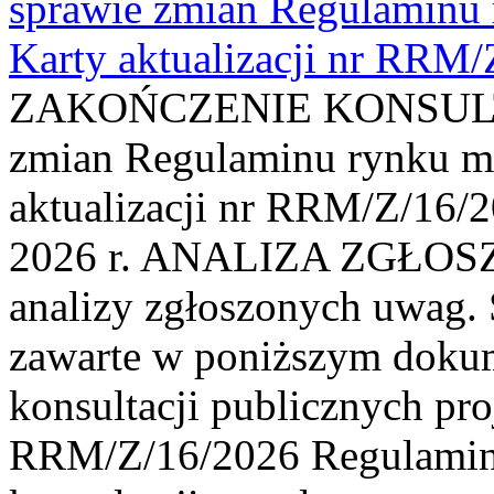
sprawie zmian Regulaminu
Karty aktualizacji nr RRM
ZAKOŃCZENIE KONSULTAC
zmian Regulaminu rynku m
aktualizacji nr RRM/Z/16/2
2026 r. ANALIZA ZGŁO
analizy zgłoszonych uwag. 
zawarte w poniższym dokum
konsultacji publicznych pro
RRM/Z/16/2026 Regulamin