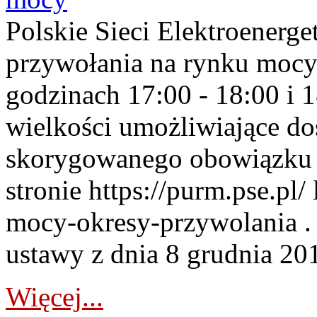
Polskie Sieci Elektroenerge
przywołania na rynku mocy
godzinach 17:00 - 18:00 i 
wielkości umożliwiające 
skorygowanego obowiązku 
stronie https://purm.pse.pl/
mocy-okresy-przywolania . 
ustawy z dnia 8 grudnia 201
Więcej...