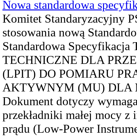
Nowa standardowa specyfik
Komitet Standaryzacyjny PS
stosowania nową Standardo
Standardowa Specyfikacj
TECHNICZNE DLA PRZ
(LPIT) DO POMIARU P
AKTYWNYM (MU) DLA
Dokument dotyczy wymagań
przekładniki małej mocy z 
prądu (Low-Power Instrume