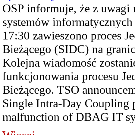
OSP informuje, że z uwagi 
systemów informatycznych
17:30 zawieszono proces J
Bieżącego (SIDC) na grani
Kolejna wiadomość zostani
funkcjonowania procesu Je
Bieżącego. TSO announceme
Single Intra-Day Coupling 
malfunction of DBAG IT sy