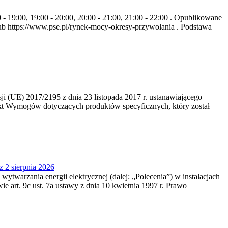
- 19:00, 19:00 - 20:00, 20:00 - 21:00, 21:00 - 22:00 . Opublikowane
b https://www.pse.pl/rynek-mocy-okresy-przywolania . Podstawa
 (UE) 2017/2195 z dnia 23‍ listopada 2017 r. ustanawiającego
kt Wymogów dotyczących produktów specyficznych, który został
z 2 sierpnia 2026
 wytwarzania energii elektrycznej (dalej: „Polecenia”) w instalacjach
e art. 9c ust. 7a ustawy z dnia 10 kwietnia 1997 r. Prawo