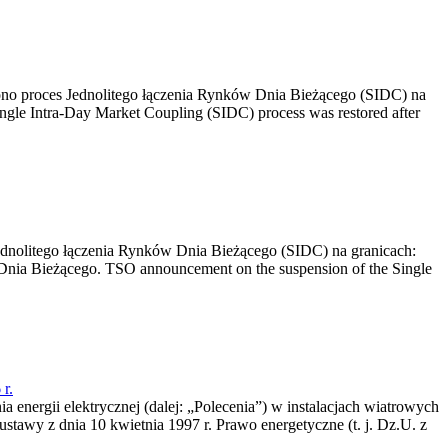
no proces Jednolitego łączenia Rynków Dnia Bieżącego (SIDC) na
ngle Intra-Day Market Coupling (SIDC) process was restored after
dnolitego łączenia Rynków Dnia Bieżącego (SIDC) na granicach:
nia Bieżącego. TSO announcement on the suspension of the Single
r.
a energii elektrycznej (dalej: „Polecenia”) w instalacjach wiatrowych
ustawy z dnia 10 kwietnia 1997 r. Prawo energetyczne (t. j. Dz.U. z