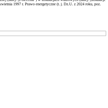
wietnia 1997 r. Prawo energetyczne (t. j. Dz.U. z 2024 roku, poz.