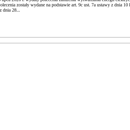
cenia zostały wydane na podstawie art. 9c ust. 7a ustawy z dnia 10 k
 dnia 28...