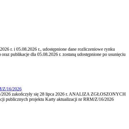
6 r. i 05.08.2026 r., udostępnione dane rozliczeniowe rynku
 oraz publikacje dla 05.08.2026 r. zostaną udostępnione po usunięciu
M/Z/16/2026
16/2026 zakończyły się 28 lipca 2026 r. ANALIZA ZGŁOSZONYCH
i publicznych projektu Karty aktualizacji nr RRM/Z/16/2026