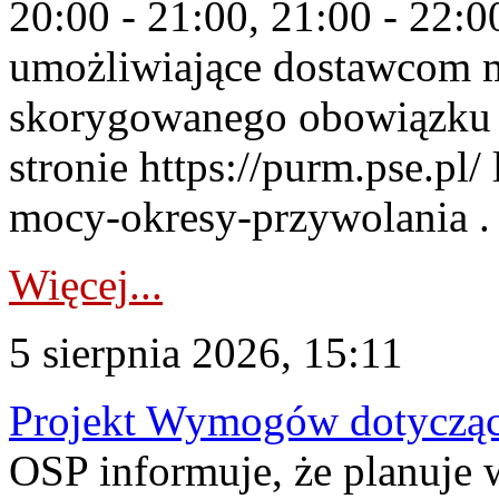
20:00 - 21:00, 21:00 - 22:
umożliwiające dostawcom 
skorygowanego obowiązku 
stronie https://purm.pse.pl/
mocy-okresy-przywolania . 
Więcej...
5 sierpnia 2026, 15:11
Projekt Wymogów dotycząc
OSP informuje, że planuj