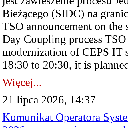
jest zawieszenie procesu J
Bieżącego (SIDC) na grani
TSO announcement on the su
Day Coupling process TSO i
modernization of CEPS IT 
18:30 to 20:30, it is planned
Więcej...
21 lipca 2026, 14:37
Komunikat Operatora Syste