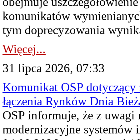
obejmuje uszczegółowienie
komunikatów wymienianych
tym doprecyzowania wynikaj
Więcej...
31 lipca 2026, 07:33
Komunikat OSP dotyczący z
łączenia Rynków Dnia Bież
OSP informuje, że z uwagi 
modernizacyjne systemów 