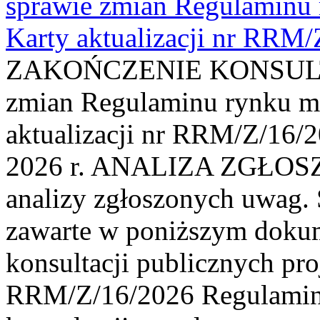
sprawie zmian Regulaminu
Karty aktualizacji nr RRM
ZAKOŃCZENIE KONSULTAC
zmian Regulaminu rynku m
aktualizacji nr RRM/Z/16/2
2026 r. ANALIZA ZGŁO
analizy zgłoszonych uwag. 
zawarte w poniższym dokum
konsultacji publicznych pro
RRM/Z/16/2026 Regulamin