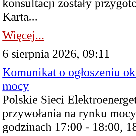
konsultacji zostały przygo
Karta...
Więcej...
6 sierpnia 2026, 09:11
Komunikat o ogłoszeniu ok
mocy
Polskie Sieci Elektroenerge
przywołania na rynku mocy
godzinach 17:00 - 18:00, 18