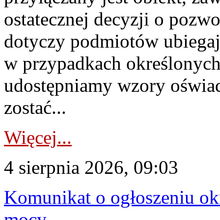
ostatecznej decyzji o pozw
dotyczy podmiotów ubiegają
w przypadkach określonych 
udostępniamy wzory oświa
zostać...
Więcej...
4 sierpnia 2026, 09:03
Komunikat o ogłoszeniu ok
mocy