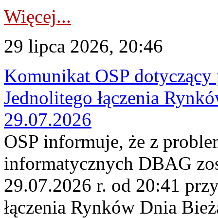
Więcej...
29 lipca 2026, 20:46
Komunikat OSP dotyczący 
Jednolitego łączenia Rynk
29.07.2026
OSP informuje, że z probl
informatycznych DBAG zos
29.07.2026 r. od 20:41 prz
łączenia Rynków Dnia Bież