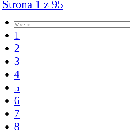
Strona 1 z 95
1
2
3
4
5
6
7
8