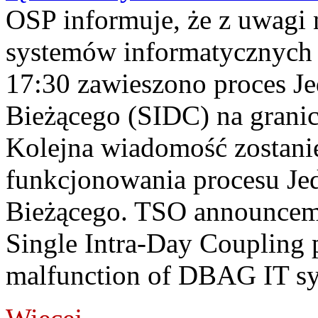
OSP informuje, że z uwagi 
systemów informatycznych
17:30 zawieszono proces J
Bieżącego (SIDC) na grani
Kolejna wiadomość zostani
funkcjonowania procesu Je
Bieżącego. TSO announceme
Single Intra-Day Coupling 
malfunction of DBAG IT sy