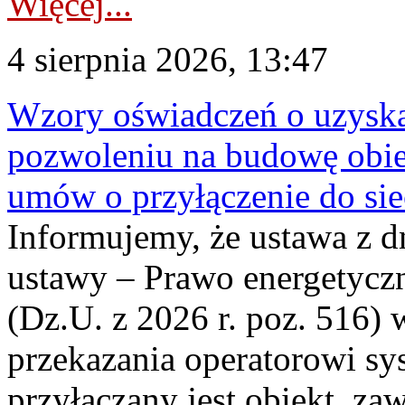
Więcej...
4 sierpnia 2026, 13:47
Wzory oświadczeń o uzyskan
pozwoleniu na budowę obi
umów o przyłączenie do sie
Informujemy, że ustawa z d
ustawy – Prawo energetyczn
(Dz.U. z 2026 r. poz. 516)
przekazania operatorowi sys
przyłączany jest obiekt, z