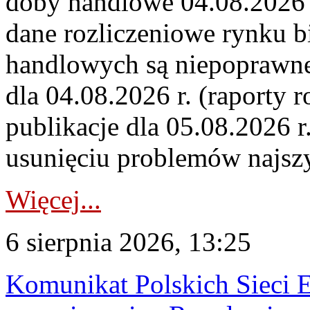
doby handlowe 04.08.2026 r
dane rozliczeniowe rynku b
handlowych są niepoprawne
dla 04.08.2026 r. (raporty r
publikacje dla 05.08.2026 r
usunięciu problemów najszy
Więcej...
6 sierpnia 2026, 13:25
Komunikat Polskich Sieci 