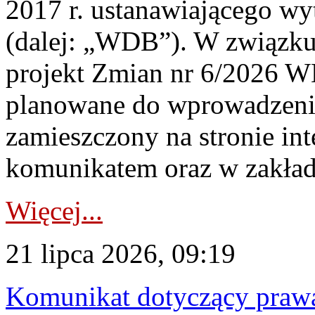
2017 r. ustanawiającego wy
(dalej: „WDB”). W związk
projekt Zmian nr 6/2026 W
planowane do wprowadzeni
zamieszczony na stronie in
komunikatem oraz w zakład
Więcej...
21 lipca 2026, 09:19
Komunikat dotyczący praw