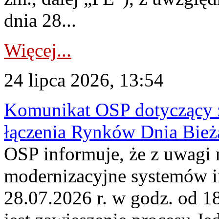
dnia 28...
Więcej...
24 lipca 2026, 13:54
Komunikat OSP dotyczący z
łączenia Rynków Dnia Bież
OSP informuje, że z uwagi 
modernizacyjne systemów 
28.07.2026 r. w godz. od 