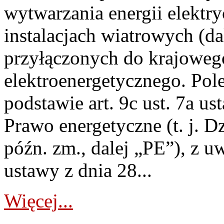
wytwarzania energii elektry
instalacjach wiatrowych (da
przyłączonych do krajoweg
elektroenergetycznego. Pol
podstawie art. 9c ust. 7a us
Prawo energetyczne (t. j. D
późn. zm., dalej „PE”), z u
ustawy z dnia 28...
Więcej...