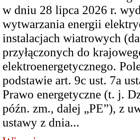
w dniu 28 lipca 2026 r. wyd
wytwarzania energii elektry
instalacjach wiatrowych (da
przyłączonych do krajoweg
elektroenergetycznego. Pol
podstawie art. 9c ust. 7a us
Prawo energetyczne (t. j. D
późn. zm., dalej „PE”), z u
ustawy z dnia...