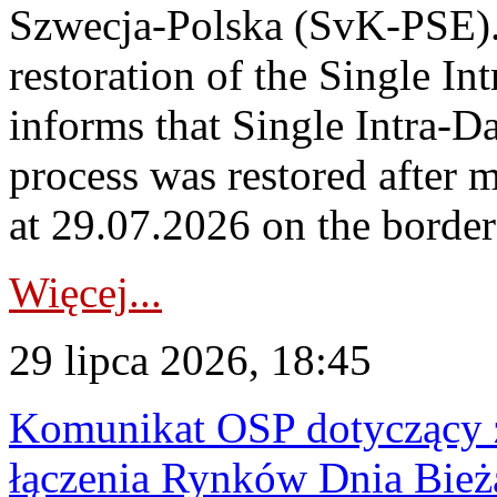
Szwecja-Polska (SvK-PSE)
restoration of the Single I
informs that Single Intra-
process was restored after
at 29.07.2026 on the borde
Więcej...
29 lipca 2026, 18:45
Komunikat OSP dotyczący z
łączenia Rynków Dnia Bież