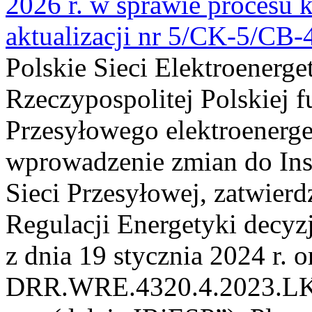
2026 r. w sprawie procesu k
aktualizacji nr 5/CK-5/CB
Polskie Sieci Elektroenerge
Rzeczypospolitej Polskiej 
Przesyłowego elektroenerge
wprowadzenie zmian do Inst
Sieci Przesyłowej, zatwier
Regulacji Energetyki dec
z dnia 19 stycznia 2024 r. o
DRR.WRE.4320.4.2023.LK z 