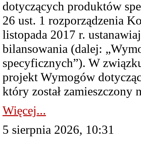
dotyczących produktów spec
26 ust. 1 rozporządzenia Ko
listopada 2017 r. ustanawi
bilansowania (dalej: „Wym
specyficznych”). W związ
projekt Wymogów dotycząc
który został zamieszczony na
Więcej...
5 sierpnia 2026, 10:31