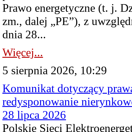
Prawo energetyczne (t. j. Dz
zm., dalej „PE”), z uwzględ
dnia 28...
Więcej...
5 sierpnia 2026, 10:29
Komunikat dotyczący praw
redysponowanie nierynkowe
28 lipca 2026
Polskie Sieci Elektroenerge