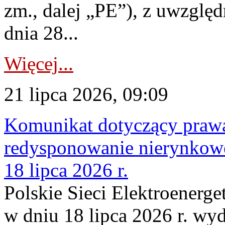
zm., dalej „PE”), z uwzględ
dnia 28...
Więcej...
21 lipca 2026, 09:09
Komunikat dotyczący praw
redysponowanie nierynkowe
18 lipca 2026 r.
Polskie Sieci Elektroenerge
w dniu 18 lipca 2026 r. wyd