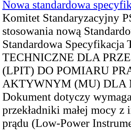
Nowa standardowa specyfik
Komitet Standaryzacyjny PS
stosowania nową Standardo
Standardowa Specyfikacj
TECHNICZNE DLA PRZ
(LPIT) DO POMIARU P
AKTYWNYM (MU) DLA
Dokument dotyczy wymagań
przekładniki małej mocy z 
prądu (Low-Power Instrume