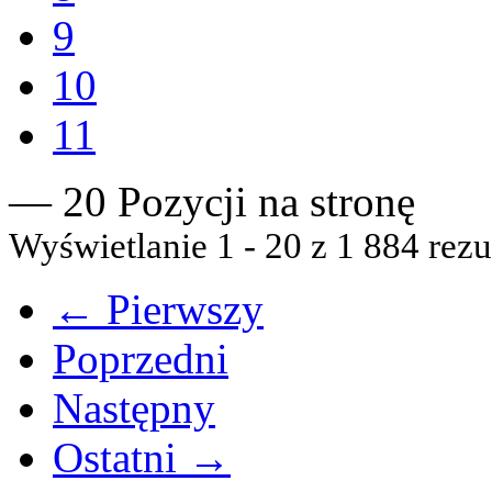
9
10
11
— 20 Pozycji na stronę
Wyświetlanie 1 - 20 z 1 884 rezu
← Pierwszy
Poprzedni
Następny
Ostatni →