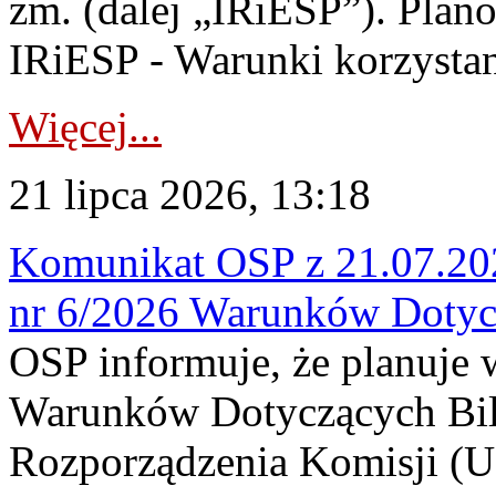
zm. (dalej „IRiESP”). Plan
IRiESP - Warunki korzystani
Więcej...
21 lipca 2026, 13:18
Komunikat OSP z 21.07.202
nr 6/2026 Warunków Dotyc
OSP informuje, że planuje
Warunków Dotyczących Bil
Rozporządzenia Komisji (UE