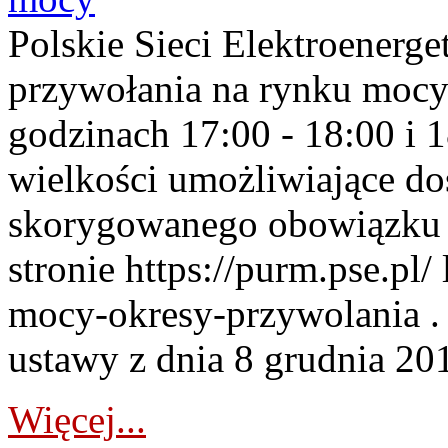
Polskie Sieci Elektroenerge
przywołania na rynku mocy
godzinach 17:00 - 18:00 i 
wielkości umożliwiające 
skorygowanego obowiązku 
stronie https://purm.pse.pl/
mocy-okresy-przywolania . 
ustawy z dnia 8 grudnia 201
Więcej...