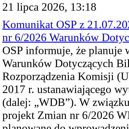
21 lipca 2026, 13:18
Komunikat OSP z 21.07.202
nr 6/2026 Warunków Dotyc
OSP informuje, że planuje
Warunków Dotyczących Bil
Rozporządzenia Komisji (UE
2017 r. ustanawiającego wy
(dalej: „WDB”). W związk
projekt Zmian nr 6/2026 W
planowane do wprowadzeni