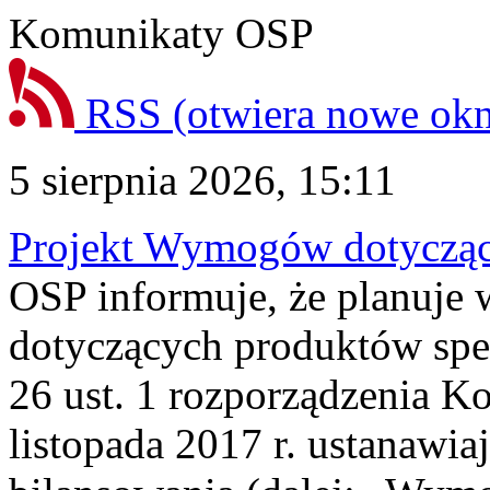
Komunikaty OSP
RSS
(otwiera nowe ok
5 sierpnia 2026, 15:11
Projekt Wymogów dotycząc
OSP informuje, że planuj
dotyczących produktów spec
26 ust. 1 rozporządzenia Ko
listopada 2017 r. ustanawi