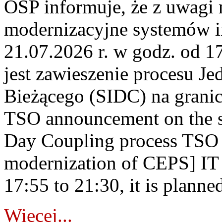
OSP informuje, że z uwagi 
modernizacyjne systemów 
21.07.2026 r. w godz. od 1
jest zawieszenie procesu J
Bieżącego (SIDC) na grani
TSO announcement on the su
Day Coupling process TSO i
modernization of CEPS] IT
17:55 to 21:30, it is planned
Więcej...