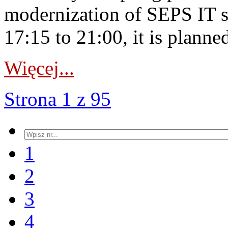
modernization of SEPS IT 
17:15 to 21:00, it is planned
Więcej...
Strona 1 z 95
1
2
3
4