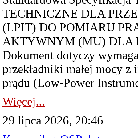
TECHNICZNE DLA PRZ
(LPIT) DO POMIARU P
AKTYWNYM (MU) DLA
Dokument dotyczy wymagań
przekładniki małej mocy z 
prądu (Low-Power Instrume
Więcej...
29 lipca 2026, 20:46