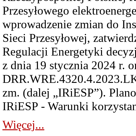
Przesyłowego elektroenerge
wprowadzenie zmian do Inst
Sieci Przesyłowej, zatwier
Regulacji Energetyki dec
z dnia 19 stycznia 2024 r. o
DRR.WRE.4320.4.2023.LK z 
zm. (dalej „IRiESP”). Plan
IRiESP - Warunki korzystani
Więcej...