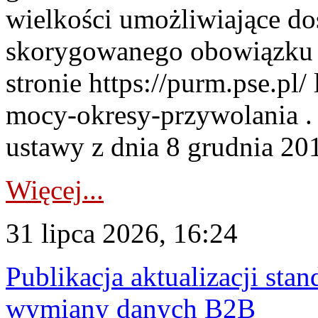
wielkości umożliwiające 
skorygowanego obowiązku 
stronie https://purm.pse.pl/
mocy-okresy-przywolania . 
ustawy z dnia 8 grudnia 201
Więcej...
31 lipca 2026, 16:24
Publikacja aktualizacji sta
wymiany danych B2B