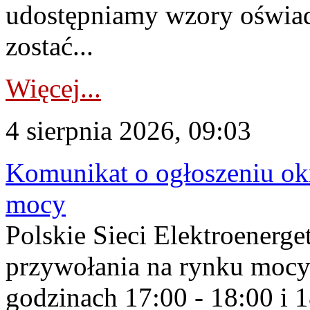
udostępniamy wzory oświa
zostać...
Więcej...
4 sierpnia 2026, 09:03
Komunikat o ogłoszeniu ok
mocy
Polskie Sieci Elektroenerge
przywołania na rynku mocy
godzinach 17:00 - 18:00 i 