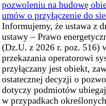
pozwoleniu na budowę obi
umów o przyłączenie do sie
Informujemy, że ustawa z d
ustawy – Prawo energetyczn
(Dz.U. z 2026 r. poz. 516)
przekazania operatorowi sys
przyłączany jest obiekt, z
ostatecznej decyzji o pozw
dotyczy podmiotów ubiegają
w przypadkach określonych 