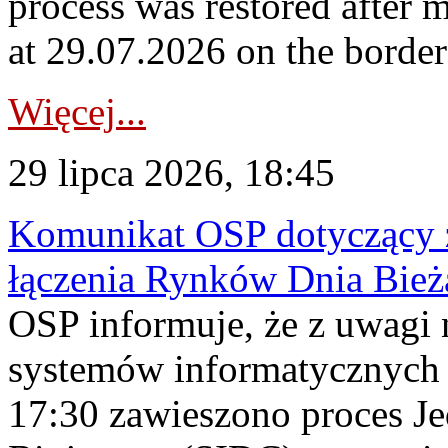
process was restored after
at 29.07.2026 on the borde
Więcej...
29 lipca 2026, 18:45
Komunikat OSP dotyczący z
łączenia Rynków Dnia Bież
OSP informuje, że z uwagi 
systemów informatycznych
17:30 zawieszono proces J