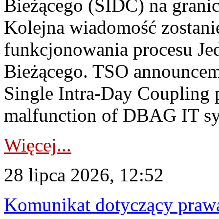
Bieżącego (SIDC) na grani
Kolejna wiadomość zostani
funkcjonowania procesu Je
Bieżącego. TSO announceme
Single Intra-Day Coupling 
malfunction of DBAG IT sy
Więcej...
28 lipca 2026, 12:52
Komunikat dotyczący praw