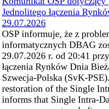
Komunikat OSP dotyczący 
Jednolitego łączenia Rynk
29.07.2026
OSP informuje, że z probl
informatycznych DBAG zos
29.07.2026 r. od 20:41 prz
łączenia Rynków Dnia Bież
Szwecja-Polska (SvK-PSE)
restoration of the Single I
informs that Single Intra-