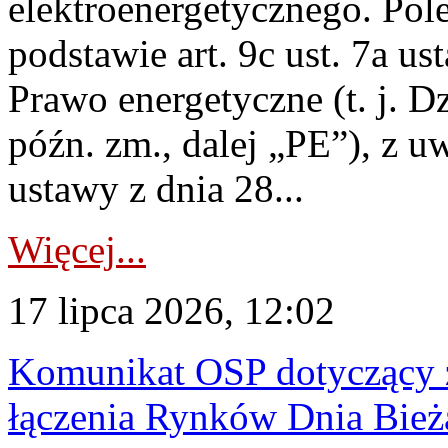
elektroenergetycznego. Pol
podstawie art. 9c ust. 7a us
Prawo energetyczne (t. j. D
późn. zm., dalej „PE”), z u
ustawy z dnia 28...
Więcej...
17 lipca 2026, 12:02
Komunikat OSP dotyczący z
łączenia Rynków Dnia Bież