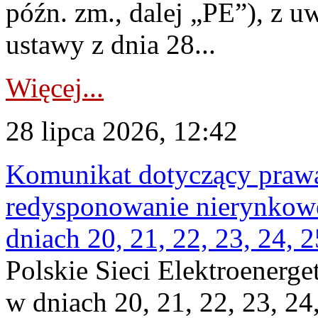
późn. zm., dalej „PE”), z u
ustawy z dnia 28...
Więcej...
28 lipca 2026, 12:42
Komunikat dotyczący praw
redysponowanie nierynkowe 
dniach 20, 21, 22, 23, 24, 2
Polskie Sieci Elektroenerge
w dniach 20, 21, 22, 23, 24,