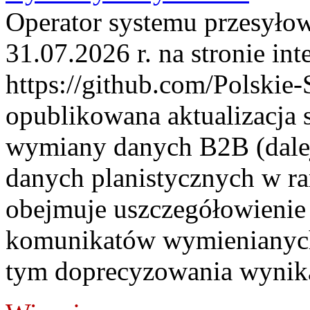
Operator systemu przesyłow
31.07.2026 r. na stronie int
https://github.com/Polskie-
opublikowana aktualizacja 
wymiany danych B2B (dalej
danych planistycznych w r
obejmuje uszczegółowienie
komunikatów wymienianych
tym doprecyzowania wynikaj