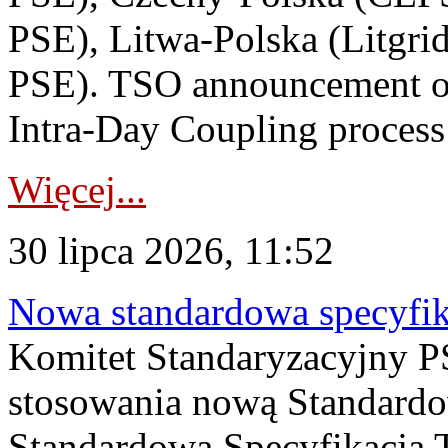
PSE), Litwa-Polska (Litgri
PSE). TSO announcement on
Intra-Day Coupling process
Więcej...
30 lipca 2026, 11:52
Nowa standardowa specyfik
Komitet Standaryzacyjny PS
stosowania nową Standardo
Standardowa Specyfikacj