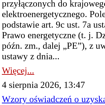
przyłączonych do krajoweg
elektroenergetycznego. Pol
podstawie art. 9c ust. 7a us
Prawo energetyczne (t. j. D
późn. zm., dalej „PE”), z u
ustawy z dnia...
Więcej...
4 sierpnia 2026, 13:47
Wzory oświadczeń o uzyskan