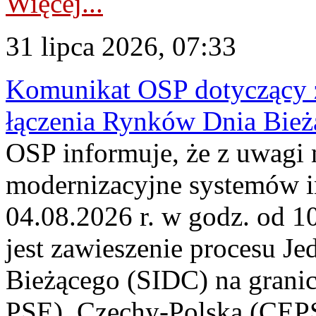
Więcej...
31 lipca 2026, 07:33
Komunikat OSP dotyczący z
łączenia Rynków Dnia Bież
OSP informuje, że z uwagi 
modernizacyjne systemów 
04.08.2026 r. w godz. od 
jest zawieszenie procesu J
Bieżącego (SIDC) na grani
PSE), Czechy-Polska (CEP