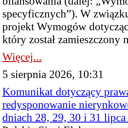
bilansowania (dalej: „Wym
specyficznych”). W związ
projekt Wymogów dotycząc
który został zamieszczony na
Więcej...
5 sierpnia 2026, 10:31
Komunikat dotyczący praw
redysponowanie nierynkowe 
dniach 28, 29, 30 i 31 lipca