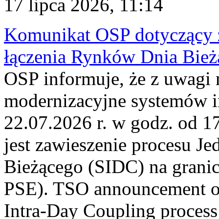
17 lipca 2026, 11:14
Komunikat OSP dotyczący z
łączenia Rynków Dnia Bież
OSP informuje, że z uwagi 
modernizacyjne systemów 
22.07.2026 r. w godz. od 
jest zawieszenie procesu J
Bieżącego (SIDC) na grani
PSE). TSO announcement on
Intra-Day Coupling process