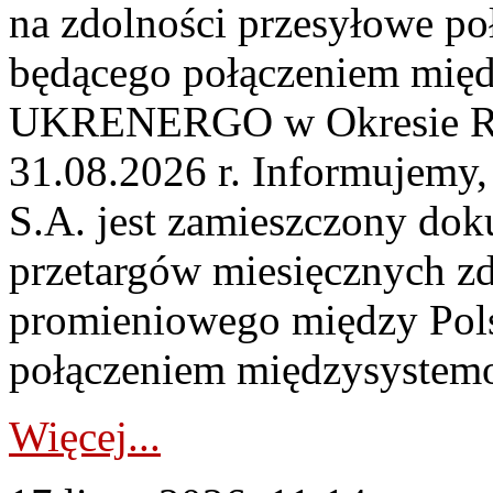
na zdolności przesyłowe p
będącego połączeniem mi
UKRENERGO w Okresie Rez
31.08.2026 r. Informujemy, 
S.A. jest zamieszczony dok
przetargów miesięcznych zd
promieniowego między Pols
połączeniem międzysystemo
Więcej...