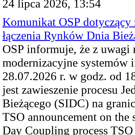
24 lipca 2026, 13:54
Komunikat OSP dotyczący z
łączenia Rynków Dnia Bież
OSP informuje, że z uwagi 
modernizacyjne systemów 
28.07.2026 r. w godz. od 
jest zawieszenie procesu J
Bieżącego (SIDC) na grani
TSO announcement on the su
Day Coupling process TSO i