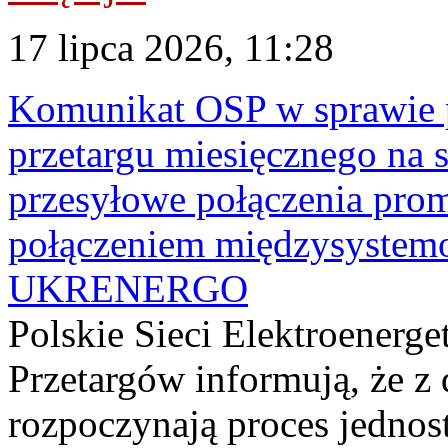
17 lipca 2026, 11:28
Komunikat OSP w sprawie 
przetargu miesięcznego na s
przesyłowe połączenia pro
połączeniem międzysyste
UKRENERGO
Polskie Sieci Elektroenerge
Przetargów informują, że z 
rozpoczynają proces jednos