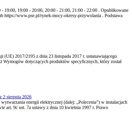
- 19:00, 19:00 - 20:00, 20:00 - 21:00, 21:00 - 22:00 . Opublikowane
b https://www.pse.pl/rynek-mocy-okresy-przywolania . Podstawa
 (UE) 2017/2195 z dnia 23‍ listopada 2017 r. ustanawiającego
kt Wymogów dotyczących produktów specyficznych, który został
z 2 sierpnia 2026
 wytwarzania energii elektrycznej (dalej: „Polecenia”) w instalacjach
e art. 9c ust. 7a ustawy z dnia 10 kwietnia 1997 r. Prawo