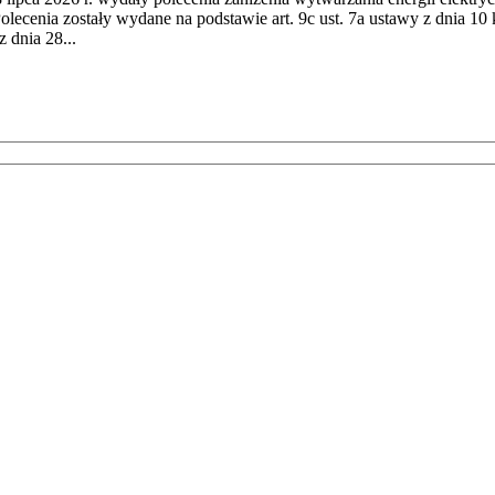
cenia zostały wydane na podstawie art. 9c ust. 7a ustawy z dnia 10 k
 dnia 28...