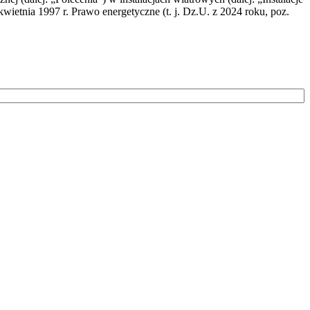
wietnia 1997 r. Prawo energetyczne (t. j. Dz.U. z 2024 roku, poz.