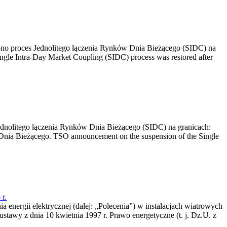
no proces Jednolitego łączenia Rynków Dnia Bieżącego (SIDC) na
ngle Intra-Day Market Coupling (SIDC) process was restored after
dnolitego łączenia Rynków Dnia Bieżącego (SIDC) na granicach:
nia Bieżącego. TSO announcement on the suspension of the Single
r.
a energii elektrycznej (dalej: „Polecenia”) w instalacjach wiatrowych
ustawy z dnia 10 kwietnia 1997 r. Prawo energetyczne (t. j. Dz.U. z