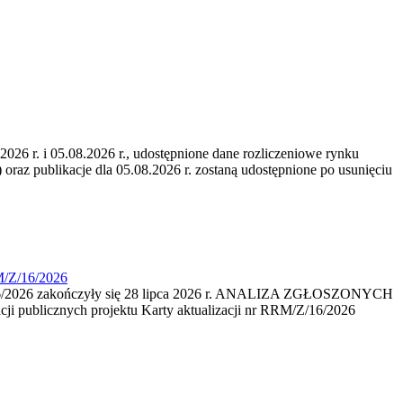
6 r. i 05.08.2026 r., udostępnione dane rozliczeniowe rynku
 oraz publikacje dla 05.08.2026 r. zostaną udostępnione po usunięciu
M/Z/16/2026
16/2026 zakończyły się 28 lipca 2026 r. ANALIZA ZGŁOSZONYCH
i publicznych projektu Karty aktualizacji nr RRM/Z/16/2026