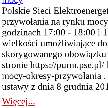
Polskie Sieci Elektroenerge
przywołania na rynku mocy
godzinach 17:00 - 18:00 i 
wielkości umożliwiające 
skorygowanego obowiązku 
stronie https://purm.pse.pl/
mocy-okresy-przywolania . 
ustawy z dnia 8 grudnia 201
Więcej...