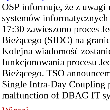
OSP informuje, że z uwagi 
systemów informatycznych
17:30 zawieszono proces J
Bieżącego (SIDC) na grani
Kolejna wiadomość zostani
funkcjonowania procesu Je
Bieżącego. TSO announceme
Single Intra-Day Coupling 
malfunction of DBAG IT sy