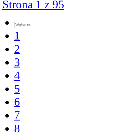
Strona 1 z 95
1
2
3
4
5
6
7
8