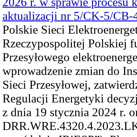
2026 r. w sprawie procesu k
aktualizacji nr 5/CK-5/CB
Polskie Sieci Elektroenerge
Rzeczypospolitej Polskiej 
Przesyłowego elektroenerge
wprowadzenie zmian do Inst
Sieci Przesyłowej, zatwier
Regulacji Energetyki dec
z dnia 19 stycznia 2024 r. o
DRR.WRE.4320.4.2023.LK z 