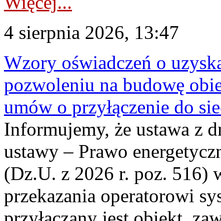
Więcej...
4 sierpnia 2026, 13:47
Wzory oświadczeń o uzyskan
pozwoleniu na budowę obi
umów o przyłączenie do sie
Informujemy, że ustawa z d
ustawy – Prawo energetyczn
(Dz.U. z 2026 r. poz. 516)
przekazania operatorowi sys
przyłączany jest obiekt, z