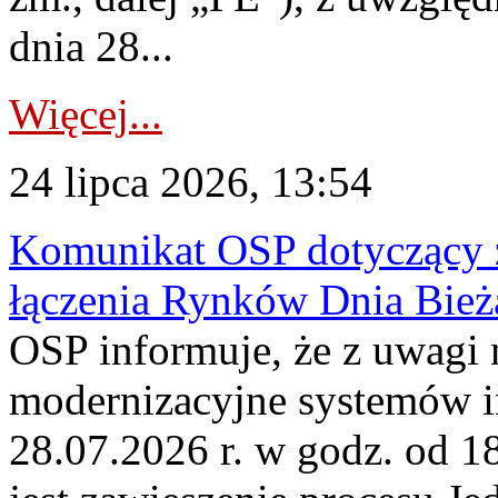
dnia 28...
Więcej...
24 lipca 2026, 13:54
Komunikat OSP dotyczący z
łączenia Rynków Dnia Bież
OSP informuje, że z uwagi 
modernizacyjne systemów 
28.07.2026 r. w godz. od 