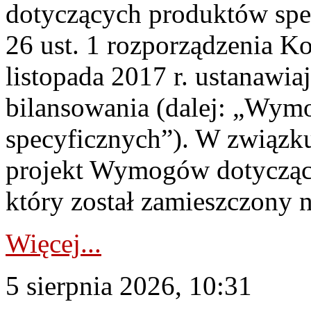
dotyczących produktów spec
26 ust. 1 rozporządzenia Ko
listopada 2017 r. ustanawi
bilansowania (dalej: „Wym
specyficznych”). W związ
projekt Wymogów dotycząc
który został zamieszczony na
Więcej...
5 sierpnia 2026, 10:31