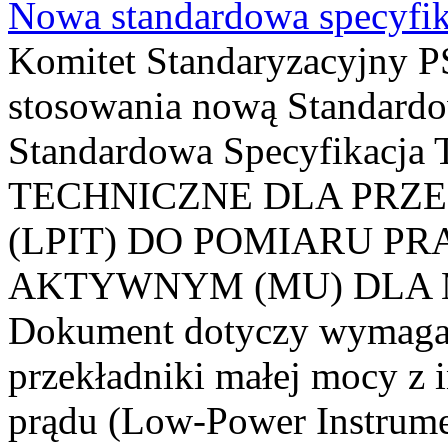
Nowa standardowa specyfik
Komitet Standaryzacyjny PS
stosowania nową Standardo
Standardowa Specyfikacj
TECHNICZNE DLA PRZ
(LPIT) DO POMIARU P
AKTYWNYM (MU) DLA
Dokument dotyczy wymagań
przekładniki małej mocy z 
prądu (Low-Power Instrume