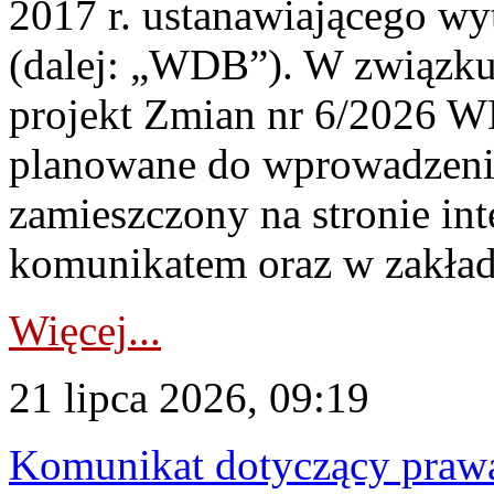
2017 r. ustanawiającego wy
(dalej: „WDB”). W związk
projekt Zmian nr 6/2026 W
planowane do wprowadzeni
zamieszczony na stronie in
komunikatem oraz w zakład
Więcej...
21 lipca 2026, 09:19
Komunikat dotyczący praw