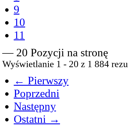
9
10
11
— 20 Pozycji na stronę
Wyświetlanie 1 - 20 z 1 884 rezu
← Pierwszy
Poprzedni
Następny
Ostatni →