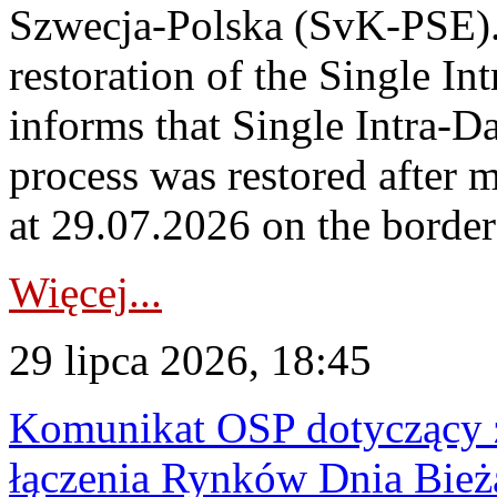
Szwecja-Polska (SvK-PSE)
restoration of the Single I
informs that Single Intra-
process was restored after
at 29.07.2026 on the borde
Więcej...
29 lipca 2026, 18:45
Komunikat OSP dotyczący z
łączenia Rynków Dnia Bież