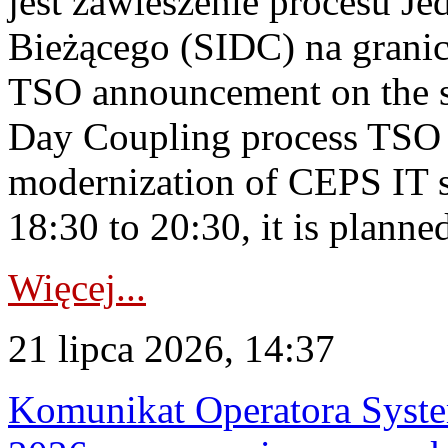
jest zawieszenie procesu J
Bieżącego (SIDC) na grani
TSO announcement on the su
Day Coupling process TSO i
modernization of CEPS IT 
18:30 to 20:30, it is planned
Więcej...
21 lipca 2026, 14:37
Komunikat Operatora Syste