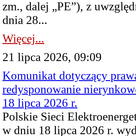
zm., dalej „PE”), z uwzględ
dnia 28...
Więcej...
21 lipca 2026, 09:09
Komunikat dotyczący praw
redysponowanie nierynkowe
18 lipca 2026 r.
Polskie Sieci Elektroenerge
w dniu 18 lipca 2026 r. wyd