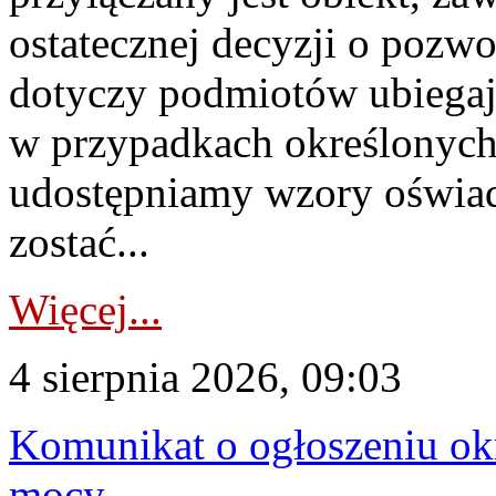
ostatecznej decyzji o pozw
dotyczy podmiotów ubiegają
w przypadkach określonych 
udostępniamy wzory oświa
zostać...
Więcej...
4 sierpnia 2026, 09:03
Komunikat o ogłoszeniu ok
mocy