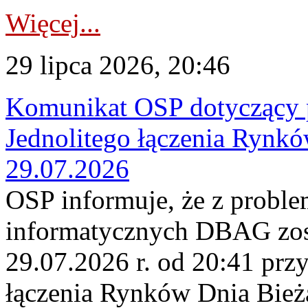
Więcej...
29 lipca 2026, 20:46
Komunikat OSP dotyczący 
Jednolitego łączenia Rynk
29.07.2026
OSP informuje, że z probl
informatycznych DBAG zos
29.07.2026 r. od 20:41 prz
łączenia Rynków Dnia Bież