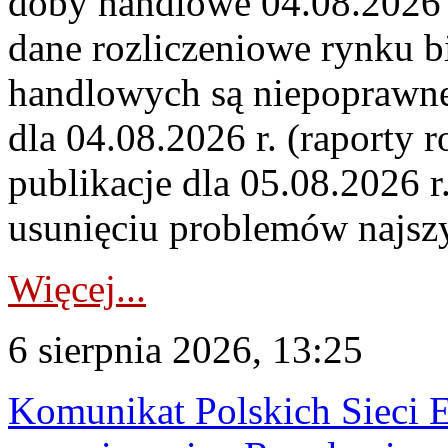
doby handlowe 04.08.2026 r
dane rozliczeniowe rynku b
handlowych są niepoprawne
dla 04.08.2026 r. (raporty r
publikacje dla 05.08.2026 r
usunięciu problemów najszy
Więcej...
6 sierpnia 2026, 13:25
Komunikat Polskich Sieci 