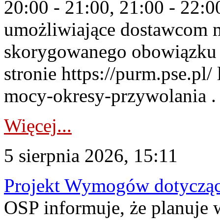
20:00 - 21:00, 21:00 - 22:
umożliwiające dostawcom 
skorygowanego obowiązku 
stronie https://purm.pse.pl/
mocy-okresy-przywolania . 
Więcej...
5 sierpnia 2026, 15:11
Projekt Wymogów dotycząc
OSP informuje, że planuj