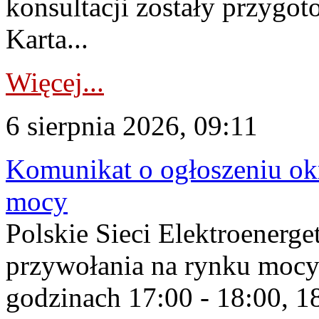
konsultacji zostały przygo
Karta...
Więcej...
6 sierpnia 2026, 09:11
Komunikat o ogłoszeniu ok
mocy
Polskie Sieci Elektroenerge
przywołania na rynku mocy
godzinach 17:00 - 18:00, 18