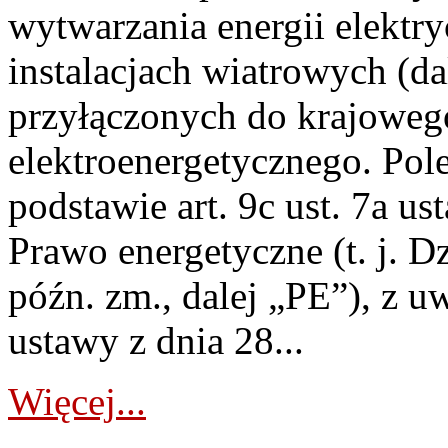
wytwarzania energii elektry
instalacjach wiatrowych (da
przyłączonych do krajoweg
elektroenergetycznego. Pol
podstawie art. 9c ust. 7a us
Prawo energetyczne (t. j. D
późn. zm., dalej „PE”), z u
ustawy z dnia 28...
Więcej...