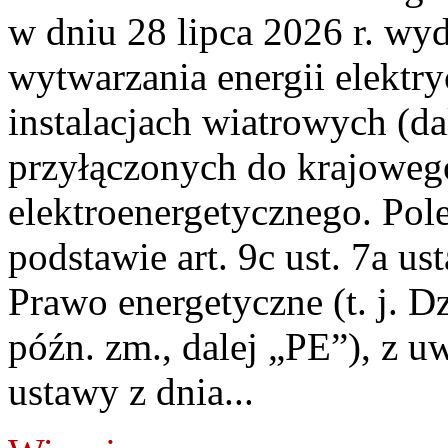
w dniu 28 lipca 2026 r. wyd
wytwarzania energii elektry
instalacjach wiatrowych (da
przyłączonych do krajoweg
elektroenergetycznego. Pol
podstawie art. 9c ust. 7a us
Prawo energetyczne (t. j. D
późn. zm., dalej „PE”), z u
ustawy z dnia...