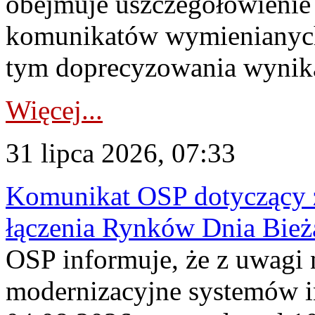
obejmuje uszczegółowienie
komunikatów wymienianych
tym doprecyzowania wynikaj
Więcej...
31 lipca 2026, 07:33
Komunikat OSP dotyczący z
łączenia Rynków Dnia Bież
OSP informuje, że z uwagi 
modernizacyjne systemów 