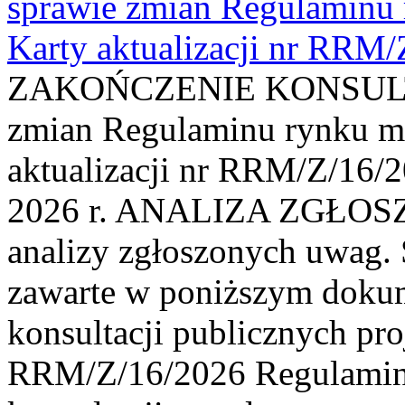
sprawie zmian Regulaminu
Karty aktualizacji nr RRM
ZAKOŃCZENIE KONSULTAC
zmian Regulaminu rynku m
aktualizacji nr RRM/Z/16/2
2026 r. ANALIZA ZGŁO
analizy zgłoszonych uwag. 
zawarte w poniższym dokum
konsultacji publicznych pro
RRM/Z/16/2026 Regulamin