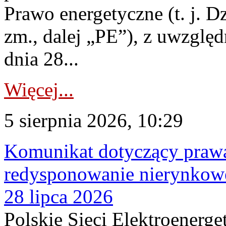
Prawo energetyczne (t. j. Dz
zm., dalej „PE”), z uwzględ
dnia 28...
Więcej...
5 sierpnia 2026, 10:29
Komunikat dotyczący praw
redysponowanie nierynkowe
28 lipca 2026
Polskie Sieci Elektroenerge