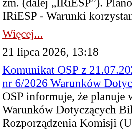
zm. (dalej „IRiESP”). Plan
IRiESP - Warunki korzystani
Więcej...
21 lipca 2026, 13:18
Komunikat OSP z 21.07.202
nr 6/2026 Warunków Dotyc
OSP informuje, że planuje
Warunków Dotyczących Bil
Rozporządzenia Komisji (UE