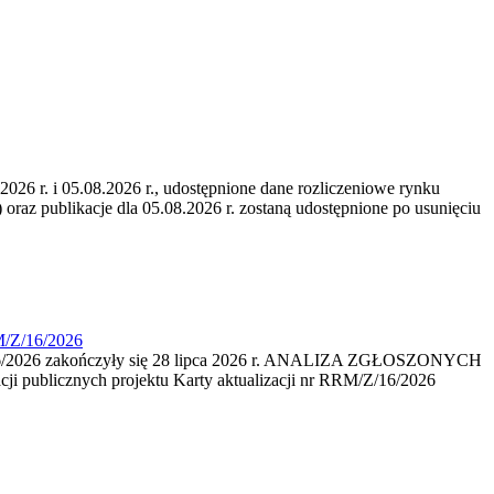
6 r. i 05.08.2026 r., udostępnione dane rozliczeniowe rynku
 oraz publikacje dla 05.08.2026 r. zostaną udostępnione po usunięciu
M/Z/16/2026
16/2026 zakończyły się 28 lipca 2026 r. ANALIZA ZGŁOSZONYCH
i publicznych projektu Karty aktualizacji nr RRM/Z/16/2026