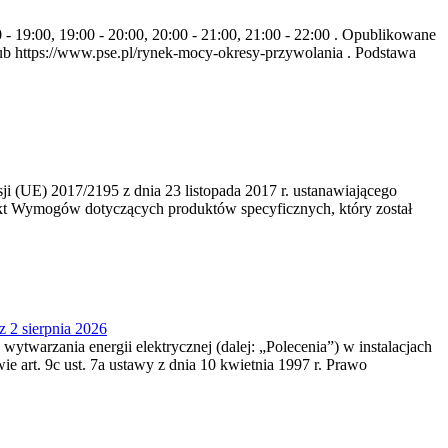
- 19:00, 19:00 - 20:00, 20:00 - 21:00, 21:00 - 22:00 . Opublikowane
b https://www.pse.pl/rynek-mocy-okresy-przywolania . Podstawa
 (UE) 2017/2195 z dnia 23‍ listopada 2017 r. ustanawiającego
kt Wymogów dotyczących produktów specyficznych, który został
z 2 sierpnia 2026
 wytwarzania energii elektrycznej (dalej: „Polecenia”) w instalacjach
e art. 9c ust. 7a ustawy z dnia 10 kwietnia 1997 r. Prawo