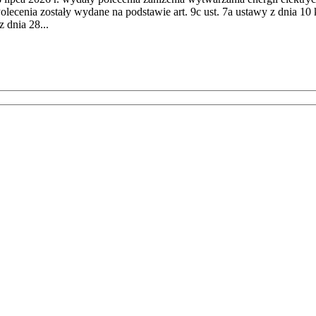
cenia zostały wydane na podstawie art. 9c ust. 7a ustawy z dnia 10 k
 dnia 28...