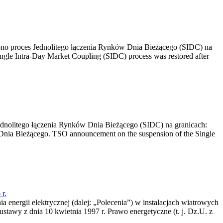
no proces Jednolitego łączenia Rynków Dnia Bieżącego (SIDC) na
ngle Intra-Day Market Coupling (SIDC) process was restored after
dnolitego łączenia Rynków Dnia Bieżącego (SIDC) na granicach:
nia Bieżącego. TSO announcement on the suspension of the Single
r.
a energii elektrycznej (dalej: „Polecenia”) w instalacjach wiatrowych
ustawy z dnia 10 kwietnia 1997 r. Prawo energetyczne (t. j. Dz.U. z