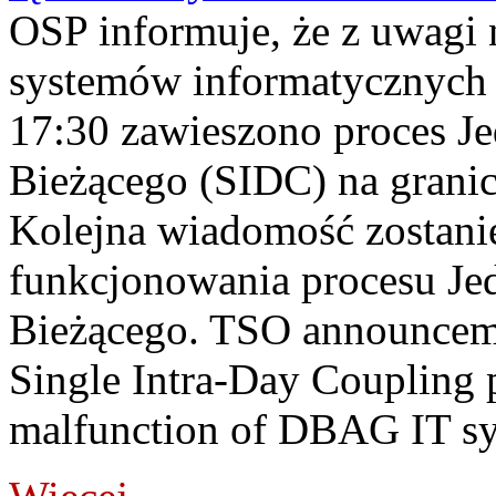
OSP informuje, że z uwagi 
systemów informatycznych
17:30 zawieszono proces J
Bieżącego (SIDC) na grani
Kolejna wiadomość zostani
funkcjonowania procesu Je
Bieżącego. TSO announceme
Single Intra-Day Coupling 
malfunction of DBAG IT sy