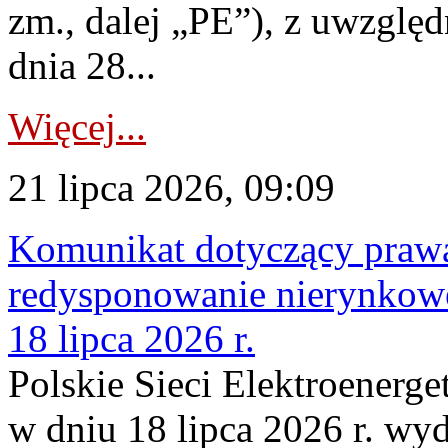
zm., dalej „PE”), z uwzględ
dnia 28...
Więcej...
21 lipca 2026, 09:09
Komunikat dotyczący praw
redysponowanie nierynkowe
18 lipca 2026 r.
Polskie Sieci Elektroenerge
w dniu 18 lipca 2026 r. wyd