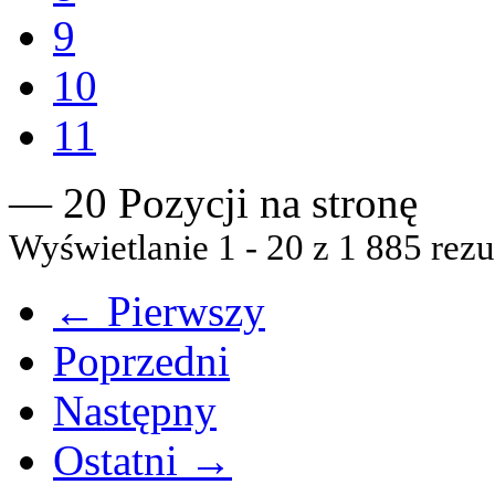
9
10
11
— 20 Pozycji na stronę
Wyświetlanie 1 - 20 z 1 885 rezu
← Pierwszy
Poprzedni
Następny
Ostatni →