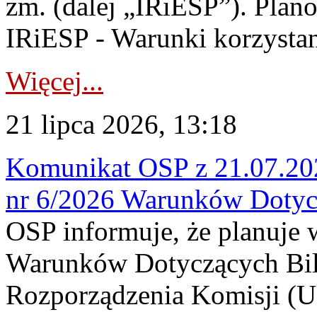
zm. (dalej „IRiESP”). Plan
IRiESP - Warunki korzystani
Więcej...
21 lipca 2026, 13:18
Komunikat OSP z 21.07.202
nr 6/2026 Warunków Dotyc
OSP informuje, że planuje
Warunków Dotyczących Bil
Rozporządzenia Komisji (UE