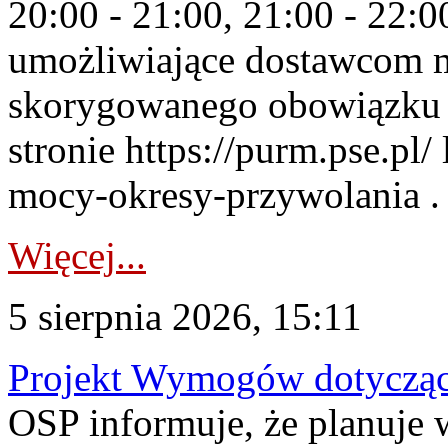
20:00 - 21:00, 21:00 - 22:
umożliwiające dostawcom 
skorygowanego obowiązku 
stronie https://purm.pse.pl/
mocy-okresy-przywolania . 
Więcej...
5 sierpnia 2026, 15:11
Projekt Wymogów dotycząc
OSP informuje, że planuj