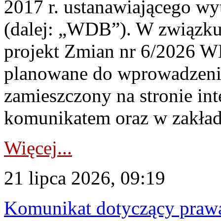
2017 r. ustanawiającego wy
(dalej: „WDB”). W związk
projekt Zmian nr 6/2026 W
planowane do wprowadzeni
zamieszczony na stronie in
komunikatem oraz w zakład
Więcej...
21 lipca 2026, 09:19
Komunikat dotyczący praw