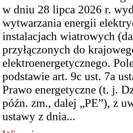
w dniu 28 lipca 2026 r. wyd
wytwarzania energii elektry
instalacjach wiatrowych (da
przyłączonych do krajoweg
elektroenergetycznego. Pol
podstawie art. 9c ust. 7a us
Prawo energetyczne (t. j. D
późn. zm., dalej „PE”), z u
ustawy z dnia...