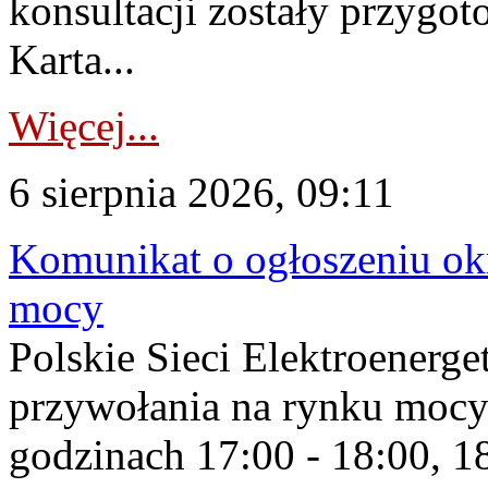
konsultacji zostały przygo
Karta...
Więcej...
6 sierpnia 2026, 09:11
Komunikat o ogłoszeniu ok
mocy
Polskie Sieci Elektroenerge
przywołania na rynku mocy
godzinach 17:00 - 18:00, 18