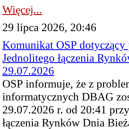
Więcej...
29 lipca 2026, 20:46
Komunikat OSP dotyczący 
Jednolitego łączenia Rynk
29.07.2026
OSP informuje, że z probl
informatycznych DBAG zos
29.07.2026 r. od 20:41 prz
łączenia Rynków Dnia Bież