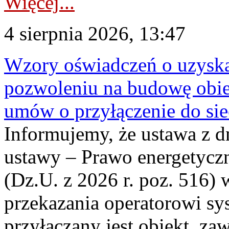
Więcej...
4 sierpnia 2026, 13:47
Wzory oświadczeń o uzyskan
pozwoleniu na budowę obi
umów o przyłączenie do sie
Informujemy, że ustawa z d
ustawy – Prawo energetyczn
(Dz.U. z 2026 r. poz. 516)
przekazania operatorowi sys
przyłączany jest obiekt, z