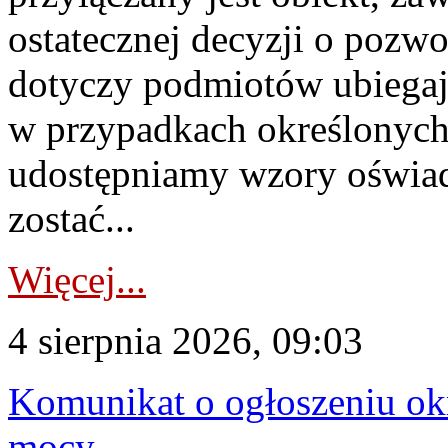
ostatecznej decyzji o pozw
dotyczy podmiotów ubiegają
w przypadkach określonych 
udostępniamy wzory oświa
zostać...
Więcej...
4 sierpnia 2026, 09:03
Komunikat o ogłoszeniu ok
mocy