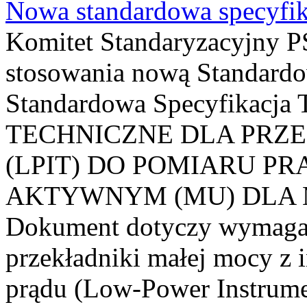
Nowa standardowa specyfik
Komitet Standaryzacyjny PS
stosowania nową Standardo
Standardowa Specyfikacj
TECHNICZNE DLA PRZ
(LPIT) DO POMIARU P
AKTYWNYM (MU) DLA
Dokument dotyczy wymagań
przekładniki małej mocy z 
prądu (Low-Power Instrume