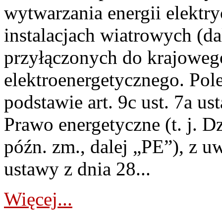
wytwarzania energii elektry
instalacjach wiatrowych (da
przyłączonych do krajoweg
elektroenergetycznego. Pol
podstawie art. 9c ust. 7a us
Prawo energetyczne (t. j. D
późn. zm., dalej „PE”), z u
ustawy z dnia 28...
Więcej...