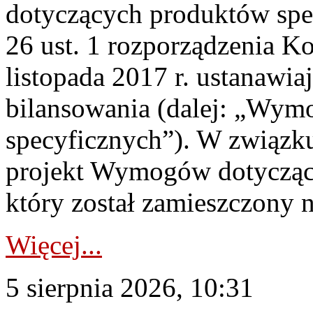
dotyczących produktów spec
26 ust. 1 rozporządzenia Ko
listopada 2017 r. ustanawi
bilansowania (dalej: „Wym
specyficznych”). W związ
projekt Wymogów dotycząc
który został zamieszczony na
Więcej...
5 sierpnia 2026, 10:31