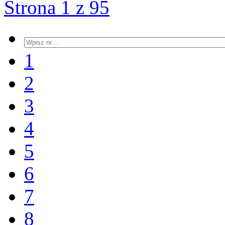
Strona 1 z 95
1
2
3
4
5
6
7
8