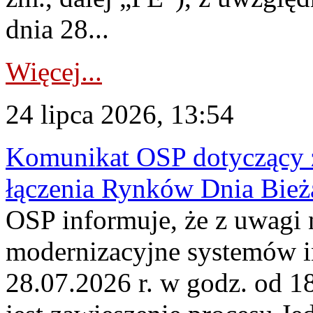
dnia 28...
Więcej...
24 lipca 2026, 13:54
Komunikat OSP dotyczący z
łączenia Rynków Dnia Bież
OSP informuje, że z uwagi 
modernizacyjne systemów 
28.07.2026 r. w godz. od 