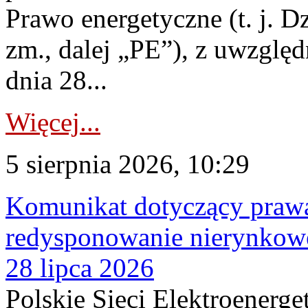
Prawo energetyczne (t. j. Dz
zm., dalej „PE”), z uwzględ
dnia 28...
Więcej...
5 sierpnia 2026, 10:29
Komunikat dotyczący praw
redysponowanie nierynkowe
28 lipca 2026
Polskie Sieci Elektroenerge