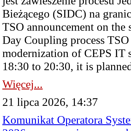
jest zawieszenie procesu J
Bieżącego (SIDC) na grani
TSO announcement on the su
Day Coupling process TSO i
modernization of CEPS IT 
18:30 to 20:30, it is planned
Więcej...
21 lipca 2026, 14:37
Komunikat Operatora Syste