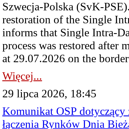
Szwecja-Polska (SvK-PSE)
restoration of the Single I
informs that Single Intra-
process was restored after
at 29.07.2026 on the borde
Więcej...
29 lipca 2026, 18:45
Komunikat OSP dotyczący z
łączenia Rynków Dnia Bież