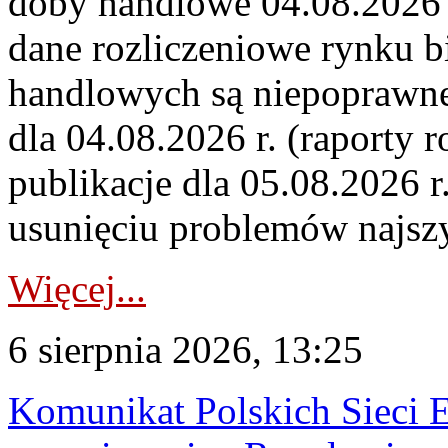
doby handlowe 04.08.2026 r
dane rozliczeniowe rynku b
handlowych są niepoprawne
dla 04.08.2026 r. (raporty r
publikacje dla 05.08.2026 r
usunięciu problemów najszy
Więcej...
6 sierpnia 2026, 13:25
Komunikat Polskich Sieci 