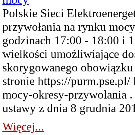
Polskie Sieci Elektroenerge
przywołania na rynku mocy
godzinach 17:00 - 18:00 i 
wielkości umożliwiające 
skorygowanego obowiązku 
stronie https://purm.pse.pl/
mocy-okresy-przywolania . 
ustawy z dnia 8 grudnia 201
Więcej...