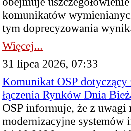
obejmuje uszczegółowienie
komunikatów wymienianych
tym doprecyzowania wynikaj
Więcej...
31 lipca 2026, 07:33
Komunikat OSP dotyczący z
łączenia Rynków Dnia Bież
OSP informuje, że z uwagi 
modernizacyjne systemów 