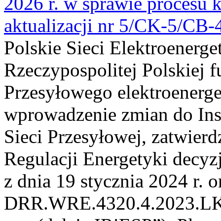
2026 r. w sprawie procesu k
aktualizacji nr 5/CK-5/CB
Polskie Sieci Elektroenerge
Rzeczypospolitej Polskiej 
Przesyłowego elektroenerge
wprowadzenie zmian do Inst
Sieci Przesyłowej, zatwier
Regulacji Energetyki dec
z dnia 19 stycznia 2024 r. o
DRR.WRE.4320.4.2023.LK z 