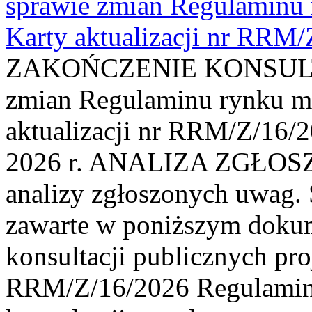
sprawie zmian Regulaminu
Karty aktualizacji nr RRM
ZAKOŃCZENIE KONSULTAC
zmian Regulaminu rynku m
aktualizacji nr RRM/Z/16/2
2026 r. ANALIZA ZGŁO
analizy zgłoszonych uwag. 
zawarte w poniższym dokum
konsultacji publicznych pro
RRM/Z/16/2026 Regulamin