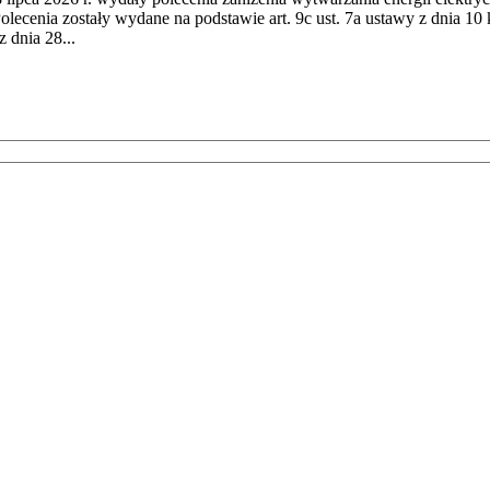
cenia zostały wydane na podstawie art. 9c ust. 7a ustawy z dnia 10 k
 dnia 28...