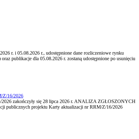
6 r. i 05.08.2026 r., udostępnione dane rozliczeniowe rynku
 oraz publikacje dla 05.08.2026 r. zostaną udostępnione po usunięciu
M/Z/16/2026
16/2026 zakończyły się 28 lipca 2026 r. ANALIZA ZGŁOSZONYCH
i publicznych projektu Karty aktualizacji nr RRM/Z/16/2026