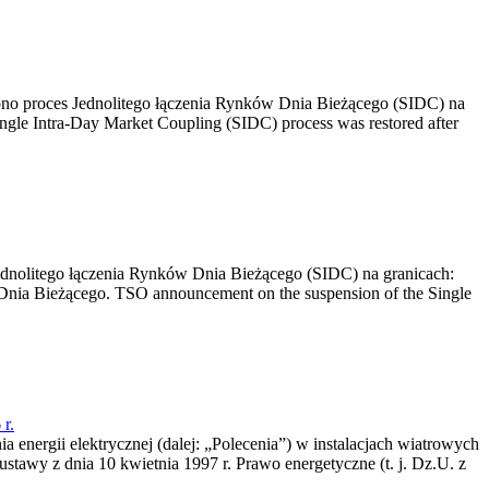
no proces Jednolitego łączenia Rynków Dnia Bieżącego (SIDC) na
ngle Intra-Day Market Coupling (SIDC) process was restored after
dnolitego łączenia Rynków Dnia Bieżącego (SIDC) na granicach:
nia Bieżącego. TSO announcement on the suspension of the Single
r.
a energii elektrycznej (dalej: „Polecenia”) w instalacjach wiatrowych
ustawy z dnia 10 kwietnia 1997 r. Prawo energetyczne (t. j. Dz.U. z