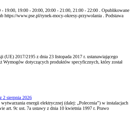
- 19:00, 19:00 - 20:00, 20:00 - 21:00, 21:00 - 22:00 . Opublikowane
b https://www.pse.pl/rynek-mocy-okresy-przywolania . Podstawa
 (UE) 2017/2195 z dnia 23‍ listopada 2017 r. ustanawiającego
kt Wymogów dotyczących produktów specyficznych, który został
z 2 sierpnia 2026
 wytwarzania energii elektrycznej (dalej: „Polecenia”) w instalacjach
e art. 9c ust. 7a ustawy z dnia 10 kwietnia 1997 r. Prawo