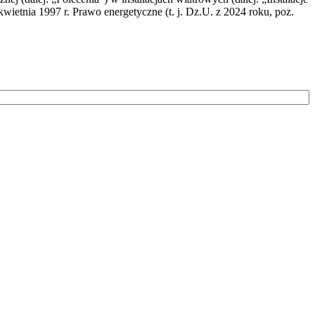
wietnia 1997 r. Prawo energetyczne (t. j. Dz.U. z 2024 roku, poz.