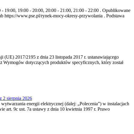
- 19:00, 19:00 - 20:00, 20:00 - 21:00, 21:00 - 22:00 . Opublikowane
b https://www.pse.pl/rynek-mocy-okresy-przywolania . Podstawa
 (UE) 2017/2195 z dnia 23‍ listopada 2017 r. ustanawiającego
kt Wymogów dotyczących produktów specyficznych, który został
z 2 sierpnia 2026
 wytwarzania energii elektrycznej (dalej: „Polecenia”) w instalacjach
e art. 9c ust. 7a ustawy z dnia 10 kwietnia 1997 r. Prawo