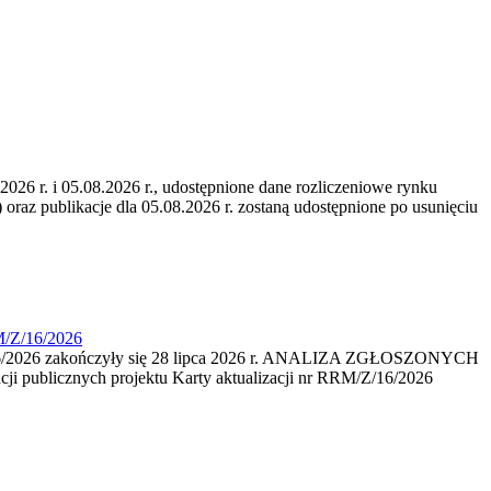
6 r. i 05.08.2026 r., udostępnione dane rozliczeniowe rynku
 oraz publikacje dla 05.08.2026 r. zostaną udostępnione po usunięciu
M/Z/16/2026
16/2026 zakończyły się 28 lipca 2026 r. ANALIZA ZGŁOSZONYCH
i publicznych projektu Karty aktualizacji nr RRM/Z/16/2026