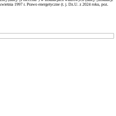
wietnia 1997 r. Prawo energetyczne (t. j. Dz.U. z 2024 roku, poz.