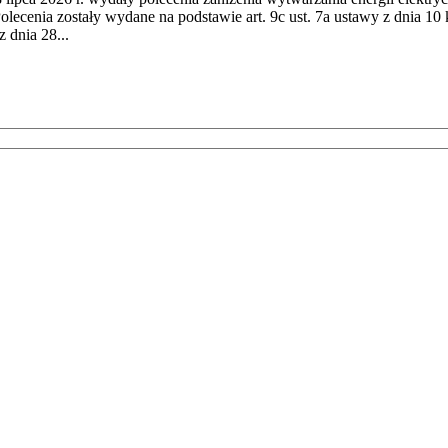
cenia zostały wydane na podstawie art. 9c ust. 7a ustawy z dnia 10 k
 dnia 28...