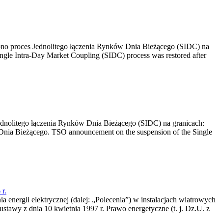
no proces Jednolitego łączenia Rynków Dnia Bieżącego (SIDC) na
ngle Intra-Day Market Coupling (SIDC) process was restored after
dnolitego łączenia Rynków Dnia Bieżącego (SIDC) na granicach:
nia Bieżącego. TSO announcement on the suspension of the Single
r.
a energii elektrycznej (dalej: „Polecenia”) w instalacjach wiatrowych
ustawy z dnia 10 kwietnia 1997 r. Prawo energetyczne (t. j. Dz.U. z