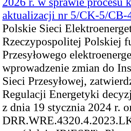
2026 r. w sprawie procesu k
aktualizacji nr 5/CK-5/CB
Polskie Sieci Elektroenerge
Rzeczypospolitej Polskiej 
Przesyłowego elektroenerge
wprowadzenie zmian do Inst
Sieci Przesyłowej, zatwier
Regulacji Energetyki dec
z dnia 19 stycznia 2024 r. o
DRR.WRE.4320.4.2023.LK z 