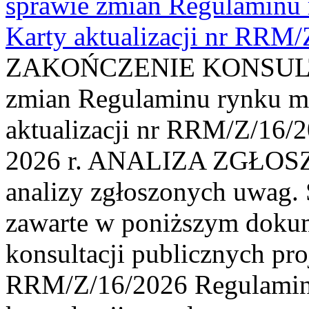
sprawie zmian Regulaminu
Karty aktualizacji nr RRM
ZAKOŃCZENIE KONSULTAC
zmian Regulaminu rynku m
aktualizacji nr RRM/Z/16/2
2026 r. ANALIZA ZGŁO
analizy zgłoszonych uwag. 
zawarte w poniższym dokum
konsultacji publicznych pro
RRM/Z/16/2026 Regulamin