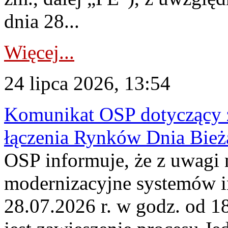
dnia 28...
Więcej...
24 lipca 2026, 13:54
Komunikat OSP dotyczący z
łączenia Rynków Dnia Bież
OSP informuje, że z uwagi 
modernizacyjne systemów 
28.07.2026 r. w godz. od 