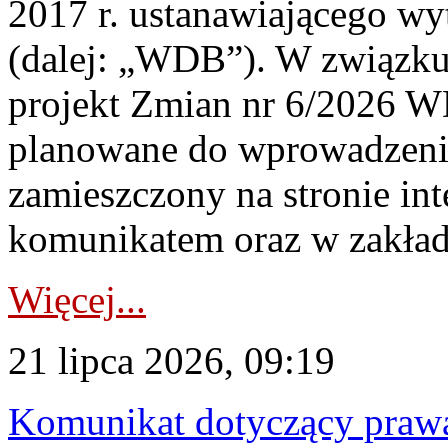
2017 r. ustanawiającego wy
(dalej: „WDB”). W związk
projekt Zmian nr 6/2026 W
planowane do wprowadzeni
zamieszczony na stronie in
komunikatem oraz w zakład
Więcej...
21 lipca 2026, 09:19
Komunikat dotyczący praw