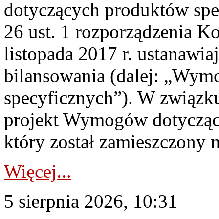
dotyczących produktów spec
26 ust. 1 rozporządzenia Ko
listopada 2017 r. ustanawi
bilansowania (dalej: „Wym
specyficznych”). W związ
projekt Wymogów dotycząc
który został zamieszczony na
Więcej...
5 sierpnia 2026, 10:31