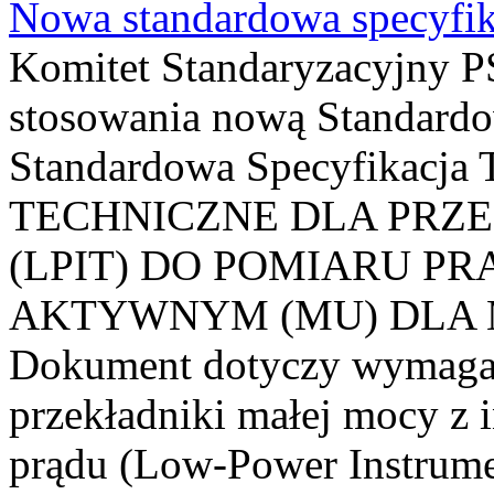
Nowa standardowa specyfik
Komitet Standaryzacyjny PS
stosowania nową Standardo
Standardowa Specyfikacj
TECHNICZNE DLA PRZ
(LPIT) DO POMIARU P
AKTYWNYM (MU) DLA
Dokument dotyczy wymagań
przekładniki małej mocy z 
prądu (Low-Power Instrume