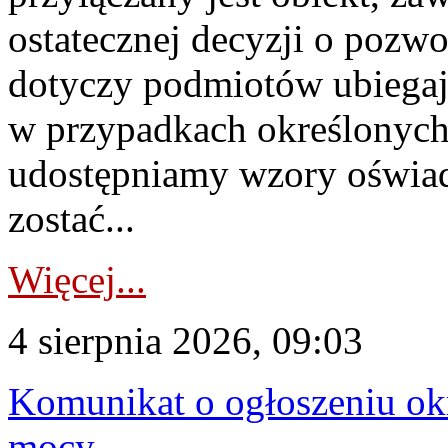
ostatecznej decyzji o pozw
dotyczy podmiotów ubiegają
w przypadkach określonych 
udostępniamy wzory oświa
zostać...
Więcej...
4 sierpnia 2026, 09:03
Komunikat o ogłoszeniu ok
mocy