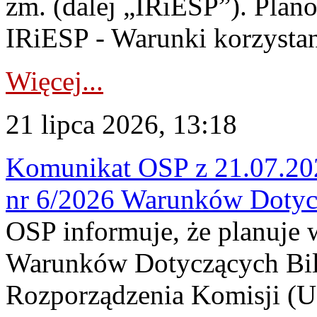
zm. (dalej „IRiESP”). Plan
IRiESP - Warunki korzystani
Więcej...
21 lipca 2026, 13:18
Komunikat OSP z 21.07.202
nr 6/2026 Warunków Dotyc
OSP informuje, że planuje
Warunków Dotyczących Bil
Rozporządzenia Komisji (UE