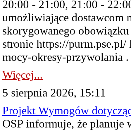
20:00 - 21:00, 21:00 - 22:
umożliwiające dostawcom 
skorygowanego obowiązku 
stronie https://purm.pse.pl/
mocy-okresy-przywolania . 
Więcej...
5 sierpnia 2026, 15:11
Projekt Wymogów dotycząc
OSP informuje, że planuj