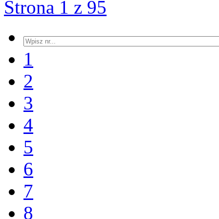
Strona 1 z 95
1
2
3
4
5
6
7
8