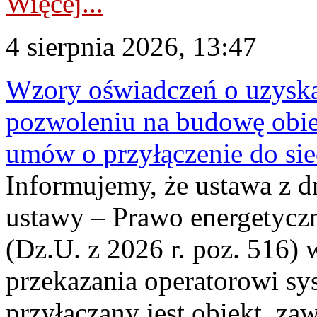
Więcej...
4 sierpnia 2026, 13:47
Wzory oświadczeń o uzyskan
pozwoleniu na budowę obi
umów o przyłączenie do sie
Informujemy, że ustawa z d
ustawy – Prawo energetyczn
(Dz.U. z 2026 r. poz. 516)
przekazania operatorowi sys
przyłączany jest obiekt, z