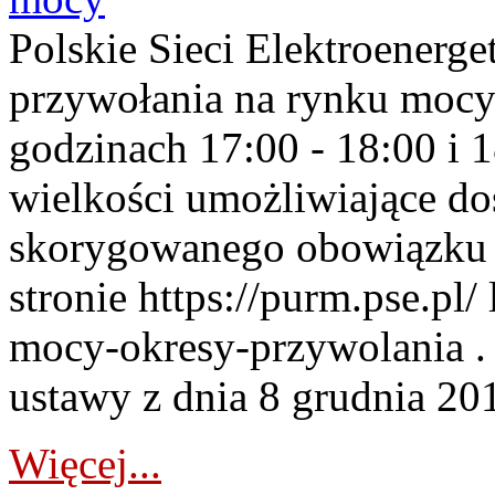
Polskie Sieci Elektroenerge
przywołania na rynku mocy
godzinach 17:00 - 18:00 i 
wielkości umożliwiające 
skorygowanego obowiązku 
stronie https://purm.pse.pl/
mocy-okresy-przywolania . 
ustawy z dnia 8 grudnia 201
Więcej...