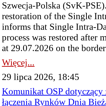
Szwecja-Polska (SvK-PSE)
restoration of the Single I
informs that Single Intra-
process was restored after
at 29.07.2026 on the borde
Więcej...
29 lipca 2026, 18:45
Komunikat OSP dotyczący z
łączenia Rynków Dnia Bież