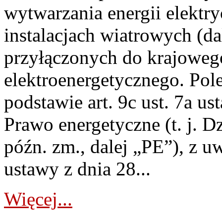
wytwarzania energii elektry
instalacjach wiatrowych (da
przyłączonych do krajoweg
elektroenergetycznego. Pol
podstawie art. 9c ust. 7a us
Prawo energetyczne (t. j. D
późn. zm., dalej „PE”), z u
ustawy z dnia 28...
Więcej...