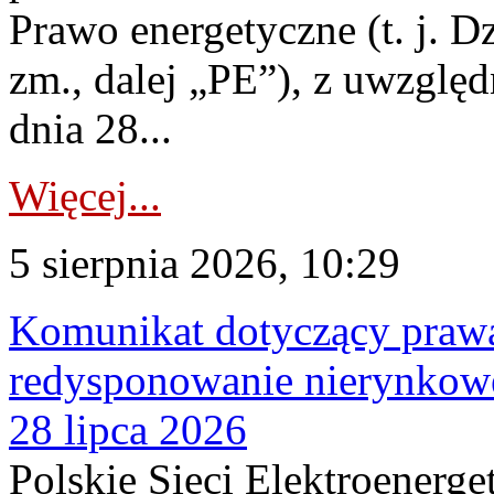
Prawo energetyczne (t. j. Dz
zm., dalej „PE”), z uwzględ
dnia 28...
Więcej...
5 sierpnia 2026, 10:29
Komunikat dotyczący praw
redysponowanie nierynkowe
28 lipca 2026
Polskie Sieci Elektroenerge