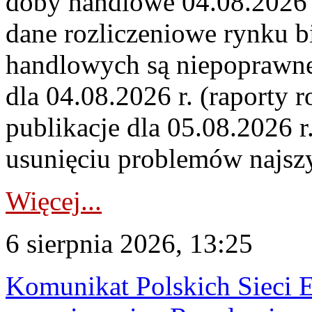
doby handlowe 04.08.2026 r
dane rozliczeniowe rynku b
handlowych są niepoprawne
dla 04.08.2026 r. (raporty r
publikacje dla 05.08.2026 r
usunięciu problemów najszy
Więcej...
6 sierpnia 2026, 13:25
Komunikat Polskich Sieci 