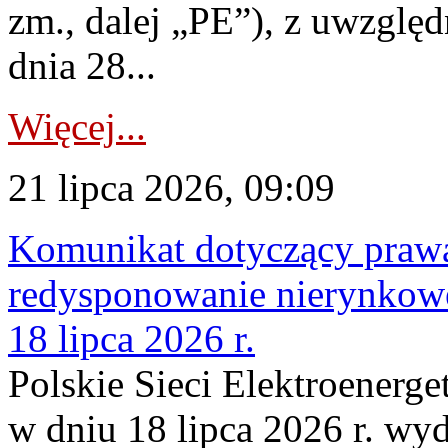
zm., dalej „PE”), z uwzględ
dnia 28...
Więcej...
21 lipca 2026, 09:09
Komunikat dotyczący praw
redysponowanie nierynkowe
18 lipca 2026 r.
Polskie Sieci Elektroenerge
w dniu 18 lipca 2026 r. wyd