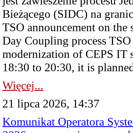
jest zawieszenie procesu J
Bieżącego (SIDC) na grani
TSO announcement on the su
Day Coupling process TSO i
modernization of CEPS IT 
18:30 to 20:30, it is planned
Więcej...
21 lipca 2026, 14:37
Komunikat Operatora Syste