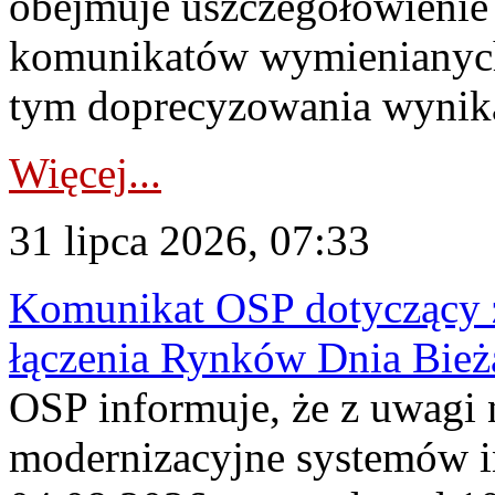
obejmuje uszczegółowienie
komunikatów wymienianych
tym doprecyzowania wynikaj
Więcej...
31 lipca 2026, 07:33
Komunikat OSP dotyczący z
łączenia Rynków Dnia Bież
OSP informuje, że z uwagi 
modernizacyjne systemów 