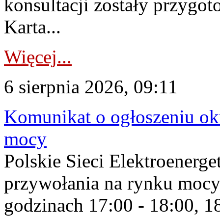
konsultacji zostały przygo
Karta...
Więcej...
6 sierpnia 2026, 09:11
Komunikat o ogłoszeniu ok
mocy
Polskie Sieci Elektroenerge
przywołania na rynku mocy
godzinach 17:00 - 18:00, 18