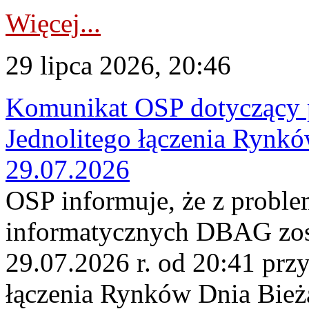
Więcej...
29 lipca 2026, 20:46
Komunikat OSP dotyczący 
Jednolitego łączenia Rynk
29.07.2026
OSP informuje, że z probl
informatycznych DBAG zos
29.07.2026 r. od 20:41 prz
łączenia Rynków Dnia Bież