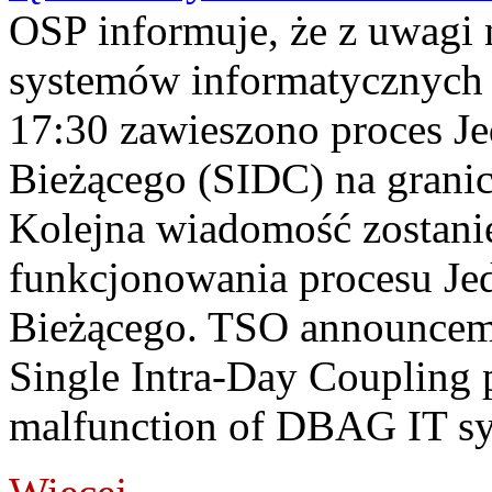
OSP informuje, że z uwagi 
systemów informatycznych
17:30 zawieszono proces J
Bieżącego (SIDC) na grani
Kolejna wiadomość zostani
funkcjonowania procesu Je
Bieżącego. TSO announceme
Single Intra-Day Coupling 
malfunction of DBAG IT sy