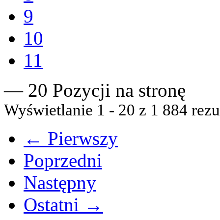
9
10
11
— 20 Pozycji na stronę
Wyświetlanie 1 - 20 z 1 884 rezu
← Pierwszy
Poprzedni
Następny
Ostatni →