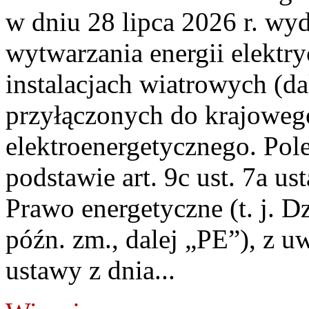
w dniu 28 lipca 2026 r. wyd
wytwarzania energii elektry
instalacjach wiatrowych (da
przyłączonych do krajoweg
elektroenergetycznego. Pol
podstawie art. 9c ust. 7a us
Prawo energetyczne (t. j. D
późn. zm., dalej „PE”), z u
ustawy z dnia...