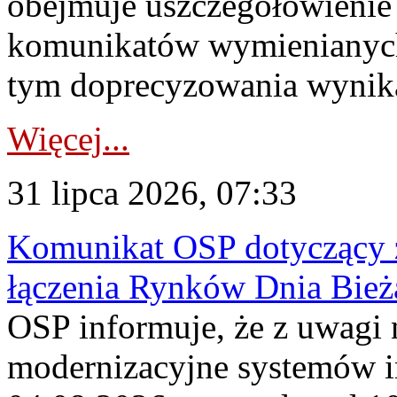
obejmuje uszczegółowienie
komunikatów wymienianych
tym doprecyzowania wynikaj
Więcej...
31 lipca 2026, 07:33
Komunikat OSP dotyczący z
łączenia Rynków Dnia Bież
OSP informuje, że z uwagi 
modernizacyjne systemów 