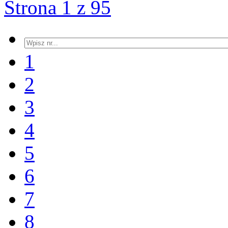
Strona 1 z 95
1
2
3
4
5
6
7
8