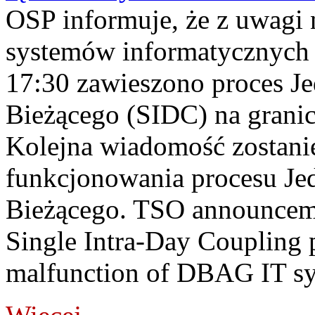
OSP informuje, że z uwagi 
systemów informatycznych
17:30 zawieszono proces J
Bieżącego (SIDC) na grani
Kolejna wiadomość zostani
funkcjonowania procesu Je
Bieżącego. TSO announceme
Single Intra-Day Coupling 
malfunction of DBAG IT sy