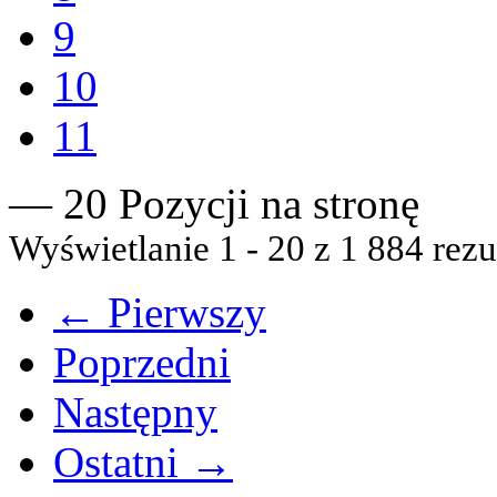
9
10
11
— 20 Pozycji na stronę
Wyświetlanie 1 - 20 z 1 884 rezu
← Pierwszy
Poprzedni
Następny
Ostatni →