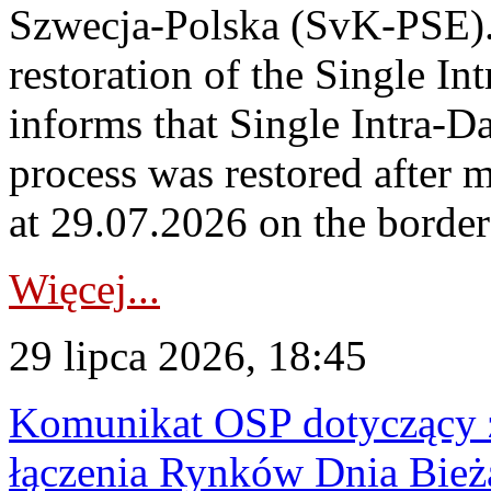
Szwecja-Polska (SvK-PSE)
restoration of the Single I
informs that Single Intra-
process was restored after
at 29.07.2026 on the borde
Więcej...
29 lipca 2026, 18:45
Komunikat OSP dotyczący z
łączenia Rynków Dnia Bież