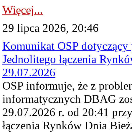
Więcej...
29 lipca 2026, 20:46
Komunikat OSP dotyczący 
Jednolitego łączenia Rynk
29.07.2026
OSP informuje, że z probl
informatycznych DBAG zos
29.07.2026 r. od 20:41 prz
łączenia Rynków Dnia Bież