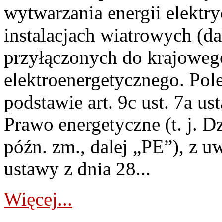
wytwarzania energii elektry
instalacjach wiatrowych (da
przyłączonych do krajoweg
elektroenergetycznego. Pol
podstawie art. 9c ust. 7a us
Prawo energetyczne (t. j. D
późn. zm., dalej „PE”), z u
ustawy z dnia 28...
Więcej...