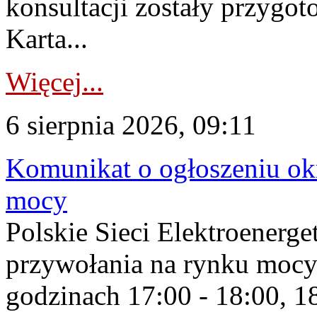
konsultacji zostały przygo
Karta...
Więcej...
6 sierpnia 2026, 09:11
Komunikat o ogłoszeniu ok
mocy
Polskie Sieci Elektroenerge
przywołania na rynku mocy
godzinach 17:00 - 18:00, 18