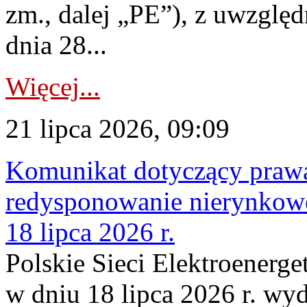
zm., dalej „PE”), z uwzględ
dnia 28...
Więcej...
21 lipca 2026, 09:09
Komunikat dotyczący praw
redysponowanie nierynkowe
18 lipca 2026 r.
Polskie Sieci Elektroenerge
w dniu 18 lipca 2026 r. wyd