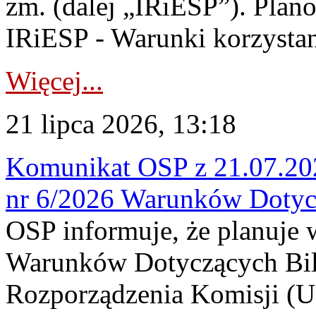
zm. (dalej „IRiESP”). Plan
IRiESP - Warunki korzystani
Więcej...
21 lipca 2026, 13:18
Komunikat OSP z 21.07.202
nr 6/2026 Warunków Dotyc
OSP informuje, że planuje
Warunków Dotyczących Bil
Rozporządzenia Komisji (UE