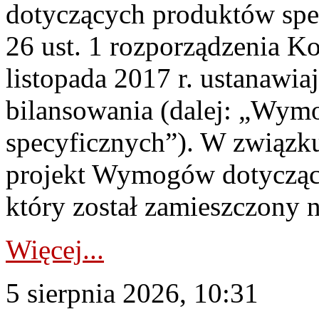
dotyczących produktów spec
26 ust. 1 rozporządzenia Ko
listopada 2017 r. ustanawi
bilansowania (dalej: „Wym
specyficznych”). W związ
projekt Wymogów dotycząc
który został zamieszczony na
Więcej...
5 sierpnia 2026, 10:31