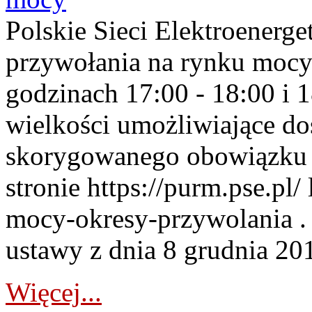
Polskie Sieci Elektroenerge
przywołania na rynku mocy
godzinach 17:00 - 18:00 i 
wielkości umożliwiające 
skorygowanego obowiązku 
stronie https://purm.pse.pl/
mocy-okresy-przywolania . 
ustawy z dnia 8 grudnia 201
Więcej...