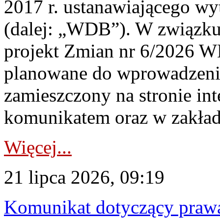
2017 r. ustanawiającego wy
(dalej: „WDB”). W związk
projekt Zmian nr 6/2026 W
planowane do wprowadzeni
zamieszczony na stronie in
komunikatem oraz w zakład
Więcej...
21 lipca 2026, 09:19
Komunikat dotyczący praw