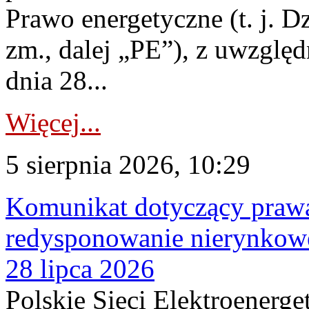
Prawo energetyczne (t. j. Dz
zm., dalej „PE”), z uwzględ
dnia 28...
Więcej...
5 sierpnia 2026, 10:29
Komunikat dotyczący praw
redysponowanie nierynkowe
28 lipca 2026
Polskie Sieci Elektroenerge