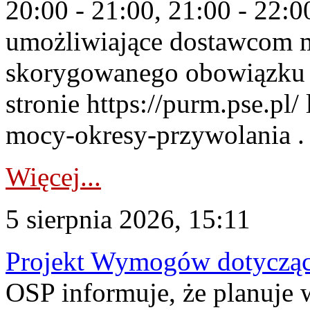
20:00 - 21:00, 21:00 - 22:
umożliwiające dostawcom 
skorygowanego obowiązku 
stronie https://purm.pse.pl/
mocy-okresy-przywolania . 
Więcej...
5 sierpnia 2026, 15:11
Projekt Wymogów dotycząc
OSP informuje, że planuj