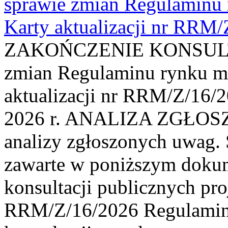
sprawie zmian Regulaminu
Karty aktualizacji nr RRM
ZAKOŃCZENIE KONSULTAC
zmian Regulaminu rynku m
aktualizacji nr RRM/Z/16/2
2026 r. ANALIZA ZGŁO
analizy zgłoszonych uwag. 
zawarte w poniższym dokum
konsultacji publicznych pro
RRM/Z/16/2026 Regulamin