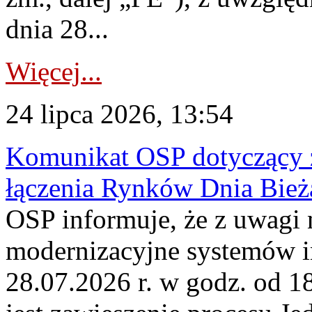
dnia 28...
Więcej...
24 lipca 2026, 13:54
Komunikat OSP dotyczący z
łączenia Rynków Dnia Bież
OSP informuje, że z uwagi 
modernizacyjne systemów 
28.07.2026 r. w godz. od 