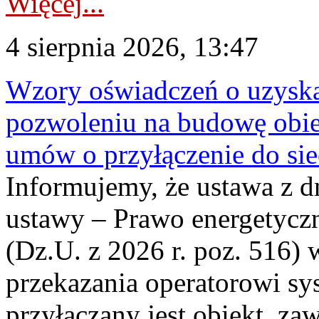
Więcej...
4 sierpnia 2026, 13:47
Wzory oświadczeń o uzyskan
pozwoleniu na budowę obi
umów o przyłączenie do sie
Informujemy, że ustawa z d
ustawy – Prawo energetyczn
(Dz.U. z 2026 r. poz. 516)
przekazania operatorowi sys
przyłączany jest obiekt, z