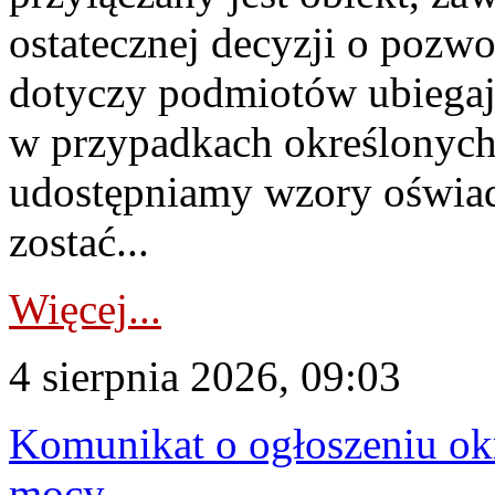
ostatecznej decyzji o pozw
dotyczy podmiotów ubiegają
w przypadkach określonych 
udostępniamy wzory oświa
zostać...
Więcej...
4 sierpnia 2026, 09:03
Komunikat o ogłoszeniu ok
mocy