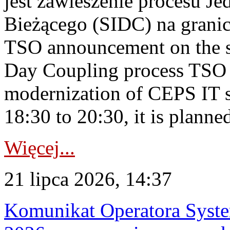
jest zawieszenie procesu J
Bieżącego (SIDC) na grani
TSO announcement on the su
Day Coupling process TSO i
modernization of CEPS IT 
18:30 to 20:30, it is planned
Więcej...
21 lipca 2026, 14:37
Komunikat Operatora Syste