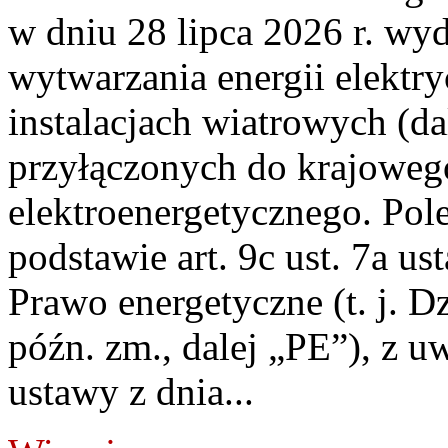
w dniu 28 lipca 2026 r. wyd
wytwarzania energii elektry
instalacjach wiatrowych (da
przyłączonych do krajoweg
elektroenergetycznego. Pol
podstawie art. 9c ust. 7a us
Prawo energetyczne (t. j. D
późn. zm., dalej „PE”), z u
ustawy z dnia...