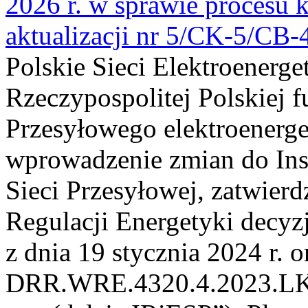
2026 r. w sprawie procesu k
aktualizacji nr 5/CK-5/CB
Polskie Sieci Elektroenerge
Rzeczypospolitej Polskiej 
Przesyłowego elektroenerge
wprowadzenie zmian do Inst
Sieci Przesyłowej, zatwier
Regulacji Energetyki dec
z dnia 19 stycznia 2024 r. o
DRR.WRE.4320.4.2023.LK z 