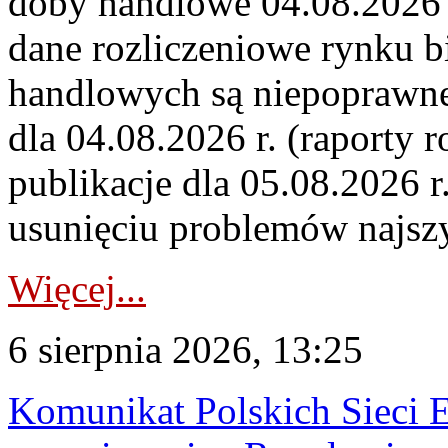
doby handlowe 04.08.2026 r
dane rozliczeniowe rynku b
handlowych są niepoprawne
dla 04.08.2026 r. (raporty r
publikacje dla 05.08.2026 r
usunięciu problemów najszy
Więcej...
6 sierpnia 2026, 13:25
Komunikat Polskich Sieci 