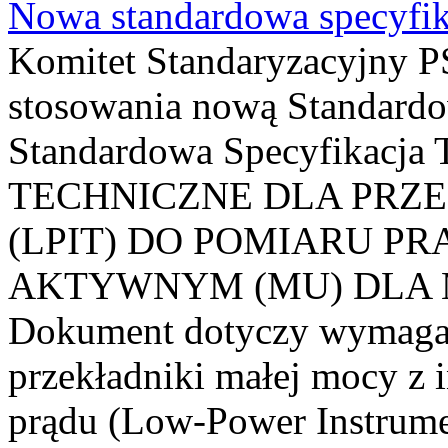
Nowa standardowa specyfik
Komitet Standaryzacyjny PS
stosowania nową Standardo
Standardowa Specyfikacj
TECHNICZNE DLA PRZ
(LPIT) DO POMIARU P
AKTYWNYM (MU) DLA
Dokument dotyczy wymagań
przekładniki małej mocy z 
prądu (Low-Power Instrume