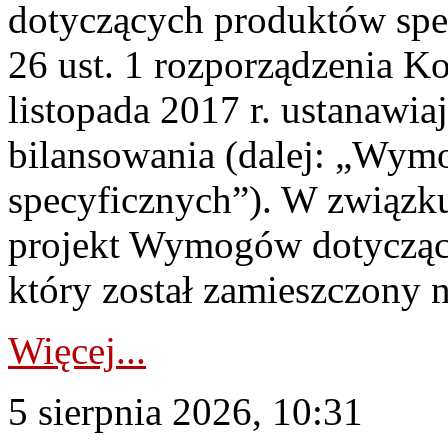
dotyczących produktów spec
26 ust. 1 rozporządzenia Ko
listopada 2017 r. ustanawi
bilansowania (dalej: „Wym
specyficznych”). W związ
projekt Wymogów dotycząc
który został zamieszczony na
Więcej...
5 sierpnia 2026, 10:31