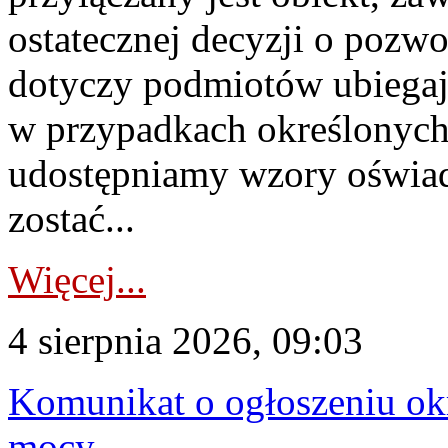
ostatecznej decyzji o pozw
dotyczy podmiotów ubiegają
w przypadkach określonych 
udostępniamy wzory oświa
zostać...
Więcej...
4 sierpnia 2026, 09:03
Komunikat o ogłoszeniu ok
mocy