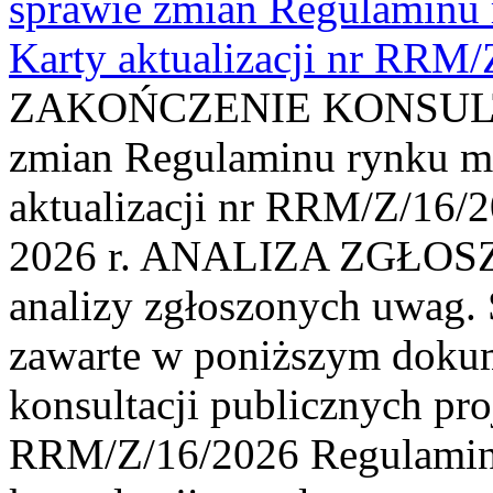
sprawie zmian Regulaminu
Karty aktualizacji nr RRM
ZAKOŃCZENIE KONSULTAC
zmian Regulaminu rynku m
aktualizacji nr RRM/Z/16/2
2026 r. ANALIZA ZGŁO
analizy zgłoszonych uwag. 
zawarte w poniższym dokum
konsultacji publicznych pro
RRM/Z/16/2026 Regulamin