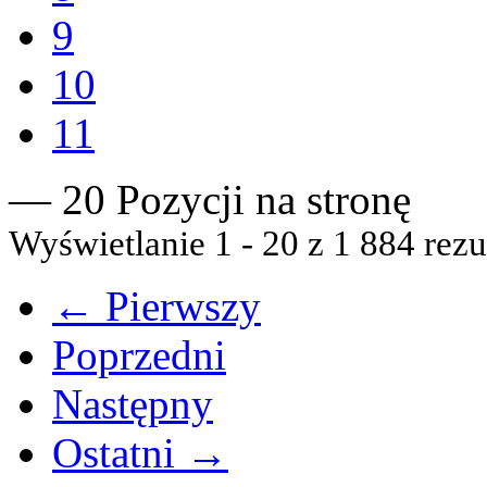
9
10
11
— 20 Pozycji na stronę
Wyświetlanie 1 - 20 z 1 884 rezu
← Pierwszy
Poprzedni
Następny
Ostatni →