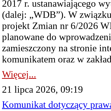
2017 r. ustanawiającego wy
(dalej: „WDB”). W związk
projekt Zmian nr 6/2026 W
planowane do wprowadzeni
zamieszczony na stronie in
komunikatem oraz w zakład
Więcej...
21 lipca 2026, 09:19
Komunikat dotyczący praw