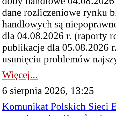
doby handlowe 04.08.2026 r
dane rozliczeniowe rynku b
handlowych są niepoprawne
dla 04.08.2026 r. (raporty r
publikacje dla 05.08.2026 r
usunięciu problemów najszy
Więcej...
6 sierpnia 2026, 13:25
Komunikat Polskich Sieci 