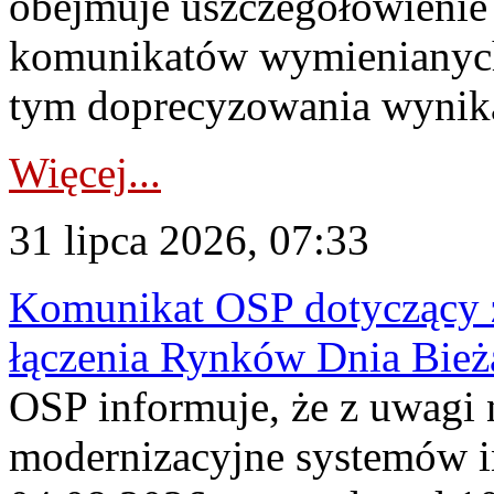
obejmuje uszczegółowienie
komunikatów wymienianych
tym doprecyzowania wynikaj
Więcej...
31 lipca 2026, 07:33
Komunikat OSP dotyczący z
łączenia Rynków Dnia Bież
OSP informuje, że z uwagi 
modernizacyjne systemów 