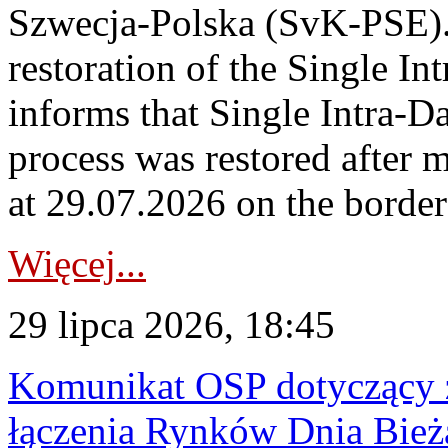
Szwecja-Polska (SvK-PSE)
restoration of the Single I
informs that Single Intra-
process was restored after
at 29.07.2026 on the borde
Więcej...
29 lipca 2026, 18:45
Komunikat OSP dotyczący z
łączenia Rynków Dnia Bież