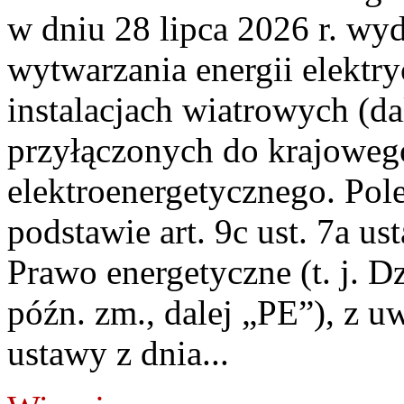
w dniu 28 lipca 2026 r. wyd
wytwarzania energii elektry
instalacjach wiatrowych (da
przyłączonych do krajoweg
elektroenergetycznego. Pol
podstawie art. 9c ust. 7a us
Prawo energetyczne (t. j. D
późn. zm., dalej „PE”), z u
ustawy z dnia...