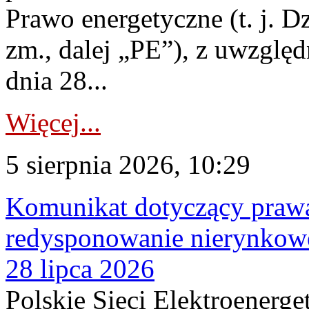
Prawo energetyczne (t. j. Dz
zm., dalej „PE”), z uwzględ
dnia 28...
Więcej...
5 sierpnia 2026, 10:29
Komunikat dotyczący praw
redysponowanie nierynkowe
28 lipca 2026
Polskie Sieci Elektroenerge