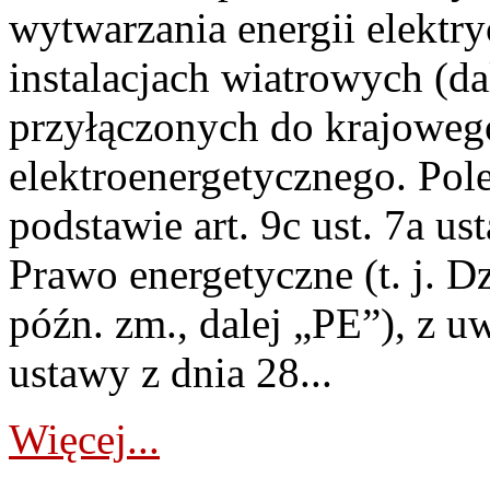
wytwarzania energii elektry
instalacjach wiatrowych (da
przyłączonych do krajoweg
elektroenergetycznego. Pol
podstawie art. 9c ust. 7a us
Prawo energetyczne (t. j. D
późn. zm., dalej „PE”), z u
ustawy z dnia 28...
Więcej...