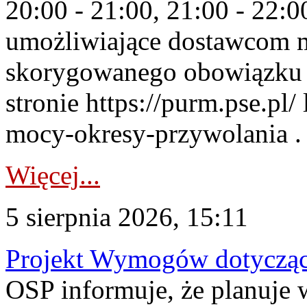
20:00 - 21:00, 21:00 - 22:
umożliwiające dostawcom 
skorygowanego obowiązku 
stronie https://purm.pse.pl/
mocy-okresy-przywolania . 
Więcej...
5 sierpnia 2026, 15:11
Projekt Wymogów dotycząc
OSP informuje, że planuj