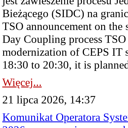
jest zawieszenie procesu J
Bieżącego (SIDC) na grani
TSO announcement on the su
Day Coupling process TSO i
modernization of CEPS IT 
18:30 to 20:30, it is planned
Więcej...
21 lipca 2026, 14:37
Komunikat Operatora Syste