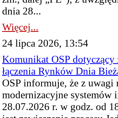
dnia 28...
Więcej...
24 lipca 2026, 13:54
Komunikat OSP dotyczący z
łączenia Rynków Dnia Bież
OSP informuje, że z uwagi 
modernizacyjne systemów 
28.07.2026 r. w godz. od 