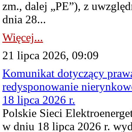
zm., dalej „PE”), z uwzględ
dnia 28...
Więcej...
21 lipca 2026, 09:09
Komunikat dotyczący praw
redysponowanie nierynkowe
18 lipca 2026 r.
Polskie Sieci Elektroenerge
w dniu 18 lipca 2026 r. wyd