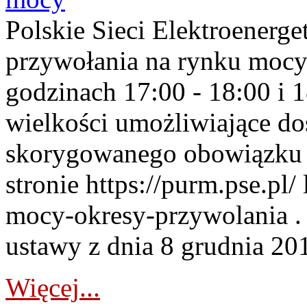
Polskie Sieci Elektroenerge
przywołania na rynku mocy
godzinach 17:00 - 18:00 i 
wielkości umożliwiające 
skorygowanego obowiązku 
stronie https://purm.pse.pl/
mocy-okresy-przywolania . 
ustawy z dnia 8 grudnia 201
Więcej...