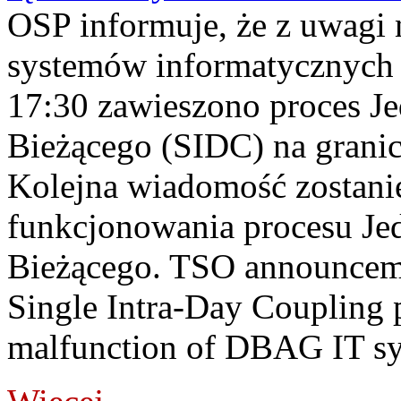
OSP informuje, że z uwagi 
systemów informatycznych
17:30 zawieszono proces J
Bieżącego (SIDC) na grani
Kolejna wiadomość zostani
funkcjonowania procesu Je
Bieżącego. TSO announceme
Single Intra-Day Coupling 
malfunction of DBAG IT sy