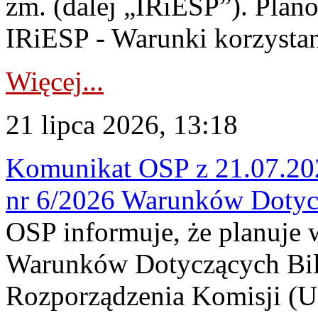
zm. (dalej „IRiESP”). Plan
IRiESP - Warunki korzystani
Więcej...
21 lipca 2026, 13:18
Komunikat OSP z 21.07.202
nr 6/2026 Warunków Dotyc
OSP informuje, że planuje
Warunków Dotyczących Bil
Rozporządzenia Komisji (UE