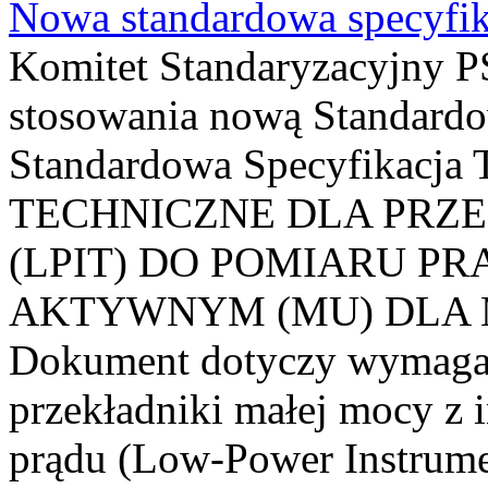
Nowa standardowa specyfik
Komitet Standaryzacyjny PS
stosowania nową Standardo
Standardowa Specyfikacj
TECHNICZNE DLA PRZ
(LPIT) DO POMIARU P
AKTYWNYM (MU) DLA
Dokument dotyczy wymagań
przekładniki małej mocy z 
prądu (Low-Power Instrume