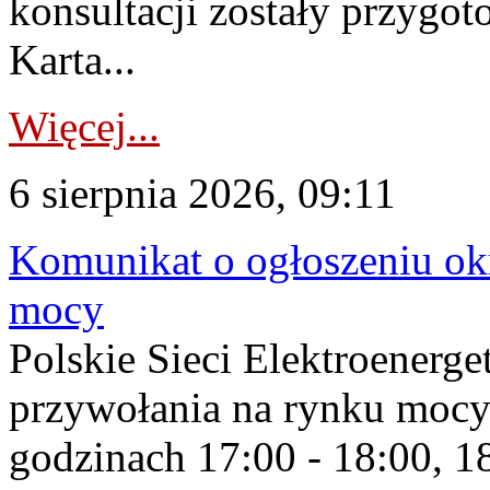
konsultacji zostały przygo
Karta...
Więcej...
6 sierpnia 2026, 09:11
Komunikat o ogłoszeniu ok
mocy
Polskie Sieci Elektroenerge
przywołania na rynku mocy
godzinach 17:00 - 18:00, 18