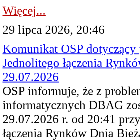
Więcej...
29 lipca 2026, 20:46
Komunikat OSP dotyczący 
Jednolitego łączenia Rynk
29.07.2026
OSP informuje, że z probl
informatycznych DBAG zos
29.07.2026 r. od 20:41 prz
łączenia Rynków Dnia Bież