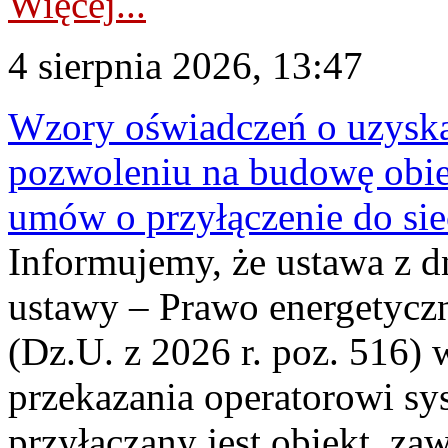
Więcej...
4 sierpnia 2026, 13:47
Wzory oświadczeń o uzyskan
pozwoleniu na budowę obi
umów o przyłączenie do sie
Informujemy, że ustawa z d
ustawy – Prawo energetyczn
(Dz.U. z 2026 r. poz. 516)
przekazania operatorowi sys
przyłączany jest obiekt, z