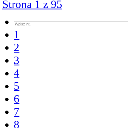
Strona 1 z 95
1
2
3
4
5
6
7
8