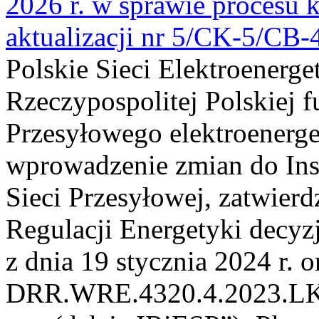
2026 r. w sprawie procesu k
aktualizacji nr 5/CK-5/CB
Polskie Sieci Elektroenerge
Rzeczypospolitej Polskiej 
Przesyłowego elektroenerge
wprowadzenie zmian do Inst
Sieci Przesyłowej, zatwier
Regulacji Energetyki dec
z dnia 19 stycznia 2024 r. o
DRR.WRE.4320.4.2023.LK z 