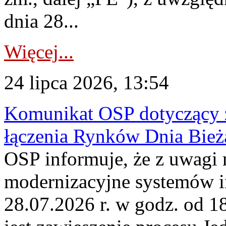
dnia 28...
Więcej...
24 lipca 2026, 13:54
Komunikat OSP dotyczący z
łączenia Rynków Dnia Bież
OSP informuje, że z uwagi 
modernizacyjne systemów 
28.07.2026 r. w godz. od 