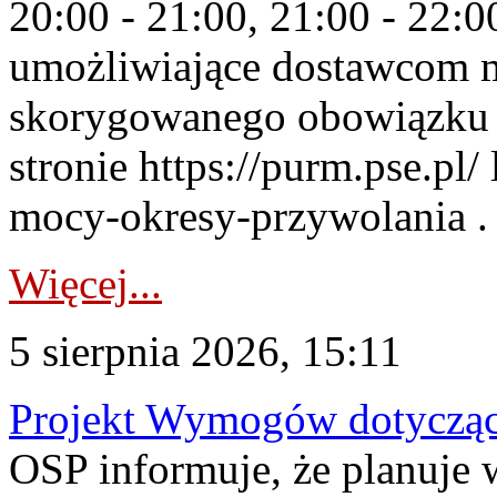
20:00 - 21:00, 21:00 - 22:
umożliwiające dostawcom 
skorygowanego obowiązku 
stronie https://purm.pse.pl/
mocy-okresy-przywolania . 
Więcej...
5 sierpnia 2026, 15:11
Projekt Wymogów dotycząc
OSP informuje, że planuj