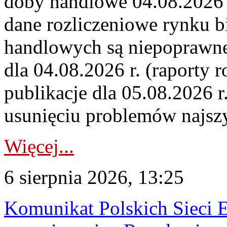
doby handlowe 04.08.2026 r
dane rozliczeniowe rynku b
handlowych są niepoprawne
dla 04.08.2026 r. (raporty r
publikacje dla 05.08.2026 r
usunięciu problemów najszy
Więcej...
6 sierpnia 2026, 13:25
Komunikat Polskich Sieci 