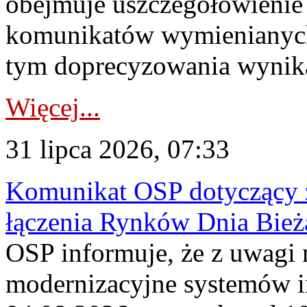
obejmuje uszczegółowienie
komunikatów wymienianych
tym doprecyzowania wynikaj
Więcej...
31 lipca 2026, 07:33
Komunikat OSP dotyczący z
łączenia Rynków Dnia Bież
OSP informuje, że z uwagi 
modernizacyjne systemów 