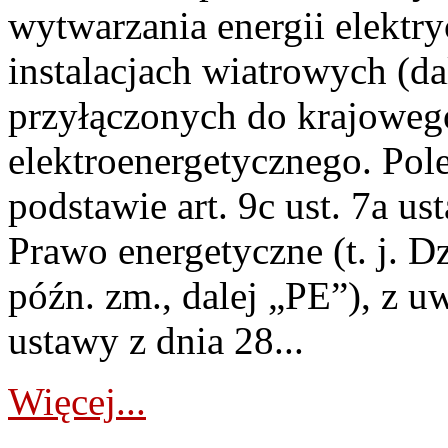
wytwarzania energii elektry
instalacjach wiatrowych (da
przyłączonych do krajoweg
elektroenergetycznego. Pol
podstawie art. 9c ust. 7a us
Prawo energetyczne (t. j. D
późn. zm., dalej „PE”), z u
ustawy z dnia 28...
Więcej...