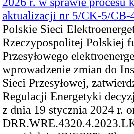
2026 r. w sprawie procesu k
aktualizacji nr 5/CK-5/CB
Polskie Sieci Elektroenerge
Rzeczypospolitej Polskiej 
Przesyłowego elektroenerge
wprowadzenie zmian do Inst
Sieci Przesyłowej, zatwier
Regulacji Energetyki dec
z dnia 19 stycznia 2024 r. o
DRR.WRE.4320.4.2023.LK z 