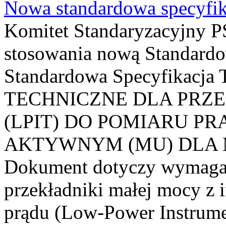
Nowa standardowa specyfik
Komitet Standaryzacyjny PS
stosowania nową Standardo
Standardowa Specyfikacj
TECHNICZNE DLA PRZ
(LPIT) DO POMIARU P
AKTYWNYM (MU) DLA
Dokument dotyczy wymagań
przekładniki małej mocy z 
prądu (Low-Power Instrume