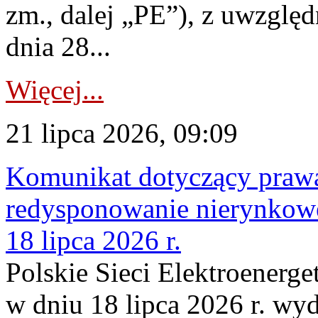
zm., dalej „PE”), z uwzględ
dnia 28...
Więcej...
21 lipca 2026, 09:09
Komunikat dotyczący praw
redysponowanie nierynkowe
18 lipca 2026 r.
Polskie Sieci Elektroenerge
w dniu 18 lipca 2026 r. wyd