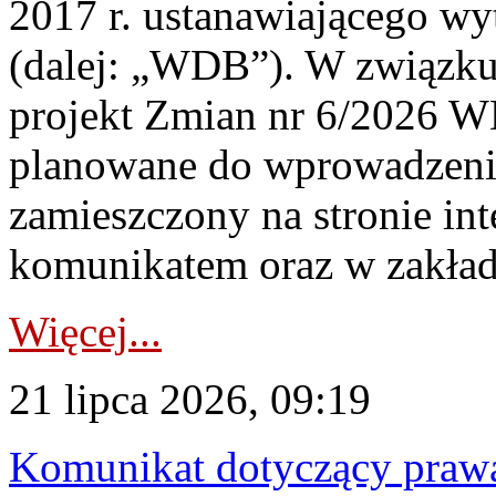
2017 r. ustanawiającego wy
(dalej: „WDB”). W związk
projekt Zmian nr 6/2026 W
planowane do wprowadzeni
zamieszczony na stronie in
komunikatem oraz w zakład
Więcej...
21 lipca 2026, 09:19
Komunikat dotyczący praw