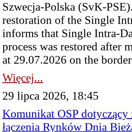
Szwecja-Polska (SvK-PSE)
restoration of the Single I
informs that Single Intra-
process was restored after
at 29.07.2026 on the borde
Więcej...
29 lipca 2026, 18:45
Komunikat OSP dotyczący z
łączenia Rynków Dnia Bież