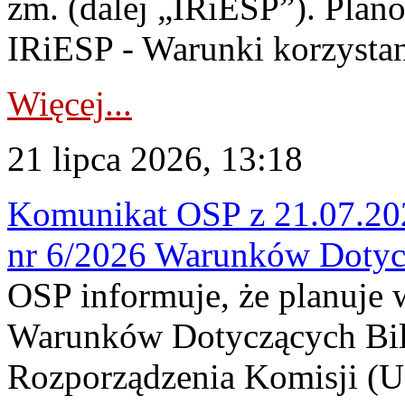
zm. (dalej „IRiESP”). Plan
IRiESP - Warunki korzystani
Więcej...
21 lipca 2026, 13:18
Komunikat OSP z 21.07.202
nr 6/2026 Warunków Dotyc
OSP informuje, że planuje
Warunków Dotyczących Bil
Rozporządzenia Komisji (UE