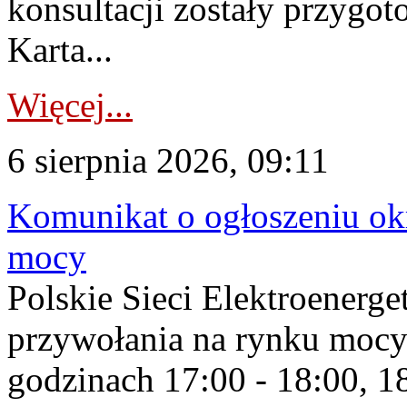
konsultacji zostały przygo
Karta...
Więcej...
6 sierpnia 2026, 09:11
Komunikat o ogłoszeniu ok
mocy
Polskie Sieci Elektroenerge
przywołania na rynku mocy
godzinach 17:00 - 18:00, 18