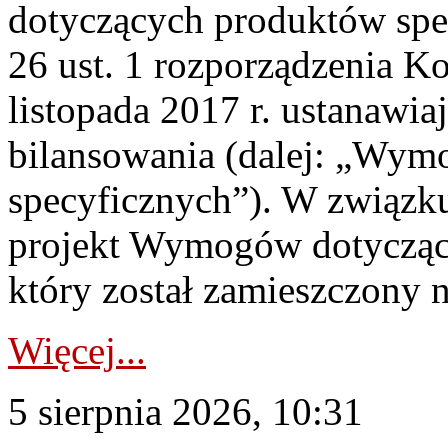
dotyczących produktów spec
26 ust. 1 rozporządzenia Ko
listopada 2017 r. ustanawi
bilansowania (dalej: „Wym
specyficznych”). W związ
projekt Wymogów dotycząc
który został zamieszczony na
Więcej...
5 sierpnia 2026, 10:31