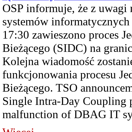
OSP informuje, że z uwagi 
systemów informatycznych
17:30 zawieszono proces J
Bieżącego (SIDC) na grani
Kolejna wiadomość zostani
funkcjonowania procesu Je
Bieżącego. TSO announceme
Single Intra-Day Coupling 
malfunction of DBAG IT sy