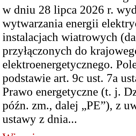
w dniu 28 lipca 2026 r. wyd
wytwarzania energii elektry
instalacjach wiatrowych (da
przyłączonych do krajoweg
elektroenergetycznego. Pol
podstawie art. 9c ust. 7a us
Prawo energetyczne (t. j. D
późn. zm., dalej „PE”), z u
ustawy z dnia...