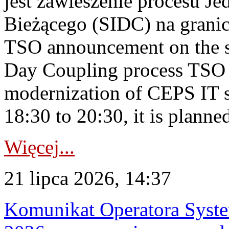
jest zawieszenie procesu J
Bieżącego (SIDC) na grani
TSO announcement on the su
Day Coupling process TSO i
modernization of CEPS IT 
18:30 to 20:30, it is planned
Więcej...
21 lipca 2026, 14:37
Komunikat Operatora Syste