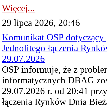
Więcej...
29 lipca 2026, 20:46
Komunikat OSP dotyczący 
Jednolitego łączenia Rynk
29.07.2026
OSP informuje, że z probl
informatycznych DBAG zos
29.07.2026 r. od 20:41 prz
łączenia Rynków Dnia Bież