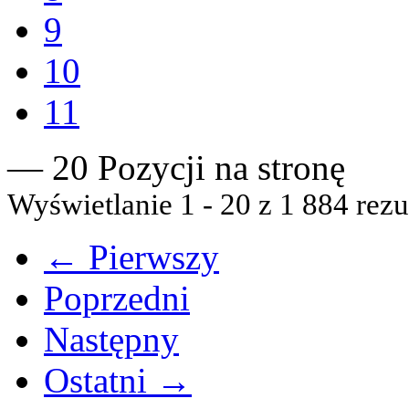
9
10
11
— 20 Pozycji na stronę
Wyświetlanie 1 - 20 z 1 884 rezu
← Pierwszy
Poprzedni
Następny
Ostatni →