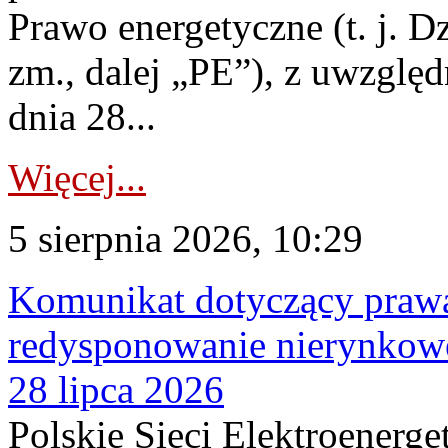
Prawo energetyczne (t. j. Dz
zm., dalej „PE”), z uwzględ
dnia 28...
Więcej...
5 sierpnia 2026, 10:29
Komunikat dotyczący praw
redysponowanie nierynkowe
28 lipca 2026
Polskie Sieci Elektroenerge