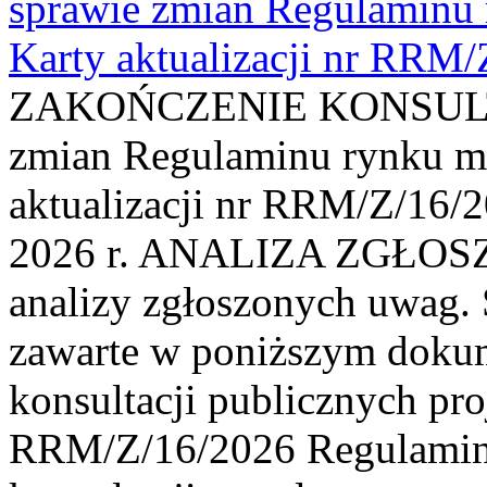
sprawie zmian Regulaminu
Karty aktualizacji nr RRM
ZAKOŃCZENIE KONSULTAC
zmian Regulaminu rynku m
aktualizacji nr RRM/Z/16/2
2026 r. ANALIZA ZGŁO
analizy zgłoszonych uwag. 
zawarte w poniższym dokum
konsultacji publicznych pro
RRM/Z/16/2026 Regulamin