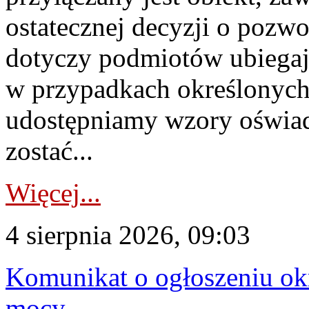
ostatecznej decyzji o pozw
dotyczy podmiotów ubiegają
w przypadkach określonych 
udostępniamy wzory oświa
zostać...
Więcej...
4 sierpnia 2026, 09:03
Komunikat o ogłoszeniu ok
mocy