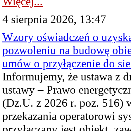
Więcej...
4 sierpnia 2026, 13:47
Wzory oświadczeń o uzyskan
pozwoleniu na budowę obi
umów o przyłączenie do sie
Informujemy, że ustawa z d
ustawy – Prawo energetyczn
(Dz.U. z 2026 r. poz. 516)
przekazania operatorowi sys
przyłączany jest obiekt, z