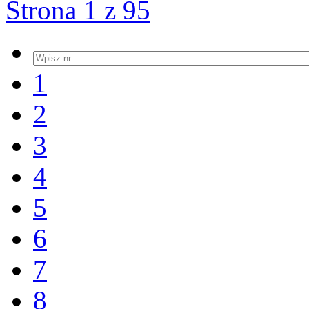
Strona 1 z 95
1
2
3
4
5
6
7
8