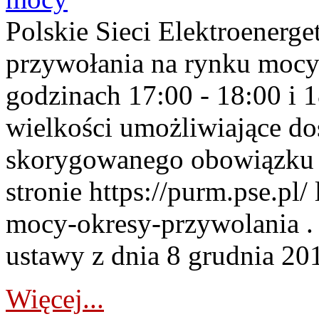
Polskie Sieci Elektroenerge
przywołania na rynku mocy
godzinach 17:00 - 18:00 i 
wielkości umożliwiające 
skorygowanego obowiązku 
stronie https://purm.pse.pl/
mocy-okresy-przywolania . 
ustawy z dnia 8 grudnia 201
Więcej...