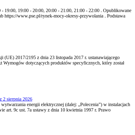
- 19:00, 19:00 - 20:00, 20:00 - 21:00, 21:00 - 22:00 . Opublikowane
b https://www.pse.pl/rynek-mocy-okresy-przywolania . Podstawa
 (UE) 2017/2195 z dnia 23‍ listopada 2017 r. ustanawiającego
kt Wymogów dotyczących produktów specyficznych, który został
z 2 sierpnia 2026
 wytwarzania energii elektrycznej (dalej: „Polecenia”) w instalacjach
e art. 9c ust. 7a ustawy z dnia 10 kwietnia 1997 r. Prawo