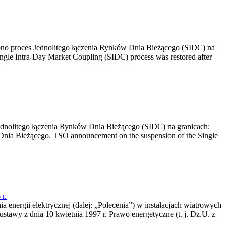
no proces Jednolitego łączenia Rynków Dnia Bieżącego (SIDC) na
ngle Intra-Day Market Coupling (SIDC) process was restored after
dnolitego łączenia Rynków Dnia Bieżącego (SIDC) na granicach:
nia Bieżącego. TSO announcement on the suspension of the Single
r.
a energii elektrycznej (dalej: „Polecenia”) w instalacjach wiatrowych
ustawy z dnia 10 kwietnia 1997 r. Prawo energetyczne (t. j. Dz.U. z