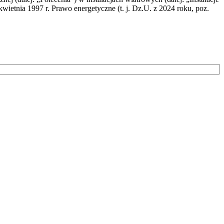
wietnia 1997 r. Prawo energetyczne (t. j. Dz.U. z 2024 roku, poz.