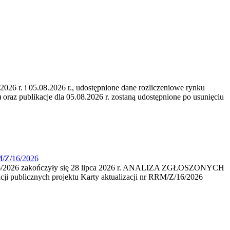
6 r. i 05.08.2026 r., udostępnione dane rozliczeniowe rynku
 oraz publikacje dla 05.08.2026 r. zostaną udostępnione po usunięciu
M/Z/16/2026
16/2026 zakończyły się 28 lipca 2026 r. ANALIZA ZGŁOSZONYCH
i publicznych projektu Karty aktualizacji nr RRM/Z/16/2026