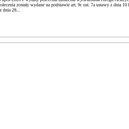
cenia zostały wydane na podstawie art. 9c ust. 7a ustawy z dnia 10 k
 dnia 28...