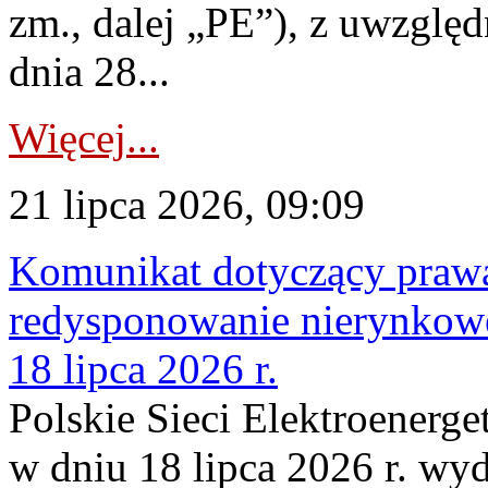
zm., dalej „PE”), z uwzględ
dnia 28...
Więcej...
21 lipca 2026, 09:09
Komunikat dotyczący praw
redysponowanie nierynkowe
18 lipca 2026 r.
Polskie Sieci Elektroenerge
w dniu 18 lipca 2026 r. wyd