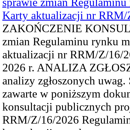
sprawie zmian Regulaminu
Karty aktualizacji nr RRM
ZAKOŃCZENIE KONSULTAC
zmian Regulaminu rynku m
aktualizacji nr RRM/Z/16/2
2026 r. ANALIZA ZGŁO
analizy zgłoszonych uwag. 
zawarte w poniższym dokum
konsultacji publicznych pro
RRM/Z/16/2026 Regulamin