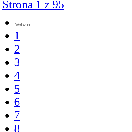
Strona 1 z 95
1
2
3
4
5
6
7
8