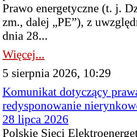
Prawo energetyczne (t. j. Dz
zm., dalej „PE”), z uwzględ
dnia 28...
Więcej...
5 sierpnia 2026, 10:29
Komunikat dotyczący praw
redysponowanie nierynkowe
28 lipca 2026
Polskie Sieci Elektroenerge