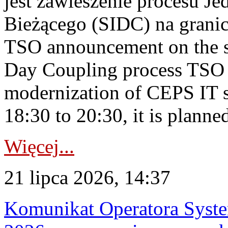
jest zawieszenie procesu J
Bieżącego (SIDC) na grani
TSO announcement on the su
Day Coupling process TSO i
modernization of CEPS IT 
18:30 to 20:30, it is planned
Więcej...
21 lipca 2026, 14:37
Komunikat Operatora Syste