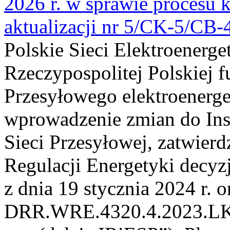
2026 r. w sprawie procesu k
aktualizacji nr 5/CK-5/CB
Polskie Sieci Elektroenerge
Rzeczypospolitej Polskiej 
Przesyłowego elektroenerge
wprowadzenie zmian do Inst
Sieci Przesyłowej, zatwier
Regulacji Energetyki dec
z dnia 19 stycznia 2024 r. o
DRR.WRE.4320.4.2023.LK z 