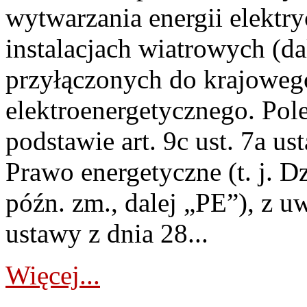
wytwarzania energii elektry
instalacjach wiatrowych (da
przyłączonych do krajoweg
elektroenergetycznego. Pol
podstawie art. 9c ust. 7a us
Prawo energetyczne (t. j. D
późn. zm., dalej „PE”), z u
ustawy z dnia 28...
Więcej...