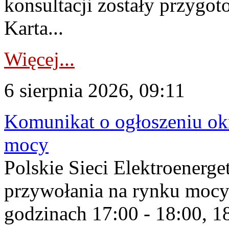
konsultacji zostały przygo
Karta...
Więcej...
6 sierpnia 2026, 09:11
Komunikat o ogłoszeniu ok
mocy
Polskie Sieci Elektroenerge
przywołania na rynku mocy
godzinach 17:00 - 18:00, 18