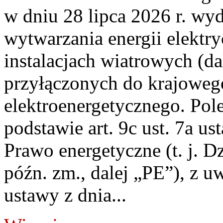
w dniu 28 lipca 2026 r. wyd
wytwarzania energii elektry
instalacjach wiatrowych (da
przyłączonych do krajoweg
elektroenergetycznego. Pol
podstawie art. 9c ust. 7a us
Prawo energetyczne (t. j. D
późn. zm., dalej „PE”), z u
ustawy z dnia...