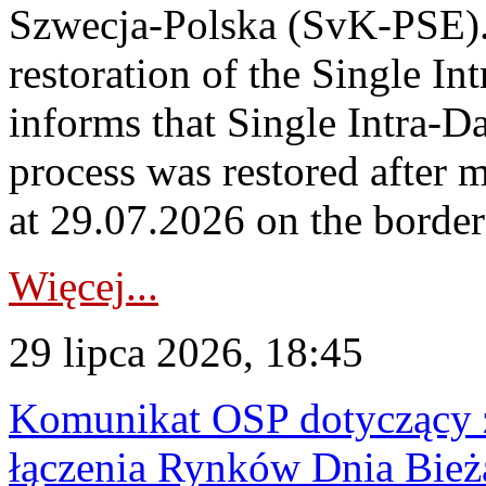
Szwecja-Polska (SvK-PSE)
restoration of the Single I
informs that Single Intra-
process was restored after
at 29.07.2026 on the borde
Więcej...
29 lipca 2026, 18:45
Komunikat OSP dotyczący z
łączenia Rynków Dnia Bież