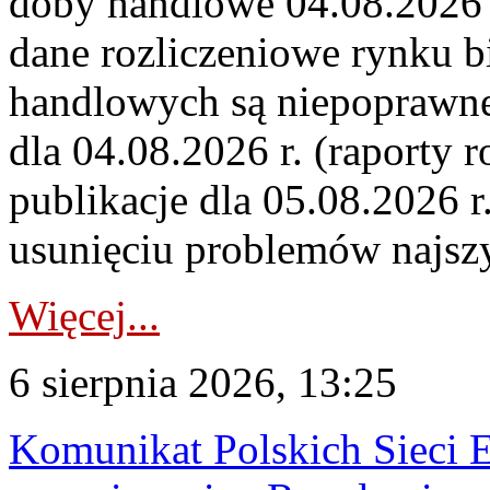
doby handlowe 04.08.2026 r
dane rozliczeniowe rynku b
handlowych są niepoprawne
dla 04.08.2026 r. (raporty r
publikacje dla 05.08.2026 r
usunięciu problemów najszy
Więcej...
6 sierpnia 2026, 13:25
Komunikat Polskich Sieci 