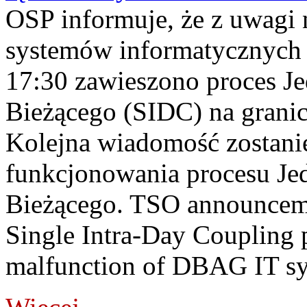
OSP informuje, że z uwagi 
systemów informatycznych
17:30 zawieszono proces J
Bieżącego (SIDC) na grani
Kolejna wiadomość zostani
funkcjonowania procesu Je
Bieżącego. TSO announceme
Single Intra-Day Coupling 
malfunction of DBAG IT sy