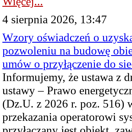
Więcej...
4 sierpnia 2026, 13:47
Wzory oświadczeń o uzyskan
pozwoleniu na budowę obi
umów o przyłączenie do sie
Informujemy, że ustawa z d
ustawy – Prawo energetyczn
(Dz.U. z 2026 r. poz. 516)
przekazania operatorowi sys
przyłączany jest obiekt, z