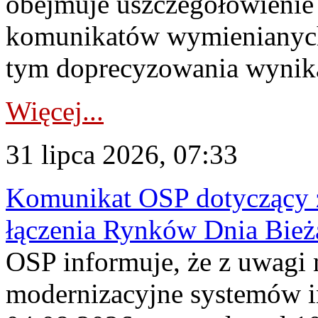
obejmuje uszczegółowienie
komunikatów wymienianych
tym doprecyzowania wynikaj
Więcej...
31 lipca 2026, 07:33
Komunikat OSP dotyczący z
łączenia Rynków Dnia Bież
OSP informuje, że z uwagi 
modernizacyjne systemów 