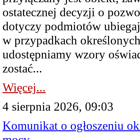
ostatecznej decyzji o pozw
dotyczy podmiotów ubiegają
w przypadkach określonych 
udostępniamy wzory oświa
zostać...
Więcej...
4 sierpnia 2026, 09:03
Komunikat o ogłoszeniu ok
mocy