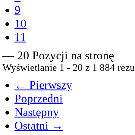
9
10
11
— 20 Pozycji na stronę
Wyświetlanie 1 - 20 z 1 884 rezu
← Pierwszy
Poprzedni
Następny
Ostatni →