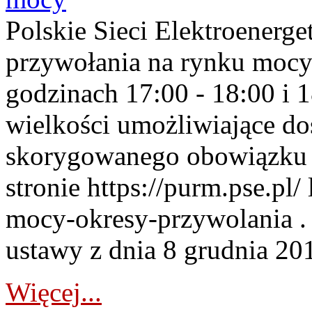
Polskie Sieci Elektroenerge
przywołania na rynku mocy
godzinach 17:00 - 18:00 i 
wielkości umożliwiające 
skorygowanego obowiązku 
stronie https://purm.pse.pl/
mocy-okresy-przywolania . 
ustawy z dnia 8 grudnia 201
Więcej...