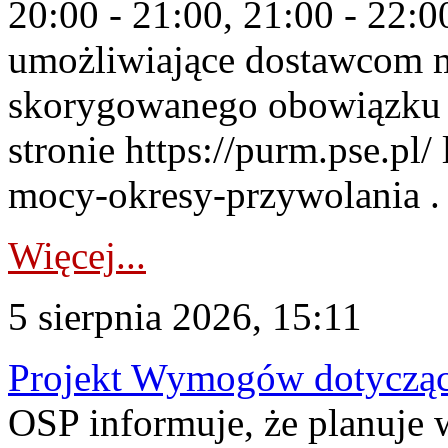
20:00 - 21:00, 21:00 - 22:
umożliwiające dostawcom 
skorygowanego obowiązku 
stronie https://purm.pse.pl/
mocy-okresy-przywolania . 
Więcej...
5 sierpnia 2026, 15:11
Projekt Wymogów dotycząc
OSP informuje, że planuj