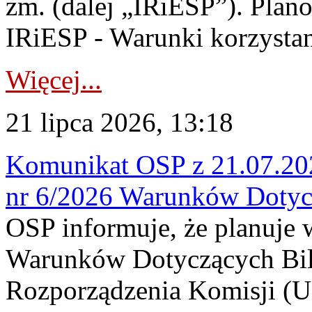
zm. (dalej „IRiESP”). Plan
IRiESP - Warunki korzystani
Więcej...
21 lipca 2026, 13:18
Komunikat OSP z 21.07.202
nr 6/2026 Warunków Dotyc
OSP informuje, że planuje
Warunków Dotyczących Bil
Rozporządzenia Komisji (UE