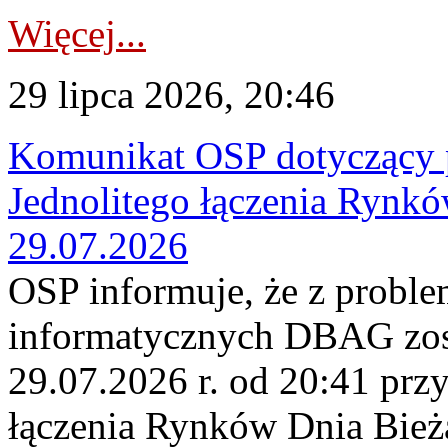
Więcej...
29 lipca 2026, 20:46
Komunikat OSP dotyczący 
Jednolitego łączenia Rynk
29.07.2026
OSP informuje, że z probl
informatycznych DBAG zos
29.07.2026 r. od 20:41 prz
łączenia Rynków Dnia Bież