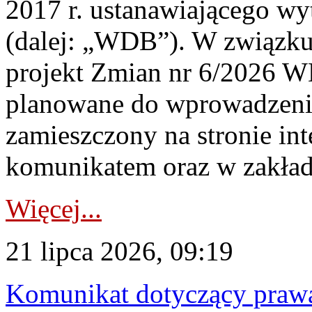
2017 r. ustanawiającego wy
(dalej: „WDB”). W związk
projekt Zmian nr 6/2026 W
planowane do wprowadzeni
zamieszczony na stronie in
komunikatem oraz w zakład
Więcej...
21 lipca 2026, 09:19
Komunikat dotyczący praw