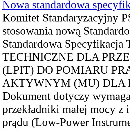
Nowa standardowa specyfik
Komitet Standaryzacyjny PS
stosowania nową Standardo
Standardowa Specyfikacj
TECHNICZNE DLA PRZ
(LPIT) DO POMIARU P
AKTYWNYM (MU) DLA
Dokument dotyczy wymagań
przekładniki małej mocy z 
prądu (Low-Power Instrume