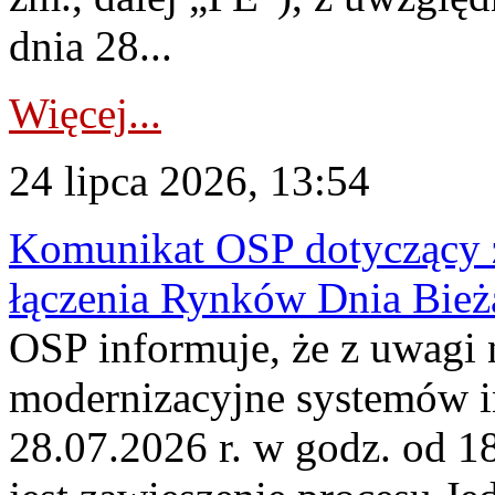
dnia 28...
Więcej...
24 lipca 2026, 13:54
Komunikat OSP dotyczący z
łączenia Rynków Dnia Bież
OSP informuje, że z uwagi 
modernizacyjne systemów 
28.07.2026 r. w godz. od 