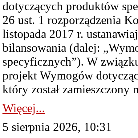
dotyczących produktów spec
26 ust. 1 rozporządzenia Ko
listopada 2017 r. ustanawi
bilansowania (dalej: „Wym
specyficznych”). W związ
projekt Wymogów dotycząc
który został zamieszczony na
Więcej...
5 sierpnia 2026, 10:31