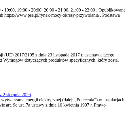
- 19:00, 19:00 - 20:00, 20:00 - 21:00, 21:00 - 22:00 . Opublikowane
b https://www.pse.pl/rynek-mocy-okresy-przywolania . Podstawa
 (UE) 2017/2195 z dnia 23‍ listopada 2017 r. ustanawiającego
kt Wymogów dotyczących produktów specyficznych, który został
z 2 sierpnia 2026
 wytwarzania energii elektrycznej (dalej: „Polecenia”) w instalacjach
e art. 9c ust. 7a ustawy z dnia 10 kwietnia 1997 r. Prawo