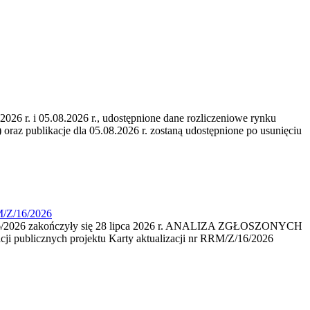
6 r. i 05.08.2026 r., udostępnione dane rozliczeniowe rynku
 oraz publikacje dla 05.08.2026 r. zostaną udostępnione po usunięciu
M/Z/16/2026
16/2026 zakończyły się 28 lipca 2026 r. ANALIZA ZGŁOSZONYCH
i publicznych projektu Karty aktualizacji nr RRM/Z/16/2026