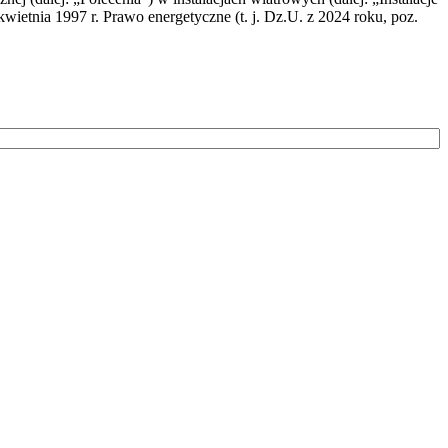
wietnia 1997 r. Prawo energetyczne (t. j. Dz.U. z 2024 roku, poz.