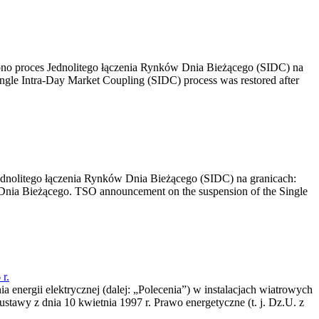
no proces Jednolitego łączenia Rynków Dnia Bieżącego (SIDC) na
ngle Intra-Day Market Coupling (SIDC) process was restored after
dnolitego łączenia Rynków Dnia Bieżącego (SIDC) na granicach:
nia Bieżącego. TSO announcement on the suspension of the Single
r.
a energii elektrycznej (dalej: „Polecenia”) w instalacjach wiatrowych
ustawy z dnia 10 kwietnia 1997 r. Prawo energetyczne (t. j. Dz.U. z