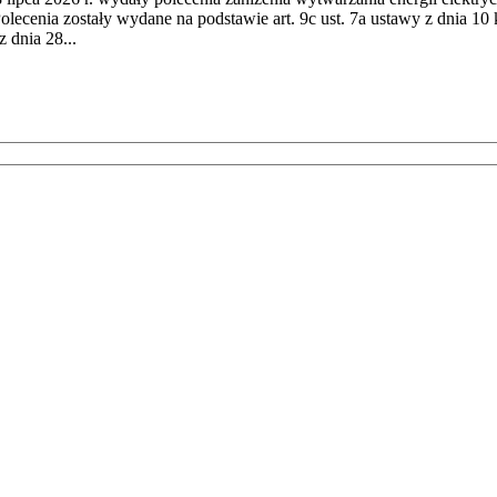
cenia zostały wydane na podstawie art. 9c ust. 7a ustawy z dnia 10 k
 dnia 28...