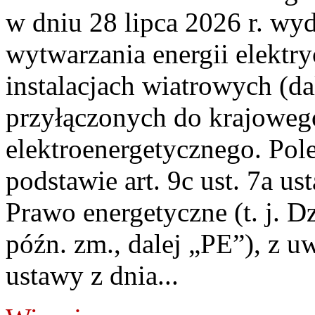
w dniu 28 lipca 2026 r. wyd
wytwarzania energii elektry
instalacjach wiatrowych (da
przyłączonych do krajoweg
elektroenergetycznego. Pol
podstawie art. 9c ust. 7a us
Prawo energetyczne (t. j. D
późn. zm., dalej „PE”), z u
ustawy z dnia...