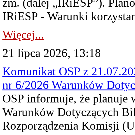
zm. (dalej „IRiESP”). Plan
IRiESP - Warunki korzystani
Więcej...
21 lipca 2026, 13:18
Komunikat OSP z 21.07.202
nr 6/2026 Warunków Dotyc
OSP informuje, że planuje
Warunków Dotyczących Bil
Rozporządzenia Komisji (UE