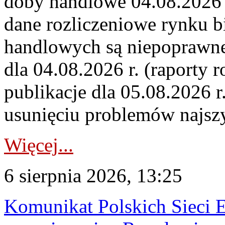
doby handlowe 04.08.2026 r
dane rozliczeniowe rynku b
handlowych są niepoprawne
dla 04.08.2026 r. (raporty r
publikacje dla 05.08.2026 r
usunięciu problemów najszy
Więcej...
6 sierpnia 2026, 13:25
Komunikat Polskich Sieci 