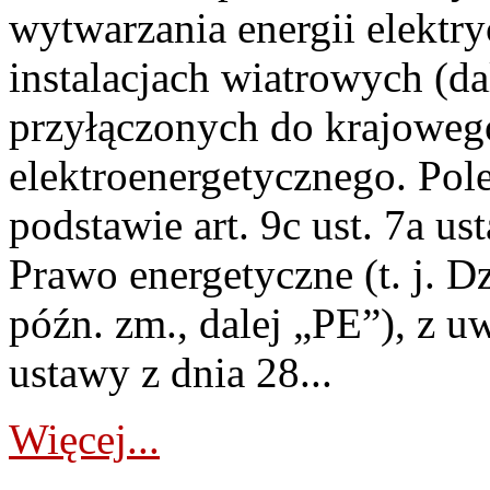
wytwarzania energii elektry
instalacjach wiatrowych (da
przyłączonych do krajoweg
elektroenergetycznego. Pol
podstawie art. 9c ust. 7a us
Prawo energetyczne (t. j. D
późn. zm., dalej „PE”), z u
ustawy z dnia 28...
Więcej...