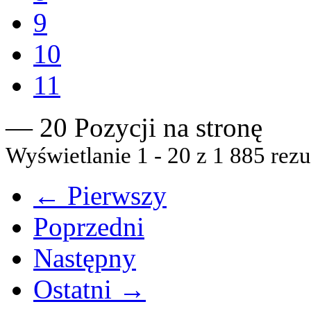
9
10
11
— 20 Pozycji na stronę
Wyświetlanie 1 - 20 z 1 885 rezu
← Pierwszy
Poprzedni
Następny
Ostatni →