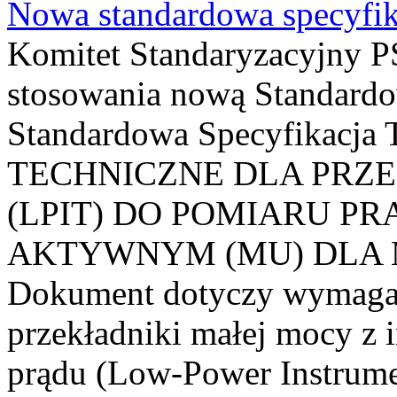
Nowa standardowa specyfik
Komitet Standaryzacyjny PS
stosowania nową Standardo
Standardowa Specyfikacj
TECHNICZNE DLA PRZ
(LPIT) DO POMIARU P
AKTYWNYM (MU) DLA
Dokument dotyczy wymagań
przekładniki małej mocy z 
prądu (Low-Power Instrume