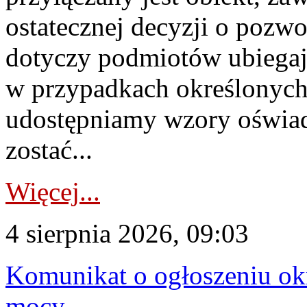
ostatecznej decyzji o pozw
dotyczy podmiotów ubiegają
w przypadkach określonych 
udostępniamy wzory oświa
zostać...
Więcej...
4 sierpnia 2026, 09:03
Komunikat o ogłoszeniu ok
mocy