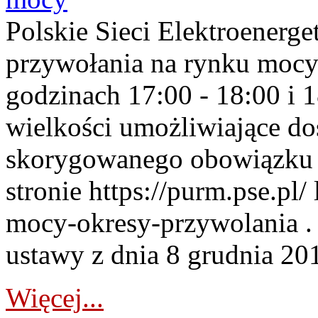
Polskie Sieci Elektroenerge
przywołania na rynku mocy
godzinach 17:00 - 18:00 i 
wielkości umożliwiające 
skorygowanego obowiązku 
stronie https://purm.pse.pl/
mocy-okresy-przywolania . 
ustawy z dnia 8 grudnia 201
Więcej...