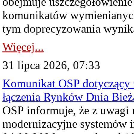
obejmuje uszczegółowienie
komunikatów wymienianych
tym doprecyzowania wynikaj
Więcej...
31 lipca 2026, 07:33
Komunikat OSP dotyczący z
łączenia Rynków Dnia Bież
OSP informuje, że z uwagi 
modernizacyjne systemów 