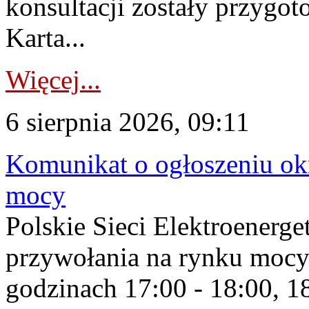
konsultacji zostały przygo
Karta...
Więcej...
6 sierpnia 2026, 09:11
Komunikat o ogłoszeniu ok
mocy
Polskie Sieci Elektroenerge
przywołania na rynku mocy
godzinach 17:00 - 18:00, 18