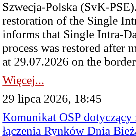
Szwecja-Polska (SvK-PSE)
restoration of the Single I
informs that Single Intra-
process was restored after
at 29.07.2026 on the borde
Więcej...
29 lipca 2026, 18:45
Komunikat OSP dotyczący z
łączenia Rynków Dnia Bież