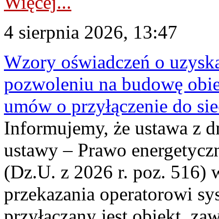
Więcej...
4 sierpnia 2026, 13:47
Wzory oświadczeń o uzyskan
pozwoleniu na budowę obi
umów o przyłączenie do sie
Informujemy, że ustawa z d
ustawy – Prawo energetyczn
(Dz.U. z 2026 r. poz. 516)
przekazania operatorowi sys
przyłączany jest obiekt, z