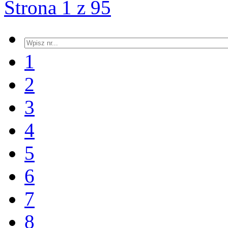
Strona 1 z 95
1
2
3
4
5
6
7
8