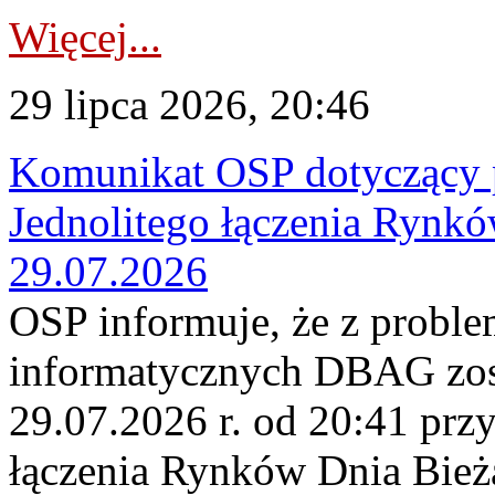
Więcej...
29 lipca 2026, 20:46
Komunikat OSP dotyczący 
Jednolitego łączenia Rynk
29.07.2026
OSP informuje, że z probl
informatycznych DBAG zos
29.07.2026 r. od 20:41 prz
łączenia Rynków Dnia Bież