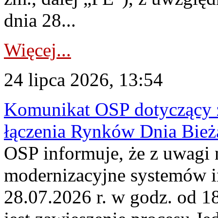
dnia 28...
Więcej...
24 lipca 2026, 13:54
Komunikat OSP dotyczący z
łączenia Rynków Dnia Bież
OSP informuje, że z uwagi 
modernizacyjne systemów 
28.07.2026 r. w godz. od 