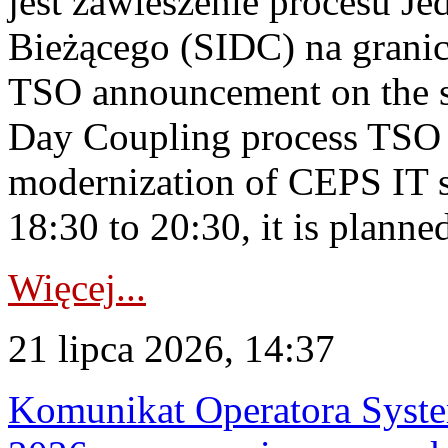
jest zawieszenie procesu J
Bieżącego (SIDC) na grani
TSO announcement on the su
Day Coupling process TSO i
modernization of CEPS IT 
18:30 to 20:30, it is planned
Więcej...
21 lipca 2026, 14:37
Komunikat Operatora Syste