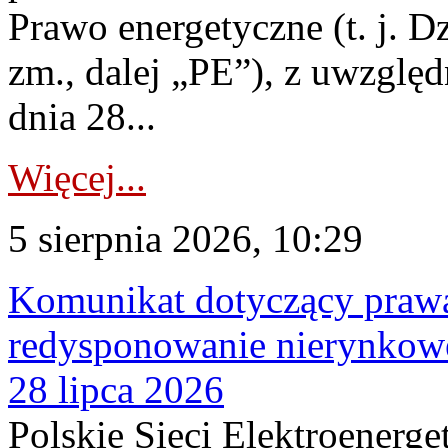
Prawo energetyczne (t. j. Dz
zm., dalej „PE”), z uwzględ
dnia 28...
Więcej...
5 sierpnia 2026, 10:29
Komunikat dotyczący praw
redysponowanie nierynkowe
28 lipca 2026
Polskie Sieci Elektroenerge