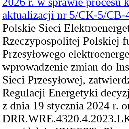
2026 r. w sprawie procesu k
aktualizacji nr 5/CK-5/CB
Polskie Sieci Elektroenerge
Rzeczypospolitej Polskiej 
Przesyłowego elektroenerge
wprowadzenie zmian do Inst
Sieci Przesyłowej, zatwier
Regulacji Energetyki dec
z dnia 19 stycznia 2024 r. o
DRR.WRE.4320.4.2023.LK z 