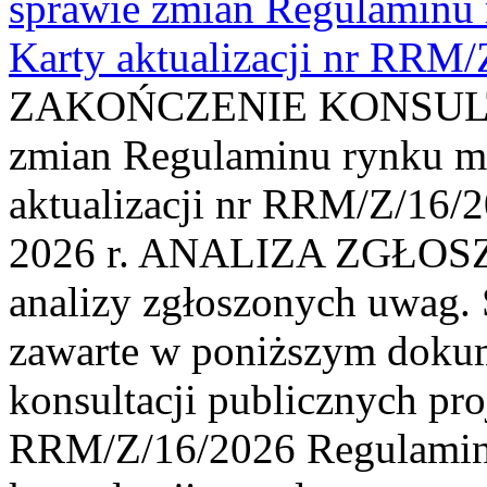
sprawie zmian Regulaminu
Karty aktualizacji nr RRM
ZAKOŃCZENIE KONSULTAC
zmian Regulaminu rynku m
aktualizacji nr RRM/Z/16/2
2026 r. ANALIZA ZGŁO
analizy zgłoszonych uwag. 
zawarte w poniższym dokum
konsultacji publicznych pro
RRM/Z/16/2026 Regulamin