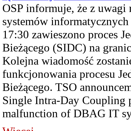
OSP informuje, że z uwagi 
systemów informatycznych
17:30 zawieszono proces J
Bieżącego (SIDC) na grani
Kolejna wiadomość zostani
funkcjonowania procesu Je
Bieżącego. TSO announceme
Single Intra-Day Coupling 
malfunction of DBAG IT sy