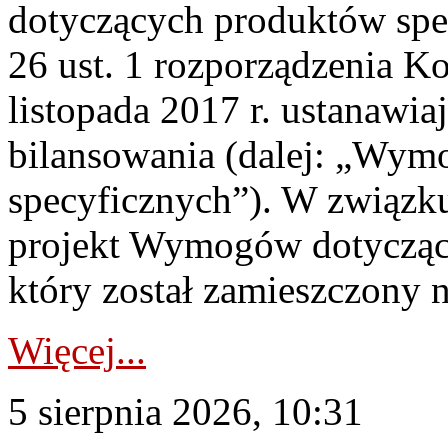
dotyczących produktów spec
26 ust. 1 rozporządzenia Ko
listopada 2017 r. ustanawi
bilansowania (dalej: „Wym
specyficznych”). W związ
projekt Wymogów dotycząc
który został zamieszczony na
Więcej...
5 sierpnia 2026, 10:31