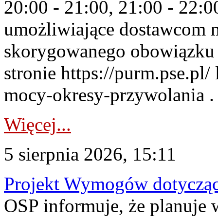
20:00 - 21:00, 21:00 - 22:
umożliwiające dostawcom 
skorygowanego obowiązku 
stronie https://purm.pse.pl/
mocy-okresy-przywolania . 
Więcej...
5 sierpnia 2026, 15:11
Projekt Wymogów dotycząc
OSP informuje, że planuj