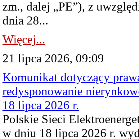
zm., dalej „PE”), z uwzględ
dnia 28...
Więcej...
21 lipca 2026, 09:09
Komunikat dotyczący praw
redysponowanie nierynkowe
18 lipca 2026 r.
Polskie Sieci Elektroenerge
w dniu 18 lipca 2026 r. wyd