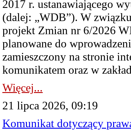
2017 r. ustanawiającego wy
(dalej: „WDB”). W związk
projekt Zmian nr 6/2026 W
planowane do wprowadzeni
zamieszczony na stronie in
komunikatem oraz w zakład
Więcej...
21 lipca 2026, 09:19
Komunikat dotyczący praw