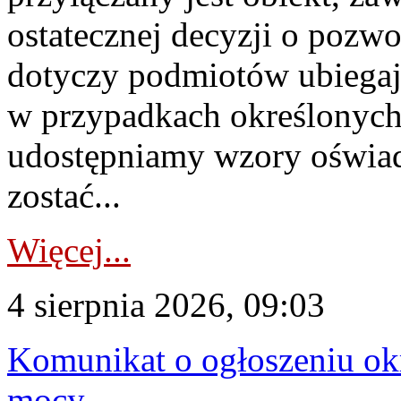
ostatecznej decyzji o pozw
dotyczy podmiotów ubiegają
w przypadkach określonych 
udostępniamy wzory oświa
zostać...
Więcej...
4 sierpnia 2026, 09:03
Komunikat o ogłoszeniu ok
mocy