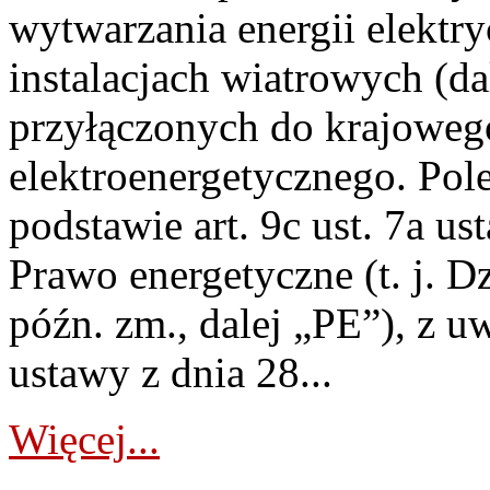
wytwarzania energii elektry
instalacjach wiatrowych (da
przyłączonych do krajoweg
elektroenergetycznego. Pol
podstawie art. 9c ust. 7a us
Prawo energetyczne (t. j. D
późn. zm., dalej „PE”), z u
ustawy z dnia 28...
Więcej...