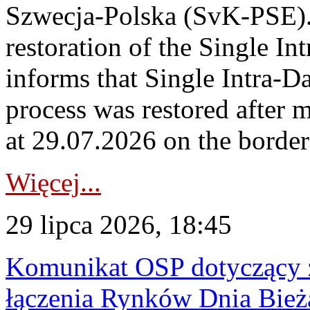
Szwecja-Polska (SvK-PSE)
restoration of the Single I
informs that Single Intra-
process was restored after
at 29.07.2026 on the borde
Więcej...
29 lipca 2026, 18:45
Komunikat OSP dotyczący z
łączenia Rynków Dnia Bież