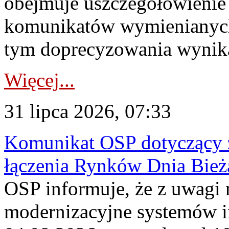
obejmuje uszczegółowienie
komunikatów wymienianych
tym doprecyzowania wynikaj
Więcej...
31 lipca 2026, 07:33
Komunikat OSP dotyczący z
łączenia Rynków Dnia Bież
OSP informuje, że z uwagi 
modernizacyjne systemów 