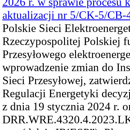
2026 r. w sprawie procesu k
aktualizacji nr 5/CK-5/CB
Polskie Sieci Elektroenerge
Rzeczypospolitej Polskiej 
Przesyłowego elektroenerge
wprowadzenie zmian do Inst
Sieci Przesyłowej, zatwier
Regulacji Energetyki dec
z dnia 19 stycznia 2024 r. o
DRR.WRE.4320.4.2023.LK z 