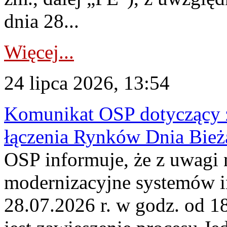
dnia 28...
Więcej...
24 lipca 2026, 13:54
Komunikat OSP dotyczący z
łączenia Rynków Dnia Bież
OSP informuje, że z uwagi 
modernizacyjne systemów 
28.07.2026 r. w godz. od 