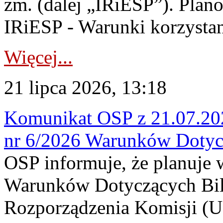
zm. (dalej „IRiESP”). Plan
IRiESP - Warunki korzystani
Więcej...
21 lipca 2026, 13:18
Komunikat OSP z 21.07.202
nr 6/2026 Warunków Dotyc
OSP informuje, że planuje
Warunków Dotyczących Bil
Rozporządzenia Komisji (UE