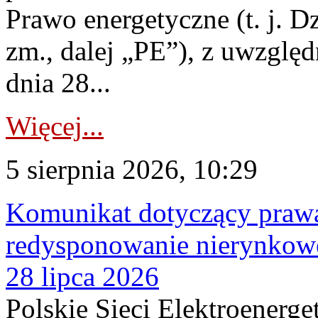
Prawo energetyczne (t. j. Dz
zm., dalej „PE”), z uwzględ
dnia 28...
Więcej...
5 sierpnia 2026, 10:29
Komunikat dotyczący praw
redysponowanie nierynkowe
28 lipca 2026
Polskie Sieci Elektroenerge