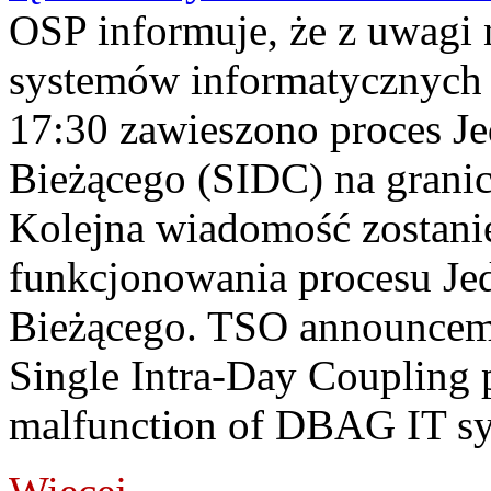
OSP informuje, że z uwagi 
systemów informatycznych
17:30 zawieszono proces J
Bieżącego (SIDC) na grani
Kolejna wiadomość zostani
funkcjonowania procesu Je
Bieżącego. TSO announceme
Single Intra-Day Coupling 
malfunction of DBAG IT sy