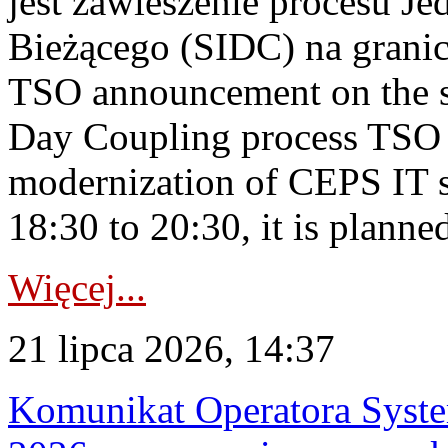
jest zawieszenie procesu J
Bieżącego (SIDC) na grani
TSO announcement on the su
Day Coupling process TSO i
modernization of CEPS IT 
18:30 to 20:30, it is planned
Więcej...
21 lipca 2026, 14:37
Komunikat Operatora Syste