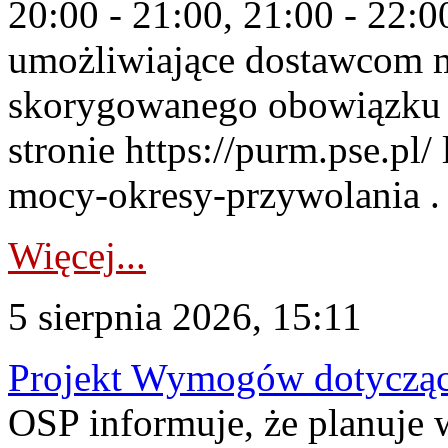
20:00 - 21:00, 21:00 - 22:
umożliwiające dostawcom 
skorygowanego obowiązku 
stronie https://purm.pse.pl/
mocy-okresy-przywolania . 
Więcej...
5 sierpnia 2026, 15:11
Projekt Wymogów dotycząc
OSP informuje, że planuj