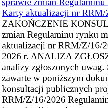
sprawie zmian Regulaminu
Karty aktualizacji nr RRM
ZAKOŃCZENIE KONSULTAC
zmian Regulaminu rynku m
aktualizacji nr RRM/Z/16/2
2026 r. ANALIZA ZGŁO
analizy zgłoszonych uwag. 
zawarte w poniższym dokum
konsultacji publicznych pro
RRM/Z/16/2026 Regulamin