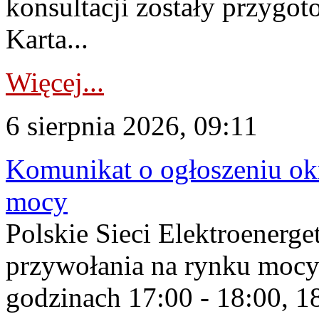
konsultacji zostały przygo
Karta...
Więcej...
6 sierpnia 2026, 09:11
Komunikat o ogłoszeniu ok
mocy
Polskie Sieci Elektroenerge
przywołania na rynku mocy
godzinach 17:00 - 18:00, 18