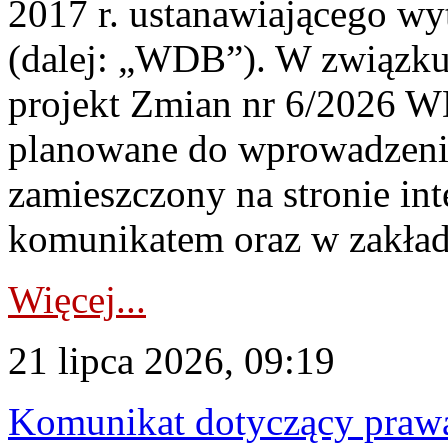
2017 r. ustanawiającego wy
(dalej: „WDB”). W związk
projekt Zmian nr 6/2026 W
planowane do wprowadzeni
zamieszczony na stronie in
komunikatem oraz w zakład
Więcej...
21 lipca 2026, 09:19
Komunikat dotyczący praw