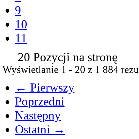
9
10
11
— 20 Pozycji na stronę
Wyświetlanie 1 - 20 z 1 884 rezu
← Pierwszy
Poprzedni
Następny
Ostatni →