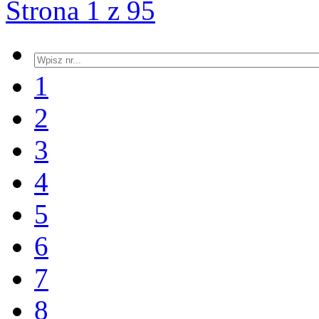
Strona 1 z 95
1
2
3
4
5
6
7
8