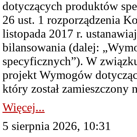
dotyczących produktów spec
26 ust. 1 rozporządzenia Ko
listopada 2017 r. ustanawi
bilansowania (dalej: „Wym
specyficznych”). W związ
projekt Wymogów dotycząc
który został zamieszczony na
Więcej...
5 sierpnia 2026, 10:31