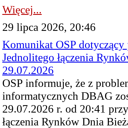
Więcej...
29 lipca 2026, 20:46
Komunikat OSP dotyczący 
Jednolitego łączenia Rynk
29.07.2026
OSP informuje, że z probl
informatycznych DBAG zos
29.07.2026 r. od 20:41 prz
łączenia Rynków Dnia Bież