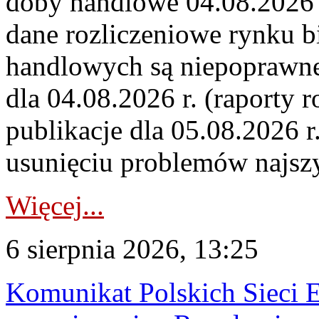
doby handlowe 04.08.2026 r
dane rozliczeniowe rynku b
handlowych są niepoprawne
dla 04.08.2026 r. (raporty r
publikacje dla 05.08.2026 r
usunięciu problemów najszy
Więcej...
6 sierpnia 2026, 13:25
Komunikat Polskich Sieci 