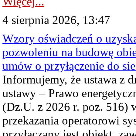
Więcej...
4 sierpnia 2026, 13:47
Wzory oświadczeń o uzyskan
pozwoleniu na budowę obi
umów o przyłączenie do sie
Informujemy, że ustawa z d
ustawy – Prawo energetyczn
(Dz.U. z 2026 r. poz. 516)
przekazania operatorowi sys
przyłączany jest obiekt, z