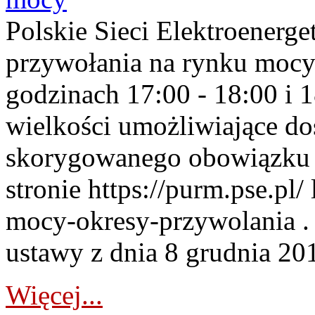
Polskie Sieci Elektroenerge
przywołania na rynku mocy
godzinach 17:00 - 18:00 i 
wielkości umożliwiające 
skorygowanego obowiązku 
stronie https://purm.pse.pl/
mocy-okresy-przywolania . 
ustawy z dnia 8 grudnia 201
Więcej...