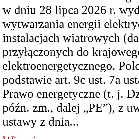
w dniu 28 lipca 2026 r. wyd
wytwarzania energii elektry
instalacjach wiatrowych (da
przyłączonych do krajoweg
elektroenergetycznego. Pol
podstawie art. 9c ust. 7a us
Prawo energetyczne (t. j. D
późn. zm., dalej „PE”), z u
ustawy z dnia...