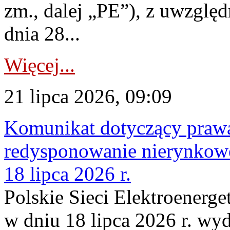
zm., dalej „PE”), z uwzględ
dnia 28...
Więcej...
21 lipca 2026, 09:09
Komunikat dotyczący praw
redysponowanie nierynkowe
18 lipca 2026 r.
Polskie Sieci Elektroenerge
w dniu 18 lipca 2026 r. wyd