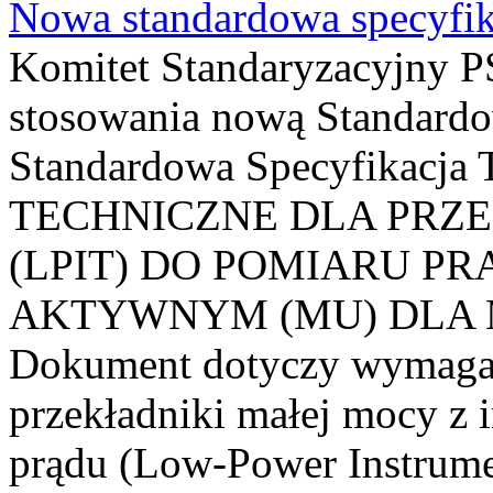
Nowa standardowa specyfik
Komitet Standaryzacyjny PS
stosowania nową Standardo
Standardowa Specyfikacj
TECHNICZNE DLA PRZ
(LPIT) DO POMIARU P
AKTYWNYM (MU) DLA
Dokument dotyczy wymagań
przekładniki małej mocy z 
prądu (Low-Power Instrume