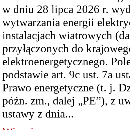
w dniu 28 lipca 2026 r. wyd
wytwarzania energii elektry
instalacjach wiatrowych (da
przyłączonych do krajoweg
elektroenergetycznego. Pol
podstawie art. 9c ust. 7a us
Prawo energetyczne (t. j. D
późn. zm., dalej „PE”), z u
ustawy z dnia...