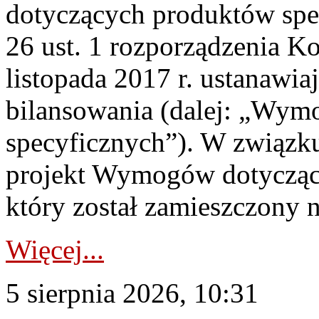
dotyczących produktów spec
26 ust. 1 rozporządzenia Ko
listopada 2017 r. ustanawi
bilansowania (dalej: „Wym
specyficznych”). W związ
projekt Wymogów dotycząc
który został zamieszczony na
Więcej...
5 sierpnia 2026, 10:31