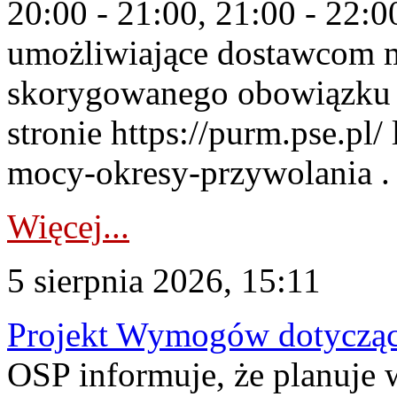
20:00 - 21:00, 21:00 - 22:
umożliwiające dostawcom 
skorygowanego obowiązku 
stronie https://purm.pse.pl/
mocy-okresy-przywolania . 
Więcej...
5 sierpnia 2026, 15:11
Projekt Wymogów dotycząc
OSP informuje, że planuj