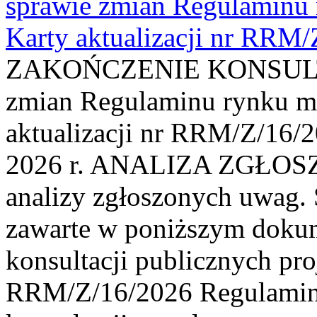
sprawie zmian Regulaminu
Karty aktualizacji nr RRM
ZAKOŃCZENIE KONSULTAC
zmian Regulaminu rynku m
aktualizacji nr RRM/Z/16/2
2026 r. ANALIZA ZGŁO
analizy zgłoszonych uwag. 
zawarte w poniższym dokum
konsultacji publicznych pro
RRM/Z/16/2026 Regulamin