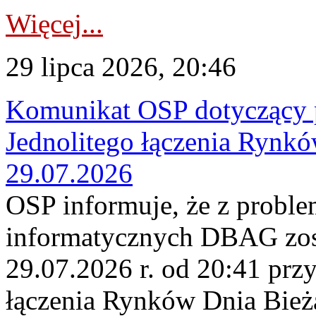
Więcej...
29 lipca 2026, 20:46
Komunikat OSP dotyczący 
Jednolitego łączenia Rynk
29.07.2026
OSP informuje, że z probl
informatycznych DBAG zos
29.07.2026 r. od 20:41 prz
łączenia Rynków Dnia Bież