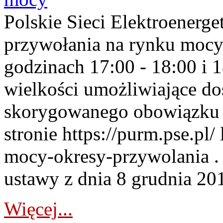
Polskie Sieci Elektroenerge
przywołania na rynku mocy
godzinach 17:00 - 18:00 i 
wielkości umożliwiające 
skorygowanego obowiązku 
stronie https://purm.pse.pl/
mocy-okresy-przywolania . 
ustawy z dnia 8 grudnia 201
Więcej...