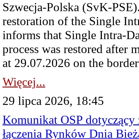
Szwecja-Polska (SvK-PSE)
restoration of the Single I
informs that Single Intra-
process was restored after
at 29.07.2026 on the borde
Więcej...
29 lipca 2026, 18:45
Komunikat OSP dotyczący z
łączenia Rynków Dnia Bież