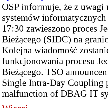
OSP informuje, że z uwagi 
systemów informatycznych
17:30 zawieszono proces J
Bieżącego (SIDC) na grani
Kolejna wiadomość zostani
funkcjonowania procesu Je
Bieżącego. TSO announceme
Single Intra-Day Coupling 
malfunction of DBAG IT sy