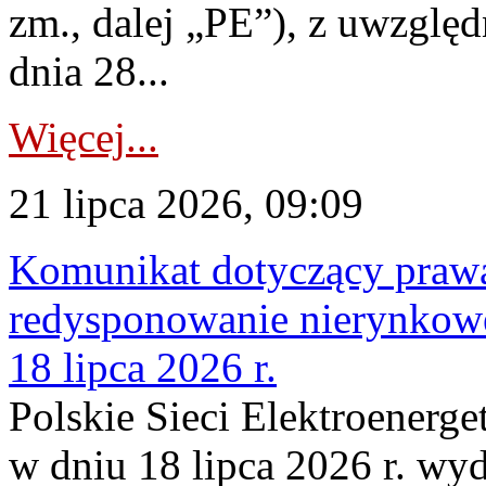
zm., dalej „PE”), z uwzględ
dnia 28...
Więcej...
21 lipca 2026, 09:09
Komunikat dotyczący praw
redysponowanie nierynkowe
18 lipca 2026 r.
Polskie Sieci Elektroenerge
w dniu 18 lipca 2026 r. wyd