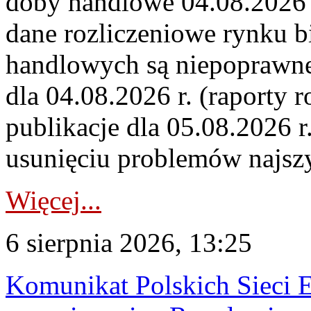
doby handlowe 04.08.2026 r
dane rozliczeniowe rynku b
handlowych są niepoprawne
dla 04.08.2026 r. (raporty r
publikacje dla 05.08.2026 r
usunięciu problemów najszy
Więcej...
6 sierpnia 2026, 13:25
Komunikat Polskich Sieci 