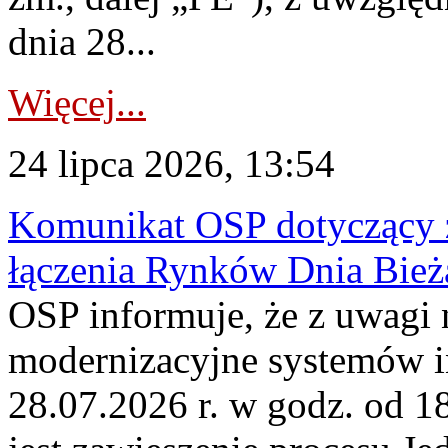
dnia 28...
Więcej...
24 lipca 2026, 13:54
Komunikat OSP dotyczący z
łączenia Rynków Dnia Bież
OSP informuje, że z uwagi 
modernizacyjne systemów 
28.07.2026 r. w godz. od 