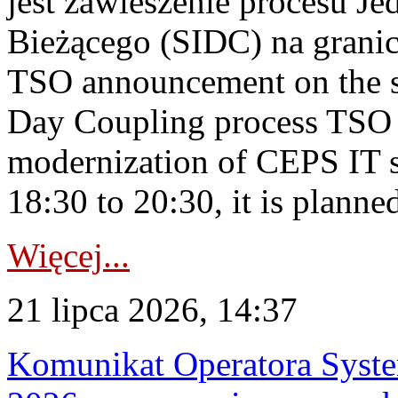
jest zawieszenie procesu J
Bieżącego (SIDC) na grani
TSO announcement on the su
Day Coupling process TSO i
modernization of CEPS IT 
18:30 to 20:30, it is planned
Więcej...
21 lipca 2026, 14:37
Komunikat Operatora Syste