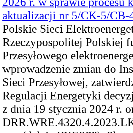
2026 r. w sprawie procesu k
aktualizacji nr 5/CK-5/CB
Polskie Sieci Elektroenerge
Rzeczypospolitej Polskiej 
Przesyłowego elektroenerge
wprowadzenie zmian do Inst
Sieci Przesyłowej, zatwier
Regulacji Energetyki dec
z dnia 19 stycznia 2024 r. o
DRR.WRE.4320.4.2023.LK z 