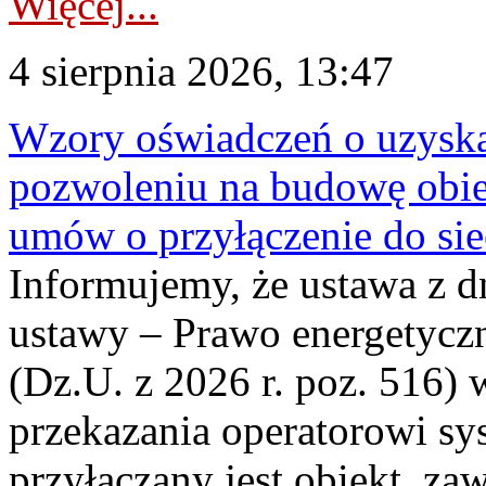
Więcej...
4 sierpnia 2026, 13:47
Wzory oświadczeń o uzyskan
pozwoleniu na budowę obi
umów o przyłączenie do sie
Informujemy, że ustawa z d
ustawy – Prawo energetyczn
(Dz.U. z 2026 r. poz. 516)
przekazania operatorowi sys
przyłączany jest obiekt, z