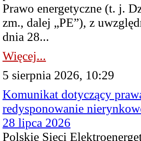
Prawo energetyczne (t. j. Dz
zm., dalej „PE”), z uwzględ
dnia 28...
Więcej...
5 sierpnia 2026, 10:29
Komunikat dotyczący praw
redysponowanie nierynkowe
28 lipca 2026
Polskie Sieci Elektroenerge