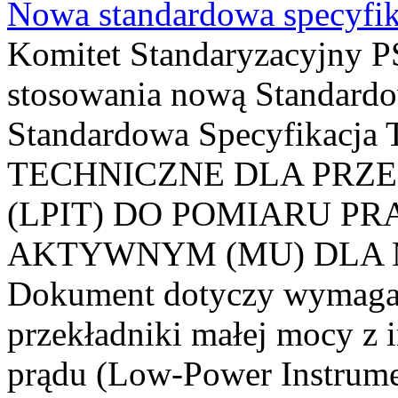
Nowa standardowa specyfik
Komitet Standaryzacyjny PS
stosowania nową Standardo
Standardowa Specyfikacj
TECHNICZNE DLA PRZ
(LPIT) DO POMIARU P
AKTYWNYM (MU) DLA
Dokument dotyczy wymagań
przekładniki małej mocy z 
prądu (Low-Power Instrume