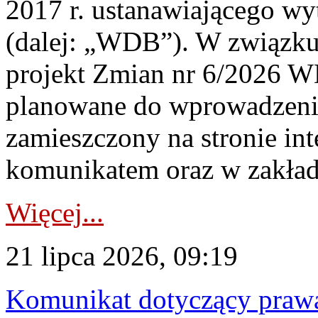
2017 r. ustanawiającego wy
(dalej: „WDB”). W związk
projekt Zmian nr 6/2026 W
planowane do wprowadzeni
zamieszczony na stronie in
komunikatem oraz w zakład
Więcej...
21 lipca 2026, 09:19
Komunikat dotyczący praw