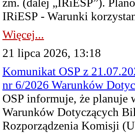
zm. (dalej „IRiESP”). Plan
IRiESP - Warunki korzystani
Więcej...
21 lipca 2026, 13:18
Komunikat OSP z 21.07.202
nr 6/2026 Warunków Dotyc
OSP informuje, że planuje
Warunków Dotyczących Bil
Rozporządzenia Komisji (UE