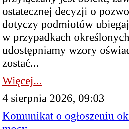
ostatecznej decyzji o pozw
dotyczy podmiotów ubiegają
w przypadkach określonych 
udostępniamy wzory oświa
zostać...
Więcej...
4 sierpnia 2026, 09:03
Komunikat o ogłoszeniu ok
mocy