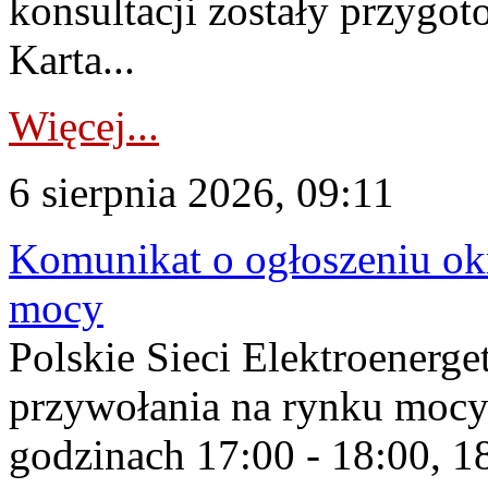
konsultacji zostały przygo
Karta...
Więcej...
6 sierpnia 2026, 09:11
Komunikat o ogłoszeniu ok
mocy
Polskie Sieci Elektroenerge
przywołania na rynku mocy
godzinach 17:00 - 18:00, 18