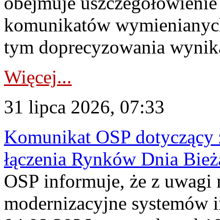
obejmuje uszczegółowienie
komunikatów wymienianych
tym doprecyzowania wynikaj
Więcej...
31 lipca 2026, 07:33
Komunikat OSP dotyczący z
łączenia Rynków Dnia Bież
OSP informuje, że z uwagi 
modernizacyjne systemów 