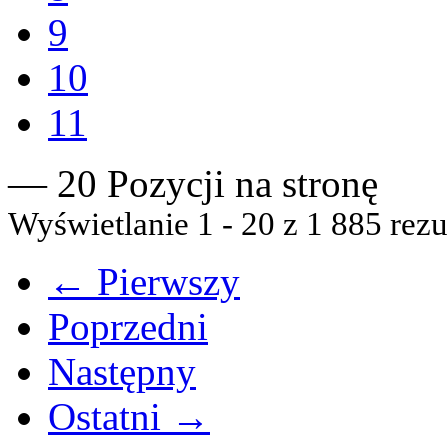
9
10
11
— 20 Pozycji na stronę
Wyświetlanie 1 - 20 z 1 885 rezu
← Pierwszy
Poprzedni
Następny
Ostatni →