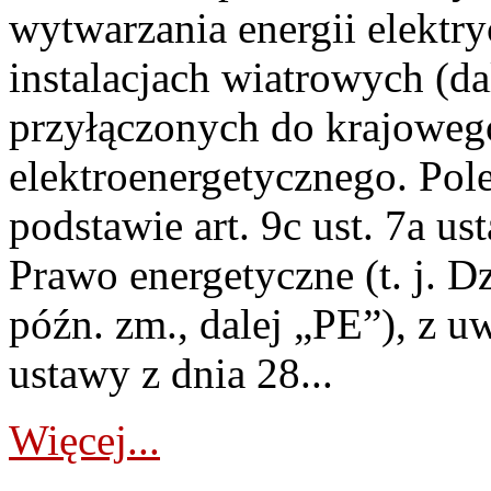
wytwarzania energii elektry
instalacjach wiatrowych (da
przyłączonych do krajoweg
elektroenergetycznego. Pol
podstawie art. 9c ust. 7a us
Prawo energetyczne (t. j. D
późn. zm., dalej „PE”), z u
ustawy z dnia 28...
Więcej...