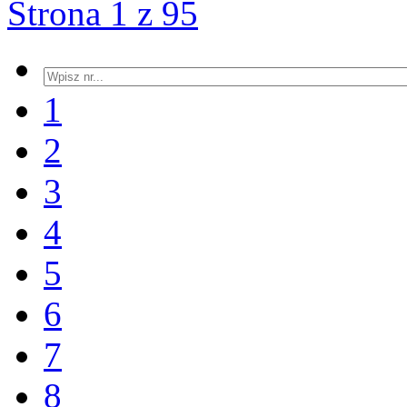
Strona 1 z 95
1
2
3
4
5
6
7
8