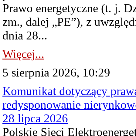
Prawo energetyczne (t. j. Dz
zm., dalej „PE”), z uwzględ
dnia 28...
Więcej...
5 sierpnia 2026, 10:29
Komunikat dotyczący praw
redysponowanie nierynkowe
28 lipca 2026
Polskie Sieci Elektroenerge