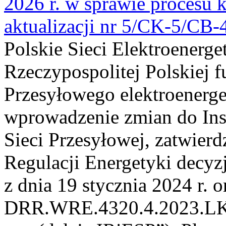
2026 r. w sprawie procesu k
aktualizacji nr 5/CK-5/CB
Polskie Sieci Elektroenerge
Rzeczypospolitej Polskiej 
Przesyłowego elektroenerge
wprowadzenie zmian do Inst
Sieci Przesyłowej, zatwier
Regulacji Energetyki dec
z dnia 19 stycznia 2024 r. o
DRR.WRE.4320.4.2023.LK z 