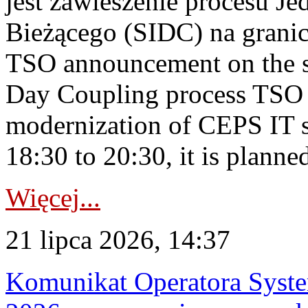
jest zawieszenie procesu J
Bieżącego (SIDC) na grani
TSO announcement on the su
Day Coupling process TSO i
modernization of CEPS IT 
18:30 to 20:30, it is planned
Więcej...
21 lipca 2026, 14:37
Komunikat Operatora Syste