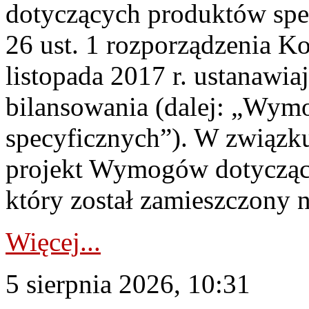
dotyczących produktów spec
26 ust. 1 rozporządzenia Ko
listopada 2017 r. ustanawi
bilansowania (dalej: „Wym
specyficznych”). W związ
projekt Wymogów dotycząc
który został zamieszczony na
Więcej...
5 sierpnia 2026, 10:31