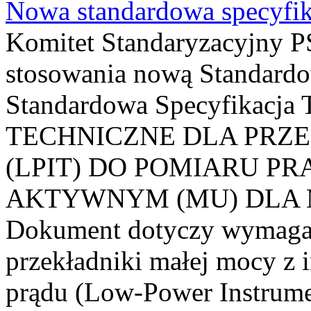
Nowa standardowa specyfik
Komitet Standaryzacyjny PS
stosowania nową Standardo
Standardowa Specyfikacj
TECHNICZNE DLA PRZ
(LPIT) DO POMIARU P
AKTYWNYM (MU) DLA
Dokument dotyczy wymagań
przekładniki małej mocy z 
prądu (Low-Power Instrume