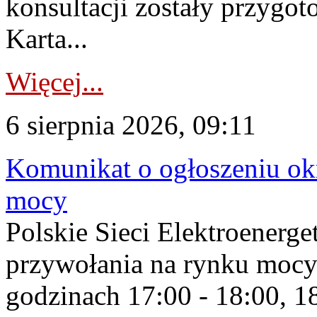
konsultacji zostały przygo
Karta...
Więcej...
6 sierpnia 2026, 09:11
Komunikat o ogłoszeniu ok
mocy
Polskie Sieci Elektroenerge
przywołania na rynku mocy
godzinach 17:00 - 18:00, 18