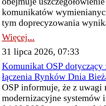
obejmuje uszczegółowienie
komunikatów wymienianych
tym doprecyzowania wynikaj
Więcej...
31 lipca 2026, 07:33
Komunikat OSP dotyczący z
łączenia Rynków Dnia Bież
OSP informuje, że z uwagi 
modernizacyjne systemów 