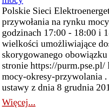
Polskie Sieci Elektroenerge
przywołania na rynku mocy
godzinach 17:00 - 18:00 i 
wielkości umożliwiające 
skorygowanego obowiązku 
stronie https://purm.pse.pl/
mocy-okresy-przywolania . 
ustawy z dnia 8 grudnia 201
Więcej...