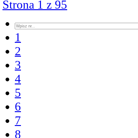
Strona 1 z 95
1
2
3
4
5
6
7
8