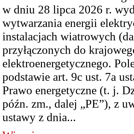
w dniu 28 lipca 2026 r. wyd
wytwarzania energii elektry
instalacjach wiatrowych (da
przyłączonych do krajoweg
elektroenergetycznego. Pol
podstawie art. 9c ust. 7a us
Prawo energetyczne (t. j. D
późn. zm., dalej „PE”), z u
ustawy z dnia...