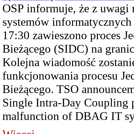
OSP informuje, że z uwagi 
systemów informatycznych
17:30 zawieszono proces J
Bieżącego (SIDC) na grani
Kolejna wiadomość zostani
funkcjonowania procesu Je
Bieżącego. TSO announceme
Single Intra-Day Coupling 
malfunction of DBAG IT sy