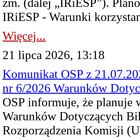
zm. (dalej „IRiESP”). Plan
IRiESP - Warunki korzystani
Więcej...
21 lipca 2026, 13:18
Komunikat OSP z 21.07.202
nr 6/2026 Warunków Dotyc
OSP informuje, że planuje
Warunków Dotyczących Bil
Rozporządzenia Komisji (UE