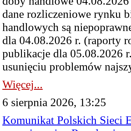
doby handlowe 04.08.2026 r
dane rozliczeniowe rynku b
handlowych są niepoprawne
dla 04.08.2026 r. (raporty r
publikacje dla 05.08.2026 r
usunięciu problemów najszy
Więcej...
6 sierpnia 2026, 13:25
Komunikat Polskich Sieci 