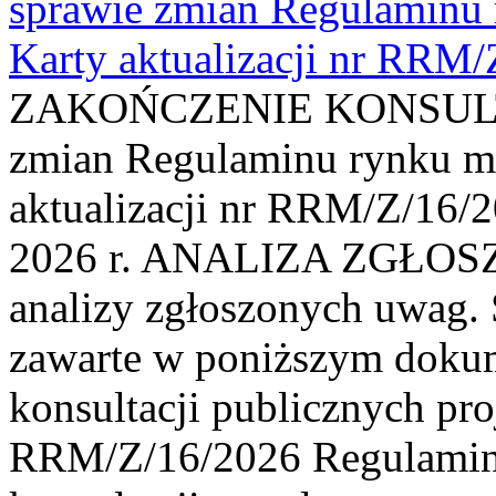
sprawie zmian Regulaminu
Karty aktualizacji nr RRM
ZAKOŃCZENIE KONSULTAC
zmian Regulaminu rynku m
aktualizacji nr RRM/Z/16/2
2026 r. ANALIZA ZGŁO
analizy zgłoszonych uwag. 
zawarte w poniższym dokum
konsultacji publicznych pro
RRM/Z/16/2026 Regulamin