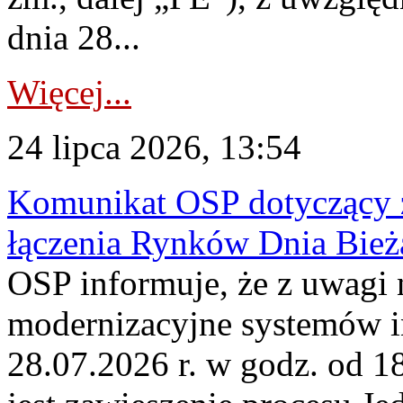
dnia 28...
Więcej...
24 lipca 2026, 13:54
Komunikat OSP dotyczący z
łączenia Rynków Dnia Bież
OSP informuje, że z uwagi 
modernizacyjne systemów 
28.07.2026 r. w godz. od 