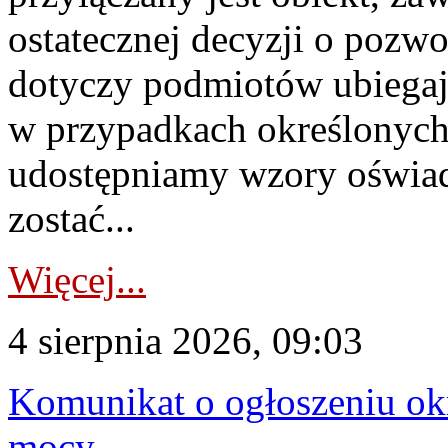
ostatecznej decyzji o pozw
dotyczy podmiotów ubiegają
w przypadkach określonych 
udostępniamy wzory oświa
zostać...
Więcej...
4 sierpnia 2026, 09:03
Komunikat o ogłoszeniu ok
mocy