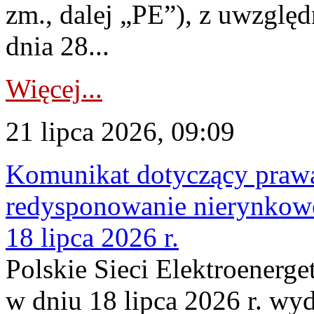
zm., dalej „PE”), z uwzględ
dnia 28...
Więcej...
21 lipca 2026, 09:09
Komunikat dotyczący praw
redysponowanie nierynkowe
18 lipca 2026 r.
Polskie Sieci Elektroenerge
w dniu 18 lipca 2026 r. wyd