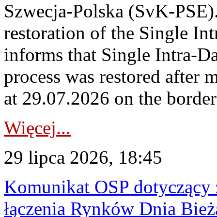
Szwecja-Polska (SvK-PSE)
restoration of the Single I
informs that Single Intra-
process was restored after
at 29.07.2026 on the borde
Więcej...
29 lipca 2026, 18:45
Komunikat OSP dotyczący z
łączenia Rynków Dnia Bież