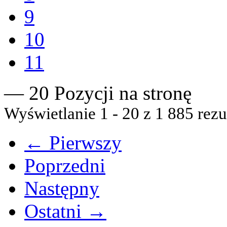
9
10
11
— 20 Pozycji na stronę
Wyświetlanie 1 - 20 z 1 885 rezu
← Pierwszy
Poprzedni
Następny
Ostatni →