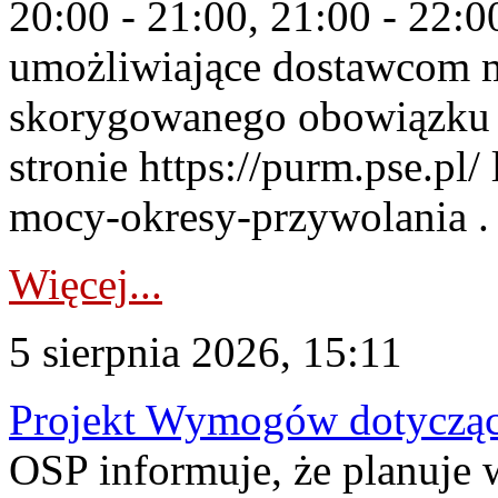
20:00 - 21:00, 21:00 - 22:
umożliwiające dostawcom 
skorygowanego obowiązku 
stronie https://purm.pse.pl/
mocy-okresy-przywolania . 
Więcej...
5 sierpnia 2026, 15:11
Projekt Wymogów dotycząc
OSP informuje, że planuj