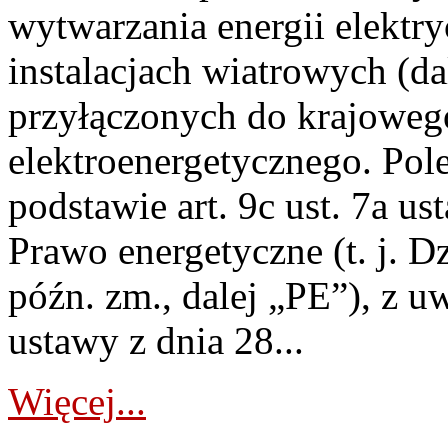
wytwarzania energii elektry
instalacjach wiatrowych (da
przyłączonych do krajoweg
elektroenergetycznego. Pol
podstawie art. 9c ust. 7a us
Prawo energetyczne (t. j. D
późn. zm., dalej „PE”), z u
ustawy z dnia 28...
Więcej...