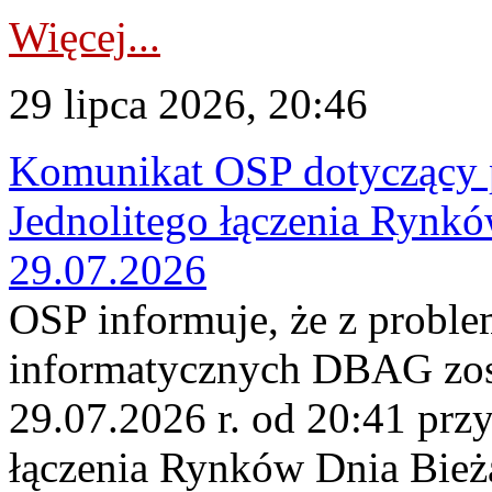
Więcej...
29 lipca 2026, 20:46
Komunikat OSP dotyczący 
Jednolitego łączenia Rynk
29.07.2026
OSP informuje, że z probl
informatycznych DBAG zos
29.07.2026 r. od 20:41 prz
łączenia Rynków Dnia Bież