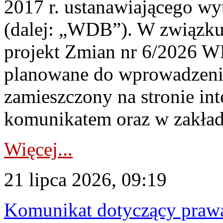
2017 r. ustanawiającego wy
(dalej: „WDB”). W związk
projekt Zmian nr 6/2026 W
planowane do wprowadzeni
zamieszczony na stronie in
komunikatem oraz w zakład
Więcej...
21 lipca 2026, 09:19
Komunikat dotyczący praw