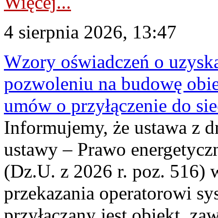
Więcej...
4 sierpnia 2026, 13:47
Wzory oświadczeń o uzyskan
pozwoleniu na budowę obi
umów o przyłączenie do sie
Informujemy, że ustawa z d
ustawy – Prawo energetyczn
(Dz.U. z 2026 r. poz. 516)
przekazania operatorowi sys
przyłączany jest obiekt, z