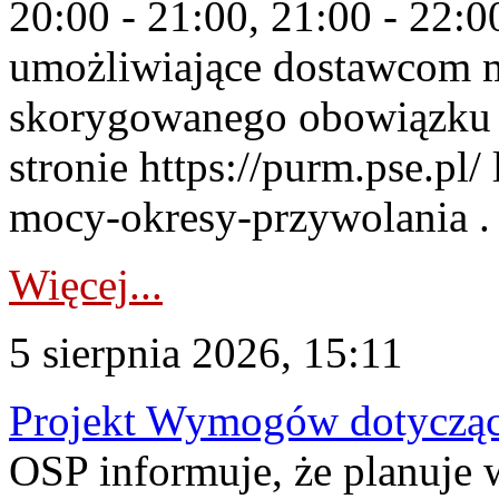
20:00 - 21:00, 21:00 - 22:
umożliwiające dostawcom 
skorygowanego obowiązku 
stronie https://purm.pse.pl/
mocy-okresy-przywolania . 
Więcej...
5 sierpnia 2026, 15:11
Projekt Wymogów dotycząc
OSP informuje, że planuj