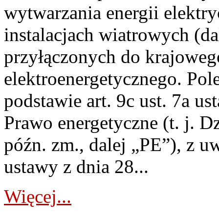
wytwarzania energii elektry
instalacjach wiatrowych (da
przyłączonych do krajoweg
elektroenergetycznego. Pol
podstawie art. 9c ust. 7a us
Prawo energetyczne (t. j. D
późn. zm., dalej „PE”), z u
ustawy z dnia 28...
Więcej...