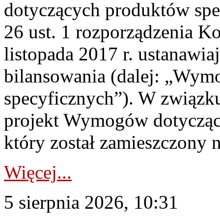
dotyczących produktów spec
26 ust. 1 rozporządzenia Ko
listopada 2017 r. ustanawi
bilansowania (dalej: „Wym
specyficznych”). W związ
projekt Wymogów dotycząc
który został zamieszczony na
Więcej...
5 sierpnia 2026, 10:31