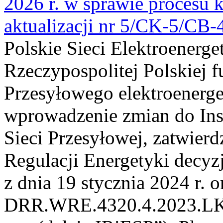
2026 r. w sprawie procesu k
aktualizacji nr 5/CK-5/CB
Polskie Sieci Elektroenerge
Rzeczypospolitej Polskiej 
Przesyłowego elektroenerge
wprowadzenie zmian do Inst
Sieci Przesyłowej, zatwier
Regulacji Energetyki dec
z dnia 19 stycznia 2024 r. o
DRR.WRE.4320.4.2023.LK z 