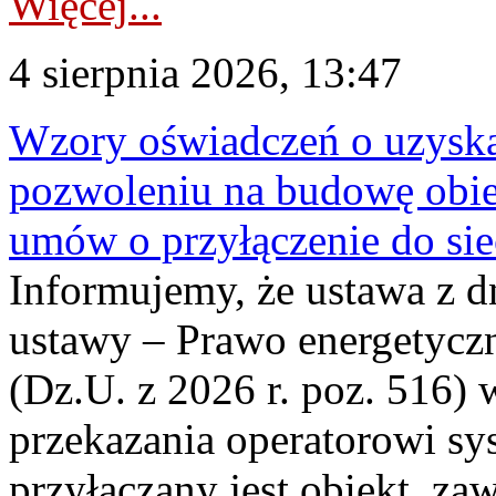
Więcej...
4 sierpnia 2026, 13:47
Wzory oświadczeń o uzyskan
pozwoleniu na budowę obi
umów o przyłączenie do sie
Informujemy, że ustawa z d
ustawy – Prawo energetyczn
(Dz.U. z 2026 r. poz. 516)
przekazania operatorowi sys
przyłączany jest obiekt, z