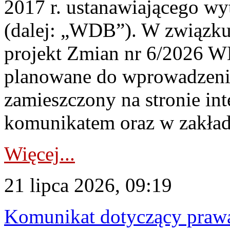
2017 r. ustanawiającego wy
(dalej: „WDB”). W związk
projekt Zmian nr 6/2026 W
planowane do wprowadzeni
zamieszczony na stronie in
komunikatem oraz w zakład
Więcej...
21 lipca 2026, 09:19
Komunikat dotyczący praw