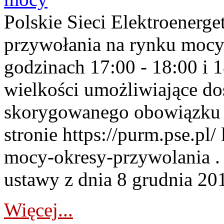
Polskie Sieci Elektroenerge
przywołania na rynku mocy
godzinach 17:00 - 18:00 i 
wielkości umożliwiające 
skorygowanego obowiązku 
stronie https://purm.pse.pl/
mocy-okresy-przywolania . 
ustawy z dnia 8 grudnia 201
Więcej...