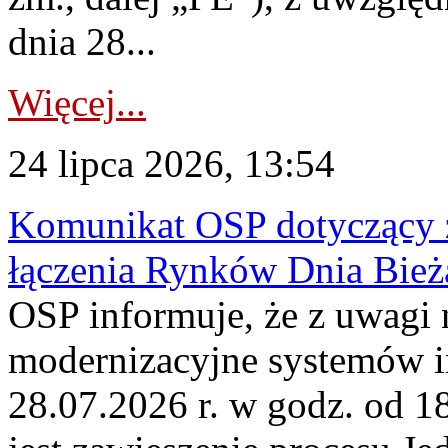
dnia 28...
Więcej...
24 lipca 2026, 13:54
Komunikat OSP dotyczący z
łączenia Rynków Dnia Bież
OSP informuje, że z uwagi 
modernizacyjne systemów 
28.07.2026 r. w godz. od 