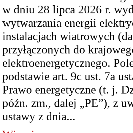
w dniu 28 lipca 2026 r. wyd
wytwarzania energii elektry
instalacjach wiatrowych (da
przyłączonych do krajoweg
elektroenergetycznego. Pol
podstawie art. 9c ust. 7a us
Prawo energetyczne (t. j. D
późn. zm., dalej „PE”), z u
ustawy z dnia...