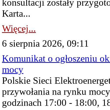
konsultacji zostały przygo
Karta...
Więcej...
6 sierpnia 2026, 09:11
Komunikat o ogłoszeniu ok
mocy
Polskie Sieci Elektroenerge
przywołania na rynku mocy
godzinach 17:00 - 18:00, 18