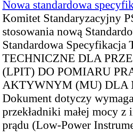
Nowa standardowa specyfik
Komitet Standaryzacyjny PS
stosowania nową Standardo
Standardowa Specyfikacj
TECHNICZNE DLA PRZ
(LPIT) DO POMIARU P
AKTYWNYM (MU) DLA
Dokument dotyczy wymagań
przekładniki małej mocy z 
prądu (Low-Power Instrume