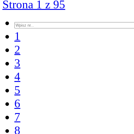
Strona 1 z 95
1
2
3
4
5
6
7
8