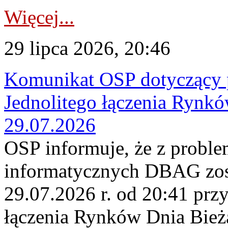
Więcej...
29 lipca 2026, 20:46
Komunikat OSP dotyczący 
Jednolitego łączenia Rynk
29.07.2026
OSP informuje, że z probl
informatycznych DBAG zos
29.07.2026 r. od 20:41 prz
łączenia Rynków Dnia Bież