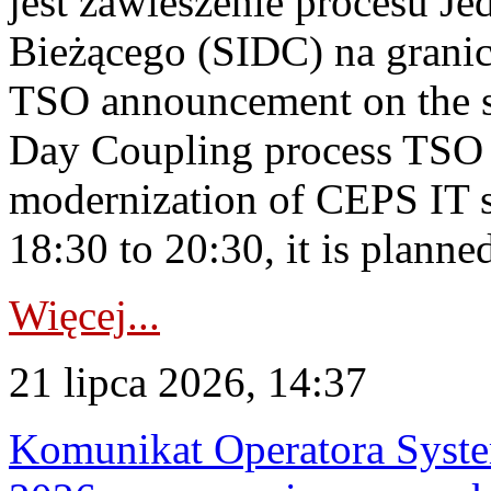
jest zawieszenie procesu J
Bieżącego (SIDC) na grani
TSO announcement on the su
Day Coupling process TSO i
modernization of CEPS IT 
18:30 to 20:30, it is planned
Więcej...
21 lipca 2026, 14:37
Komunikat Operatora Syste