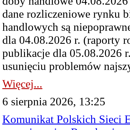
doby handlowe 04.08.2026 r
dane rozliczeniowe rynku b
handlowych są niepoprawne
dla 04.08.2026 r. (raporty r
publikacje dla 05.08.2026 r
usunięciu problemów najszy
Więcej...
6 sierpnia 2026, 13:25
Komunikat Polskich Sieci 