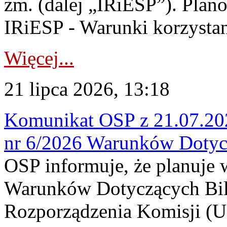
zm. (dalej „IRiESP”). Plan
IRiESP - Warunki korzystani
Więcej...
21 lipca 2026, 13:18
Komunikat OSP z 21.07.202
nr 6/2026 Warunków Dotyc
OSP informuje, że planuje
Warunków Dotyczących Bil
Rozporządzenia Komisji (UE