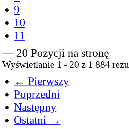
9
10
11
— 20 Pozycji na stronę
Wyświetlanie 1 - 20 z 1 884 rezu
← Pierwszy
Poprzedni
Następny
Ostatni →