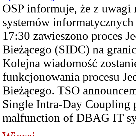
OSP informuje, że z uwagi 
systemów informatycznych
17:30 zawieszono proces J
Bieżącego (SIDC) na grani
Kolejna wiadomość zostani
funkcjonowania procesu Je
Bieżącego. TSO announceme
Single Intra-Day Coupling 
malfunction of DBAG IT sy