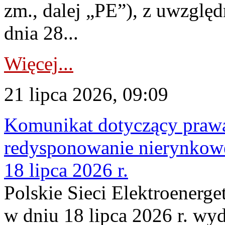
zm., dalej „PE”), z uwzględ
dnia 28...
Więcej...
21 lipca 2026, 09:09
Komunikat dotyczący praw
redysponowanie nierynkowe
18 lipca 2026 r.
Polskie Sieci Elektroenerge
w dniu 18 lipca 2026 r. wyd