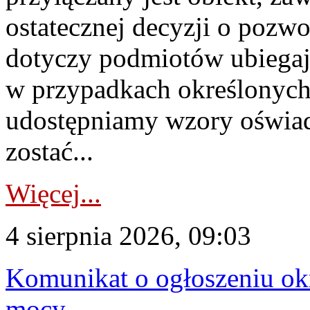
ostatecznej decyzji o pozw
dotyczy podmiotów ubiegają
w przypadkach określonych 
udostępniamy wzory oświa
zostać...
Więcej...
4 sierpnia 2026, 09:03
Komunikat o ogłoszeniu ok
mocy