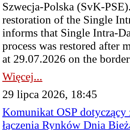
Szwecja-Polska (SvK-PSE)
restoration of the Single I
informs that Single Intra-
process was restored after
at 29.07.2026 on the borde
Więcej...
29 lipca 2026, 18:45
Komunikat OSP dotyczący z
łączenia Rynków Dnia Bież