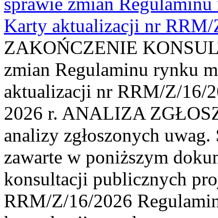
sprawie zmian Regulaminu
Karty aktualizacji nr RRM
ZAKOŃCZENIE KONSULTAC
zmian Regulaminu rynku m
aktualizacji nr RRM/Z/16/2
2026 r. ANALIZA ZGŁO
analizy zgłoszonych uwag. 
zawarte w poniższym dokum
konsultacji publicznych pro
RRM/Z/16/2026 Regulamin