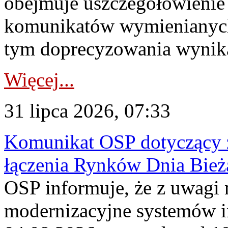
obejmuje uszczegółowienie
komunikatów wymienianych
tym doprecyzowania wynikaj
Więcej...
31 lipca 2026, 07:33
Komunikat OSP dotyczący z
łączenia Rynków Dnia Bież
OSP informuje, że z uwagi 
modernizacyjne systemów 