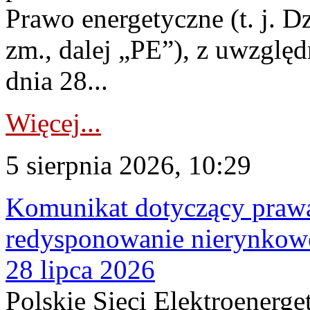
Prawo energetyczne (t. j. Dz
zm., dalej „PE”), z uwzględ
dnia 28...
Więcej...
5 sierpnia 2026, 10:29
Komunikat dotyczący praw
redysponowanie nierynkowe
28 lipca 2026
Polskie Sieci Elektroenerge