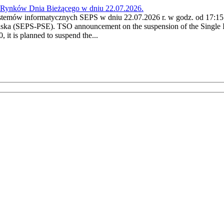
a Rynków Dnia Bieżącego w dniu 22.07.2026.
stemów informatycznych SEPS w dniu 22.07.2026 r. w godz. od 17:15 
ska (SEPS-PSE). TSO announcement on the suspension of the Single I
it is planned to suspend the...