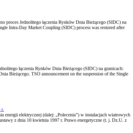
no proces Jednolitego łączenia Rynków Dnia Bieżącego (SIDC) na
ngle Intra-Day Market Coupling (SIDC) process was restored after
dnolitego łączenia Rynków Dnia Bieżącego (SIDC) na granicach:
nia Bieżącego. TSO announcement on the suspension of the Single
r.
a energii elektrycznej (dalej: „Polecenia”) w instalacjach wiatrowych
ustawy z dnia 10 kwietnia 1997 r. Prawo energetyczne (t. j. Dz.U. z