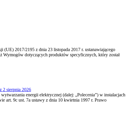
 (UE) 2017/2195 z dnia 23‍ listopada 2017 r. ustanawiającego
kt Wymogów dotyczących produktów specyficznych, który został
z 2 sierpnia 2026
 wytwarzania energii elektrycznej (dalej: „Polecenia”) w instalacjach
e art. 9c ust. 7a ustawy z dnia 10 kwietnia 1997 r. Prawo