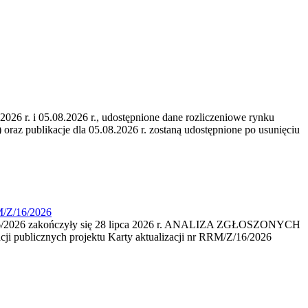
6 r. i 05.08.2026 r., udostępnione dane rozliczeniowe rynku
 oraz publikacje dla 05.08.2026 r. zostaną udostępnione po usunięciu
M/Z/16/2026
16/2026 zakończyły się 28 lipca 2026 r. ANALIZA ZGŁOSZONYCH
i publicznych projektu Karty aktualizacji nr RRM/Z/16/2026