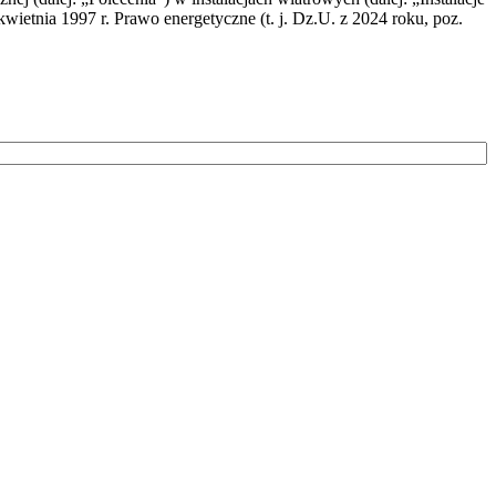
wietnia 1997 r. Prawo energetyczne (t. j. Dz.U. z 2024 roku, poz.