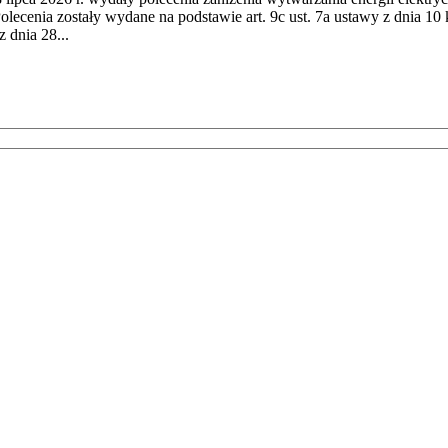
cenia zostały wydane na podstawie art. 9c ust. 7a ustawy z dnia 10 k
 dnia 28...