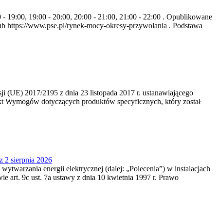
- 19:00, 19:00 - 20:00, 20:00 - 21:00, 21:00 - 22:00 . Opublikowane
b https://www.pse.pl/rynek-mocy-okresy-przywolania . Podstawa
 (UE) 2017/2195 z dnia 23‍ listopada 2017 r. ustanawiającego
kt Wymogów dotyczących produktów specyficznych, który został
z 2 sierpnia 2026
 wytwarzania energii elektrycznej (dalej: „Polecenia”) w instalacjach
e art. 9c ust. 7a ustawy z dnia 10 kwietnia 1997 r. Prawo