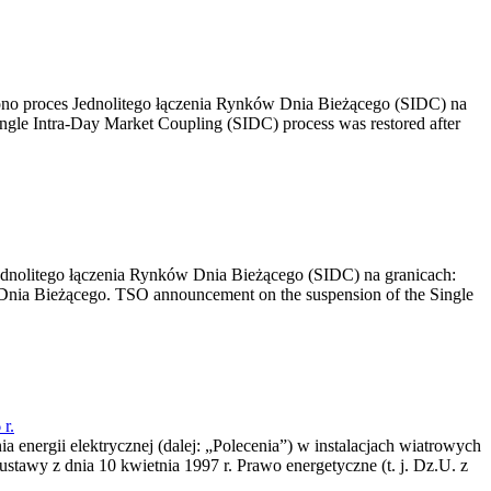
no proces Jednolitego łączenia Rynków Dnia Bieżącego (SIDC) na
ngle Intra-Day Market Coupling (SIDC) process was restored after
dnolitego łączenia Rynków Dnia Bieżącego (SIDC) na granicach:
nia Bieżącego. TSO announcement on the suspension of the Single
r.
a energii elektrycznej (dalej: „Polecenia”) w instalacjach wiatrowych
ustawy z dnia 10 kwietnia 1997 r. Prawo energetyczne (t. j. Dz.U. z