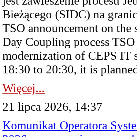
jest zawieszenie procesu J
Bieżącego (SIDC) na grani
TSO announcement on the su
Day Coupling process TSO i
modernization of CEPS IT 
18:30 to 20:30, it is planned
Więcej...
21 lipca 2026, 14:37
Komunikat Operatora Syste