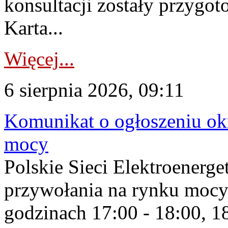
konsultacji zostały przygo
Karta...
Więcej...
6 sierpnia 2026, 09:11
Komunikat o ogłoszeniu ok
mocy
Polskie Sieci Elektroenerge
przywołania na rynku mocy
godzinach 17:00 - 18:00, 18