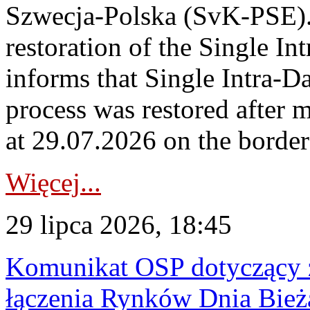
Szwecja-Polska (SvK-PSE)
restoration of the Single I
informs that Single Intra-
process was restored after
at 29.07.2026 on the borde
Więcej...
29 lipca 2026, 18:45
Komunikat OSP dotyczący z
łączenia Rynków Dnia Bież