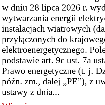
w dniu 28 lipca 2026 r. wyd
wytwarzania energii elektry
instalacjach wiatrowych (da
przyłączonych do krajoweg
elektroenergetycznego. Pol
podstawie art. 9c ust. 7a us
Prawo energetyczne (t. j. D
późn. zm., dalej „PE”), z u
ustawy z dnia...