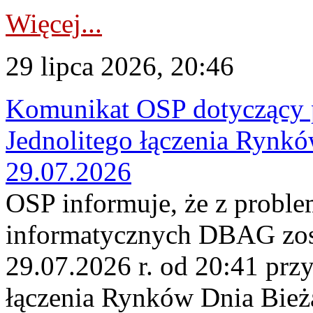
Więcej...
29 lipca 2026, 20:46
Komunikat OSP dotyczący 
Jednolitego łączenia Rynk
29.07.2026
OSP informuje, że z probl
informatycznych DBAG zos
29.07.2026 r. od 20:41 prz
łączenia Rynków Dnia Bież