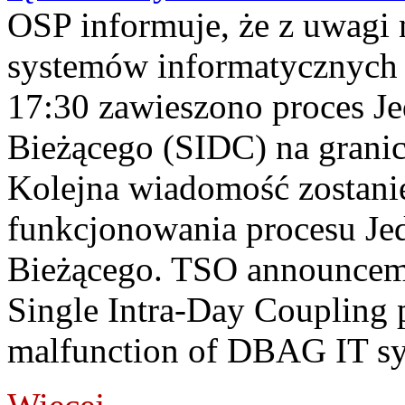
OSP informuje, że z uwagi 
systemów informatycznych
17:30 zawieszono proces J
Bieżącego (SIDC) na grani
Kolejna wiadomość zostani
funkcjonowania procesu Je
Bieżącego. TSO announceme
Single Intra-Day Coupling 
malfunction of DBAG IT sy