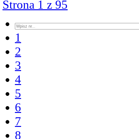
Strona 1 z 95
1
2
3
4
5
6
7
8