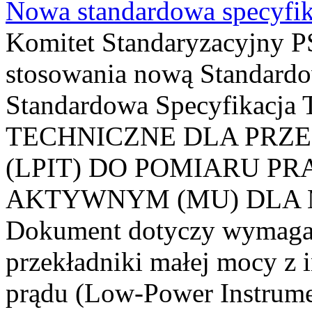
Nowa standardowa specyfik
Komitet Standaryzacyjny PS
stosowania nową Standardo
Standardowa Specyfikacj
TECHNICZNE DLA PRZ
(LPIT) DO POMIARU P
AKTYWNYM (MU) DLA
Dokument dotyczy wymagań
przekładniki małej mocy z 
prądu (Low-Power Instrume