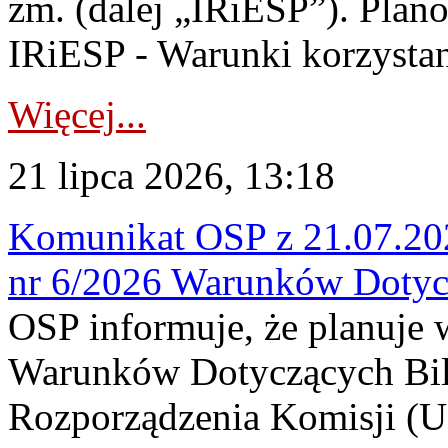
zm. (dalej „IRiESP”). Plan
IRiESP - Warunki korzystani
Więcej...
21 lipca 2026, 13:18
Komunikat OSP z 21.07.202
nr 6/2026 Warunków Dotyc
OSP informuje, że planuje
Warunków Dotyczących Bil
Rozporządzenia Komisji (UE