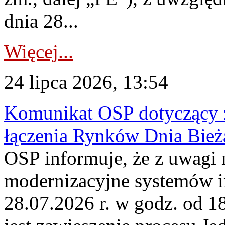
dnia 28...
Więcej...
24 lipca 2026, 13:54
Komunikat OSP dotyczący z
łączenia Rynków Dnia Bież
OSP informuje, że z uwagi 
modernizacyjne systemów 
28.07.2026 r. w godz. od 