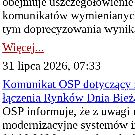
obejmuje uszczegółowienie
komunikatów wymienianych
tym doprecyzowania wynikaj
Więcej...
31 lipca 2026, 07:33
Komunikat OSP dotyczący z
łączenia Rynków Dnia Bież
OSP informuje, że z uwagi 
modernizacyjne systemów 