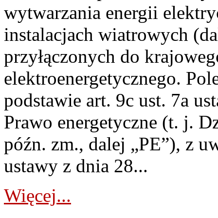
wytwarzania energii elektry
instalacjach wiatrowych (da
przyłączonych do krajoweg
elektroenergetycznego. Pol
podstawie art. 9c ust. 7a us
Prawo energetyczne (t. j. D
późn. zm., dalej „PE”), z u
ustawy z dnia 28...
Więcej...