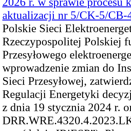
2026 r. w sprawie procesu k
aktualizacji nr 5/CK-5/CB
Polskie Sieci Elektroenerge
Rzeczypospolitej Polskiej 
Przesyłowego elektroenerge
wprowadzenie zmian do Inst
Sieci Przesyłowej, zatwier
Regulacji Energetyki dec
z dnia 19 stycznia 2024 r. o
DRR.WRE.4320.4.2023.LK z 