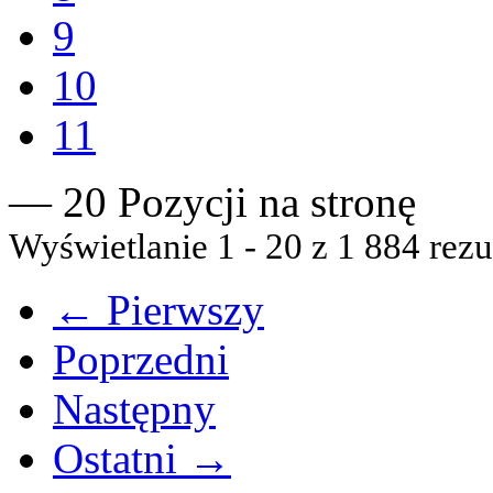
9
10
11
— 20 Pozycji na stronę
Wyświetlanie 1 - 20 z 1 884 rezu
← Pierwszy
Poprzedni
Następny
Ostatni →