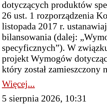
dotyczących produktów spec
26 ust. 1 rozporządzenia Ko
listopada 2017 r. ustanawi
bilansowania (dalej: „Wym
specyficznych”). W związ
projekt Wymogów dotycząc
który został zamieszczony na
Więcej...
5 sierpnia 2026, 10:31