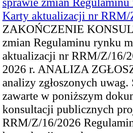
sprawie zmian Regulaminu
Karty aktualizacji nr RRM
ZAKOŃCZENIE KONSULTAC
zmian Regulaminu rynku m
aktualizacji nr RRM/Z/16/2
2026 r. ANALIZA ZGŁO
analizy zgłoszonych uwag. 
zawarte w poniższym dokum
konsultacji publicznych pro
RRM/Z/16/2026 Regulamin