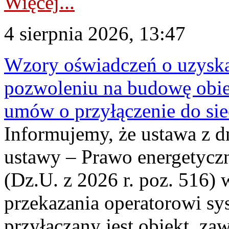
Więcej...
4 sierpnia 2026, 13:47
Wzory oświadczeń o uzyskan
pozwoleniu na budowę obi
umów o przyłączenie do sie
Informujemy, że ustawa z d
ustawy – Prawo energetyczn
(Dz.U. z 2026 r. poz. 516)
przekazania operatorowi sys
przyłączany jest obiekt, z