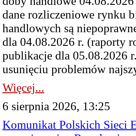
doby handlowe 04.08.2026 r
dane rozliczeniowe rynku b
handlowych są niepoprawne
dla 04.08.2026 r. (raporty r
publikacje dla 05.08.2026 r
usunięciu problemów najszy
Więcej...
6 sierpnia 2026, 13:25
Komunikat Polskich Sieci 