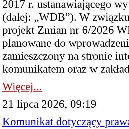
2017 r. ustanawiającego wy
(dalej: „WDB”). W związk
projekt Zmian nr 6/2026 W
planowane do wprowadzeni
zamieszczony na stronie in
komunikatem oraz w zakład
Więcej...
21 lipca 2026, 09:19
Komunikat dotyczący praw