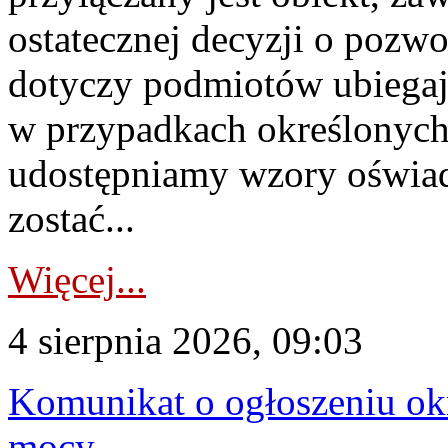
ostatecznej decyzji o pozw
dotyczy podmiotów ubiegają
w przypadkach określonych 
udostępniamy wzory oświa
zostać...
Więcej...
4 sierpnia 2026, 09:03
Komunikat o ogłoszeniu ok
mocy