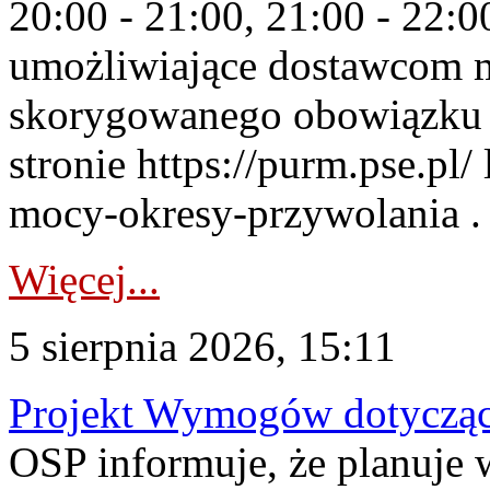
20:00 - 21:00, 21:00 - 22:
umożliwiające dostawcom 
skorygowanego obowiązku 
stronie https://purm.pse.pl/
mocy-okresy-przywolania . 
Więcej...
5 sierpnia 2026, 15:11
Projekt Wymogów dotycząc
OSP informuje, że planuj