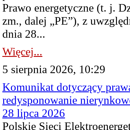
Prawo energetyczne (t. j. Dz
zm., dalej „PE”), z uwzględ
dnia 28...
Więcej...
5 sierpnia 2026, 10:29
Komunikat dotyczący praw
redysponowanie nierynkowe
28 lipca 2026
Polskie Sieci Elektroenerge