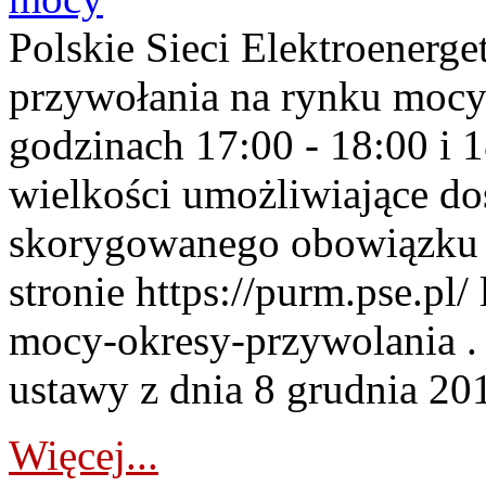
Polskie Sieci Elektroenerge
przywołania na rynku mocy
godzinach 17:00 - 18:00 i 
wielkości umożliwiające 
skorygowanego obowiązku 
stronie https://purm.pse.pl/
mocy-okresy-przywolania . 
ustawy z dnia 8 grudnia 201
Więcej...