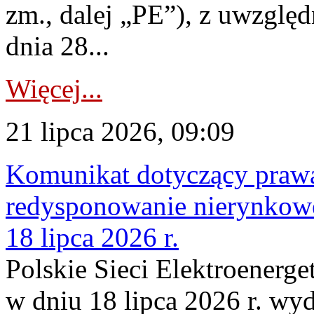
zm., dalej „PE”), z uwzględ
dnia 28...
Więcej...
21 lipca 2026, 09:09
Komunikat dotyczący praw
redysponowanie nierynkowe
18 lipca 2026 r.
Polskie Sieci Elektroenerge
w dniu 18 lipca 2026 r. wyd