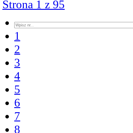
Strona 1 z 95
1
2
3
4
5
6
7
8