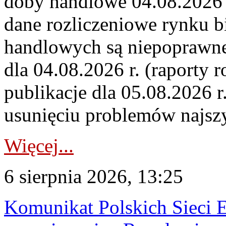
doby handlowe 04.08.2026 r
dane rozliczeniowe rynku b
handlowych są niepoprawne
dla 04.08.2026 r. (raporty r
publikacje dla 05.08.2026 r
usunięciu problemów najszy
Więcej...
6 sierpnia 2026, 13:25
Komunikat Polskich Sieci 