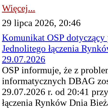
Więcej...
29 lipca 2026, 20:46
Komunikat OSP dotyczący 
Jednolitego łączenia Rynk
29.07.2026
OSP informuje, że z probl
informatycznych DBAG zos
29.07.2026 r. od 20:41 prz
łączenia Rynków Dnia Bież