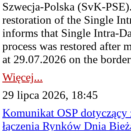
Szwecja-Polska (SvK-PSE)
restoration of the Single I
informs that Single Intra-
process was restored after
at 29.07.2026 on the borde
Więcej...
29 lipca 2026, 18:45
Komunikat OSP dotyczący z
łączenia Rynków Dnia Bież