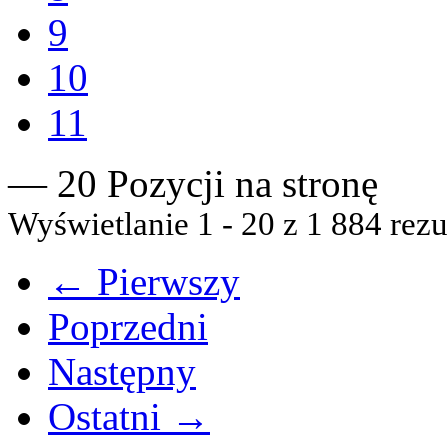
9
10
11
— 20 Pozycji na stronę
Wyświetlanie 1 - 20 z 1 884 rezu
← Pierwszy
Poprzedni
Następny
Ostatni →