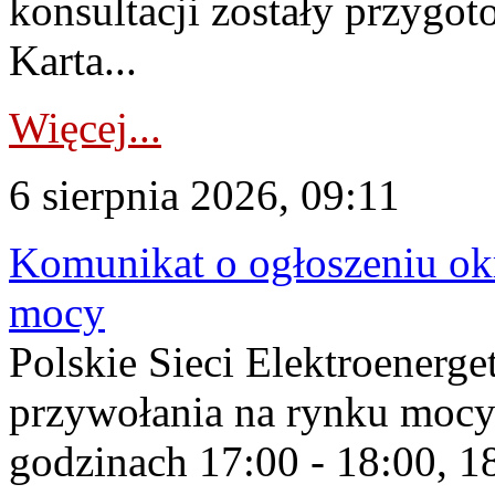
konsultacji zostały przygo
Karta...
Więcej...
6 sierpnia 2026, 09:11
Komunikat o ogłoszeniu ok
mocy
Polskie Sieci Elektroenerge
przywołania na rynku mocy
godzinach 17:00 - 18:00, 18