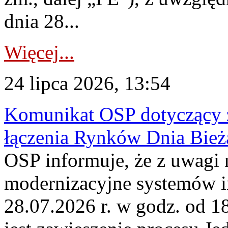
dnia 28...
Więcej...
24 lipca 2026, 13:54
Komunikat OSP dotyczący z
łączenia Rynków Dnia Bież
OSP informuje, że z uwagi 
modernizacyjne systemów 
28.07.2026 r. w godz. od 