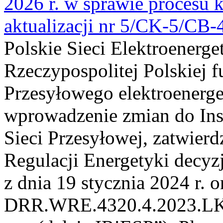
2026 r. w sprawie procesu k
aktualizacji nr 5/CK-5/CB
Polskie Sieci Elektroenerge
Rzeczypospolitej Polskiej 
Przesyłowego elektroenerge
wprowadzenie zmian do Inst
Sieci Przesyłowej, zatwier
Regulacji Energetyki dec
z dnia 19 stycznia 2024 r. o
DRR.WRE.4320.4.2023.LK z 