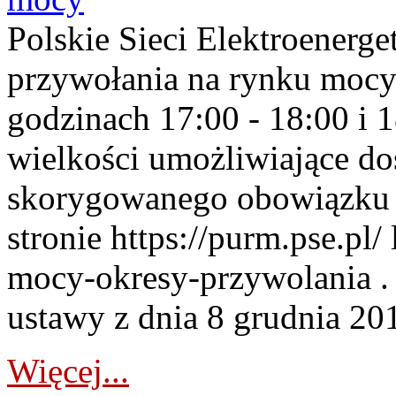
Polskie Sieci Elektroenerge
przywołania na rynku mocy
godzinach 17:00 - 18:00 i 
wielkości umożliwiające 
skorygowanego obowiązku 
stronie https://purm.pse.pl/
mocy-okresy-przywolania . 
ustawy z dnia 8 grudnia 201
Więcej...