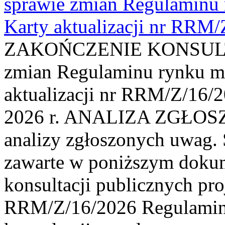
sprawie zmian Regulaminu
Karty aktualizacji nr RRM
ZAKOŃCZENIE KONSULTAC
zmian Regulaminu rynku m
aktualizacji nr RRM/Z/16/2
2026 r. ANALIZA ZGŁO
analizy zgłoszonych uwag. 
zawarte w poniższym dokum
konsultacji publicznych pro
RRM/Z/16/2026 Regulamin