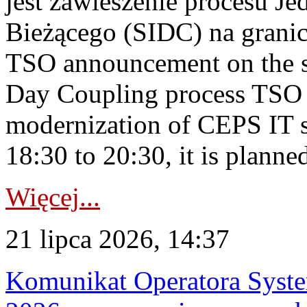
jest zawieszenie procesu J
Bieżącego (SIDC) na grani
TSO announcement on the su
Day Coupling process TSO i
modernization of CEPS IT 
18:30 to 20:30, it is planned
Więcej...
21 lipca 2026, 14:37
Komunikat Operatora Syste