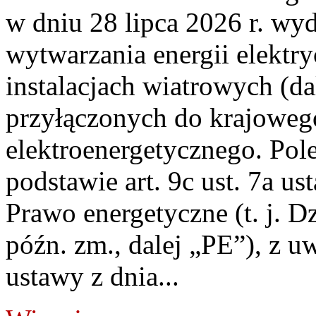
w dniu 28 lipca 2026 r. wyd
wytwarzania energii elektry
instalacjach wiatrowych (da
przyłączonych do krajoweg
elektroenergetycznego. Pol
podstawie art. 9c ust. 7a us
Prawo energetyczne (t. j. D
późn. zm., dalej „PE”), z u
ustawy z dnia...