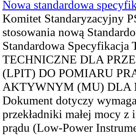
Nowa standardowa specyfik
Komitet Standaryzacyjny PS
stosowania nową Standardo
Standardowa Specyfikacj
TECHNICZNE DLA PRZ
(LPIT) DO POMIARU P
AKTYWNYM (MU) DLA
Dokument dotyczy wymagań
przekładniki małej mocy z 
prądu (Low-Power Instrume