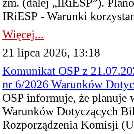
zm. (dalej „IRiESP”). Plan
IRiESP - Warunki korzystani
Więcej...
21 lipca 2026, 13:18
Komunikat OSP z 21.07.202
nr 6/2026 Warunków Dotyc
OSP informuje, że planuje
Warunków Dotyczących Bil
Rozporządzenia Komisji (UE