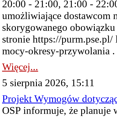
20:00 - 21:00, 21:00 - 22:
umożliwiające dostawcom 
skorygowanego obowiązku 
stronie https://purm.pse.pl/
mocy-okresy-przywolania . 
Więcej...
5 sierpnia 2026, 15:11
Projekt Wymogów dotycząc
OSP informuje, że planuj