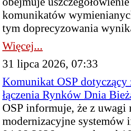
obejmuje uszczegółowienie
komunikatów wymienianych
tym doprecyzowania wynikaj
Więcej...
31 lipca 2026, 07:33
Komunikat OSP dotyczący z
łączenia Rynków Dnia Bież
OSP informuje, że z uwagi 
modernizacyjne systemów 