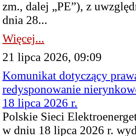
zm., dalej „PE”), z uwzględ
dnia 28...
Więcej...
21 lipca 2026, 09:09
Komunikat dotyczący praw
redysponowanie nierynkowe
18 lipca 2026 r.
Polskie Sieci Elektroenerge
w dniu 18 lipca 2026 r. wyd