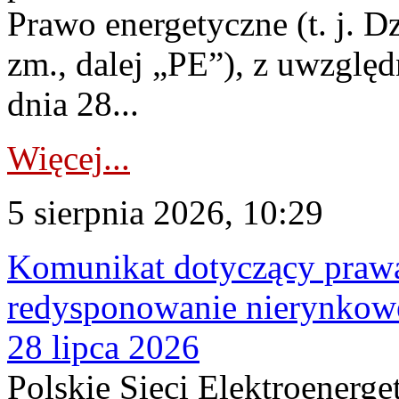
Prawo energetyczne (t. j. Dz
zm., dalej „PE”), z uwzględ
dnia 28...
Więcej...
5 sierpnia 2026, 10:29
Komunikat dotyczący praw
redysponowanie nierynkowe
28 lipca 2026
Polskie Sieci Elektroenerge