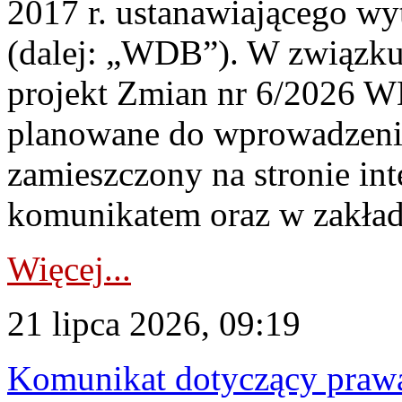
2017 r. ustanawiającego wy
(dalej: „WDB”). W związk
projekt Zmian nr 6/2026 W
planowane do wprowadzeni
zamieszczony na stronie in
komunikatem oraz w zakład
Więcej...
21 lipca 2026, 09:19
Komunikat dotyczący praw