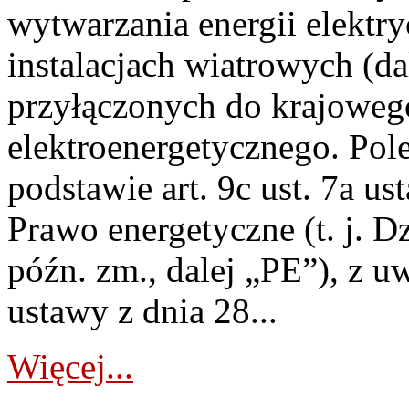
wytwarzania energii elektry
instalacjach wiatrowych (da
przyłączonych do krajoweg
elektroenergetycznego. Pol
podstawie art. 9c ust. 7a us
Prawo energetyczne (t. j. D
późn. zm., dalej „PE”), z u
ustawy z dnia 28...
Więcej...