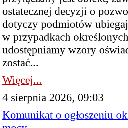
ostatecznej decyzji o pozw
dotyczy podmiotów ubiegają
w przypadkach określonych 
udostępniamy wzory oświa
zostać...
Więcej...
4 sierpnia 2026, 09:03
Komunikat o ogłoszeniu ok
mocy