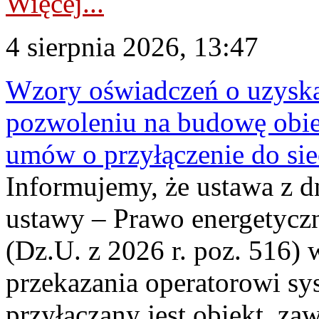
Więcej...
4 sierpnia 2026, 13:47
Wzory oświadczeń o uzyskan
pozwoleniu na budowę obi
umów o przyłączenie do sie
Informujemy, że ustawa z d
ustawy – Prawo energetyczn
(Dz.U. z 2026 r. poz. 516)
przekazania operatorowi sys
przyłączany jest obiekt, z