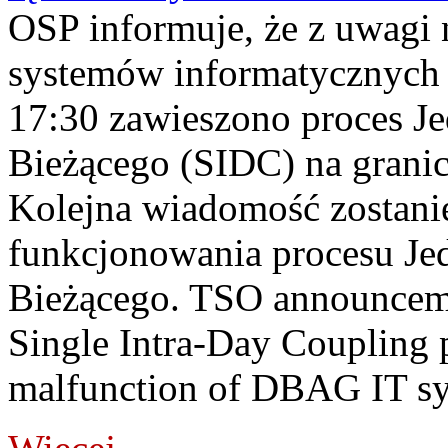
OSP informuje, że z uwagi 
systemów informatycznych
17:30 zawieszono proces J
Bieżącego (SIDC) na grani
Kolejna wiadomość zostani
funkcjonowania procesu Je
Bieżącego. TSO announceme
Single Intra-Day Coupling 
malfunction of DBAG IT sy