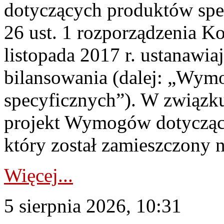
dotyczących produktów spec
26 ust. 1 rozporządzenia Ko
listopada 2017 r. ustanawi
bilansowania (dalej: „Wym
specyficznych”). W związ
projekt Wymogów dotycząc
który został zamieszczony na
Więcej...
5 sierpnia 2026, 10:31