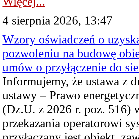
Więcej...
4 sierpnia 2026, 13:47
Wzory oświadczeń o uzyskan
pozwoleniu na budowę obi
umów o przyłączenie do sie
Informujemy, że ustawa z d
ustawy – Prawo energetyczn
(Dz.U. z 2026 r. poz. 516)
przekazania operatorowi sys
przyłączany jest obiekt, z