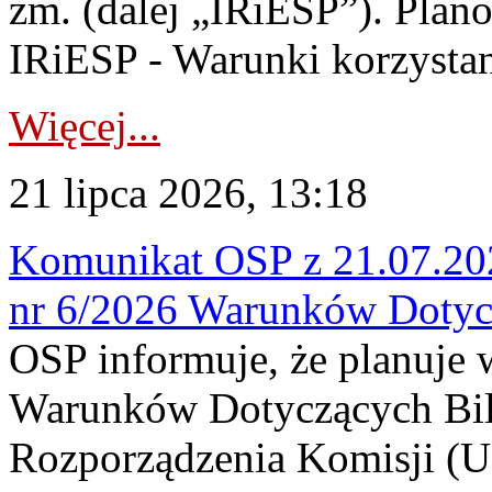
zm. (dalej „IRiESP”). Plan
IRiESP - Warunki korzystani
Więcej...
21 lipca 2026, 13:18
Komunikat OSP z 21.07.202
nr 6/2026 Warunków Dotyc
OSP informuje, że planuje
Warunków Dotyczących Bil
Rozporządzenia Komisji (UE