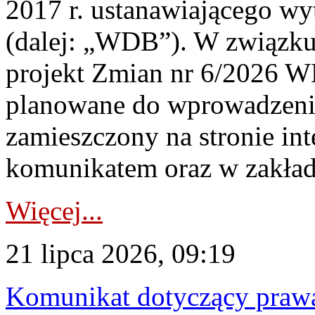
2017 r. ustanawiającego wy
(dalej: „WDB”). W związk
projekt Zmian nr 6/2026 W
planowane do wprowadzeni
zamieszczony na stronie in
komunikatem oraz w zakład
Więcej...
21 lipca 2026, 09:19
Komunikat dotyczący praw