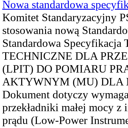
Nowa standardowa specyfik
Komitet Standaryzacyjny PS
stosowania nową Standardo
Standardowa Specyfikacj
TECHNICZNE DLA PRZ
(LPIT) DO POMIARU P
AKTYWNYM (MU) DLA
Dokument dotyczy wymagań
przekładniki małej mocy z 
prądu (Low-Power Instrume