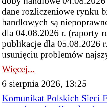
doby handlowe 04.08.2026 r
dane rozliczeniowe rynku b
handlowych są niepoprawne
dla 04.08.2026 r. (raporty r
publikacje dla 05.08.2026 r
usunięciu problemów najszy
Więcej...
6 sierpnia 2026, 13:25
Komunikat Polskich Sieci 