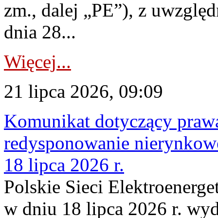
zm., dalej „PE”), z uwzględ
dnia 28...
Więcej...
21 lipca 2026, 09:09
Komunikat dotyczący praw
redysponowanie nierynkowe
18 lipca 2026 r.
Polskie Sieci Elektroenerge
w dniu 18 lipca 2026 r. wyd