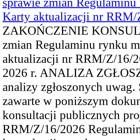
sprawie zmian Regulaminu
Karty aktualizacji nr RRM
ZAKOŃCZENIE KONSULTAC
zmian Regulaminu rynku m
aktualizacji nr RRM/Z/16/2
2026 r. ANALIZA ZGŁO
analizy zgłoszonych uwag. 
zawarte w poniższym dokum
konsultacji publicznych pro
RRM/Z/16/2026 Regulamin