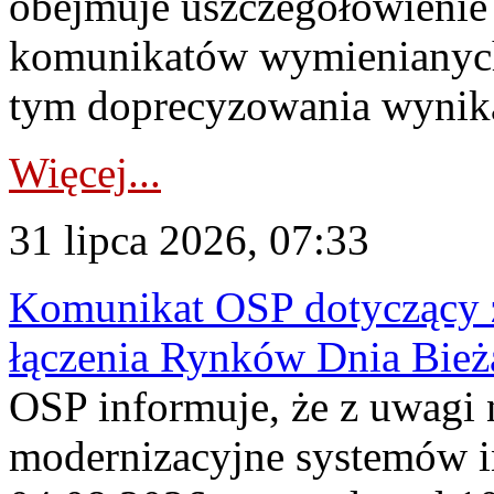
obejmuje uszczegółowienie
komunikatów wymienianych
tym doprecyzowania wynikaj
Więcej...
31 lipca 2026, 07:33
Komunikat OSP dotyczący z
łączenia Rynków Dnia Bież
OSP informuje, że z uwagi 
modernizacyjne systemów 