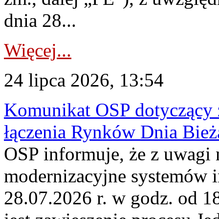
dnia 28...
Więcej...
24 lipca 2026, 13:54
Komunikat OSP dotyczący z
łączenia Rynków Dnia Bież
OSP informuje, że z uwagi 
modernizacyjne systemów 
28.07.2026 r. w godz. od 