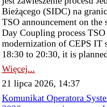
jest zawieszenie procesu J
Bieżącego (SIDC) na grani
TSO announcement on the su
Day Coupling process TSO i
modernization of CEPS IT 
18:30 to 20:30, it is planned
Więcej...
21 lipca 2026, 14:37
Komunikat Operatora Syste