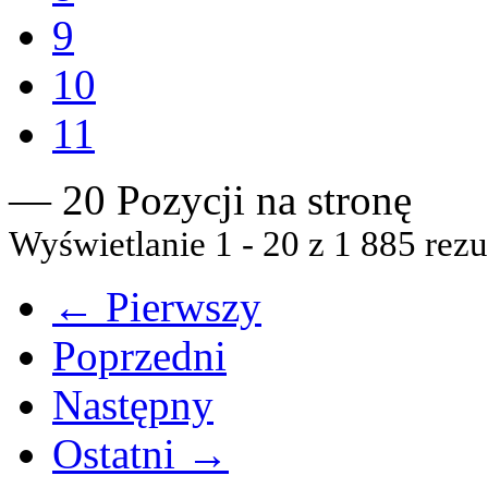
9
10
11
— 20 Pozycji na stronę
Wyświetlanie 1 - 20 z 1 885 rezu
← Pierwszy
Poprzedni
Następny
Ostatni →