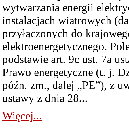
wytwarzania energii elektry
instalacjach wiatrowych (da
przyłączonych do krajoweg
elektroenergetycznego. Pol
podstawie art. 9c ust. 7a us
Prawo energetyczne (t. j. D
późn. zm., dalej „PE”), z u
ustawy z dnia 28...
Więcej...