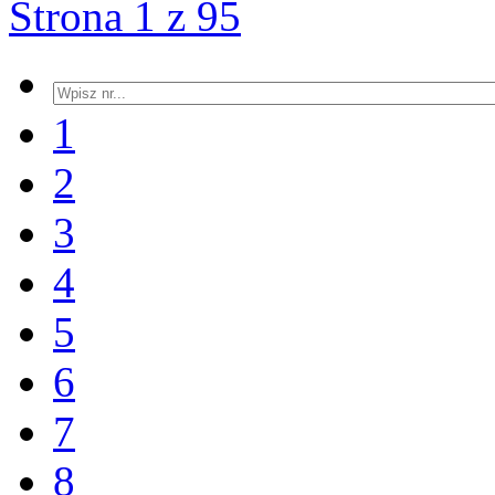
Strona 1 z 95
1
2
3
4
5
6
7
8