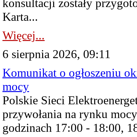
konsultacji zostały przygo
Karta...
Więcej...
6 sierpnia 2026, 09:11
Komunikat o ogłoszeniu ok
mocy
Polskie Sieci Elektroenerge
przywołania na rynku mocy
godzinach 17:00 - 18:00, 18