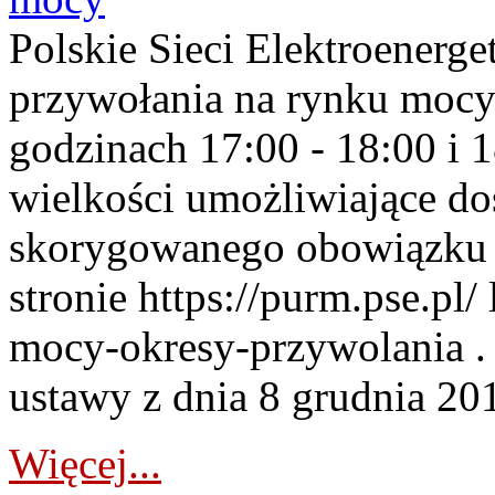
Polskie Sieci Elektroenerge
przywołania na rynku mocy
godzinach 17:00 - 18:00 i 
wielkości umożliwiające 
skorygowanego obowiązku 
stronie https://purm.pse.pl/
mocy-okresy-przywolania . 
ustawy z dnia 8 grudnia 201
Więcej...