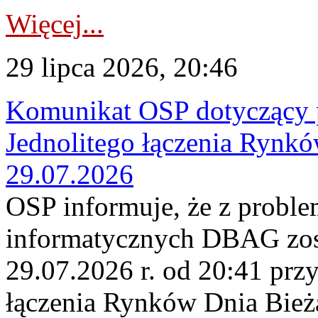
Więcej...
29 lipca 2026, 20:46
Komunikat OSP dotyczący 
Jednolitego łączenia Rynk
29.07.2026
OSP informuje, że z probl
informatycznych DBAG zos
29.07.2026 r. od 20:41 prz
łączenia Rynków Dnia Bież