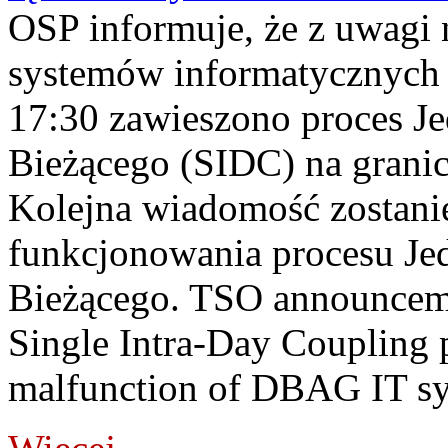
OSP informuje, że z uwagi 
systemów informatycznych
17:30 zawieszono proces J
Bieżącego (SIDC) na grani
Kolejna wiadomość zostani
funkcjonowania procesu Je
Bieżącego. TSO announceme
Single Intra-Day Coupling 
malfunction of DBAG IT sy