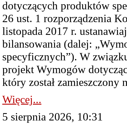
dotyczących produktów spec
26 ust. 1 rozporządzenia Ko
listopada 2017 r. ustanawi
bilansowania (dalej: „Wym
specyficznych”). W związ
projekt Wymogów dotycząc
który został zamieszczony na
Więcej...
5 sierpnia 2026, 10:31