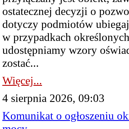
ostatecznej decyzji o pozw
dotyczy podmiotów ubiegają
w przypadkach określonych 
udostępniamy wzory oświa
zostać...
Więcej...
4 sierpnia 2026, 09:03
Komunikat o ogłoszeniu ok
mocy