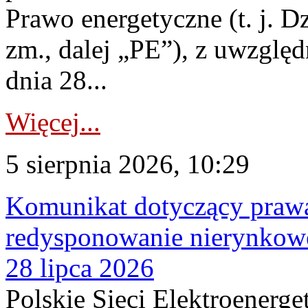
Prawo energetyczne (t. j. Dz
zm., dalej „PE”), z uwzględ
dnia 28...
Więcej...
5 sierpnia 2026, 10:29
Komunikat dotyczący praw
redysponowanie nierynkowe
28 lipca 2026
Polskie Sieci Elektroenerge