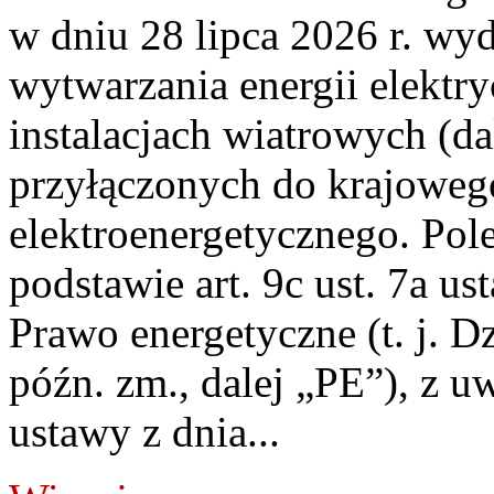
w dniu 28 lipca 2026 r. wyd
wytwarzania energii elektry
instalacjach wiatrowych (da
przyłączonych do krajoweg
elektroenergetycznego. Pol
podstawie art. 9c ust. 7a us
Prawo energetyczne (t. j. D
późn. zm., dalej „PE”), z u
ustawy z dnia...