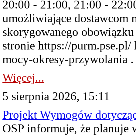
20:00 - 21:00, 21:00 - 22:
umożliwiające dostawcom 
skorygowanego obowiązku 
stronie https://purm.pse.pl/
mocy-okresy-przywolania . 
Więcej...
5 sierpnia 2026, 15:11
Projekt Wymogów dotycząc
OSP informuje, że planuj