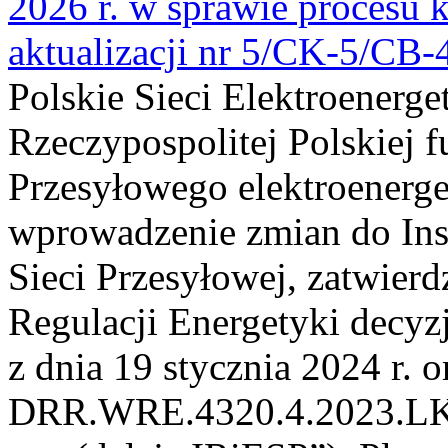
2026 r. w sprawie procesu k
aktualizacji nr 5/CK-5/CB
Polskie Sieci Elektroenerge
Rzeczypospolitej Polskiej 
Przesyłowego elektroenerge
wprowadzenie zmian do Inst
Sieci Przesyłowej, zatwier
Regulacji Energetyki dec
z dnia 19 stycznia 2024 r. o
DRR.WRE.4320.4.2023.LK z 