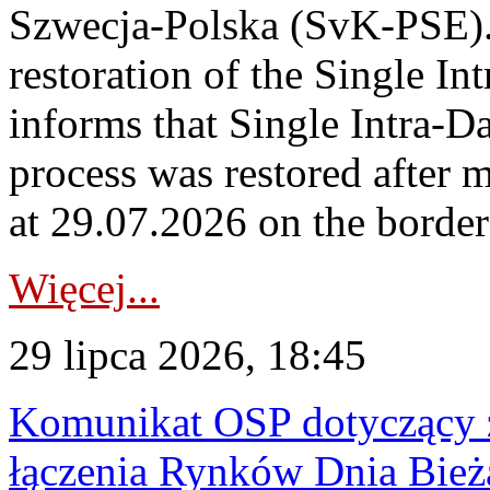
Szwecja-Polska (SvK-PSE)
restoration of the Single I
informs that Single Intra-
process was restored after
at 29.07.2026 on the borde
Więcej...
29 lipca 2026, 18:45
Komunikat OSP dotyczący z
łączenia Rynków Dnia Bież