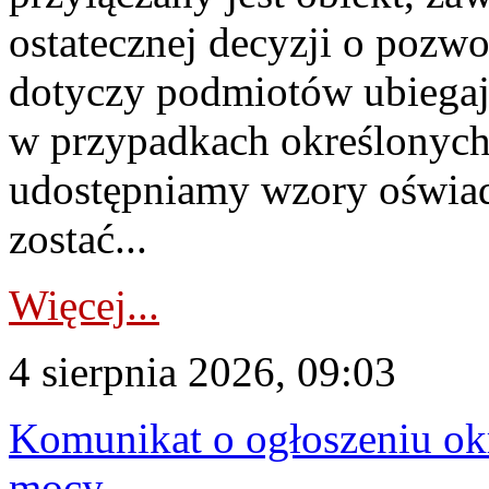
ostatecznej decyzji o pozw
dotyczy podmiotów ubiegają
w przypadkach określonych 
udostępniamy wzory oświa
zostać...
Więcej...
4 sierpnia 2026, 09:03
Komunikat o ogłoszeniu ok
mocy