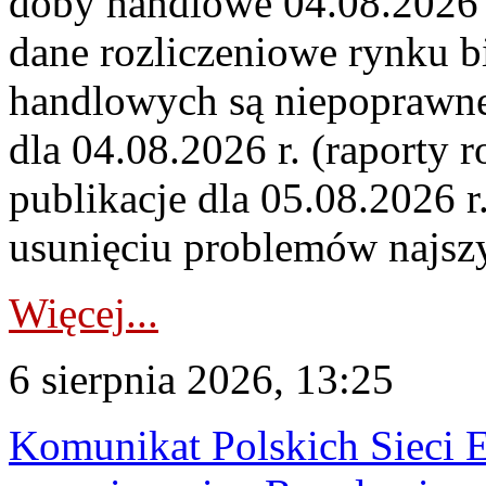
doby handlowe 04.08.2026 r
dane rozliczeniowe rynku b
handlowych są niepoprawne
dla 04.08.2026 r. (raporty r
publikacje dla 05.08.2026 r
usunięciu problemów najszy
Więcej...
6 sierpnia 2026, 13:25
Komunikat Polskich Sieci 