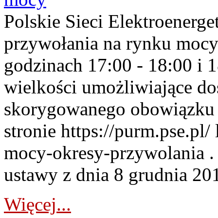
Polskie Sieci Elektroenerge
przywołania na rynku mocy
godzinach 17:00 - 18:00 i 
wielkości umożliwiające 
skorygowanego obowiązku 
stronie https://purm.pse.pl/
mocy-okresy-przywolania . 
ustawy z dnia 8 grudnia 201
Więcej...