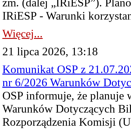
zm. (dalej „IRiESP”). Plan
IRiESP - Warunki korzystani
Więcej...
21 lipca 2026, 13:18
Komunikat OSP z 21.07.202
nr 6/2026 Warunków Dotyc
OSP informuje, że planuje
Warunków Dotyczących Bil
Rozporządzenia Komisji (UE