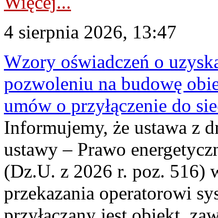
Więcej...
4 sierpnia 2026, 13:47
Wzory oświadczeń o uzyskan
pozwoleniu na budowę obi
umów o przyłączenie do sie
Informujemy, że ustawa z d
ustawy – Prawo energetyczn
(Dz.U. z 2026 r. poz. 516)
przekazania operatorowi sys
przyłączany jest obiekt, z