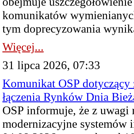
obejmuje uszczegółowienie
komunikatów wymienianych
tym doprecyzowania wynikaj
Więcej...
31 lipca 2026, 07:33
Komunikat OSP dotyczący z
łączenia Rynków Dnia Bież
OSP informuje, że z uwagi 
modernizacyjne systemów 