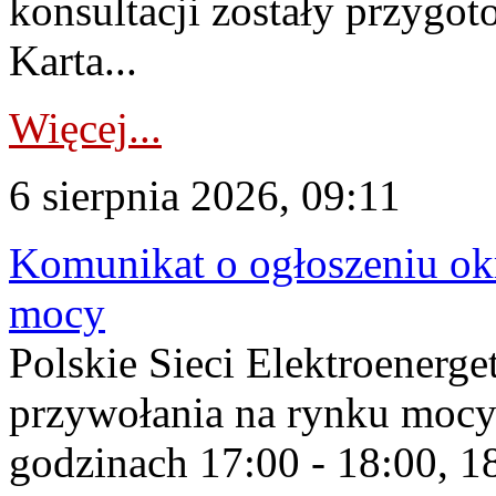
konsultacji zostały przygo
Karta...
Więcej...
6 sierpnia 2026, 09:11
Komunikat o ogłoszeniu ok
mocy
Polskie Sieci Elektroenerge
przywołania na rynku mocy
godzinach 17:00 - 18:00, 18