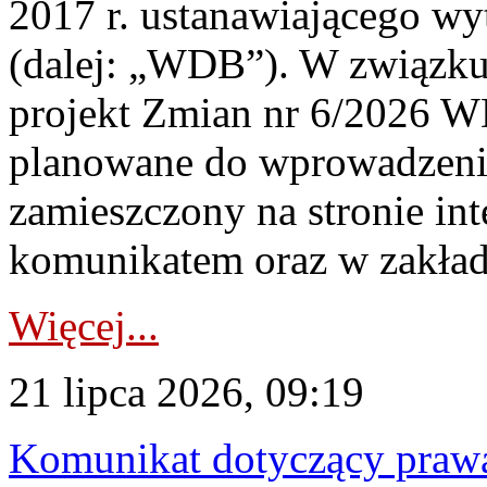
2017 r. ustanawiającego wy
(dalej: „WDB”). W związk
projekt Zmian nr 6/2026 W
planowane do wprowadzeni
zamieszczony na stronie in
komunikatem oraz w zakład
Więcej...
21 lipca 2026, 09:19
Komunikat dotyczący praw