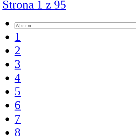
Strona 1 z 95
1
2
3
4
5
6
7
8