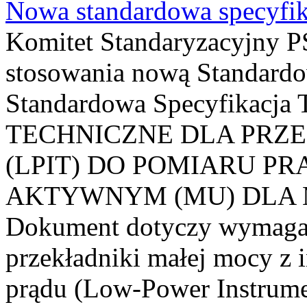
Nowa standardowa specyfik
Komitet Standaryzacyjny PS
stosowania nową Standardo
Standardowa Specyfikacj
TECHNICZNE DLA PRZ
(LPIT) DO POMIARU P
AKTYWNYM (MU) DLA
Dokument dotyczy wymagań
przekładniki małej mocy z 
prądu (Low-Power Instrume