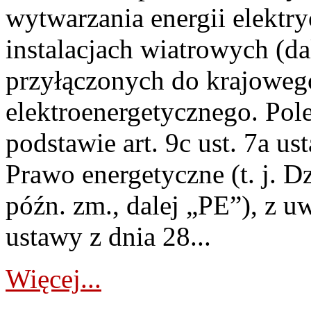
wytwarzania energii elektry
instalacjach wiatrowych (da
przyłączonych do krajoweg
elektroenergetycznego. Pol
podstawie art. 9c ust. 7a us
Prawo energetyczne (t. j. D
późn. zm., dalej „PE”), z u
ustawy z dnia 28...
Więcej...