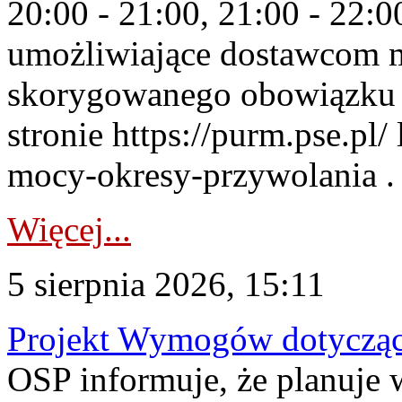
20:00 - 21:00, 21:00 - 22:
umożliwiające dostawcom 
skorygowanego obowiązku 
stronie https://purm.pse.pl/
mocy-okresy-przywolania . 
Więcej...
5 sierpnia 2026, 15:11
Projekt Wymogów dotycząc
OSP informuje, że planuj