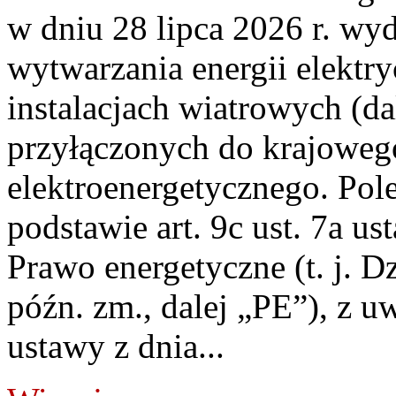
w dniu 28 lipca 2026 r. wyd
wytwarzania energii elektry
instalacjach wiatrowych (da
przyłączonych do krajoweg
elektroenergetycznego. Pol
podstawie art. 9c ust. 7a us
Prawo energetyczne (t. j. D
późn. zm., dalej „PE”), z u
ustawy z dnia...