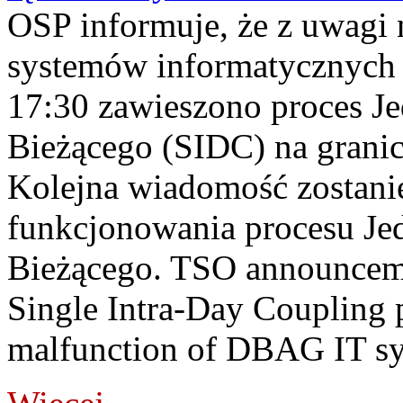
OSP informuje, że z uwagi 
systemów informatycznych
17:30 zawieszono proces J
Bieżącego (SIDC) na grani
Kolejna wiadomość zostani
funkcjonowania procesu Je
Bieżącego. TSO announceme
Single Intra-Day Coupling 
malfunction of DBAG IT sy