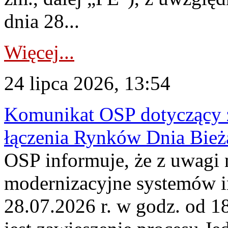
dnia 28...
Więcej...
24 lipca 2026, 13:54
Komunikat OSP dotyczący z
łączenia Rynków Dnia Bież
OSP informuje, że z uwagi 
modernizacyjne systemów 
28.07.2026 r. w godz. od 