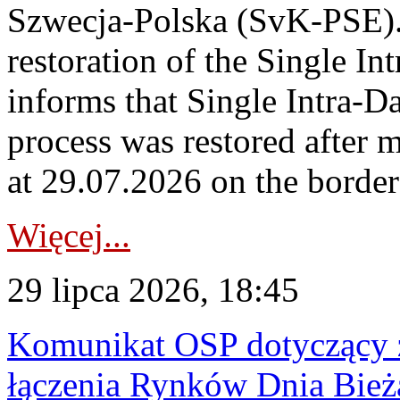
Szwecja-Polska (SvK-PSE)
restoration of the Single I
informs that Single Intra-
process was restored after
at 29.07.2026 on the borde
Więcej...
29 lipca 2026, 18:45
Komunikat OSP dotyczący z
łączenia Rynków Dnia Bież