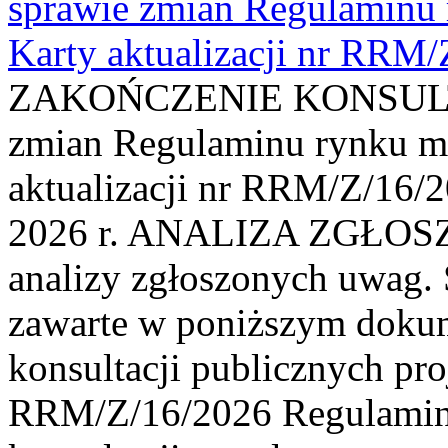
sprawie zmian Regulaminu
Karty aktualizacji nr RRM
ZAKOŃCZENIE KONSULTAC
zmian Regulaminu rynku m
aktualizacji nr RRM/Z/16/2
2026 r. ANALIZA ZGŁO
analizy zgłoszonych uwag. 
zawarte w poniższym dokum
konsultacji publicznych pro
RRM/Z/16/2026 Regulamin