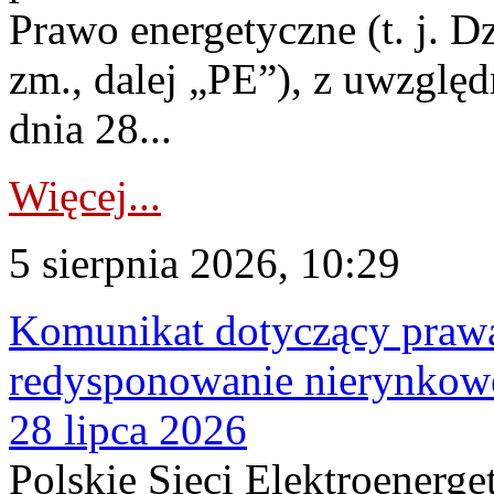
Prawo energetyczne (t. j. Dz
zm., dalej „PE”), z uwzględ
dnia 28...
Więcej...
5 sierpnia 2026, 10:29
Komunikat dotyczący praw
redysponowanie nierynkowe
28 lipca 2026
Polskie Sieci Elektroenerge