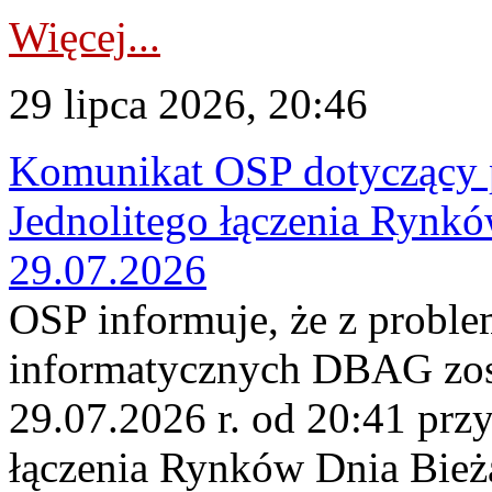
Więcej...
29 lipca 2026, 20:46
Komunikat OSP dotyczący 
Jednolitego łączenia Rynk
29.07.2026
OSP informuje, że z probl
informatycznych DBAG zos
29.07.2026 r. od 20:41 prz
łączenia Rynków Dnia Bież