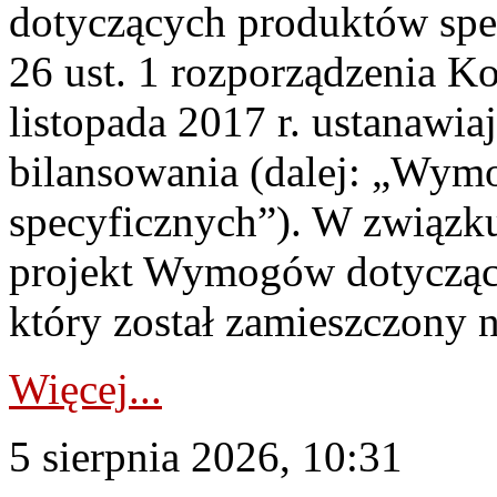
dotyczących produktów spec
26 ust. 1 rozporządzenia Ko
listopada 2017 r. ustanawi
bilansowania (dalej: „Wym
specyficznych”). W związ
projekt Wymogów dotycząc
który został zamieszczony na
Więcej...
5 sierpnia 2026, 10:31