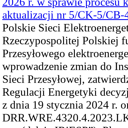
2026 r. w sprawie procesu k
aktualizacji nr 5/CK-5/CB
Polskie Sieci Elektroenerge
Rzeczypospolitej Polskiej 
Przesyłowego elektroenerge
wprowadzenie zmian do Inst
Sieci Przesyłowej, zatwier
Regulacji Energetyki dec
z dnia 19 stycznia 2024 r. o
DRR.WRE.4320.4.2023.LK z 