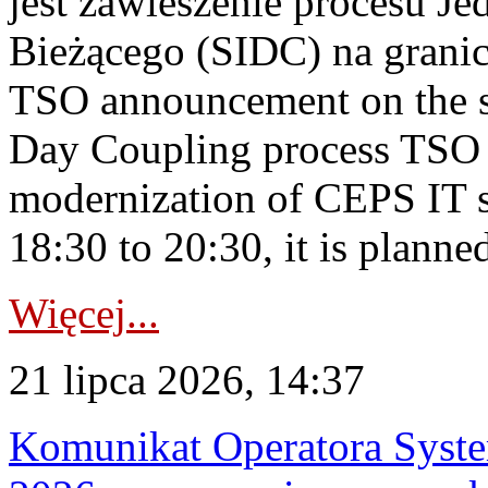
jest zawieszenie procesu J
Bieżącego (SIDC) na grani
TSO announcement on the su
Day Coupling process TSO i
modernization of CEPS IT 
18:30 to 20:30, it is planned
Więcej...
21 lipca 2026, 14:37
Komunikat Operatora Syste