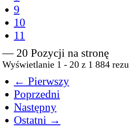
9
10
11
— 20 Pozycji na stronę
Wyświetlanie 1 - 20 z 1 884 rezu
← Pierwszy
Poprzedni
Następny
Ostatni →