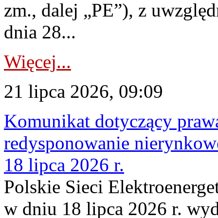
zm., dalej „PE”), z uwzględ
dnia 28...
Więcej...
21 lipca 2026, 09:09
Komunikat dotyczący praw
redysponowanie nierynkowe
18 lipca 2026 r.
Polskie Sieci Elektroenerge
w dniu 18 lipca 2026 r. wyd