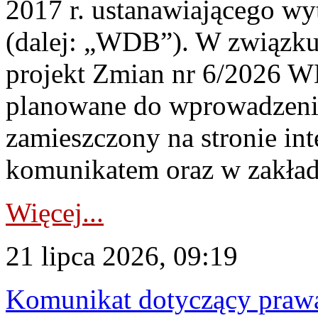
2017 r. ustanawiającego wy
(dalej: „WDB”). W związk
projekt Zmian nr 6/2026 W
planowane do wprowadzeni
zamieszczony na stronie in
komunikatem oraz w zakład
Więcej...
21 lipca 2026, 09:19
Komunikat dotyczący praw