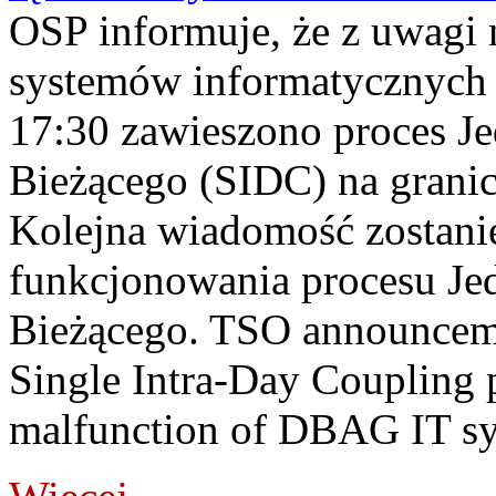
OSP informuje, że z uwagi 
systemów informatycznych
17:30 zawieszono proces J
Bieżącego (SIDC) na grani
Kolejna wiadomość zostani
funkcjonowania procesu Je
Bieżącego. TSO announceme
Single Intra-Day Coupling 
malfunction of DBAG IT sy