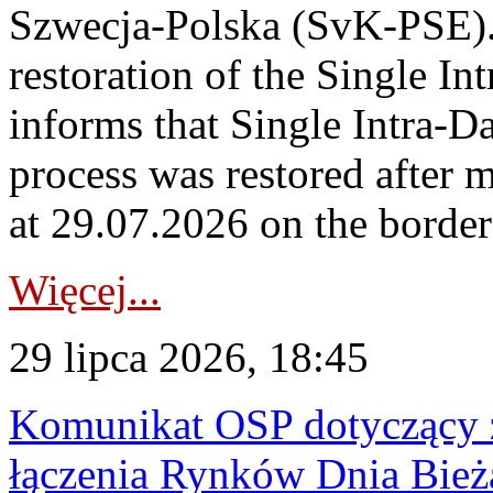
Szwecja-Polska (SvK-PSE)
restoration of the Single I
informs that Single Intra-
process was restored after
at 29.07.2026 on the borde
Więcej...
29 lipca 2026, 18:45
Komunikat OSP dotyczący z
łączenia Rynków Dnia Bież