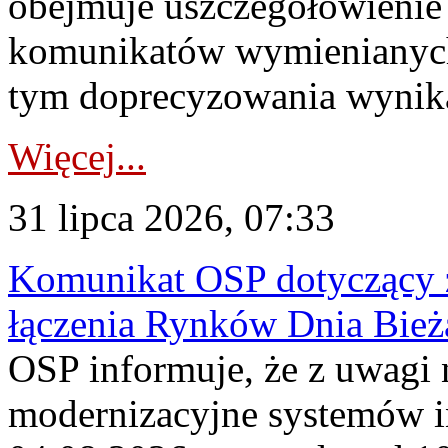
obejmuje uszczegółowienie
komunikatów wymienianych
tym doprecyzowania wynikaj
Więcej...
31 lipca 2026, 07:33
Komunikat OSP dotyczący z
łączenia Rynków Dnia Bież
OSP informuje, że z uwagi 
modernizacyjne systemów 