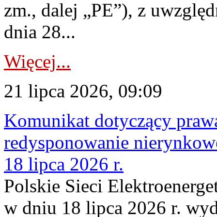
zm., dalej „PE”), z uwzględ
dnia 28...
Więcej...
21 lipca 2026, 09:09
Komunikat dotyczący praw
redysponowanie nierynkowe
18 lipca 2026 r.
Polskie Sieci Elektroenerge
w dniu 18 lipca 2026 r. wyd