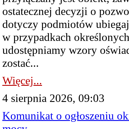
ostatecznej decyzji o pozw
dotyczy podmiotów ubiegają
w przypadkach określonych 
udostępniamy wzory oświa
zostać...
Więcej...
4 sierpnia 2026, 09:03
Komunikat o ogłoszeniu ok
mocy