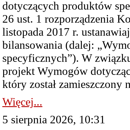
dotyczących produktów spec
26 ust. 1 rozporządzenia Ko
listopada 2017 r. ustanawi
bilansowania (dalej: „Wym
specyficznych”). W związ
projekt Wymogów dotycząc
który został zamieszczony na
Więcej...
5 sierpnia 2026, 10:31