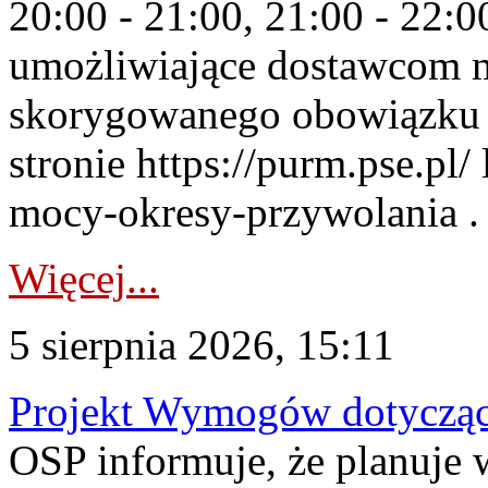
20:00 - 21:00, 21:00 - 22:
umożliwiające dostawcom 
skorygowanego obowiązku 
stronie https://purm.pse.pl/
mocy-okresy-przywolania . 
Więcej...
5 sierpnia 2026, 15:11
Projekt Wymogów dotycząc
OSP informuje, że planuj