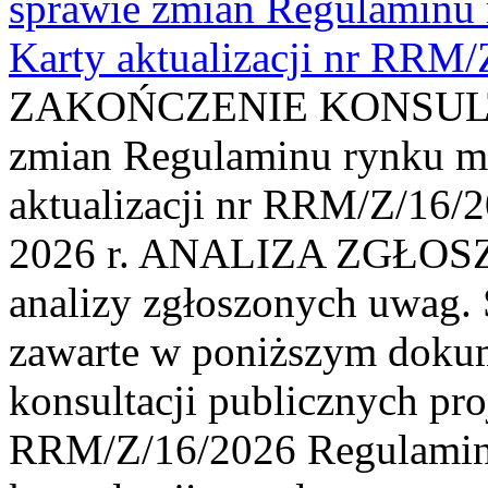
sprawie zmian Regulaminu
Karty aktualizacji nr RRM
ZAKOŃCZENIE KONSULTAC
zmian Regulaminu rynku m
aktualizacji nr RRM/Z/16/2
2026 r. ANALIZA ZGŁO
analizy zgłoszonych uwag. 
zawarte w poniższym dokum
konsultacji publicznych pro
RRM/Z/16/2026 Regulamin