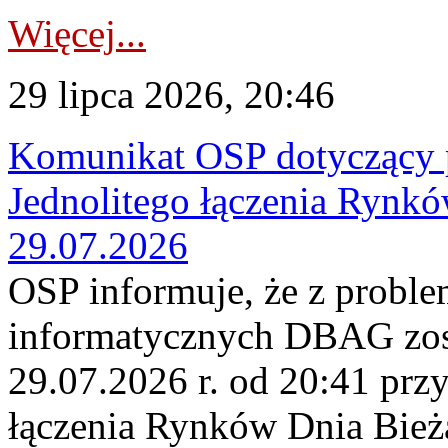
Więcej...
29 lipca 2026, 20:46
Komunikat OSP dotyczący 
Jednolitego łączenia Rynk
29.07.2026
OSP informuje, że z probl
informatycznych DBAG zos
29.07.2026 r. od 20:41 prz
łączenia Rynków Dnia Bież