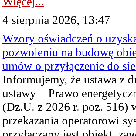
Więcej...
4 sierpnia 2026, 13:47
Wzory oświadczeń o uzyskan
pozwoleniu na budowę obi
umów o przyłączenie do sie
Informujemy, że ustawa z d
ustawy – Prawo energetyczn
(Dz.U. z 2026 r. poz. 516)
przekazania operatorowi sys
przyłączany jest obiekt, z