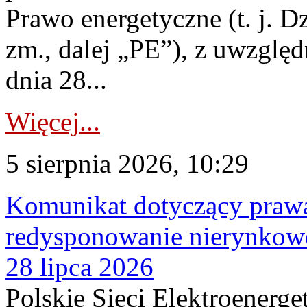
Prawo energetyczne (t. j. Dz
zm., dalej „PE”), z uwzględ
dnia 28...
Więcej...
5 sierpnia 2026, 10:29
Komunikat dotyczący praw
redysponowanie nierynkowe
28 lipca 2026
Polskie Sieci Elektroenerge