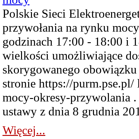
Polskie Sieci Elektroenerge
przywołania na rynku mocy
godzinach 17:00 - 18:00 i 
wielkości umożliwiające 
skorygowanego obowiązku 
stronie https://purm.pse.pl/
mocy-okresy-przywolania . 
ustawy z dnia 8 grudnia 201
Więcej...