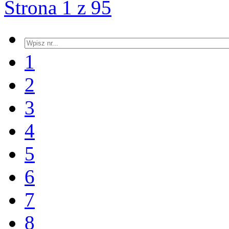
Strona 1 z 95
1
2
3
4
5
6
7
8