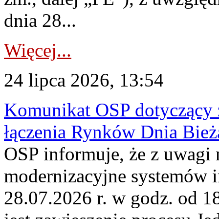
dnia 28...
Więcej...
24 lipca 2026, 13:54
Komunikat OSP dotyczący z
łączenia Rynków Dnia Bież
OSP informuje, że z uwagi 
modernizacyjne systemów 
28.07.2026 r. w godz. od 