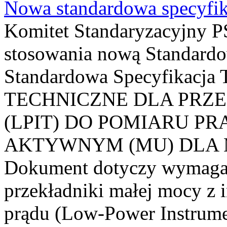
Nowa standardowa specyfik
Komitet Standaryzacyjny PS
stosowania nową Standardo
Standardowa Specyfikacj
TECHNICZNE DLA PRZ
(LPIT) DO POMIARU P
AKTYWNYM (MU) DLA
Dokument dotyczy wymagań
przekładniki małej mocy z 
prądu (Low-Power Instrume