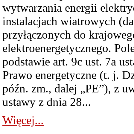
wytwarzania energii elektry
instalacjach wiatrowych (da
przyłączonych do krajoweg
elektroenergetycznego. Pol
podstawie art. 9c ust. 7a us
Prawo energetyczne (t. j. D
późn. zm., dalej „PE”), z u
ustawy z dnia 28...
Więcej...