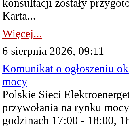
konsultacji zostały przygo
Karta...
Więcej...
6 sierpnia 2026, 09:11
Komunikat o ogłoszeniu ok
mocy
Polskie Sieci Elektroenerge
przywołania na rynku mocy
godzinach 17:00 - 18:00, 18