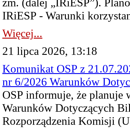
zm. (dalej „IRiESP”). Plan
IRiESP - Warunki korzystani
Więcej...
21 lipca 2026, 13:18
Komunikat OSP z 21.07.202
nr 6/2026 Warunków Dotyc
OSP informuje, że planuje
Warunków Dotyczących Bil
Rozporządzenia Komisji (UE