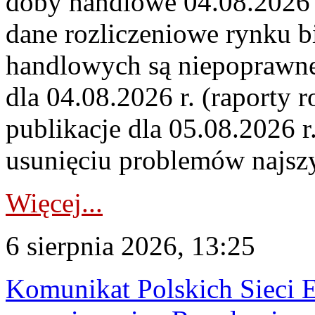
doby handlowe 04.08.2026 r
dane rozliczeniowe rynku b
handlowych są niepoprawne
dla 04.08.2026 r. (raporty r
publikacje dla 05.08.2026 r
usunięciu problemów najszy
Więcej...
6 sierpnia 2026, 13:25
Komunikat Polskich Sieci 