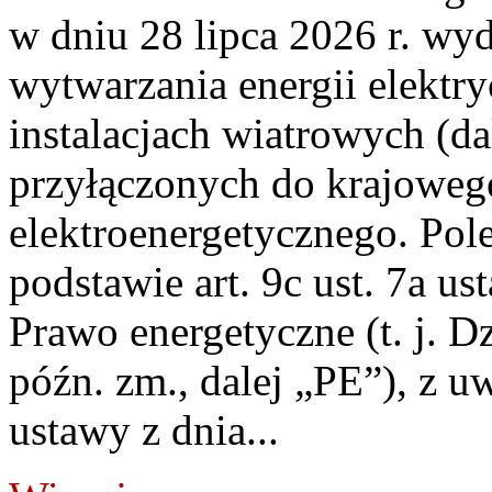
w dniu 28 lipca 2026 r. wyd
wytwarzania energii elektry
instalacjach wiatrowych (da
przyłączonych do krajoweg
elektroenergetycznego. Pol
podstawie art. 9c ust. 7a us
Prawo energetyczne (t. j. D
późn. zm., dalej „PE”), z u
ustawy z dnia...