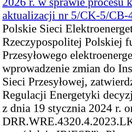
2026 r. w sprawie procesu k
aktualizacji nr 5/CK-5/CB
Polskie Sieci Elektroenerge
Rzeczypospolitej Polskiej 
Przesyłowego elektroenerge
wprowadzenie zmian do Inst
Sieci Przesyłowej, zatwier
Regulacji Energetyki dec
z dnia 19 stycznia 2024 r. o
DRR.WRE.4320.4.2023.LK z 