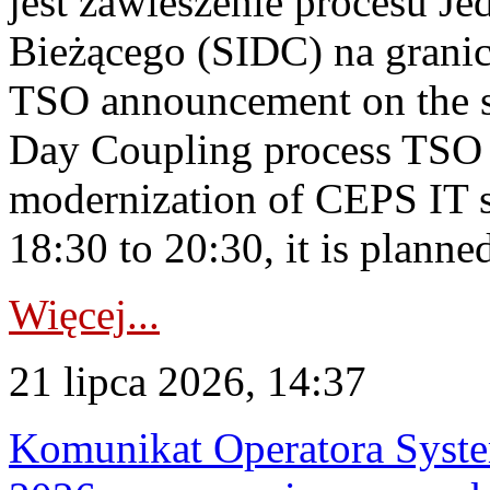
jest zawieszenie procesu J
Bieżącego (SIDC) na grani
TSO announcement on the su
Day Coupling process TSO i
modernization of CEPS IT 
18:30 to 20:30, it is planned
Więcej...
21 lipca 2026, 14:37
Komunikat Operatora Syste