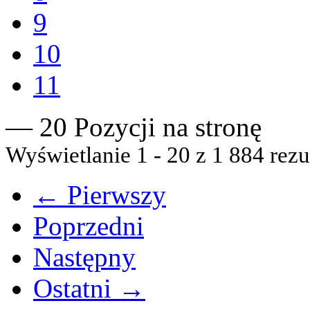
9
10
11
— 20 Pozycji na stronę
Wyświetlanie 1 - 20 z 1 884 rezu
← Pierwszy
Poprzedni
Następny
Ostatni →