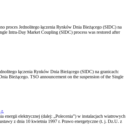
no proces Jednolitego łączenia Rynków Dnia Bieżącego (SIDC) na
ngle Intra-Day Market Coupling (SIDC) process was restored after
dnolitego łączenia Rynków Dnia Bieżącego (SIDC) na granicach:
nia Bieżącego. TSO announcement on the suspension of the Single
r.
a energii elektrycznej (dalej: „Polecenia”) w instalacjach wiatrowych
ustawy z dnia 10 kwietnia 1997 r. Prawo energetyczne (t. j. Dz.U. z