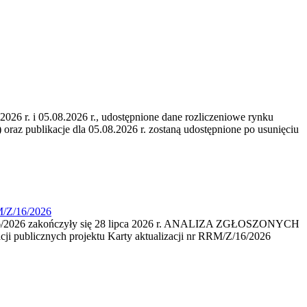
6 r. i 05.08.2026 r., udostępnione dane rozliczeniowe rynku
 oraz publikacje dla 05.08.2026 r. zostaną udostępnione po usunięciu
M/Z/16/2026
16/2026 zakończyły się 28 lipca 2026 r. ANALIZA ZGŁOSZONYCH
i publicznych projektu Karty aktualizacji nr RRM/Z/16/2026