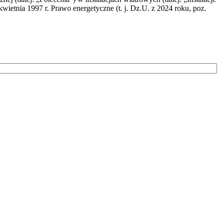
wietnia 1997 r. Prawo energetyczne (t. j. Dz.U. z 2024 roku, poz.