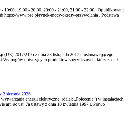
- 19:00, 19:00 - 20:00, 20:00 - 21:00, 21:00 - 22:00 . Opublikowane
b https://www.pse.pl/rynek-mocy-okresy-przywolania . Podstawa
 (UE) 2017/2195 z dnia 23‍ listopada 2017 r. ustanawiającego
kt Wymogów dotyczących produktów specyficznych, który został
z 2 sierpnia 2026
 wytwarzania energii elektrycznej (dalej: „Polecenia”) w instalacjach
e art. 9c ust. 7a ustawy z dnia 10 kwietnia 1997 r. Prawo