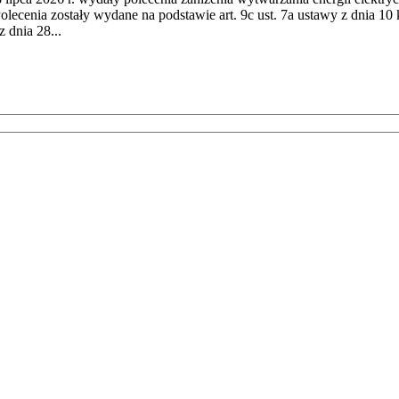
cenia zostały wydane na podstawie art. 9c ust. 7a ustawy z dnia 10 k
 dnia 28...