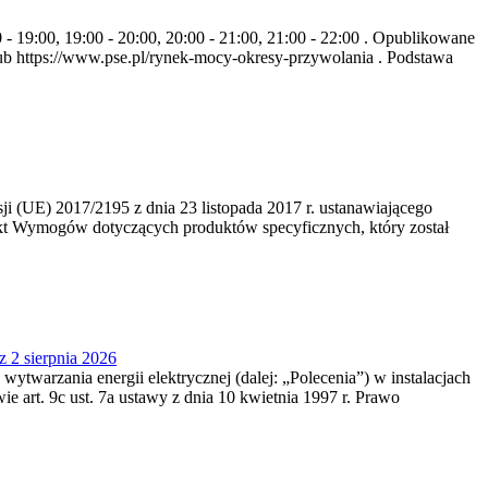
- 19:00, 19:00 - 20:00, 20:00 - 21:00, 21:00 - 22:00 . Opublikowane
b https://www.pse.pl/rynek-mocy-okresy-przywolania . Podstawa
 (UE) 2017/2195 z dnia 23‍ listopada 2017 r. ustanawiającego
kt Wymogów dotyczących produktów specyficznych, który został
z 2 sierpnia 2026
 wytwarzania energii elektrycznej (dalej: „Polecenia”) w instalacjach
e art. 9c ust. 7a ustawy z dnia 10 kwietnia 1997 r. Prawo