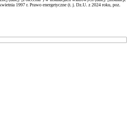
wietnia 1997 r. Prawo energetyczne (t. j. Dz.U. z 2024 roku, poz.